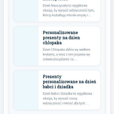
Dzień Nauczyciela to wyjątkowa
okazja, by wyrazić wdzięczność tym,
którzy kształtują młode umysły i
inspirowują…
Personalizowane
prezenty na dzien
chlopaka
Dzień Chłopaka zbliża się wielkimi
krokami, a wraz z nim pojawia się
odwieczne pytanie: co…
Prezenty
personalizowane na dzień
babci i dziadka
Dzień Babci i Dziadka to wyjątkowa
okazja, by wyrazić naszą
wdzięczność i miłość dla tych…