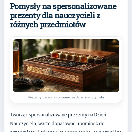
Pomysły na spersonalizowane
prezenty dla nauczycieli z
różnych przedmiotów
Prezenty personalizowane na dzien nauczyciela
Tworząc spersonalizowane prezenty na Dzień
Nauczyciela, warto dopasować upominek do