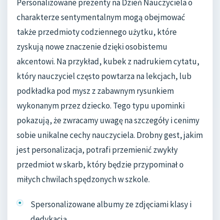
Personalizowane prezenty na Dzień Nauczyciela o
charakterze sentymentalnym mogą obejmować
także przedmioty codziennego użytku, które
zyskują nowe znaczenie dzięki osobistemu
akcentowi. Na przykład, kubek z nadrukiem cytatu,
który nauczyciel często powtarza na lekcjach, lub
podkładka pod mysz z zabawnym rysunkiem
wykonanym przez dziecko. Tego typu upominki
pokazują, że zwracamy uwagę na szczegóły i cenimy
sobie unikalne cechy nauczyciela. Drobny gest, jakim
jest personalizacja, potrafi przemienić zwykły
przedmiot w skarb, który będzie przypominał o
miłych chwilach spędzonych w szkole.
Spersonalizowane albumy ze zdjęciami klasy i
dedykacją.