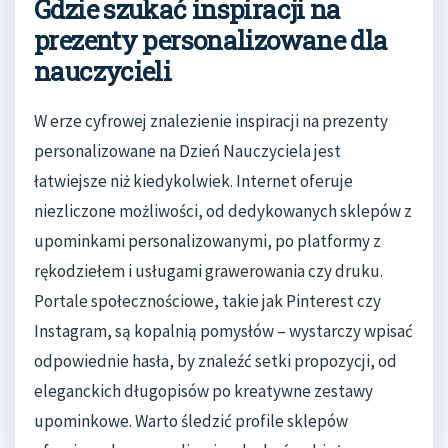
Gdzie szukać inspiracji na
prezenty personalizowane dla
nauczycieli
W erze cyfrowej znalezienie inspiracji na prezenty
personalizowane na Dzień Nauczyciela jest
łatwiejsze niż kiedykolwiek. Internet oferuje
niezliczone możliwości, od dedykowanych sklepów z
upominkami personalizowanymi, po platformy z
rękodziełem i usługami grawerowania czy druku.
Portale społecznościowe, takie jak Pinterest czy
Instagram, są kopalnią pomysłów – wystarczy wpisać
odpowiednie hasła, by znaleźć setki propozycji, od
eleganckich długopisów po kreatywne zestawy
upominkowe. Warto śledzić profile sklepów