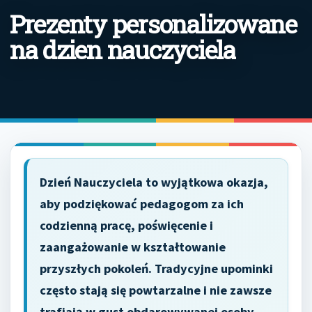
Prezenty personalizowane
na dzien nauczyciela
Dzień Nauczyciela to wyjątkowa okazja,
aby podziękować pedagogom za ich
codzienną pracę, poświęcenie i
zaangażowanie w kształtowanie
przyszłych pokoleń. Tradycyjne upominki
często stają się powtarzalne i nie zawsze
trafiają w gust obdarowywanej osoby.