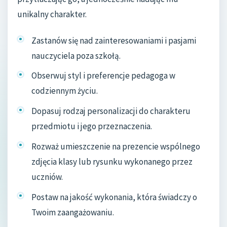
unikalny charakter.
Zastanów się nad zainteresowaniami i pasjami
nauczyciela poza szkołą.
Obserwuj styl i preferencje pedagoga w
codziennym życiu.
Dopasuj rodzaj personalizacji do charakteru
przedmiotu i jego przeznaczenia.
Rozważ umieszczenie na prezencie wspólnego
zdjęcia klasy lub rysunku wykonanego przez
uczniów.
Postaw na jakość wykonania, która świadczy o
Twoim zaangażowaniu.