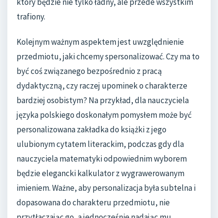
który będzie nie tylko ładny, ale przede wszystkim
trafiony.
Kolejnym ważnym aspektem jest uwzględnienie
przedmiotu, jaki chcemy spersonalizować. Czy ma to
być coś związanego bezpośrednio z pracą
dydaktyczną, czy raczej upominek o charakterze
bardziej osobistym? Na przykład, dla nauczyciela
języka polskiego doskonałym pomysłem może być
personalizowana zakładka do książki z jego
ulubionym cytatem literackim, podczas gdy dla
nauczyciela matematyki odpowiednim wyborem
będzie elegancki kalkulator z wygrawerowanym
imieniem. Ważne, aby personalizacja była subtelna i
dopasowana do charakteru przedmiotu, nie
przytłaczając go, a jednocześnie nadając mu