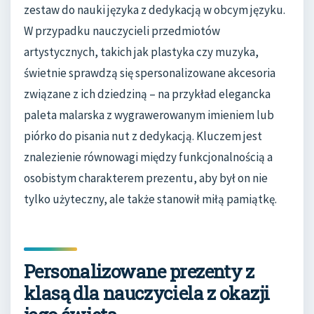
zestaw do nauki języka z dedykacją w obcym języku.
W przypadku nauczycieli przedmiotów
artystycznych, takich jak plastyka czy muzyka,
świetnie sprawdzą się spersonalizowane akcesoria
związane z ich dziedziną – na przykład elegancka
paleta malarska z wygrawerowanym imieniem lub
piórko do pisania nut z dedykacją. Kluczem jest
znalezienie równowagi między funkcjonalnością a
osobistym charakterem prezentu, aby był on nie
tylko użyteczny, ale także stanowił miłą pamiątkę.
Personalizowane prezenty z
klasą dla nauczyciela z okazji