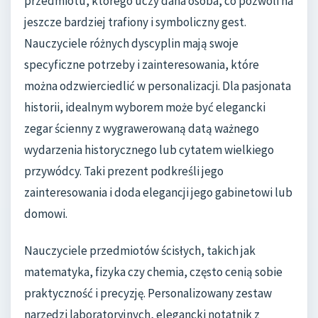
przedmiotu, którego uczy dana osoba, co pozwoli na
jeszcze bardziej trafiony i symboliczny gest.
Nauczyciele różnych dyscyplin mają swoje
specyficzne potrzeby i zainteresowania, które
można odzwierciedlić w personalizacji. Dla pasjonata
historii, idealnym wyborem może być elegancki
zegar ścienny z wygrawerowaną datą ważnego
wydarzenia historycznego lub cytatem wielkiego
przywódcy. Taki prezent podkreśli jego
zainteresowania i doda elegancji jego gabinetowi lub
domowi.
Nauczyciele przedmiotów ścisłych, takich jak
matematyka, fizyka czy chemia, często cenią sobie
praktyczność i precyzję. Personalizowany zestaw
narzędzi laboratoryjnych, elegancki notatnik z