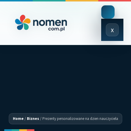
Close
x
Menu
Home
/
Biznes
/
Prezenty personalizowane na dzien nauczyciela