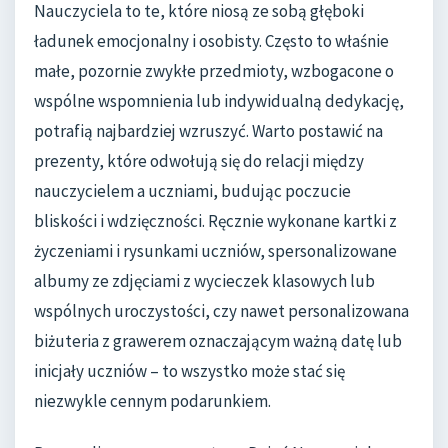
Nauczyciela to te, które niosą ze sobą głęboki
ładunek emocjonalny i osobisty. Często to właśnie
małe, pozornie zwykłe przedmioty, wzbogacone o
wspólne wspomnienia lub indywidualną dedykację,
potrafią najbardziej wzruszyć. Warto postawić na
prezenty, które odwołują się do relacji między
nauczycielem a uczniami, budując poczucie
bliskości i wdzięczności. Ręcznie wykonane kartki z
życzeniami i rysunkami uczniów, spersonalizowane
albumy ze zdjęciami z wycieczek klasowych lub
wspólnych uroczystości, czy nawet personalizowana
biżuteria z grawerem oznaczającym ważną datę lub
inicjały uczniów – to wszystko może stać się
niezwykle cennym podarunkiem.