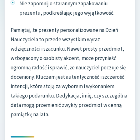
Nie zapomnij o starannym zapakowaniu
prezentu, podkreślając jego wyjątkowość.
Pamiętaj, że prezenty personalizowane na Dzień
Nauczyciela to przede wszystkim wyraz
wdzięczności i szacunku. Nawet prosty przedmiot,
wzbogacony o osobisty akcent, może przynieść
ogromną radość i sprawić, że nauczyciel poczuje się
doceniony. Kluczem jest autentyczność i szczerość
intencji, które stoją za wyborem i wykonaniem
takiego podarunku. Dedykacja, imię, czy szczególna
data mogą przemienić zwykły przedmiot w cenną
pamiątkę na lata.