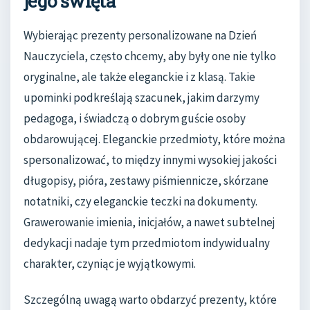
jego święta
Wybierając prezenty personalizowane na Dzień
Nauczyciela, często chcemy, aby były one nie tylko
oryginalne, ale także eleganckie i z klasą. Takie
upominki podkreślają szacunek, jakim darzymy
pedagoga, i świadczą o dobrym guście osoby
obdarowującej. Eleganckie przedmioty, które można
spersonalizować, to między innymi wysokiej jakości
długopisy, pióra, zestawy piśmiennicze, skórzane
notatniki, czy eleganckie teczki na dokumenty.
Grawerowanie imienia, inicjałów, a nawet subtelnej
dedykacji nadaje tym przedmiotom indywidualny
charakter, czyniąc je wyjątkowymi.
Szczególną uwagą warto obdarzyć prezenty, które