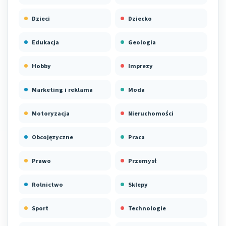
Dzieci
Dziecko
Edukacja
Geologia
Hobby
Imprezy
Marketing i reklama
Moda
Motoryzacja
Nieruchomości
Obcojęzyczne
Praca
Prawo
Przemysł
Rolnictwo
Sklepy
Sport
Technologie