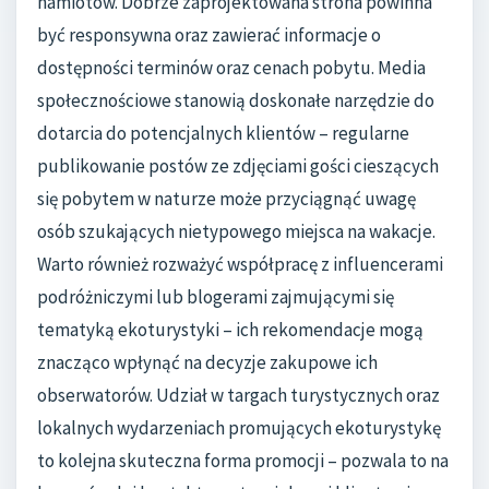
namiotów. Dobrze zaprojektowana strona powinna
być responsywna oraz zawierać informacje o
dostępności terminów oraz cenach pobytu. Media
społecznościowe stanowią doskonałe narzędzie do
dotarcia do potencjalnych klientów – regularne
publikowanie postów ze zdjęciami gości cieszących
się pobytem w naturze może przyciągnąć uwagę
osób szukających nietypowego miejsca na wakacje.
Warto również rozważyć współpracę z influencerami
podróżniczymi lub blogerami zajmującymi się
tematyką ekoturystyki – ich rekomendacje mogą
znacząco wpłynąć na decyzje zakupowe ich
obserwatorów. Udział w targach turystycznych oraz
lokalnych wydarzeniach promujących ekoturystykę
to kolejna skuteczna forma promocji – pozwala to na