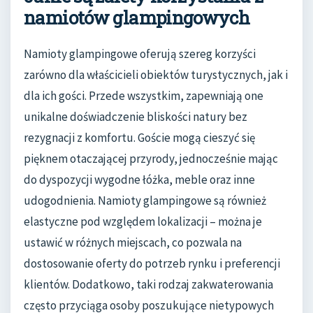
namiotów glampingowych
Namioty glampingowe oferują szereg korzyści
zarówno dla właścicieli obiektów turystycznych, jak i
dla ich gości. Przede wszystkim, zapewniają one
unikalne doświadczenie bliskości natury bez
rezygnacji z komfortu. Goście mogą cieszyć się
pięknem otaczającej przyrody, jednocześnie mając
do dyspozycji wygodne łóżka, meble oraz inne
udogodnienia. Namioty glampingowe są również
elastyczne pod względem lokalizacji – można je
ustawić w różnych miejscach, co pozwala na
dostosowanie oferty do potrzeb rynku i preferencji
klientów. Dodatkowo, taki rodzaj zakwaterowania
często przyciąga osoby poszukujące nietypowych