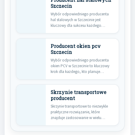
Producent hal stalowych
Szczecin
Wybór odpowiedniego producenta
hal stalowych w Szczecinie jest
kluczowy dla sukcesu każdego
projektu budowlanego. Przede…
Producent okien pcv
Szczecin
Wybór odpowiedniego producenta
okien PCV w Szczecinie to kluczowy
krok dla każdego, kto planuje
budowę…
Skrzynie transportowe
producent
Skrzynie transportowe to niezwykle
praktyczne rozwiązanie, które
znajduje zastosowanie w wielu
branżach. Ich główną zaletą…