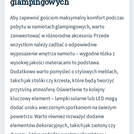
glampingowych
Aby zapewnić gościom maksymalny komfort podczas
pobytu w namiotach glampingowych, warto
zainwestować w różnorodne akcesoria. Przede
wszystkim należy zadbać o odpowiednie
wyposażenie wnętrza namiotu – wygodne łóżka z
wysokiej jakości materacami to podstawa.
Dodatkowo warto pomyśleć o stylowych meblach,
takich jak stoliki czy krzesła, które będą tworzyć
przytulną atmosferę. Oświetlenie to kolejny
kluczowy element – lampki solarne lub LED mogą
dodać uroku wieczornym spotkaniom na świeżym
powietrzu. Warto również rozważyć dodanie
elementów dekoracyjnych, takich jak zasłony czy