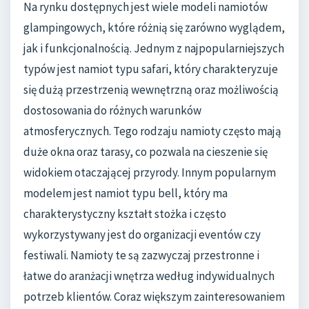
Na rynku dostępnych jest wiele modeli namiotów
glampingowych, które różnią się zarówno wyglądem,
jak i funkcjonalnością. Jednym z najpopularniejszych
typów jest namiot typu safari, który charakteryzuje
się dużą przestrzenią wewnętrzną oraz możliwością
dostosowania do różnych warunków
atmosferycznych. Tego rodzaju namioty często mają
duże okna oraz tarasy, co pozwala na cieszenie się
widokiem otaczającej przyrody. Innym popularnym
modelem jest namiot typu bell, który ma
charakterystyczny kształt stożka i często
wykorzystywany jest do organizacji eventów czy
festiwali. Namioty te są zazwyczaj przestronne i
łatwe do aranżacji wnętrza według indywidualnych
potrzeb klientów. Coraz większym zainteresowaniem