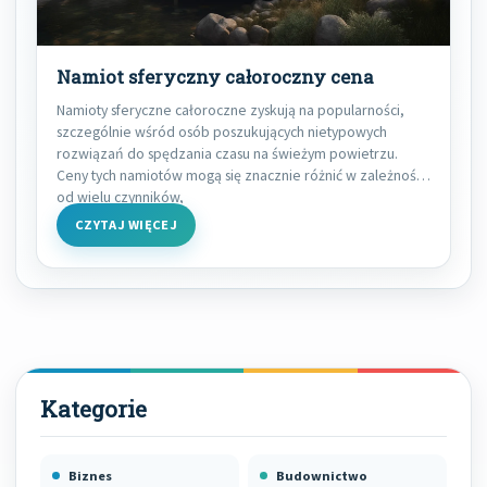
Namiot sferyczny całoroczny cena
Namioty sferyczne całoroczne zyskują na popularności,
szczególnie wśród osób poszukujących nietypowych
rozwiązań do spędzania czasu na świeżym powietrzu.
Ceny tych namiotów mogą się znacznie różnić w zależności
od wielu czynników,
CZYTAJ WIĘCEJ
Biznes
Budownictwo