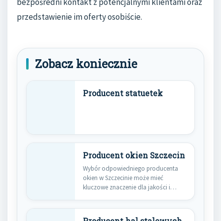
bezpośredni kontakt z potencjalnymi klientami oraz
przedstawienie im oferty osobiście.
Zobacz koniecznie
Producent statuetek
Producent okien Szczecin
Wybór odpowiedniego producenta
okien w Szczecinie może mieć
kluczowe znaczenie dla jakości i
trwałości naszych…