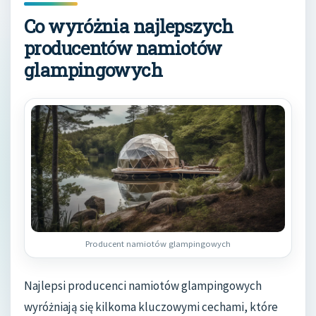
Co wyróżnia najlepszych
producentów namiotów
glampingowych
Producent namiotów glampingowych
Najlepsi producenci namiotów glampingowych
wyróżniają się kilkoma kluczowymi cechami, które