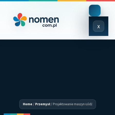
Close
x
Menu
Home
/
Przemysł
/
Projektowanie maszyn Łódź