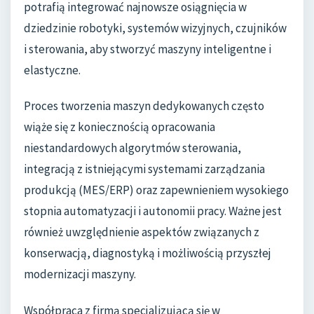
potrafią integrować najnowsze osiągnięcia w
dziedzinie robotyki, systemów wizyjnych, czujników
i sterowania, aby stworzyć maszyny inteligentne i
elastyczne.
Proces tworzenia maszyn dedykowanych często
wiąże się z koniecznością opracowania
niestandardowych algorytmów sterowania,
integracją z istniejącymi systemami zarządzania
produkcją (MES/ERP) oraz zapewnieniem wysokiego
stopnia automatyzacji i autonomii pracy. Ważne jest
również uwzględnienie aspektów związanych z
konserwacją, diagnostyką i możliwością przyszłej
modernizacji maszyny.
Współpraca z firmą specjalizującą się w