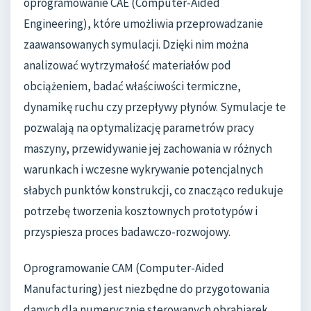
oprogramowanie CAE (Computer-Aided
Engineering), które umożliwia przeprowadzanie
zaawansowanych symulacji. Dzięki nim można
analizować wytrzymałość materiałów pod
obciążeniem, badać właściwości termiczne,
dynamikę ruchu czy przepływy płynów. Symulacje te
pozwalają na optymalizację parametrów pracy
maszyny, przewidywanie jej zachowania w różnych
warunkach i wczesne wykrywanie potencjalnych
słabych punktów konstrukcji, co znacząco redukuje
potrzebę tworzenia kosztownych prototypów i
przyspiesza proces badawczo-rozwojowy.
Oprogramowanie CAM (Computer-Aided
Manufacturing) jest niezbędne do przygotowania
danych dla numerycznie sterowanych obrabiarek