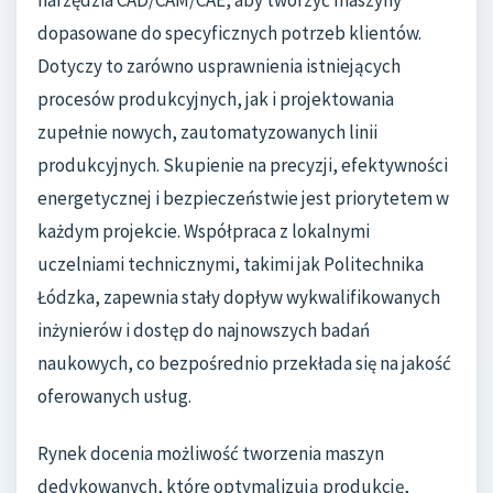
narzędzia CAD/CAM/CAE, aby tworzyć maszyny
dopasowane do specyficznych potrzeb klientów.
Dotyczy to zarówno usprawnienia istniejących
procesów produkcyjnych, jak i projektowania
zupełnie nowych, zautomatyzowanych linii
produkcyjnych. Skupienie na precyzji, efektywności
energetycznej i bezpieczeństwie jest priorytetem w
każdym projekcie. Współpraca z lokalnymi
uczelniami technicznymi, takimi jak Politechnika
Łódzka, zapewnia stały dopływ wykwalifikowanych
inżynierów i dostęp do najnowszych badań
naukowych, co bezpośrednio przekłada się na jakość
oferowanych usług.
Rynek docenia możliwość tworzenia maszyn
dedykowanych, które optymalizują produkcję,