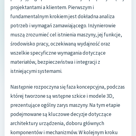
projektantami a klientem. Pierwszym i
fundamentalnym krokiem jest dokładna analiza
potrzeb i wymagań zamawiającego. Inżynierowie
muszą zrozumieć cel istnienia maszyny, jej funkcje,
środowisko pracy, oczekiwaną wydajność oraz
wszelkie specyficzne wymagania dotyczące
materiałów, bezpieczeństwa i integracji z
istniejącymi systemami.
Następnie rozpoczyna się faza koncepcyjna, podczas
której tworzone są wstępne szkice i modele 3D,
prezentujące ogólny zarys maszyny. Na tym etapie
podejmowane są kluczowe decyzje dotyczące
architektury urządzenia, doboru głównych
komponentów i mechanizmów. W kolejnym kroku