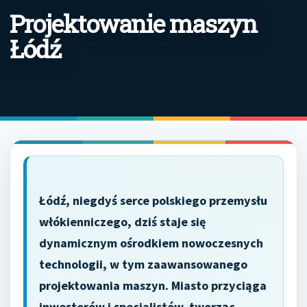
Projektowanie maszyn
Łódź
Łódź, niegdyś serce polskiego przemysłu
włókienniczego, dziś staje się
dynamicznym ośrodkiem nowoczesnych
technologii, w tym zaawansowanego
projektowania maszyn. Miasto przyciąga
inwestorów i specjalistów, tworząc