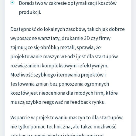
Doradztwo w zakresie optymalizacji kosztów
produkcji.
Dostępność do lokalnych zasobów, takich jak dobrze
wyposażone warsztaty, drukarnie 3D czy firmy
zajmujące się obróbką metali, sprawia, że
projektowanie maszyn w Łodzi jest dla startupów
rozwiązaniem kompleksowym i efektywnym.
Możliwość szybkiego iterowania projektów i
testowania zmian bez ponoszenia ogromnych
kosztów jest nieoceniona dla młodych firm, które
muszą szybko reagować na feedback rynku.
Wsparcie w projektowaniu maszyn to dla startupów
nie tylko pomoc techniczna, ale także możliwość
zdobycia cennej wiedzy i doświadczenia od