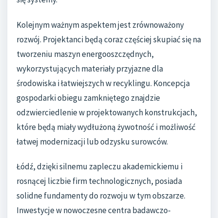
Kolejnym ważnym aspektem jest zrównoważony
rozwój. Projektanci będą coraz częściej skupiać się na
tworzeniu maszyn energooszczędnych,
wykorzystujących materiały przyjazne dla
środowiska i łatwiejszych w recyklingu. Koncepcja
gospodarki obiegu zamkniętego znajdzie
odzwierciedlenie w projektowanych konstrukcjach,
które będą miały wydłużoną żywotność i możliwość
łatwej modernizacji lub odzysku surowców.
Łódź, dzięki silnemu zapleczu akademickiemu i
rosnącej liczbie firm technologicznych, posiada
solidne fundamenty do rozwoju w tym obszarze.
Inwestycje w nowoczesne centra badawczo-