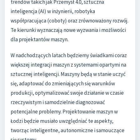
trendów takich jak Przemysł 4.0, sztuczna
inteligencja (AI) w inżynierii, robotyka
współpracująca (coboty) oraz zrównoważony rozwój.
Te kierunki wyznaczają nowe wyzwania i możliwości
dla projektantów maszyn.
W nadchodzących latach będziemy świadkami coraz
większej integracji maszyn z systemami opartymi na
sztucznej inteligencji. Maszyny będą w stanie uczyć
się, adaptować do zmieniających się warunków
produkcji, optymalizować swoje działanie w czasie
rzeczywistym i samodzielnie diagnozować
potencjalne problemy. Projektowanie maszyn w
Łodzi będzie musiało uwzględniać te aspekty,
tworząc inteligentne, autonomiczne i samouczące
się systemy.