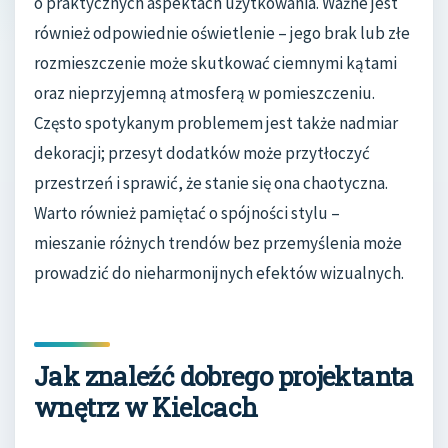
o praktycznych aspektach użytkowania. Ważne jest
również odpowiednie oświetlenie – jego brak lub złe
rozmieszczenie może skutkować ciemnymi kątami
oraz nieprzyjemną atmosferą w pomieszczeniu.
Często spotykanym problemem jest także nadmiar
dekoracji; przesyt dodatków może przytłoczyć
przestrzeń i sprawić, że stanie się ona chaotyczna.
Warto również pamiętać o spójności stylu –
mieszanie różnych trendów bez przemyślenia może
prowadzić do nieharmonijnych efektów wizualnych.
Jak znaleźć dobrego projektanta
wnętrz w Kielcach