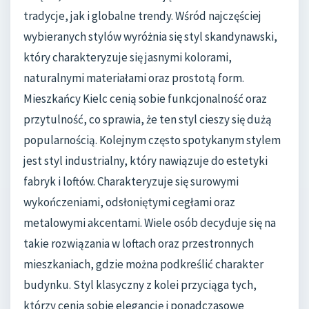
tradycje, jak i globalne trendy. Wśród najczęściej
wybieranych stylów wyróżnia się styl skandynawski,
który charakteryzuje się jasnymi kolorami,
naturalnymi materiałami oraz prostotą form.
Mieszkańcy Kielc cenią sobie funkcjonalność oraz
przytulność, co sprawia, że ten styl cieszy się dużą
popularnością. Kolejnym często spotykanym stylem
jest styl industrialny, który nawiązuje do estetyki
fabryk i loftów. Charakteryzuje się surowymi
wykończeniami, odsłoniętymi cegłami oraz
metalowymi akcentami. Wiele osób decyduje się na
takie rozwiązania w loftach oraz przestronnych
mieszkaniach, gdzie można podkreślić charakter
budynku. Styl klasyczny z kolei przyciąga tych,
którzy cenią sobie elegancję i ponadczasowe