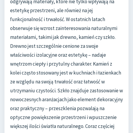
odgrywają materiały, które nie tylko wpływają na
estetykę przestrzeni, ale również na jej
funkcjonalność i trwałość. W ostatnich latach
obserwuje się wzrost zainteresowania naturalnymi
materiałami, takimi jak drewno, kamień czy szkło.
Drewno jest szczególnie cenione za swoje
właściwości izolacyjne oraz estetykę – nadaje
wnętrzom ciepły i przytulny charakter. Kamień z
kolei często stosowany jest w kuchniach i łazienkach
ze względu na swoją trwałość oraz łatwość w
utrzymaniu czystości. Szkło znajduje zastosowanie w
nowoczesnych aranżacjach jako element dekoracyjny
oraz praktyczny – przeszklenia pozwalają na
optyczne powiększenie przestrzeni i wpuszczenie
większej ilości światła naturalnego. Coraz częściej