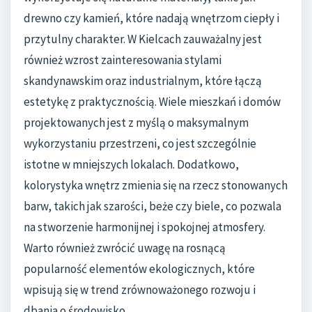
drewno czy kamień, które nadają wnętrzom ciepły i
przytulny charakter. W Kielcach zauważalny jest
również wzrost zainteresowania stylami
skandynawskim oraz industrialnym, które łączą
estetykę z praktycznością. Wiele mieszkań i domów
projektowanych jest z myślą o maksymalnym
wykorzystaniu przestrzeni, co jest szczególnie
istotne w mniejszych lokalach. Dodatkowo,
kolorystyka wnętrz zmienia się na rzecz stonowanych
barw, takich jak szarości, beże czy biele, co pozwala
na stworzenie harmonijnej i spokojnej atmosfery.
Warto również zwrócić uwagę na rosnącą
popularność elementów ekologicznych, które
wpisują się w trend zrównoważonego rozwoju i
dbania o środowisko.