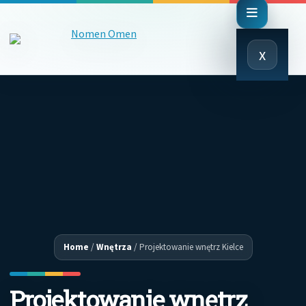
Close
x
Menu
Home
/
Wnętrza
/
Projektowanie wnętrz Kielce
Projektowanie wnętrz