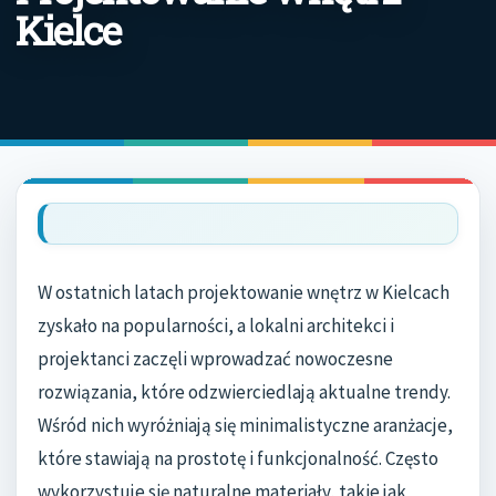
Kielce
W ostatnich latach projektowanie wnętrz w Kielcach
zyskało na popularności, a lokalni architekci i
projektanci zaczęli wprowadzać nowoczesne
rozwiązania, które odzwierciedlają aktualne trendy.
Wśród nich wyróżniają się minimalistyczne aranżacje,
które stawiają na prostotę i funkcjonalność. Często
wykorzystuje się naturalne materiały, takie jak