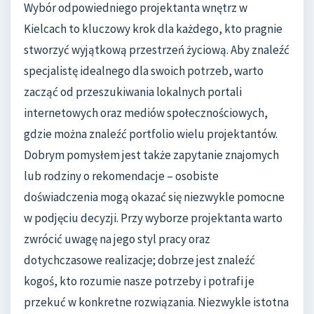
Wybór odpowiedniego projektanta wnętrz w
Kielcach to kluczowy krok dla każdego, kto pragnie
stworzyć wyjątkową przestrzeń życiową. Aby znaleźć
specjalistę idealnego dla swoich potrzeb, warto
zacząć od przeszukiwania lokalnych portali
internetowych oraz mediów społecznościowych,
gdzie można znaleźć portfolio wielu projektantów.
Dobrym pomysłem jest także zapytanie znajomych
lub rodziny o rekomendacje – osobiste
doświadczenia mogą okazać się niezwykle pomocne
w podjęciu decyzji. Przy wyborze projektanta warto
zwrócić uwagę na jego styl pracy oraz
dotychczasowe realizacje; dobrze jest znaleźć
kogoś, kto rozumie nasze potrzeby i potrafi je
przekuć w konkretne rozwiązania. Niezwykle istotna