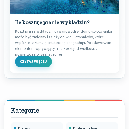
Ile kosztuje pranie wykładzin?
Koszt prania wykładzin dywanowych w domu użytkownika
może być zmienny i zależy od wielu czynników, które
wspólnie kształtują ostateczną cenę usługi. Podstawowym
elementem wpływającym na koszt jest wielkość
powierzchni przeznaczonej
CZYTAJ WIĘCEJ
Biznes
Budownictwo