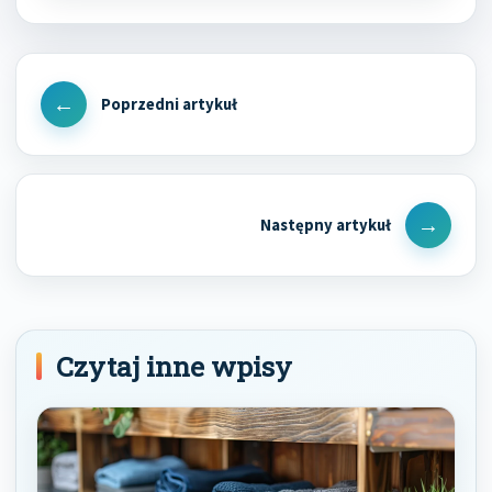
Nawigacja
wpisu
Previous
Post
Next
Post
Czytaj inne wpisy