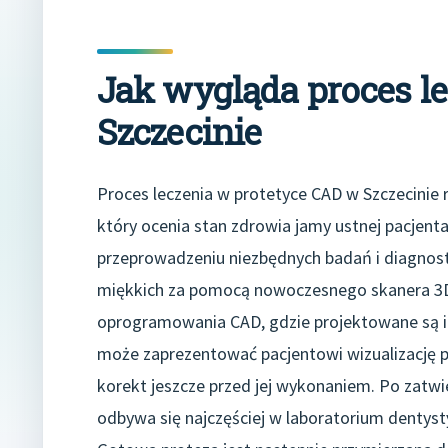
Jak wygląda proces l
Szczecinie
Proces leczenia w protetyce CAD w Szczecinie r
który ocenia stan zdrowia jamy ustnej pacjent
przeprowadzeniu niezbędnych badań i diagnost
miękkich za pomocą nowoczesnego skanera 3D.
oprogramowania CAD, gdzie projektowane są in
może zaprezentować pacjentowi wizualizację 
korekt jeszcze przed jej wykonaniem. Po zatwie
odbywa się najczęściej w laboratorium dent