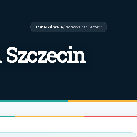
Home
/
Zdrowie
/
Protetyka cad Szczecin
 Szczecin