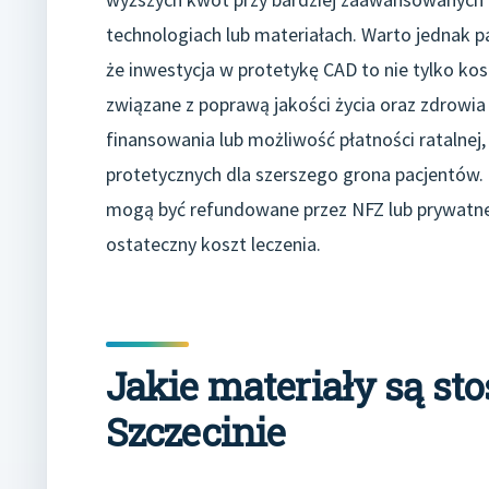
technologiach lub materiałach. Warto jednak p
że inwestycja w protetykę CAD to nie tylko ko
związane z poprawą jakości życia oraz zdrowia
finansowania lub możliwość płatności ratalne
protetycznych dla szerszego grona pacjentów.
mogą być refundowane przez NFZ lub prywatne
ostateczny koszt leczenia.
Jakie materiały są s
Szczecinie