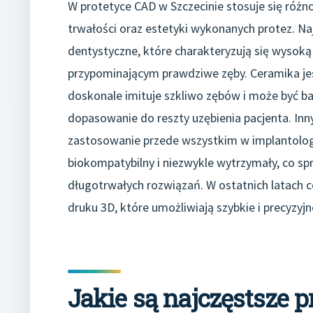
W protetyce CAD w Szczecinie stosuje się różn
trwałości oraz estetyki wykonanych protez. N
dentystyczne, które charakteryzują się wysok
przypominającym prawdziwe zęby. Ceramika jes
doskonale imituje szkliwo zębów i może być ba
dopasowanie do reszty uzębienia pacjenta. Inn
zastosowanie przede wszystkim w implantologii
biokompatybilny i niezwykle wytrzymały, co sp
długotrwałych rozwiązań. W ostatnich latach c
druku 3D, które umożliwiają szybkie i precyzy
Jakie są najczęstsze 