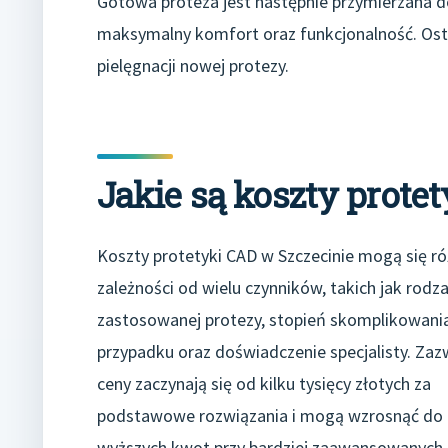
Gotowa proteza jest następnie przymierzana d
maksymalny komfort oraz funkcjonalność. Osta
pielęgnacji nowej protezy.
Jakie są koszty prote
Koszty protetyki CAD w Szczecinie mogą się ró
zależności od wielu czynników, takich jak rodza
zastosowanej protezy, stopień skomplikowani
przypadku oraz doświadczenie specjalisty. Zaz
ceny zaczynają się od kilku tysięcy złotych za
podstawowe rozwiązania i mogą wzrosnąć do 
wyższych kwot przy bardziej zaawansowanych