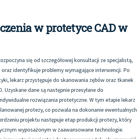
eczenia w protetyce CAD w
ozpoczyna się od szczegółowej konsultacji ze specjalistą,
a oraz identyfikuje problemy wymagające interwencji. Po
yki, lekarz przystępuje do skanowania zębów oraz tkanek
 Uzyskane dane są następnie przesyłane do
dywidualne rozwiązania protetyczne. W tym etapie lekarz
planowanej protezy, co pozwala na dokonanie ewentualnych
rdzeniu projektu następuje etap produkcji protezy, który
ystycznym wyposażonym w zaawansowane technologie.