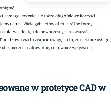
amiętać,
szt samego leczenia, ale także długofalowe korzyści
 jamy ustnej. Wiele gabinetów oferuje różne formy
j, co ułatwia dostęp do nowoczesnych rozwiązań
 Dodatkowo warto zwrócić uwagę na to, że niektóre usługi
 ubezpieczenia zdrowotne, co również wpływa na
tosowane w protetyce CAD w