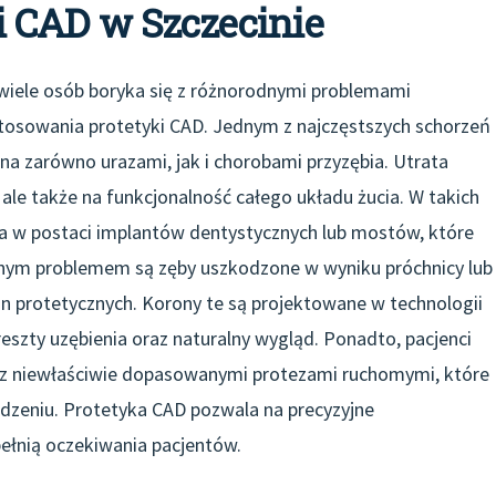
 CAD w Szczecinie
 wiele osób boryka się z różnorodnymi problemami
osowania protetyki CAD. Jednym z najczęstszych schorzeń
a zarówno urazami, jak i chorobami przyzębia. Utrata
ale także na funkcjonalność całego układu żucia. W takich
a w postaci implantów dentystycznych lub mostów, które
nym problemem są zęby uszkodzone w wyniku próchnicy lub
protetycznych. Korony te są projektowane w technologii
eszty uzębienia oraz naturalny wygląd. Ponadto, pacjenci
i z niewłaściwie dopasowanymi protezami ruchomymi, które
zeniu. Protetyka CAD pozwala na precyzyjne
pełnią oczekiwania pacjentów.