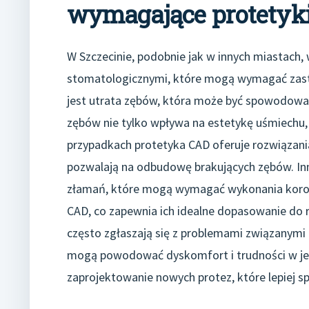
wymagające protetyki
W Szczecinie, podobnie jak w innych miastach,
stomatologicznymi, które mogą wymagać zast
jest utrata zębów, która może być spowodowan
zębów nie tylko wpływa na estetykę uśmiechu, 
przypadkach protetyka CAD oferuje rozwiązani
pozwalają na odbudowę brakujących zębów. In
złamań, które mogą wymagać wykonania koron 
CAD, co zapewnia ich idealne dopasowanie do r
często zgłaszają się z problemami związanym
mogą powodować dyskomfort i trudności w jed
zaprojektowanie nowych protez, które lepiej s