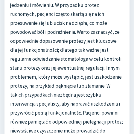
jedzeniu i mówieniu. W przypadku protez
ruchomych, pacjenci często skarżą się na ich
przesuwanie się lub ucisk na dziąsła, co może
powodować ból i podrażnienia. Warto zaznaczyć, że
odpowiednie dopasowanie protezy jest kluczowe
dla jej funkcjonalności; dlatego tak ważne jest
regularne odwiedzanie stomatologa w celu kontroli
stanu protezy oraz jej ewentualnej regulacji. Innym
problemem, który może wystąpić, jest uszkodzenie
protezy, na przykład pęknięcie lub złamanie. W
takich przypadkach niezbędna jest szybka
interwencja specjalisty, aby naprawić uszkodzenia i
przywrócić pełną funkcjonalność. Pacjenci powinni
również pamiętać o odpowiedniej pielęgnacji protez;
niewłaściwe czyszczenie może prowadzić do