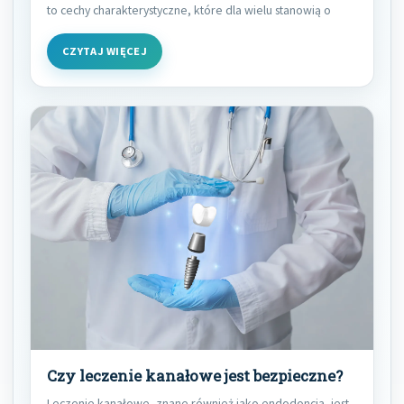
to cechy charakterystyczne, które dla wielu stanowią o
CZYTAJ WIĘCEJ
Czy leczenie kanałowe jest bezpieczne?
Leczenie kanałowe, znane również jako endodoncja, jest