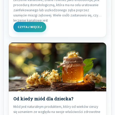
procedurą stomatologiczną, która ma na celu uratowanie
zainfekowanego lub uszkodzonego zęba poprzez
usunięcie miazgi zębowej. Wiele osób zastanawia się, czy
leczenie kanałowe jest
CZYTAJ WIĘCEJ
Od kiedy miód dla dziecka?
Miód jest naturalnym produktem, który od wieków cieszy
się uznaniem ze względu na swoje właściwości zdrowotne