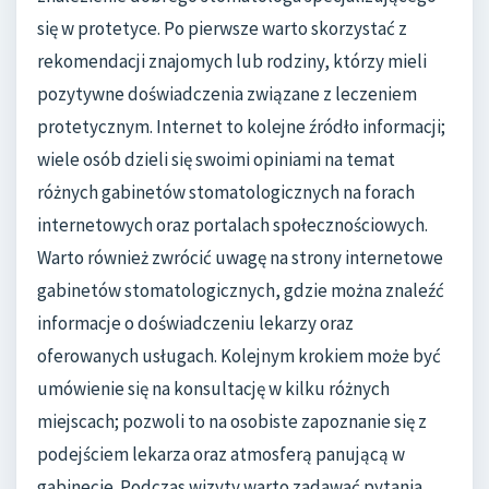
się w protetyce. Po pierwsze warto skorzystać z
rekomendacji znajomych lub rodziny, którzy mieli
pozytywne doświadczenia związane z leczeniem
protetycznym. Internet to kolejne źródło informacji;
wiele osób dzieli się swoimi opiniami na temat
różnych gabinetów stomatologicznych na forach
internetowych oraz portalach społecznościowych.
Warto również zwrócić uwagę na strony internetowe
gabinetów stomatologicznych, gdzie można znaleźć
informacje o doświadczeniu lekarzy oraz
oferowanych usługach. Kolejnym krokiem może być
umówienie się na konsultację w kilku różnych
miejscach; pozwoli to na osobiste zapoznanie się z
podejściem lekarza oraz atmosferą panującą w
gabinecie. Podczas wizyty warto zadawać pytania