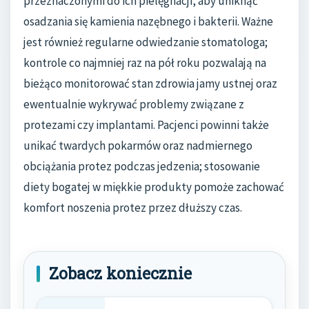
przeznaczonymi do ich pielęgnacji, aby uniknąć
osadzania się kamienia nazębnego i bakterii. Ważne
jest również regularne odwiedzanie stomatologa;
kontrole co najmniej raz na pół roku pozwalają na
bieżąco monitorować stan zdrowia jamy ustnej oraz
ewentualnie wykrywać problemy związane z
protezami czy implantami. Pacjenci powinni także
unikać twardych pokarmów oraz nadmiernego
obciążania protez podczas jedzenia; stosowanie
diety bogatej w miękkie produkty pomoże zachować
komfort noszenia protez przez dłuższy czas.
Zobacz koniecznie