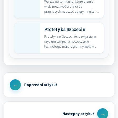
Warszawa to miasto, które oferuje
wiele możliwości dla osób
pragnących nauczyć się gry na gitarze.
…
Protetyka Szczecin
Protetyka w Szczecinie rozwija się w
szybkim tempie, a nowoczesne
technologie mają ogromny wpływ
na…
Nawigacja
wpisu
Previous
Post
Next