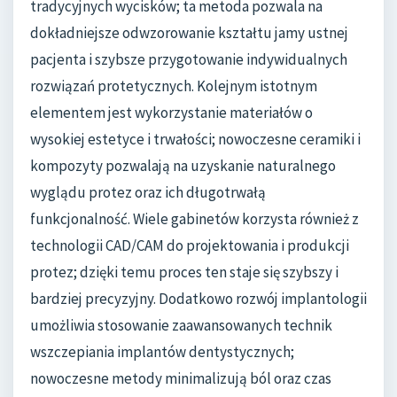
tradycyjnych wycisków; ta metoda pozwala na
dokładniejsze odwzorowanie kształtu jamy ustnej
pacjenta i szybsze przygotowanie indywidualnych
rozwiązań protetycznych. Kolejnym istotnym
elementem jest wykorzystanie materiałów o
wysokiej estetyce i trwałości; nowoczesne ceramiki i
kompozyty pozwalają na uzyskanie naturalnego
wyglądu protez oraz ich długotrwałą
funkcjonalność. Wiele gabinetów korzysta również z
technologii CAD/CAM do projektowania i produkcji
protez; dzięki temu proces ten staje się szybszy i
bardziej precyzyjny. Dodatkowo rozwój implantologii
umożliwia stosowanie zaawansowanych technik
wszczepiania implantów dentystycznych;
nowoczesne metody minimalizują ból oraz czas