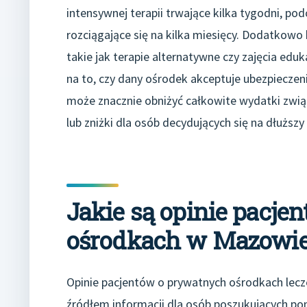
intensywnej terapii trwające kilka tygodni, po
rozciągające się na kilka miesięcy. Dodatko
takie jak terapie alternatywne czy zajęcia edu
na to, czy dany ośrodek akceptuje ubezpieczen
może znacznie obniżyć całkowite wydatki zwią
lub zniżki dla osób decydujących się na dłuższy
Jakie są opinie pacje
ośrodkach w Mazowi
Opinie pacjentów o prywatnych ośrodkach lec
źródłem informacji dla osób poszukujących pom