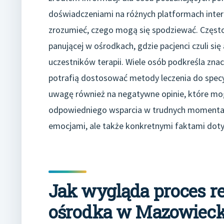
doświadczeniami na różnych platformach inter
zrozumieć, czego mogą się spodziewać. Częst
panującej w ośrodkach, gdzie pacjenci czuli się
uczestników terapii. Wiele osób podkreśla zna
potrafią dostosować metody leczenia do specy
uwagę również na negatywne opinie, które mog
odpowiedniego wsparcia w trudnych momentach. 
emocjami, ale także konkretnymi faktami dot
Jak wygląda proces r
ośrodka w Mazowiec