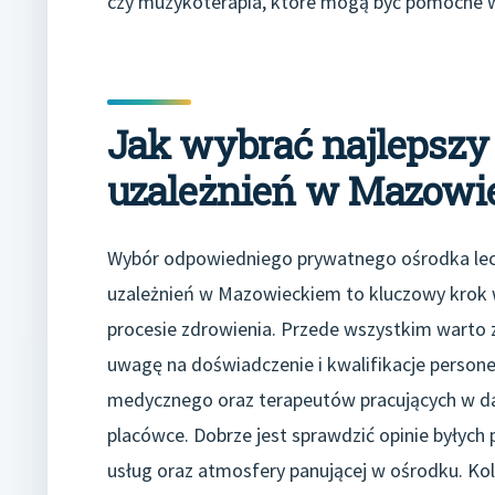
czy muzykoterapia, które mogą być pomocne w w
Jak wybrać najlepszy
uzależnień w Mazowi
Wybór odpowiedniego prywatnego ośrodka lec
uzależnień w Mazowieckiem to kluczowy krok
procesie zdrowienia. Przede wszystkim warto 
uwagę na doświadczenie i kwalifikacje persone
medycznego oraz terapeutów pracujących w d
placówce. Dobrze jest sprawdzić opinie byłych
usług oraz atmosfery panującej w ośrodku. Ko