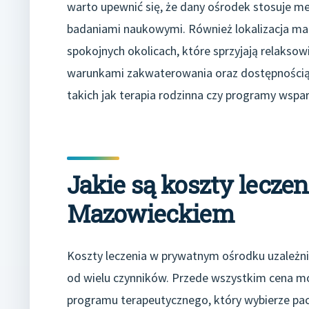
warto upewnić się, że dany ośrodek stosuje m
badaniami naukowymi. Również lokalizacja ma z
spokojnych okolicach, które sprzyjają relaksowi
warunkami zakwaterowania oraz dostępnością 
takich jak terapia rodzinna czy programy wspar
Jakie są koszty lecz
Mazowieckiem
Koszty leczenia w prywatnym ośrodku uzależn
od wielu czynników. Przede wszystkim cena mo
programu terapeutycznego, który wybierze pac