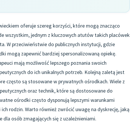
ieckiem oferuje szereg korzyści, które mogą znacząco
de wszystkim, jednym z kluczowych atutów takich placówek
a. W przeciwieństwie do publicznych instytucji, gdzie
odki mogą zapewnić bardziej spersonalizowaną opiekę.
apeuci mają możliwość lepszego poznania swoich
tycznych do ich unikalnych potrzeb. Kolejną zaletą jest
re często są stosowane w prywatnych ośrodkach. Wiele z
peutycznych oraz technik, które są dostosowane do
watne ośrodki często dysponują lepszymi warunkami
 ich rodzin. Warto również zwrócić uwagę na dyskrecję, jaką
ne dla osób zmagających się z uzależnieniami.