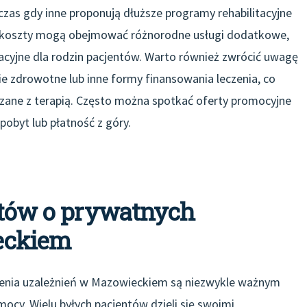
dczas gdy inne proponują dłuższe programy rehabilitacyjne
wo koszty mogą obejmować różnorodne usługi dodatkowe,
kacyjne dla rodzin pacjentów. Warto również zwrócić uwagę
ie zdrowotne lub inne formy finansowania leczenia, co
zane z terapią. Często można spotkać oferty promocyjne
 pobyt lub płatność z góry.
ntów o prywatnych
eckiem
zenia uzależnień w Mazowieckiem są niezwykle ważnym
ocy. Wielu byłych pacjentów dzieli się swoimi