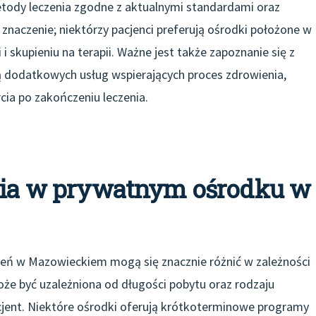
etody leczenia zgodne z aktualnymi standardami oraz
naczenie; niektórzy pacjenci preferują ośrodki położone w
 i skupieniu na terapii. Ważne jest także zapoznanie się z
dodatkowych usług wspierających proces zdrowienia,
cia po zakończeniu leczenia.
enia w prywatnym ośrodku w
ień w Mazowieckiem mogą się znacznie różnić w zależności
że być uzależniona od długości pobytu oraz rodzaju
jent. Niektóre ośrodki oferują krótkoterminowe programy