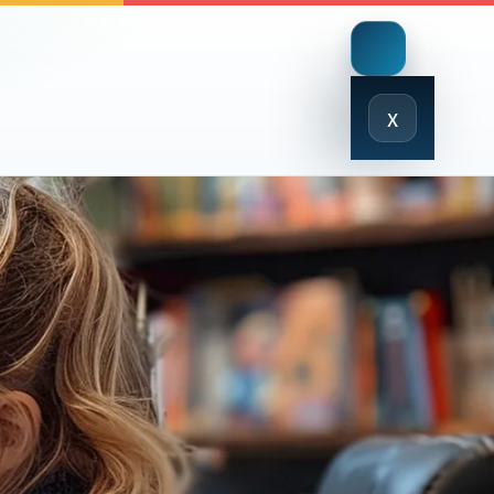
Close
x
Menu