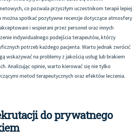
netowych, co pozwala przyszłym uczestnikom terapii lepiej
o można spotkać pozytywne recenzje dotyczące atmosfery
 akceptowani i wspierani przez personel oraz innych
czenie indywidualnego podejścia terapeutów, którzy
ficznych potrzeb każdego pacjenta. Warto jednak zwrócić
ą wskazywać na problemy z jakością usług lub brakiem
Analizując opinie, warto kierować się nie tylko
yczącymi metod terapeutycznych oraz efektów leczenia.
ekrutacji do prywatnego
kiem