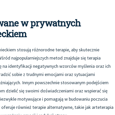
sowane w prywatnych
eckiem
ieckiem stosują różnorodne terapie, aby skutecznie
śród najpopularniejszych metod znajduje się terapia
ę na identyfikacji negatywnych wzorców myślenia oraz ich
ię radzić sobie z trudnymi emocjami oraz sytuacjami
ależniających. Innym powszechnie stosowanym podejściem
om dzielić się swoimi doświadczeniami oraz wspierać się
niezwykle motywujące i pomagają w budowaniu poczucia
feruje również terapie alternatywne, takie jak arteterapia