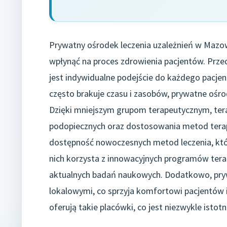
Prywatny ośrodek leczenia uzależnień w Mazow
wpłynąć na proces zdrowienia pacjentów. Prze
jest indywidualne podejście do każdego pacjent
często brakuje czasu i zasobów, prywatne ośr
Dzięki mniejszym grupom terapeutycznym, ter
podopiecznych oraz dostosowania metod terapeu
dostępność nowoczesnych metod leczenia, któ
nich korzysta z innowacyjnych programów tera
aktualnych badań naukowych. Dodatkowo, pry
lokalowymi, co sprzyja komfortowi pacjentów i
oferują takie placówki, co jest niezwykle istot