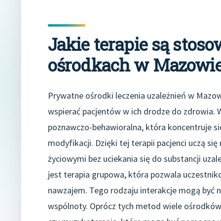
Jakie terapie są sto
ośrodkach w Mazowi
Prywatne ośrodki leczenia uzależnień w Mazow
wspierać pacjentów w ich drodze do zdrowia. W
poznawczo-behawioralna, która koncentruje si
modyfikacji. Dzięki tej terapii pacjenci uczą s
życiowymi bez uciekania się do substancji uz
jest terapia grupowa, która pozwala uczestnik
nawzajem. Tego rodzaju interakcje mogą być 
wspólnoty. Oprócz tych metod wiele ośrodków o