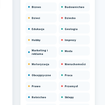
Biznes
Budownictwo
Dzieci
Dziecko
Edukacja
Geologia
Hobby
Imprezy
Marketing i
Moda
reklama
Motoryzacja
Nieruchomości
Obcojęzyczne
Praca
Prawo
Przemysł
Rolnictwo
Sklepy