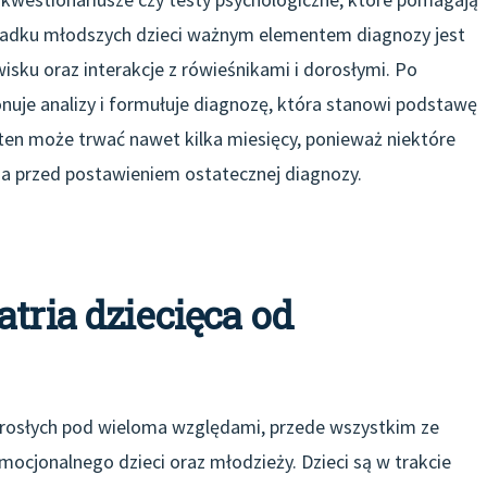
ypadku młodszych dzieci ważnym elementem diagnozy jest
sku oraz interakcje z rówieśnikami i dorosłymi. Po
onuje analizy i formułuje diagnozę, która stanowi podstawę
 ten może trwać nawet kilka miesięcy, ponieważ niektóre
 przed postawieniem ostatecznej diagnozy.
tria dziecięca od
 dorosłych pod wieloma względami, przede wszystkim ze
mocjonalnego dzieci oraz młodzieży. Dzieci są w trakcie