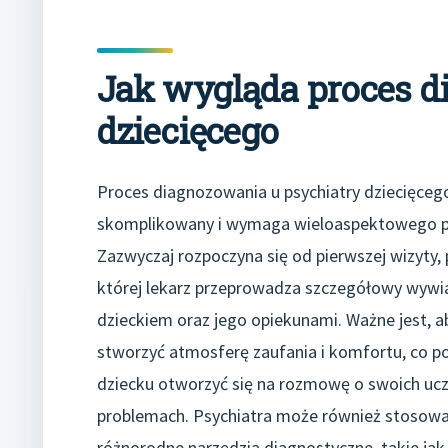
Jak wygląda proces d
dziecięcego
Proces diagnozowania u psychiatry dziecięcego
skomplikowany i wymaga wieloaspektowego p
Zazwyczaj rozpoczyna się od pierwszej wizyty,
której lekarz przeprowadza szczegółowy wywi
dzieckiem oraz jego opiekunami. Ważne jest, a
stworzyć atmosferę zaufania i komfortu, co p
dziecku otworzyć się na rozmowę o swoich ucz
problemach. Psychiatra może również stosow
różnorodne narzędzia diagnostyczne, takie jak