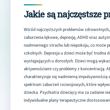
Jakie są najczęstsze 
Wśród najczęstszych problemów zdrowotnych, k
zaburzenia lękowe, depresję, ADHD oraz autyzm
nadmiernego strachu lub niepokoju, co może pr
szkolnych. Depresja u dzieci może być trudna 
występujących u dorosłych. Dzieci mogą wykaz
aktywnościami czy problemy z koncentracją. A
charakteryzuje się nadmierną impulsywnością 
spektrum zaburzeń rozwojowych, które wpływa 
dziecka. Psychiatra dziecięcy ma za zadanie n
indywidualne plany terapeutyczne dostosowan