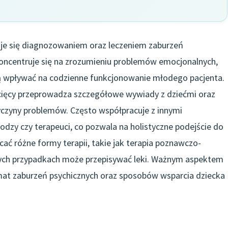
jmuje się diagnozowaniem oraz leczeniem zaburzeń
 koncentruje się na zrozumieniu problemów emocjonalnych,
 wpływać na codzienne funkcjonowanie młodego pacjenta.
ięcy przeprowadza szczegółowe wywiady z dziećmi oraz
zyczyny problemów. Często współpracuje z innymi
odzy czy terapeuci, co pozwala na holistyczne podejście do
cać różne formy terapii, takie jak terapia poznawczo-
órych przypadkach może przepisywać leki. Ważnym aspektem
emat zaburzeń psychicznych oraz sposobów wsparcia dziecka