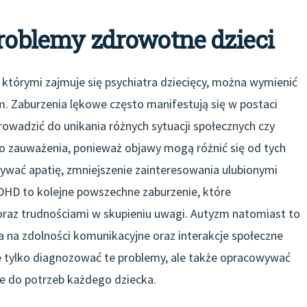
problemy zdrowotne dzieci
tórymi zajmuje się psychiatra dziecięcy, można wymienić
. Zaburzenia lękowe często manifestują się w postaci
owadzić do unikania różnych sytuacji społecznych czy
do zauważenia, ponieważ objawy mogą różnić się od tych
ywać apatię, zmniejszenie zainteresowania ulubionymi
DHD to kolejne powszechne zaburzenie, które
oraz trudnościami w skupieniu uwagi. Autyzm natomiast to
na zdolności komunikacyjne oraz interakcje społeczne
ie tylko diagnozować te problemy, ale także opracowywać
e do potrzeb każdego dziecka.