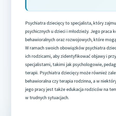
Psychiatra dziecięcy to specjalista, który za
psychicznych u dzieci i młodzieży. Jego praca
behawioralnych oraz rozwojowych, które mogą
W ramach swoich obowiązków psychiatra dziec
ich rodzicami, aby zidentyfikować objawy i pr
specjalistami, takimi jak psychologowie, pedag
terapii. Psychiatra dziecięcy może również zale
behawioralna czy terapia rodzinna, a w niekt
jego pracy jest także edukacja rodziców na t
w trudnych sytuacjach.