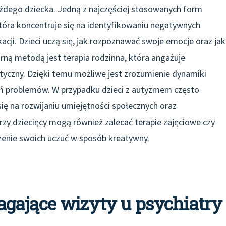
żdego dziecka. Jedną z najczęściej stosowanych form
która koncentruje się na identyfikowaniu negatywnych
cji. Dzieci uczą się, jak rozpoznawać swoje emocje oraz jak
arną metodą jest terapia rodzinna, która angażuje
tyczny. Dzięki temu możliwe jest zrozumienie dynamiki
ań problemów. W przypadku dzieci z autyzmem często
się na rozwijaniu umiejętności społecznych oraz
zy dziecięcy mogą również zalecać terapie zajęciowe czy
żenie swoich uczuć w sposób kreatywny.
gające wizyty u psychiatry