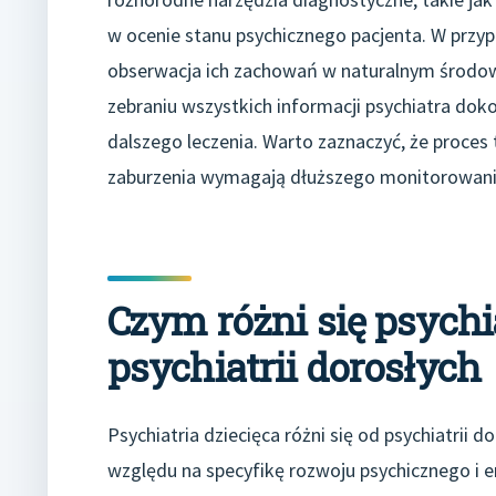
w ocenie stanu psychicznego pacjenta. W prz
obserwacja ich zachowań w naturalnym środowi
zebraniu wszystkich informacji psychiatra dok
dalszego leczenia. Warto zaznaczyć, że proces
zaburzenia wymagają dłuższego monitorowania
Czym różni się psychia
psychiatrii dorosłych
Psychiatria dziecięca różni się od psychiatrii
względu na specyfikę rozwoju psychicznego i e