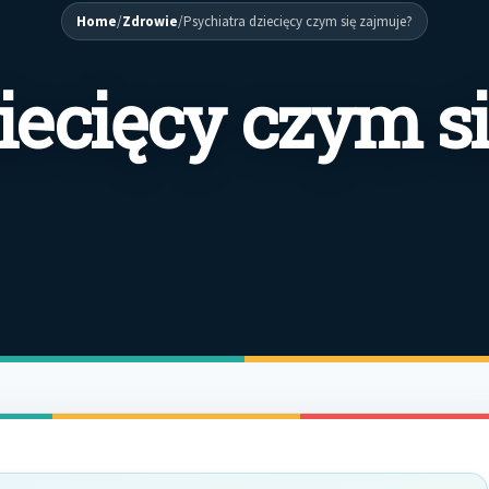
Home
/
Zdrowie
/
Psychiatra dziecięcy czym się zajmuje?
iecięcy czym s