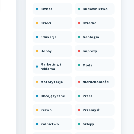
Biznes
Budownictwo
Dzieci
Dziecko
Edukacja
Geologia
Hobby
Imprezy
Marketing i
Moda
reklama
Motoryzacja
Nieruchomości
Obcojęzyczne
Praca
Prawo
Przemysł
Rolnictwo
Sklepy