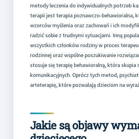
metody leczenia do indywidualnych potrzeb ka
terapii jest terapia poznawczo-behawioralna, 
wzorców myślenia oraz zachowań i ich modyfika
radzić sobie z trudnymi sytuacjami. Inną popul
wszystkich członków rodziny w proces terapeu
rodzinnej oraz wspólne poszukiwanie rozwiąz
stosuje się terapię behawioralną, która skupia 
komunikacyjnych. Oprócz tych metod, psychiatr
arteterapię, które pozwalają dzieciom na wyra
Jakie są objawy wyma
dziecięcego