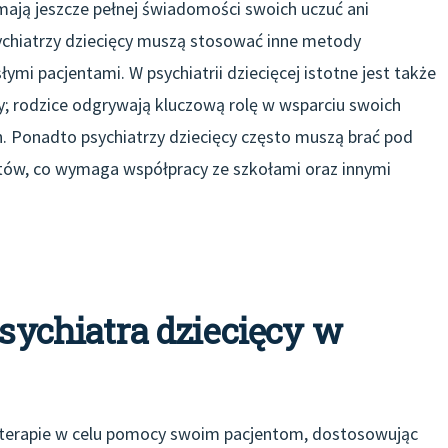
mają jeszcze pełnej świadomości swoich uczuć ani
sychiatrzy dziecięcy muszą stosować inne metody
łymi pacjentami. W psychiatrii dziecięcej istotne jest także
; rodzice odgrywają kluczową rolę w wsparciu swoich
ch. Ponadto psychiatrzy dziecięcy często muszą brać pod
tów, co wymaga współpracy ze szkołami oraz innymi
psychiatra dziecięcy w
e terapie w celu pomocy swoim pacjentom, dostosowując