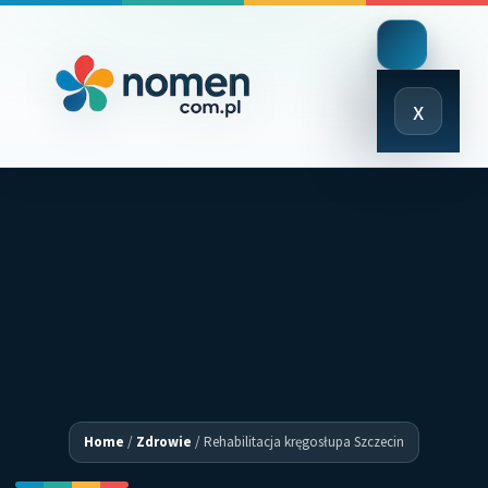
Close
x
Menu
Home
/
Zdrowie
/
Rehabilitacja kręgosłupa Szczecin