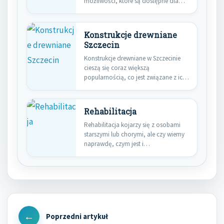
możliwości, które są dostępne dla…
Konstrukcje drewniane
Szczecin
Konstrukcje drewniane w Szczecinie
cieszą się coraz większą
popularnością, co jest związane z ich
licznymi…
Rehabilitacja
Rehabilitacja kojarzy się z osobami
starszymi lub chorymi, ale czy wiemy
naprawdę, czym jest i…
Nawigacja
wpisu
Previous