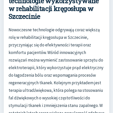
technologie wykorzystywane
w rehabilitacji kręgosłupa w
Szczecinie
Nowoczesne technologie odgrywają coraz większą
rolę w rehabilitacji kręgosłupa w Szczecinie,
przyczyniając się do efektywności terapii oraz
komfortu pacjentów. Wśród innowacyjnych
rozwiązań można wymienić zastosowanie sprzętu do
elektroterapii, który wykorzystuje prąd elektryczny
do łagodzenia bólu oraz wspomagania procesów
regeneracyjnych tkanek. Kolejnym przykładem jest
terapia ultradźwiękowa, która polega na stosowaniu
fal dźwiękowych o wysokiej częstotliwości do
stymulacji tkanek i zmniejszenia stanu zapalnego. W
ostatnich latach coraz większą popularność zdobywa