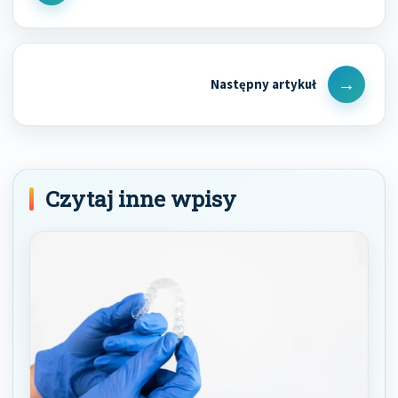
Post
Next
Post
Czytaj inne wpisy