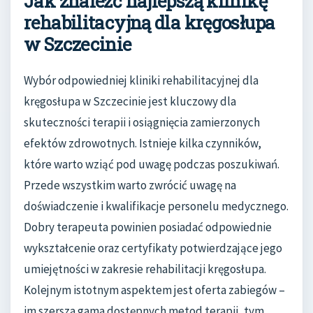
Jak znaleźć najlepszą klinikę
rehabilitacyjną dla kręgosłupa
w Szczecinie
Wybór odpowiedniej kliniki rehabilitacyjnej dla
kręgosłupa w Szczecinie jest kluczowy dla
skuteczności terapii i osiągnięcia zamierzonych
efektów zdrowotnych. Istnieje kilka czynników,
które warto wziąć pod uwagę podczas poszukiwań.
Przede wszystkim warto zwrócić uwagę na
doświadczenie i kwalifikacje personelu medycznego.
Dobry terapeuta powinien posiadać odpowiednie
wykształcenie oraz certyfikaty potwierdzające jego
umiejętności w zakresie rehabilitacji kręgosłupa.
Kolejnym istotnym aspektem jest oferta zabiegów –
im szersza gama dostępnych metod terapii, tym