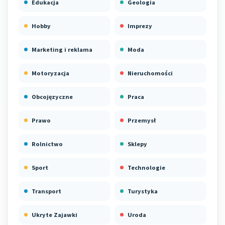
Edukacja
Geologia
Hobby
Imprezy
Marketing i reklama
Moda
Motoryzacja
Nieruchomości
Obcojęzyczne
Praca
Prawo
Przemysł
Rolnictwo
Sklepy
Sport
Technologie
Transport
Turystyka
Ukryte Zajawki
Uroda