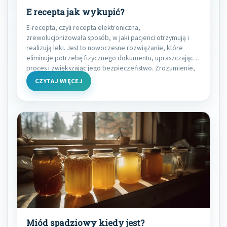
E recepta jak wykupić?
E-recepta, czyli recepta elektroniczna,
zrewolucjonizowała sposób, w jaki pacjenci otrzymują i
realizują leki. Jest to nowoczesne rozwiązanie, które
eliminuje potrzebę fizycznego dokumentu, upraszczając
proces i zwiększając jego bezpieczeństwo. Zrozumienie,
jak
CZYTAJ WIĘCEJ
Miód spadziowy kiedy jest?