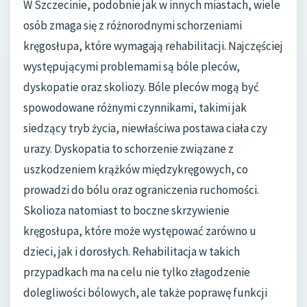
W Szczecinie, podobnie jak w innych miastach, wiele
osób zmaga się z różnorodnymi schorzeniami
kręgosłupa, które wymagają rehabilitacji. Najczęściej
występującymi problemami są bóle pleców,
dyskopatie oraz skoliozy. Bóle pleców mogą być
spowodowane różnymi czynnikami, takimi jak
siedzący tryb życia, niewłaściwa postawa ciała czy
urazy. Dyskopatia to schorzenie związane z
uszkodzeniem krążków międzykręgowych, co
prowadzi do bólu oraz ograniczenia ruchomości.
Skolioza natomiast to boczne skrzywienie
kręgosłupa, które może występować zarówno u
dzieci, jak i dorosłych. Rehabilitacja w takich
przypadkach ma na celu nie tylko złagodzenie
dolegliwości bólowych, ale także poprawę funkcji