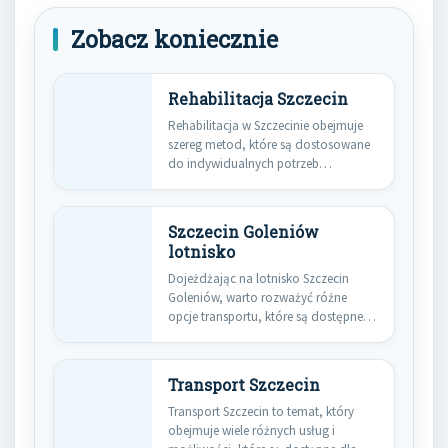
Zobacz koniecznie
Rehabilitacja Szczecin
Rehabilitacja w Szczecinie obejmuje
szereg metod, które są dostosowane
do indywidualnych potrzeb
pacjentów. Wśród
najpopularniejszych…
Szczecin Goleniów
lotnisko
Dojeżdżając na lotnisko Szczecin
Goleniów, warto rozważyć różne
opcje transportu, które są dostępne w
tej…
Transport Szczecin
Transport Szczecin to temat, który
obejmuje wiele różnych usług i