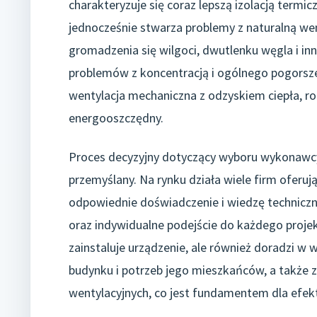
charakteryzuje się coraz lepszą izolacją termic
jednocześnie stwarza problemy z naturalną we
gromadzenia się wilgoci, dwutlenku węgla i in
problemów z koncentracją i ogólnego pogorsz
wentylacja mechaniczna z odzyskiem ciepła, r
energooszczędny.
Proces decyzyjny dotyczący wyboru wykonawcy
przemyślany. Na rynku działa wiele firm oferuj
odpowiednie doświadczenie i wiedzę techniczną
oraz indywidualne podejście do każdego projek
zainstaluje urządzenie, ale również doradzi 
budynku i potrzeb jego mieszkańców, a także
wentylacyjnych, co jest fundamentem dla efek