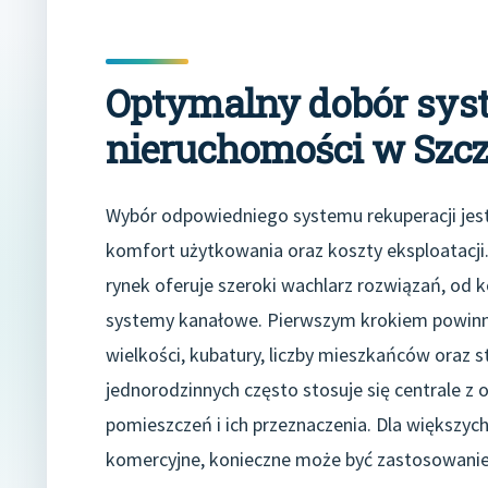
Optymalny dobór syst
nieruchomości w Szcz
Wybór odpowiedniego systemu rekuperacji jes
komfort użytkowania oraz koszty eksploatacji. 
rynek oferuje szeroki wachlarz rozwiązań, od
systemy kanałowe. Pierwszym krokiem powinno
wielkości, kubatury, liczby mieszkańców oraz 
jednorodzinnych często stosuje się centrale z
pomieszczeń i ich przeznaczenia. Dla większych
komercyjne, konieczne może być zastosowani