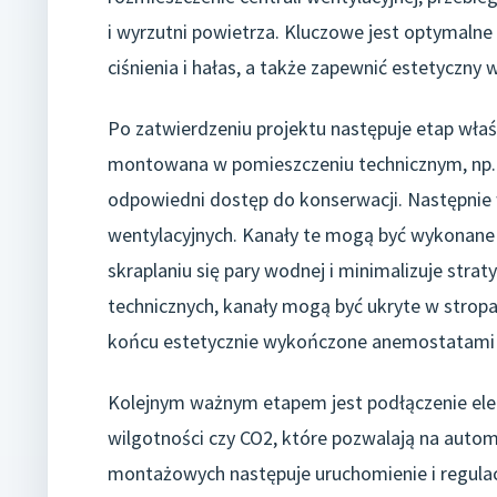
i wyrzutni powietrza. Kluczowe jest optymalne
ciśnienia i hałas, a także zapewnić estetyczny w
Po zatwierdzeniu projektu następuje etap właśc
montowana w pomieszczeniu technicznym, np. ko
odpowiedni dostęp do konserwacji. Następnie
wentylacyjnych. Kanały te mogą być wykonane 
skraplaniu się pary wodnej i minimalizuje strat
technicznych, kanały mogą być ukryte w stropa
końcu estetycznie wykończone anemostatami
Kolejnym ważnym etapem jest podłączenie elek
wilgotności czy CO2, które pozwalają na auto
montażowych następuje uruchomienie i regulac