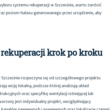
yboru systemu rekuperacji w Szczecinie, warto zwrócić
az poziom hałasu generowanego przez urządzenie, aby
rekuperacji krok po kroku
 Szczecinie rozpoczyna się od szczegółowego projektu
zają wizję lokalną, podczas której analizują układ
kcyjnych oraz specyfikę wentylacji istniejącej lub
orzony jest indywidualny projekt, uwzględniający
eg kanałów nawiewnych i wywiewnych oraz lokalizację czerpni