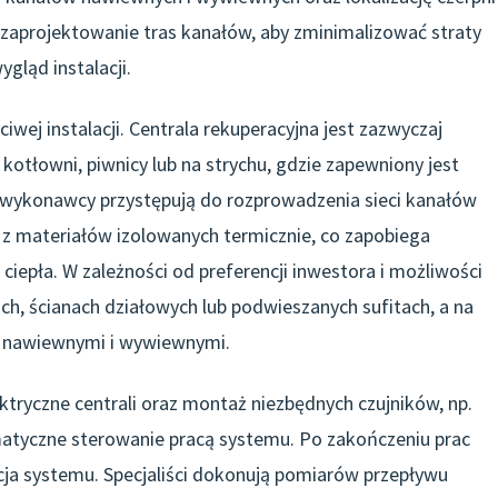
 zaprojektowanie tras kanałów, aby zminimalizować straty
ygląd instalacji.
iwej instalacji. Centrala rekuperacyjna jest zazwyczaj
tłowni, piwnicy lub na strychu, gdzie zapewniony jest
 wykonawcy przystępują do rozprowadzenia sieci kanałów
z materiałów izolowanych termicznie, co zapobiega
y ciepła. W zależności od preferencji inwestora i możliwości
ch, ścianach działowych lub podwieszanych sufitach, a na
 nawiewnymi i wywiewnymi.
tryczne centrali oraz montaż niezbędnych czujników, np.
matyczne sterowanie pracą systemu. Po zakończeniu prac
ja systemu. Specjaliści dokonują pomiarów przepływu