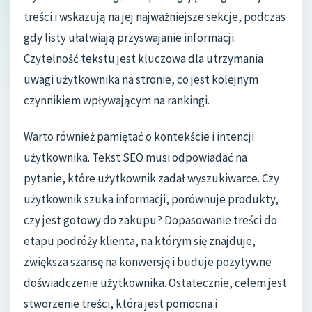
treści i wskazują na jej najważniejsze sekcje, podczas
gdy listy ułatwiają przyswajanie informacji.
Czytelność tekstu jest kluczowa dla utrzymania
uwagi użytkownika na stronie, co jest kolejnym
czynnikiem wpływającym na rankingi.
Warto również pamiętać o kontekście i intencji
użytkownika. Tekst SEO musi odpowiadać na
pytanie, które użytkownik zadał wyszukiwarce. Czy
użytkownik szuka informacji, porównuje produkty,
czy jest gotowy do zakupu? Dopasowanie treści do
etapu podróży klienta, na którym się znajduje,
zwiększa szansę na konwersję i buduje pozytywne
doświadczenie użytkownika. Ostatecznie, celem jest
stworzenie treści, która jest pomocna i