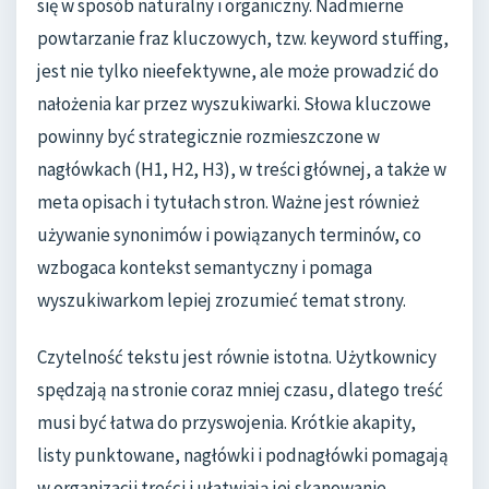
się w sposób naturalny i organiczny. Nadmierne
powtarzanie fraz kluczowych, tzw. keyword stuffing,
jest nie tylko nieefektywne, ale może prowadzić do
nałożenia kar przez wyszukiwarki. Słowa kluczowe
powinny być strategicznie rozmieszczone w
nagłówkach (H1, H2, H3), w treści głównej, a także w
meta opisach i tytułach stron. Ważne jest również
używanie synonimów i powiązanych terminów, co
wzbogaca kontekst semantyczny i pomaga
wyszukiwarkom lepiej zrozumieć temat strony.
Czytelność tekstu jest równie istotna. Użytkownicy
spędzają na stronie coraz mniej czasu, dlatego treść
musi być łatwa do przyswojenia. Krótkie akapity,
listy punktowane, nagłówki i podnagłówki pomagają
w organizacji treści i ułatwiają jej skanowanie.