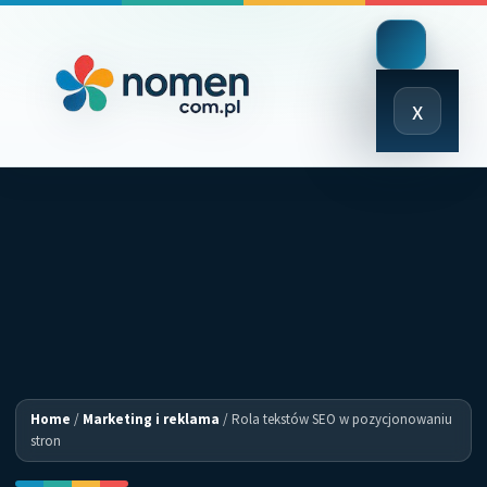
Close
x
Menu
Home
/
Marketing i reklama
/
Rola tekstów SEO w pozycjonowaniu
stron