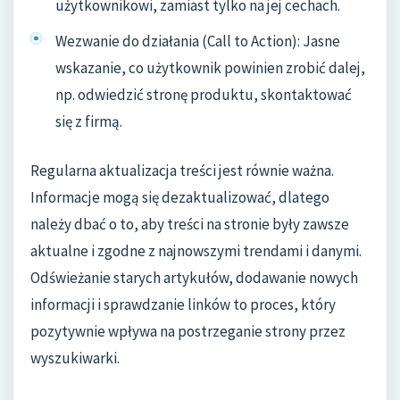
użytkownikowi, zamiast tylko na jej cechach.
Wezwanie do działania (Call to Action): Jasne
wskazanie, co użytkownik powinien zrobić dalej,
np. odwiedzić stronę produktu, skontaktować
się z firmą.
Regularna aktualizacja treści jest równie ważna.
Informacje mogą się dezaktualizować, dlatego
należy dbać o to, aby treści na stronie były zawsze
aktualne i zgodne z najnowszymi trendami i danymi.
Odświeżanie starych artykułów, dodawanie nowych
informacji i sprawdzanie linków to proces, który
pozytywnie wpływa na postrzeganie strony przez
wyszukiwarki.