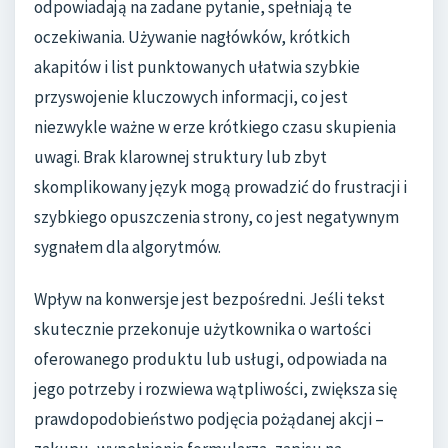
odpowiadają na zadane pytanie, spełniają te
oczekiwania. Używanie nagłówków, krótkich
akapitów i list punktowanych ułatwia szybkie
przyswojenie kluczowych informacji, co jest
niezwykle ważne w erze krótkiego czasu skupienia
uwagi. Brak klarownej struktury lub zbyt
skomplikowany język mogą prowadzić do frustracji i
szybkiego opuszczenia strony, co jest negatywnym
sygnałem dla algorytmów.
Wpływ na konwersje jest bezpośredni. Jeśli tekst
skutecznie przekonuje użytkownika o wartości
oferowanego produktu lub usługi, odpowiada na
jego potrzeby i rozwiewa wątpliwości, zwiększa się
prawdopodobieństwo podjęcia pożądanej akcji –