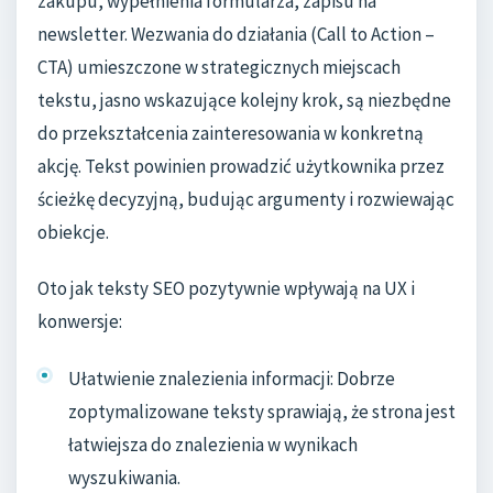
zakupu, wypełnienia formularza, zapisu na
newsletter. Wezwania do działania (Call to Action –
CTA) umieszczone w strategicznych miejscach
tekstu, jasno wskazujące kolejny krok, są niezbędne
do przekształcenia zainteresowania w konkretną
akcję. Tekst powinien prowadzić użytkownika przez
ścieżkę decyzyjną, budując argumenty i rozwiewając
obiekcje.
Oto jak teksty SEO pozytywnie wpływają na UX i
konwersje:
Ułatwienie znalezienia informacji: Dobrze
zoptymalizowane teksty sprawiają, że strona jest
łatwiejsza do znalezienia w wynikach
wyszukiwania.