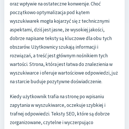
oraz wpływie na ostateczne konwersje. Choć
początkowo optymalizacja pod kątem
wyszukiwarek mogła kojarzyć się z technicznymi
aspektami, dziś jest jasne, że wysokiej jakości,
dobrze napisane teksty są kluczowe dla obu tych
obszarów. Użytkownicy szukają informacji i
rozwiązań, a treść jest głównym nośnikiem tych
wartości. Strona, która jest łatwa do znalezienia w
wyszukiwarce i oferuje wartościowe odpowiedzi, już
na starcie buduje pozytywne doświadczenie.
Kiedy użytkownik trafia na stronę po wpisaniu
zapytania w wyszukiwarce, oczekuje szybkiej i
trafnej odpowiedzi. Teksty SEO, które są dobrze
zorganizowane, czytelne i wyczerpująco