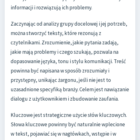
informacji i rozwiązują ich problemy.
Zaczynając od analizy grupy docelowej i jej potrzeb,
można stworzyć teksty, które rezonują z
czytelnikami. Zrozumienie, jakie pytania zadają,
jakie mają problemy i czego szukają, pozwala na
dopasowanie języka, tonu i stylu komunikacji. Treść
powinna być napisana w sposób zrozumiały i
przystępny, unikając żargonu, jeśli nie jest to
uzasadnione specyfiką branży. Celem jest nawiązanie
dialogu z użytkownikiem i zbudowanie zaufania.
Kluczowe jest strategiczne użycie słów kluczowych.
Słowa kluczowe powinny być naturalnie wplecione
w tekst, pojawiać się w nagłówkach, wstępie i w