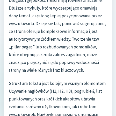
Długość i głębokość treści mają również znaczenie.
Dłuższe artykuły, które wyczerpująco omawiają
dany temat, często są lepiej pozycjonowane przez
wyszukiwarki. Dzieje się tak, ponieważ sugerują one,
że strona oferuje kompleksowe informacje i jest
autorytatywnym źródłem wiedzy. Tworzenie tzw.
„pillar pages” lub rozbudowanych poradników,
które obejmują szeroki zakres zagadnień, może
znacząco przyczynić się do poprawy widoczności
strony na wiele różnych fraz kluczowych.
Struktura tekstu jest kolejnym ważnym elementem.
Używanie nagłówków (H1, H2, H3), pogrubień, list
punktowanych oraz krótkich akapitów ułatwia
czytanie zarówno użytkownikom, jak i robotom
wyszukiwarek. Nagłówki pomagają w organizacji