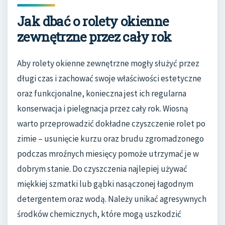
Jak dbać o rolety okienne
zewnętrzne przez cały rok
Aby rolety okienne zewnętrzne mogły służyć przez
długi czas i zachować swoje właściwości estetyczne
oraz funkcjonalne, konieczna jest ich regularna
konserwacja i pielęgnacja przez cały rok. Wiosną
warto przeprowadzić dokładne czyszczenie rolet po
zimie – usunięcie kurzu oraz brudu zgromadzonego
podczas mroźnych miesięcy pomoże utrzymać je w
dobrym stanie. Do czyszczenia najlepiej używać
miękkiej szmatki lub gąbki nasączonej łagodnym
detergentem oraz wodą. Należy unikać agresywnych
środków chemicznych, które mogą uszkodzić