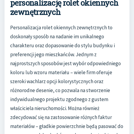
personalizację rolet okiennych
zewnętrznych
Personalizacja rolet okiennych zewnętrznych to
doskonały sposób na nadanie im unikalnego
charakteru oraz dopasowanie do stylu budynku i
preferencji jego mieszkańców. Jednym z
najprostszych sposobów jest wybór odpowiedniego
koloru lub wzoru materiału – wiele firm oferuje
szeroki wachlarz opcji kolorystycznych oraz
różnorodne desenie, co pozwala na stworzenie
indywidualnego projektu zgodnego z gustem
właściciela nieruchomości. Można również
zdecydować się na zastosowanie różnych faktur
materiałów – gładkie powierzchnie będą pasować do