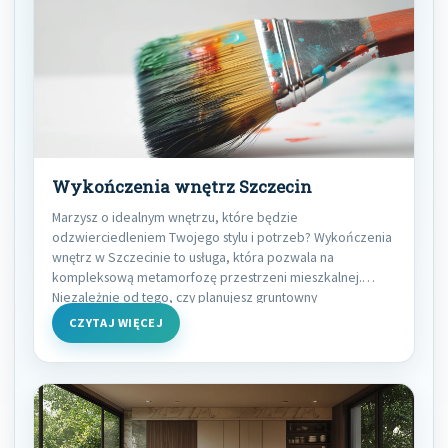
Wykończenia wnętrz Szczecin
Marzysz o idealnym wnętrzu, które będzie
odzwierciedleniem Twojego stylu i potrzeb? Wykończenia
wnętrz w Szczecinie to usługa, która pozwala na
kompleksową metamorfozę przestrzeni mieszkalnej.
Niezależnie od tego, czy planujesz gruntowny
CZYTAJ WIĘCEJ