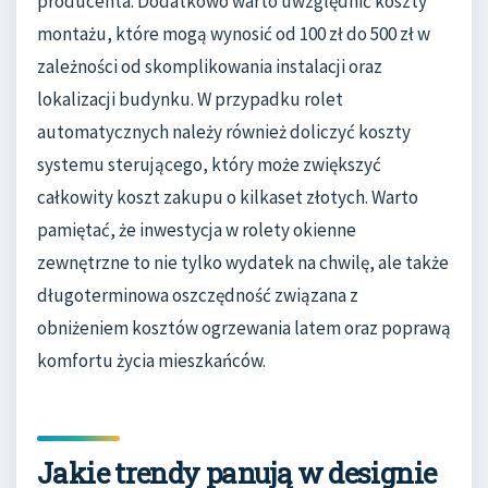
producenta. Dodatkowo warto uwzględnić koszty
montażu, które mogą wynosić od 100 zł do 500 zł w
zależności od skomplikowania instalacji oraz
lokalizacji budynku. W przypadku rolet
automatycznych należy również doliczyć koszty
systemu sterującego, który może zwiększyć
całkowity koszt zakupu o kilkaset złotych. Warto
pamiętać, że inwestycja w rolety okienne
zewnętrzne to nie tylko wydatek na chwilę, ale także
długoterminowa oszczędność związana z
obniżeniem kosztów ogrzewania latem oraz poprawą
komfortu życia mieszkańców.
Jakie trendy panują w designie