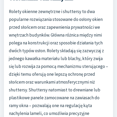
Rolety okienne zewnętrzne i shuttersy to dwa
popularne rozwiązania stosowane do osłony okien
przed słońcem oraz zapewnienia prywatności we
wnętrzach budynków. Główna różnica między nimi
polega na konstrukcji oraz sposobie działania tych
dwóch typów osłon. Rolety składają się zazwyczaj z
jednego kawałka materiału lub blachy, który zwija
się lub rozwija za pomocą mechanizmu sterującego –
dzięki temu oferują one lepszą ochronę przed
słońcem oraz warunkami atmosferycznymi niż
shuttersy. Shuttersy natomiast to drewniane lub
plastikowe panele zamocowane na zawiasach do
ramy okna – pozwalają one na regulację kąta
nachylenia lameli, co umożliwia precyzyjne