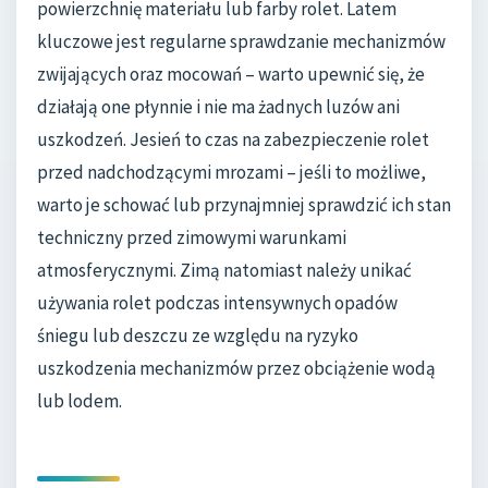
powierzchnię materiału lub farby rolet. Latem
kluczowe jest regularne sprawdzanie mechanizmów
zwijających oraz mocowań – warto upewnić się, że
działają one płynnie i nie ma żadnych luzów ani
uszkodzeń. Jesień to czas na zabezpieczenie rolet
przed nadchodzącymi mrozami – jeśli to możliwe,
warto je schować lub przynajmniej sprawdzić ich stan
techniczny przed zimowymi warunkami
atmosferycznymi. Zimą natomiast należy unikać
używania rolet podczas intensywnych opadów
śniegu lub deszczu ze względu na ryzyko
uszkodzenia mechanizmów przez obciążenie wodą
lub lodem.