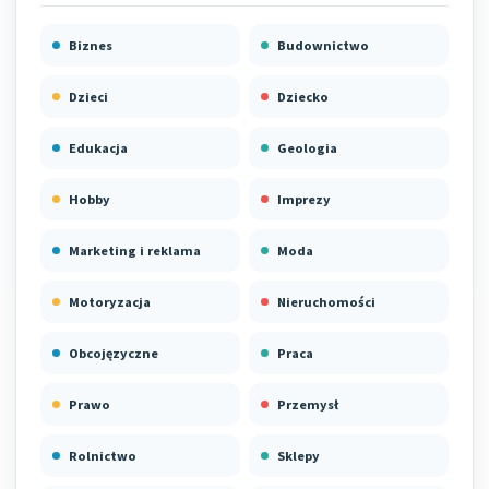
Biznes
Budownictwo
Dzieci
Dziecko
Edukacja
Geologia
Hobby
Imprezy
Marketing i reklama
Moda
Motoryzacja
Nieruchomości
Obcojęzyczne
Praca
Prawo
Przemysł
Rolnictwo
Sklepy