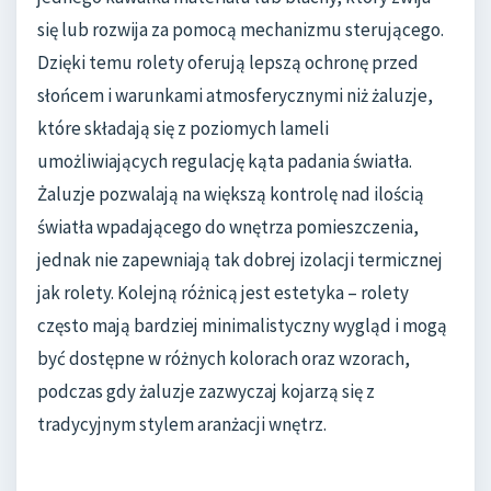
się lub rozwija za pomocą mechanizmu sterującego.
Dzięki temu rolety oferują lepszą ochronę przed
słońcem i warunkami atmosferycznymi niż żaluzje,
które składają się z poziomych lameli
umożliwiających regulację kąta padania światła.
Żaluzje pozwalają na większą kontrolę nad ilością
światła wpadającego do wnętrza pomieszczenia,
jednak nie zapewniają tak dobrej izolacji termicznej
jak rolety. Kolejną różnicą jest estetyka – rolety
często mają bardziej minimalistyczny wygląd i mogą
być dostępne w różnych kolorach oraz wzorach,
podczas gdy żaluzje zazwyczaj kojarzą się z
tradycyjnym stylem aranżacji wnętrz.