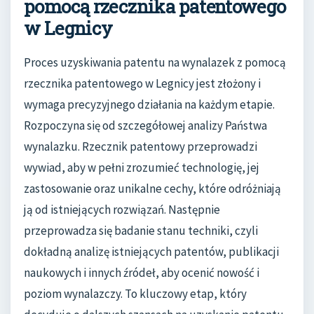
pomocą rzecznika patentowego
w Legnicy
Proces uzyskiwania patentu na wynalazek z pomocą
rzecznika patentowego w Legnicy jest złożony i
wymaga precyzyjnego działania na każdym etapie.
Rozpoczyna się od szczegółowej analizy Państwa
wynalazku. Rzecznik patentowy przeprowadzi
wywiad, aby w pełni zrozumieć technologię, jej
zastosowanie oraz unikalne cechy, które odróżniają
ją od istniejących rozwiązań. Następnie
przeprowadza się badanie stanu techniki, czyli
dokładną analizę istniejących patentów, publikacji
naukowych i innych źródeł, aby ocenić nowość i
poziom wynalazczy. To kluczowy etap, który