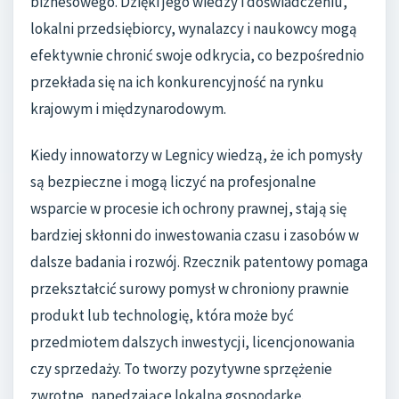
biznesowego. Dzięki jego wiedzy i doświadczeniu,
lokalni przedsiębiorcy, wynalazcy i naukowcy mogą
efektywnie chronić swoje odkrycia, co bezpośrednio
przekłada się na ich konkurencyjność na rynku
krajowym i międzynarodowym.
Kiedy innowatorzy w Legnicy wiedzą, że ich pomysły
są bezpieczne i mogą liczyć na profesjonalne
wsparcie w procesie ich ochrony prawnej, stają się
bardziej skłonni do inwestowania czasu i zasobów w
dalsze badania i rozwój. Rzecznik patentowy pomaga
przekształcić surowy pomysł w chroniony prawnie
produkt lub technologię, która może być
przedmiotem dalszych inwestycji, licencjonowania
czy sprzedaży. To tworzy pozytywne sprzężenie
zwrotne, napędzające lokalną gospodarkę.