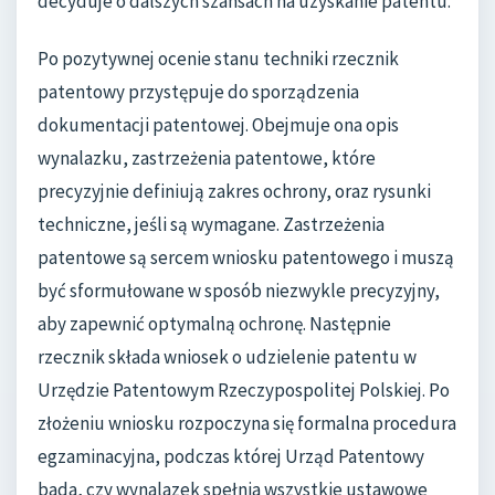
decyduje o dalszych szansach na uzyskanie patentu.
Po pozytywnej ocenie stanu techniki rzecznik
patentowy przystępuje do sporządzenia
dokumentacji patentowej. Obejmuje ona opis
wynalazku, zastrzeżenia patentowe, które
precyzyjnie definiują zakres ochrony, oraz rysunki
techniczne, jeśli są wymagane. Zastrzeżenia
patentowe są sercem wniosku patentowego i muszą
być sformułowane w sposób niezwykle precyzyjny,
aby zapewnić optymalną ochronę. Następnie
rzecznik składa wniosek o udzielenie patentu w
Urzędzie Patentowym Rzeczypospolitej Polskiej. Po
złożeniu wniosku rozpoczyna się formalna procedura
egzaminacyjna, podczas której Urząd Patentowy
bada, czy wynalazek spełnia wszystkie ustawowe