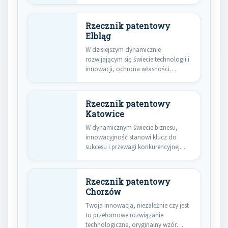
intelektualnej staje się…
Rzecznik patentowy
Elbląg
W dzisiejszym dynamicznie
rozwijającym się świecie technologii i
innowacji, ochrona własności
intelektualnej staje się kluczowym…
Rzecznik patentowy
Katowice
W dynamicznym świecie biznesu,
innowacyjność stanowi klucz do
sukcesu i przewagi konkurencyjnej.
Nowe produkty, technologie…
Rzecznik patentowy
Chorzów
Twoja innowacja, niezależnie czy jest
to przełomowe rozwiązanie
technologiczne, oryginalny wzór