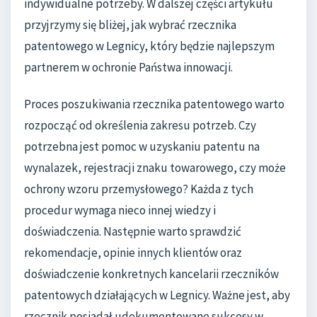
indywidualne potrzeby. W dalszej części artykułu
przyjrzymy się bliżej, jak wybrać rzecznika
patentowego w Legnicy, który będzie najlepszym
partnerem w ochronie Państwa innowacji.
Proces poszukiwania rzecznika patentowego warto
rozpocząć od określenia zakresu potrzeb. Czy
potrzebna jest pomoc w uzyskaniu patentu na
wynalazek, rejestracji znaku towarowego, czy może
ochrony wzoru przemysłowego? Każda z tych
procedur wymaga nieco innej wiedzy i
doświadczenia. Następnie warto sprawdzić
rekomendacje, opinie innych klientów oraz
doświadczenie konkretnych kancelarii rzeczników
patentowych działających w Legnicy. Ważne jest, aby
rzecznik posiadał udokumentowane sukcesy w