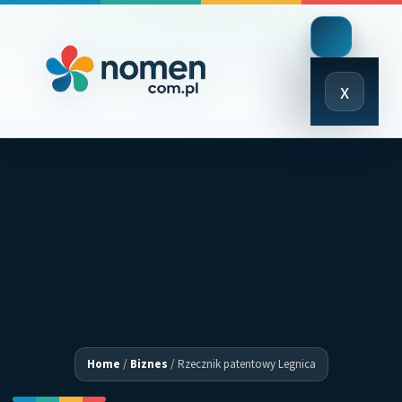
Close
x
Menu
Home
/
Biznes
/
Rzecznik patentowy Legnica