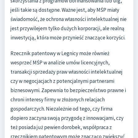
skorzystania z programów dofinansowania lub ulg,
jeśli takie są dostępne. Ważne jest, aby MŚP miały
świadomość, że ochrona własności intelektualnej nie
jest przywilejem tylko dużych korporacji, ale realną
inwestycją, która może przynieść znaczące korzyści.
Rzecznik patentowy w Legnicy może również
wesprzeć MŚP w analizie umów licencyjnych,
transakcji sprzedaży praw własności intelektualnej
czy w negocjacjach z potencjalnymi partnerami
biznesowymi. Zapewnia to bezpieczeństwo prawne i
chroni interesy firmy w złożonych relacjach
gospodarczych. Niezależnie od tego, czy firma
dopiero zaczyna swoją przygodę z innowacjami, czy
też posiada już pewien dorobek, współpraca z
rzecznikiem patentowym może znacząco zwiększyć