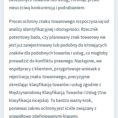
nieuczciwą konkurencją i podrabianiem.
Proces ochrony znaku towarowego rozpoczyna się od
analizy identyfikacyjnej i dostępności. Rzecznik
patentowy bada, czy planowany znak towarowy nie
jest już zarejestrowany lub podobny do istniejących
znaków dla podobnych towarów i usług, co mogłoby
prowadzić do konfliktu prawnego. Następnie, we
współpracy z klientem, przygotowuje wniosek o
rejestrację znaku towarowego, precyzyjnie
określając klasyfikację towarów i usług zgodnie z
Międzynarodową Klasyfikacją Towarów i Usług (tzw.
klasyfikacja nicejska). To bardzo ważny krok,
ponieważ zakres ochrony jest ściśle związany z
prawidłowo zdefiniowanymi klasami.