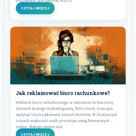
poszukiwać specjalistów, którzy
CZYTAJ WIĘCEJ
Jak reklamować biuro rachunkowe?
Reklama biura rachunkowego w internecie to kluczowy
element strategii marketingowej, który może znacząco
wpłynąć na pozyskiwanie nowych klientów. W dzisiejszych
czasach większość osób poszukuje usług finansowych
online, dlatego ważne jest,
CZYTAJ WIĘCEJ