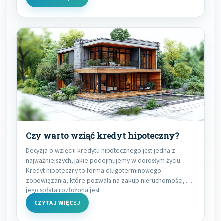
Czy warto wziąć kredyt hipoteczny?
Decyzja o wzięciu kredytu hipotecznego jest jedną z
najważniejszych, jakie podejmujemy w dorosłym życiu.
Kredyt hipoteczny to forma długoterminowego
zobowiązania, które pozwala na zakup nieruchomości, a
jego spłata rozłożona jest
CZYTAJ WIĘCEJ