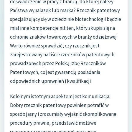
doświadczenie w pracy z branżą, do której należy
Państwa wynalazek lub marka? Rzecznik patentowy
specjalizujący się w dziedzinie biotechnologii będzie
miał inne kompetencje niż ten, który skupia się na
ochronie znaków towarowych w branży odzieżowej.
Warto również sprawdzić, czy rzecznik jest
zarejestrowany na liście rzeczników patentowych
prowadzonych przez Polską Izbę Rzeczników
Patentowych, co jest gwarancją posiadania
odpowiednich uprawnień i kwalifikacji.
Kolejnym istotnym aspektem jest komunikacja.
Dobry rzecznik patentowy powinien potrafić w
sposób jasny i zrozumiały wyjaśnić skomplikowane
procedury prawne, przedstawić możliwe
scenariusze rozwoju wydarzeń oraz jasno