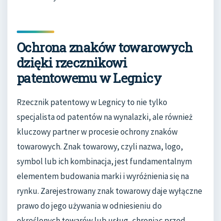
Ochrona znaków towarowych
dzięki rzecznikowi
patentowemu w Legnicy
Rzecznik patentowy w Legnicy to nie tylko
specjalista od patentów na wynalazki, ale również
kluczowy partner w procesie ochrony znaków
towarowych. Znak towarowy, czyli nazwa, logo,
symbol lub ich kombinacja, jest fundamentalnym
elementem budowania marki i wyróżnienia się na
rynku. Zarejestrowany znak towarowy daje wyłączne
prawo do jego używania w odniesieniu do
określonych towarów lub usług, chroniąc przed