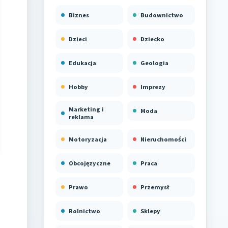
Biznes
Budownictwo
Dzieci
Dziecko
Edukacja
Geologia
Hobby
Imprezy
Marketing i
Moda
reklama
Motoryzacja
Nieruchomości
Obcojęzyczne
Praca
Prawo
Przemysł
Rolnictwo
Sklepy