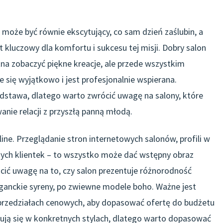
może być równie ekscytujący, co sam dzień zaślubin, a
 kluczowy dla komfortu i sukcesu tej misji. Dobry salon
żna zobaczyć piękne kreacje, ale przede wszystkim
e się wyjątkowo i jest profesjonalnie wspierana.
odstawa, dlatego warto zwrócić uwagę na salony, które
anie relacji z przyszłą panną młodą.
ine. Przeglądanie stron internetowych salonów, profili w
nych klientek – to wszystko może dać wstępny obraz
cić uwagę na to, czy salon prezentuje różnorodność
eganckie syreny, po zwiewne modele boho. Ważne jest
 przedziałach cenowych, aby dopasować ofertę do budżetu
izują się w konkretnych stylach, dlatego warto dopasować