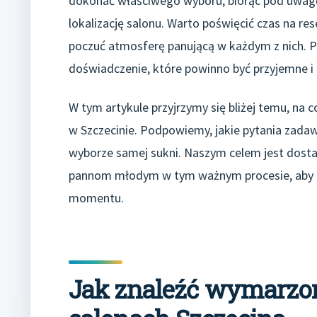
dokonać właściwego wyboru, biorąc pod uwagę n
lokalizację salonu. Warto poświęcić czas na res
poczuć atmosferę panującą w każdym z nich. Pam
doświadczenie, które powinno być przyjemne i
W tym artykule przyjrzymy się bliżej temu, na 
w Szczecinie. Podpowiemy, jakie pytania zadawa
wyborze samej sukni. Naszym celem jest dost
pannom młodym w tym ważnym procesie, aby dz
momentu.
Jak znaleźć wymarzo