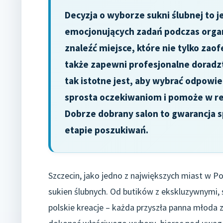
Decyzja o wyborze sukni ślubnej to j
emocjonujących zadań podczas organ
znaleźć miejsce, które nie tylko zao
także zapewni profesjonalne doradzt
tak istotne jest, aby wybrać odpowie
sprosta oczekiwaniom i pomoże w rea
Dobrze dobrany salon to gwarancja s
etapie poszukiwań.
Szczecin, jako jedno z największych miast w Po
sukien ślubnych. Od butików z ekskluzywnymi,
polskie kreacje – każda przyszła panna młoda zn