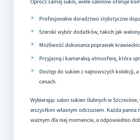
Oprócz samej sukni, wiele salonów oferuje ko
Profesjonalne doradztwo stylistyczne dopa
Szeroki wybór dodatków, takich jak welony, b
Możliwość dokonania poprawek krawieckich,
Przyjazną i kameralną atmosferę, która spra
Dostęp do sukien z najnowszych kolekcji, 
cenach.
Wybierając salon sukien ślubnych w Szczecinie, 
wszystkim własnym odczuciem. Każda panna mł
ważnym dla niej momencie, a odpowiednio do