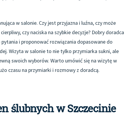
ąca w salonie. Czy jest przyjazna i luźna, czy może
 cierpliwy, czy naciska na szybkie decyzje? Dobry doradca
e pytania i proponować rozwiązania dopasowane do
dej. Wizyta w salonie to nie tylko przymiarka sukni, ale
pewną swoich wyborów. Warto umówić się na wizytę w
żo czasu na przymiarki i rozmowy z doradcą.
en ślubnych w Szczecinie