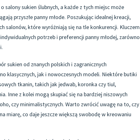
 o salony sukien ślubnych, a każde z tych miejsc może
ągają przyszłe panny młode. Poszukując idealnej kreacji,
h salonów, które wyróżniają się na tle konkurencji. Kluczem
indywidualnych potrzeb i preferencji panny młodej, zarówno
i.
ór sukien od znanych polskich i zagranicznych
no klasycznych, jak i nowoczesnych modeli. Niektóre butiki
owych tkanin, takich jak jedwab, koronka czy tiul,
ia. Inne z kolei mogą skupiać się na bardziej niszowych
 boho, czy minimalistycznych. Warto zwrócić uwagę na to, czy
 na miarę, co daje jeszcze większą swobodę w kreowaniu