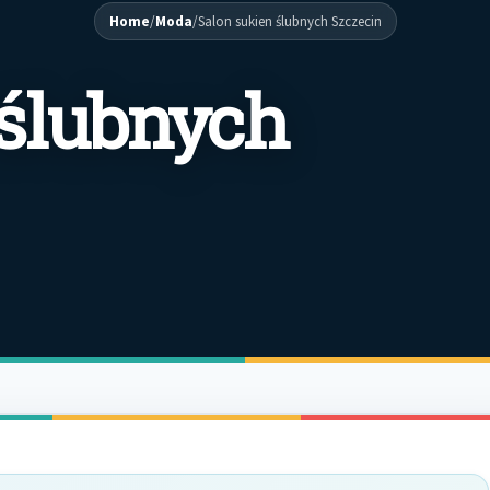
Home
/
Moda
/
Salon sukien ślubnych Szczecin
 ślubnych