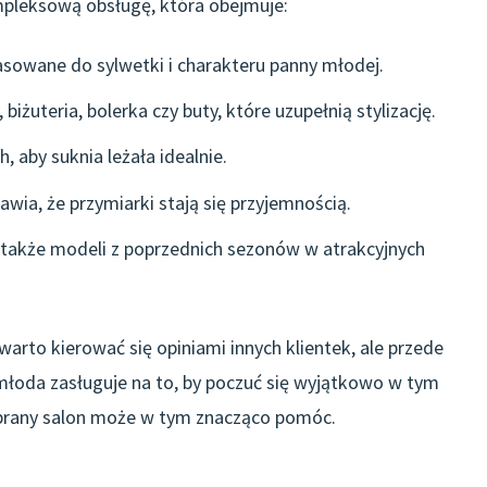
mpleksową obsługę, która obejmuje:
sowane do sylwetki i charakteru panny młodej.
iżuteria, bolerka czy buty, które uzupełnią stylizację.
 aby suknia leżała idealnie.
wia, że przymiarki stają się przyjemnością.
a także modeli z poprzednich sezonów w atrakcyjnych
warto kierować się opiniami innych klientek, ale przede
oda zasługuje na to, by poczuć się wyjątkowo w tym
brany salon może w tym znacząco pomóc.