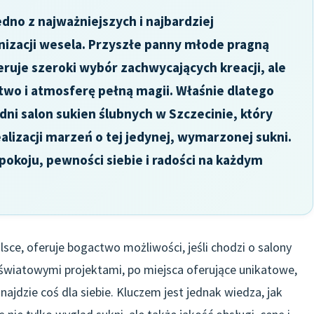
edno z najważniejszych i najbardziej
izacji wesela. Przyszłe panny młode pragną
feruje szeroki wybór zachwycających kreacji, ale
wo i atmosferę pełną magii. Właśnie dlatego
dni salon sukien ślubnych w Szczecinie, który
lizacji marzeń o tej jedynej, wymarzonej sukni.
pokoju, pewności siebie i radości na każdym
lsce, oferuje bogactwo możliwości, jeśli chodzi o salony
 światowymi projektami, po miejsca oferujące unikatowe,
ajdzie coś dla siebie. Kluczem jest jednak wiedza, jak