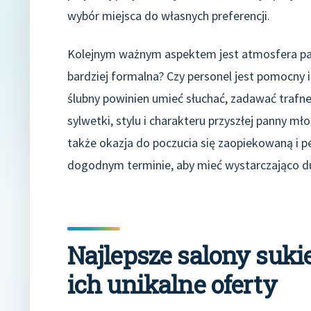
wybór miejsca do własnych preferencji.
Kolejnym ważnym aspektem jest atmosfera panuj
bardziej formalna? Czy personel jest pomocny i
ślubny powinien umieć słuchać, zadawać trafn
sylwetki, stylu i charakteru przyszłej panny mło
także okazja do poczucia się zaopiekowaną i 
dogodnym terminie, aby mieć wystarczająco du
Najlepsze salony suki
ich unikalne oferty