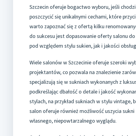
Szczecin oferuje bogactwo wyboru, jeśli chodzi
poszczycić się unikalnymi cechami, które przyci
warto zapoznać się z ofertą kilku renomowanyc
do sukcesu jest dopasowanie oferty salonu do 
pod względem stylu sukien, jak i jakości obsług
Wiele salonów w Szczecinie oferuje szeroki wyb
projektantów, co pozwala na znalezienie zarów
specjalizują się w sukniach wykonanych z luksus
podkreślając dbałość o detale i jakość wykonan
stylach, na przykład sukniach w stylu vintage,
salon oferuje również możliwość uszycia sukni
własnego, niepowtarzalnego wyglądu.