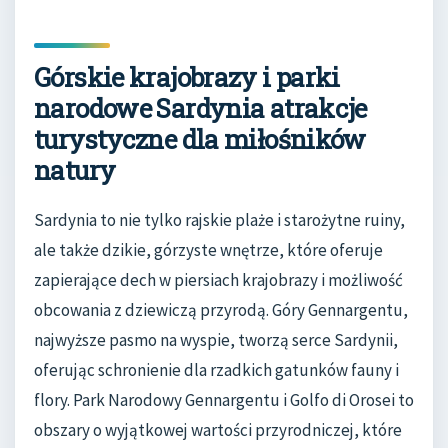
Górskie krajobrazy i parki
narodowe Sardynia atrakcje
turystyczne dla miłośników
natury
Sardynia to nie tylko rajskie plaże i starożytne ruiny,
ale także dzikie, górzyste wnętrze, które oferuje
zapierające dech w piersiach krajobrazy i możliwość
obcowania z dziewiczą przyrodą. Góry Gennargentu,
najwyższe pasmo na wyspie, tworzą serce Sardynii,
oferując schronienie dla rzadkich gatunków fauny i
flory. Park Narodowy Gennargentu i Golfo di Orosei to
obszary o wyjątkowej wartości przyrodniczej, które