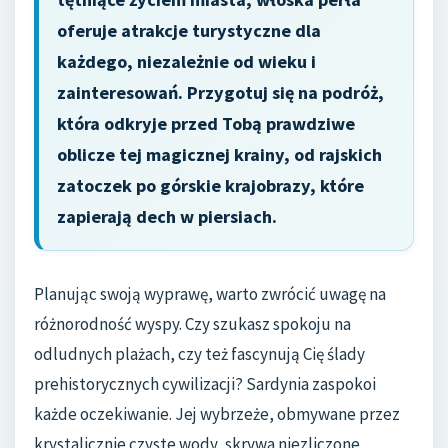
oferuje atrakcje turystyczne dla
każdego, niezależnie od wieku i
zainteresowań. Przygotuj się na podróż,
która odkryje przed Tobą prawdziwe
oblicze tej magicznej krainy, od rajskich
zatoczek po górskie krajobrazy, które
zapierają dech w piersiach.
Planując swoją wyprawę, warto zwrócić uwagę na
różnorodność wyspy. Czy szukasz spokoju na
odludnych plażach, czy też fascynują Cię ślady
prehistorycznych cywilizacji? Sardynia zaspokoi
każde oczekiwanie. Jej wybrzeże, obmywane przez
krystalicznie czyste wody, skrywa niezliczone