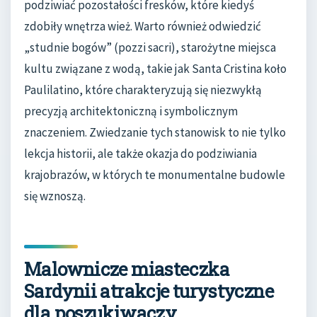
podziwiać pozostałości fresków, które kiedyś
zdobiły wnętrza wież. Warto również odwiedzić
„studnie bogów” (pozzi sacri), starożytne miejsca
kultu związane z wodą, takie jak Santa Cristina koło
Paulilatino, które charakteryzują się niezwykłą
precyzją architektoniczną i symbolicznym
znaczeniem. Zwiedzanie tych stanowisk to nie tylko
lekcja historii, ale także okazja do podziwiania
krajobrazów, w których te monumentalne budowle
się wznoszą.
Malownicze miasteczka
Sardynii atrakcje turystyczne
dla poszukiwaczy