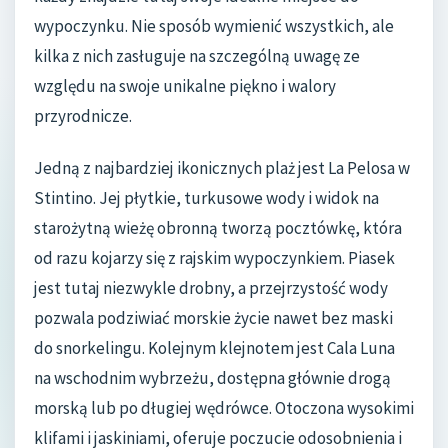
wypoczynku. Nie sposób wymienić wszystkich, ale
kilka z nich zasługuje na szczególną uwagę ze
względu na swoje unikalne piękno i walory
przyrodnicze.
Jedną z najbardziej ikonicznych plaż jest La Pelosa w
Stintino. Jej płytkie, turkusowe wody i widok na
starożytną wieżę obronną tworzą pocztówkę, która
od razu kojarzy się z rajskim wypoczynkiem. Piasek
jest tutaj niezwykle drobny, a przejrzystość wody
pozwala podziwiać morskie życie nawet bez maski
do snorkelingu. Kolejnym klejnotem jest Cala Luna
na wschodnim wybrzeżu, dostępna głównie drogą
morską lub po długiej wędrówce. Otoczona wysokimi
klifami i jaskiniami, oferuje poczucie odosobnienia i