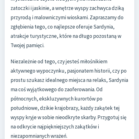
zatoczki i jaskinie, a wnętrze wyspy zachwyca dziką
przyrodą i malowniczymi wioskami. Zapraszamy do
zgłębienia tego, co najlepsze oferuje Sardynia,
atrakcje turystyczne, które na długo pozostaną w
Twojej pamięci.
Niezależnie od tego, czy jesteś miłośnikiem
aktywnego wypoczynku, pasjonatem historii, czy po
prostu szukasz idealnego miejsca na relaks, Sardynia
ma coś wyjątkowego do zaoferowania. Od
północnych, ekskluzywnych kurortów po
południowe, dzikie krajobrazy, każdy zakątek tej
wyspy kryje w sobie nieodkryte skarby. Przygotuj się
na odkrycie najpiękniejszych zakątków i
niezapomnianych wrażeń.