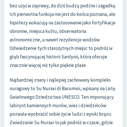
bez użycia zaprawy, do dziś budzą podziw i zagadkę.
Ich pierwotna funkcja nie jest do końca poznana, ale
hipotezy wskazują na zastosowanie jako fortyfikacje
obronne, miejsca kultu, obserwatoria
astronomiczne, a nawet rezydencje wodzów.
Odwiedzenie tych starożytnych miejsc to podróż w
głąb fascynującej historii Sardynii, która oferuje
znacznie więcej niż tylko piękne plaże.
Najbardziej znany i najlepiej zachowany kompleks
nuragowy to Su Nuraxi di Barumini, wpisany na Listę
Światowego Dziedzictwa UNESCO. Ten imponujący
labirynt kamiennych murów, wież i dziedzińców
pozwala wyobrazić sobie życie ludzi z epoki brązu.
Zwiedzanie Su Nuraxi to jak podróż w czasie, gdzie