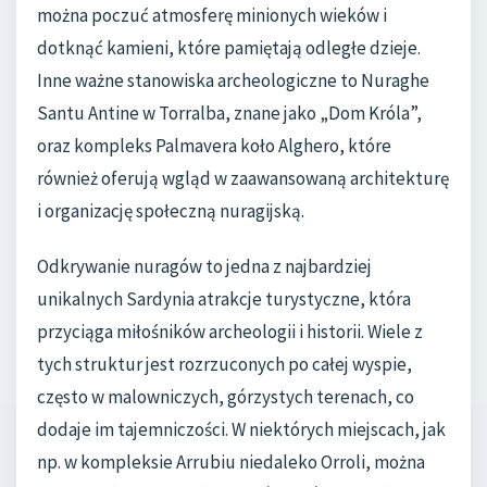
można poczuć atmosferę minionych wieków i
dotknąć kamieni, które pamiętają odległe dzieje.
Inne ważne stanowiska archeologiczne to Nuraghe
Santu Antine w Torralba, znane jako „Dom Króla”,
oraz kompleks Palmavera koło Alghero, które
również oferują wgląd w zaawansowaną architekturę
i organizację społeczną nuragijską.
Odkrywanie nuragów to jedna z najbardziej
unikalnych Sardynia atrakcje turystyczne, która
przyciąga miłośników archeologii i historii. Wiele z
tych struktur jest rozrzuconych po całej wyspie,
często w malowniczych, górzystych terenach, co
dodaje im tajemniczości. W niektórych miejscach, jak
np. w kompleksie Arrubiu niedaleko Orroli, można