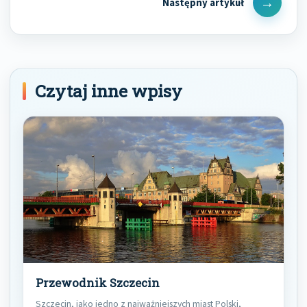
Next
Post
Czytaj inne wpisy
Przewodnik Szczecin
Szczecin, jako jedno z najważniejszych miast Polski,