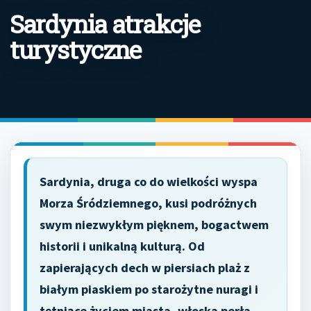
Sardynia atrakcje
turystyczne
Sardynia, druga co do wielkości wyspa
Morza Śródziemnego, kusi podróżnych
swym niezwykłym pięknem, bogactwem
historii i unikalną kulturą. Od
zapierających dech w piersiach plaż z
białym piaskiem po starożytne nuragi i
tętniące życiem miasta, włoska perła