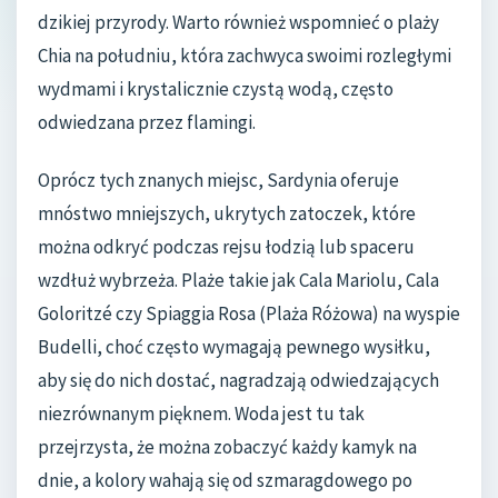
dzikiej przyrody. Warto również wspomnieć o plaży
Chia na południu, która zachwyca swoimi rozległymi
wydmami i krystalicznie czystą wodą, często
odwiedzana przez flamingi.
Oprócz tych znanych miejsc, Sardynia oferuje
mnóstwo mniejszych, ukrytych zatoczek, które
można odkryć podczas rejsu łodzią lub spaceru
wzdłuż wybrzeża. Plaże takie jak Cala Mariolu, Cala
Goloritzé czy Spiaggia Rosa (Plaża Różowa) na wyspie
Budelli, choć często wymagają pewnego wysiłku,
aby się do nich dostać, nagradzają odwiedzających
niezrównanym pięknem. Woda jest tu tak
przejrzysta, że można zobaczyć każdy kamyk na
dnie, a kolory wahają się od szmaragdowego po