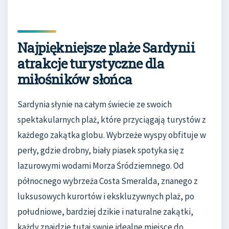
Najpiękniejsze plaże Sardynii
atrakcje turystyczne dla
miłośników słońca
Sardynia słynie na całym świecie ze swoich
spektakularnych plaż, które przyciągają turystów z
każdego zakątka globu. Wybrzeże wyspy obfituje w
perły, gdzie drobny, biały piasek spotyka się z
lazurowymi wodami Morza Śródziemnego. Od
północnego wybrzeża Costa Smeralda, znanego z
luksusowych kurortów i ekskluzywnych plaż, po
południowe, bardziej dzikie i naturalne zakątki,
każdy znajdzie tutaj swoje idealne miejsce do