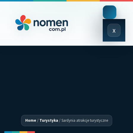
Close
x
Menu
Home
/
Turystyka
/
Sardynia atrakcje turystyczne