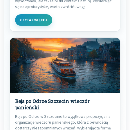
wypoczynek, ale także bliski kontakt z naturą. Wybierając
się na agroturystykę, warto zwrócić uwagę
CZYTAJ WIĘCEJ
Rejs po Odrze Szczecin wieczór
panieński
Rejs po Odrze w Szczecinie to wyjątkowa propozycja na
organizację wieczoru panieńskiego, która z pewnością
dostarczy niezapomnianych wrażeń. Wybierając tę formę