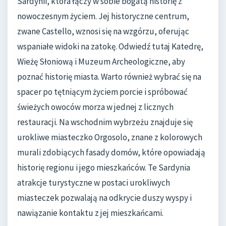
Sardynii, która łączy w sobie bogatą historię z
nowoczesnym życiem. Jej historyczne centrum,
zwane Castello, wznosi się na wzgórzu, oferując
wspaniałe widoki na zatokę. Odwiedź tutaj Katedrę,
Wieżę Słoniową i Muzeum Archeologiczne, aby
poznać historię miasta. Warto również wybrać się na
spacer po tętniącym życiem porcie i spróbować
świeżych owoców morza w jednej z licznych
restauracji. Na wschodnim wybrzeżu znajduje się
urokliwe miasteczko Orgosolo, znane z kolorowych
murali zdobiących fasady domów, które opowiadają
historię regionu i jego mieszkańców. Te Sardynia
atrakcje turystyczne w postaci urokliwych
miasteczek pozwalają na odkrycie duszy wyspy i
nawiązanie kontaktu z jej mieszkańcami.