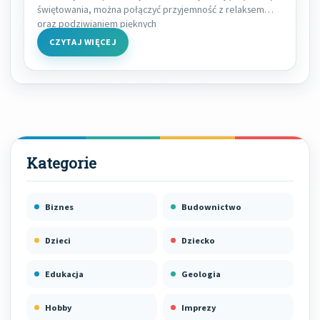
świętowania, można połączyć przyjemność z relaksem
oraz podziwianiem pięknych
CZYTAJ WIĘCEJ
Biznes
Budownictwo
Dzieci
Dziecko
Edukacja
Geologia
Hobby
Imprezy