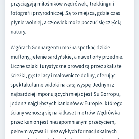
przyciągają miłośników wędrówek, trekkingu i
fotografii przyrodniczej. Są to miejsca, gdzie czas
płynie wolniej, a człowiek może poczuć się częścią
natury.
W górach Gennargentu można spotkać dzikie
muflony, jelenie sardyńskie, a nawet orły przednie.
Liczne szlaki turystyczne prowadzą przez skaliste
ścieżki, gęste lasy i malownicze doliny, oferując
spektakularne widoki na całą wyspę. Jednym z
najbardziej imponujących miejsc jest Su Gorropu,
jeden z najgłębszych kanionów w Europie, którego
ściany wznoszą się na kilkaset metrów. Wędrówka
przez kanion jest niezapomnianym przeżyciem,
pełnym wyzwań i niezwykłych formacji skalnych.