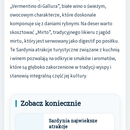
„Vermentino di Gallura”, białe wino o świeżym,
owocowym charakterze, które doskonale
komponuje się z daniami rybnymi. Na deser warto
skosztować „Mirto”, tradycyjnego likieru z jagód
mirtu, który jest serwowany jako digestif po posiłku.
Te Sardynia atrakcje turystyczne związane z kuchnią
i winem pozwalają na odkrycie smaków i aromatów,
które są głęboko zakorzenione w tradycji wyspy i
stanowią integralną część jej kultury.
Zobacz koniecznie
Sardynia najwieksze
atrakcje