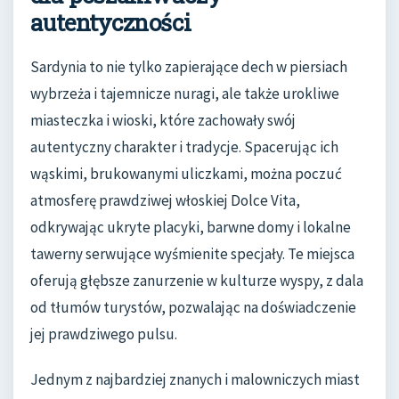
autentyczności
Sardynia to nie tylko zapierające dech w piersiach
wybrzeża i tajemnicze nuragi, ale także urokliwe
miasteczka i wioski, które zachowały swój
autentyczny charakter i tradycje. Spacerując ich
wąskimi, brukowanymi uliczkami, można poczuć
atmosferę prawdziwej włoskiej Dolce Vita,
odkrywając ukryte placyki, barwne domy i lokalne
tawerny serwujące wyśmienite specjały. Te miejsca
oferują głębsze zanurzenie w kulturze wyspy, z dala
od tłumów turystów, pozwalając na doświadczenie
jej prawdziwego pulsu.
Jednym z najbardziej znanych i malowniczych miast