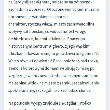
na Sardynii jest Alghero, położone na północno-
zachodnim wybrzeżu. Otoczone weneckimi murami
obronnymi, z widokiem na morze i
charakterystyczną wieżą, miasto zachowało silne
wpływy katalońskie, co widoczne jest w jego
architekturze, kuchni i dialekcie. Spacer po
historycznym centrum Alghero, z jego wąskimi
uliczkami i kawiarniami, to prawdziwa przyjemność.
Warto również odwiedzić Bosa, położoną nad rzeką
Temo, z kolorowymi domami wspinającymi się po
wzgórzu, zwieńczonym średniowiecznym zamkiem
Malaspina. Widok na miasto z zamku jest absolutnie
spektakularny, szczególnie o zachodzie słońca.
Na południu wyspy znajduje się Cagliari, stolica