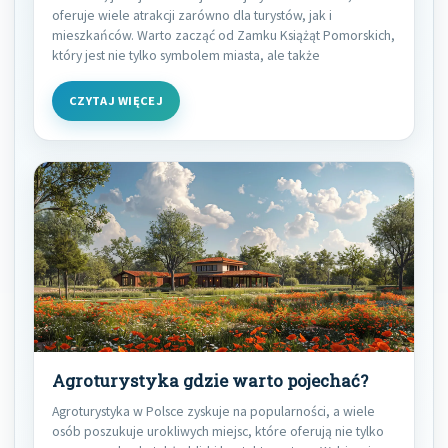
oferuje wiele atrakcji zarówno dla turystów, jak i
mieszkańców. Warto zacząć od Zamku Książąt Pomorskich,
który jest nie tylko symbolem miasta, ale także
CZYTAJ WIĘCEJ
Agroturystyka gdzie warto pojechać?
Agroturystyka w Polsce zyskuje na popularności, a wiele
osób poszukuje urokliwych miejsc, które oferują nie tylko