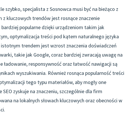
e szybko, specjalista z Sosnowca musi być na bieżąco z
 z kluczowych trendów jest rosnące znaczenie
 bardziej popularne dzięki urządzeniom takim jak
tym, optymalizacja treści pod kątem naturalnego języka
ym istotnym trendem jest wzrost znaczenia doświadczeń
rki, takie jak Google, coraz bardziej zwracają uwagę na
kie ładowanie, responsywność oraz łatwość nawigacji są
ynikach wyszukiwania. Również rosnąca popularność treści
tymalizacji tego typu materiałów, aby mogły one
 SEO zyskuje na znaczeniu, szczególnie dla firm
owana na lokalnych słowach kluczowych oraz obecności w
ci.