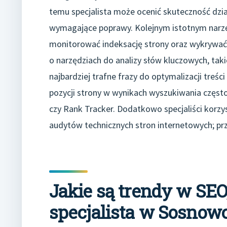
temu specjalista może ocenić skuteczność dzi
wymagające poprawy. Kolejnym istotnym narzę
monitorować indeksację strony oraz wykrywać
o narzędziach do analizy słów kluczowych, tak
najbardziej trafne frazy do optymalizacji treś
pozycji strony w wynikach wyszukiwania często
czy Rank Tracker. Dodatkowo specjaliści korzy
audytów technicznych stron internetowych; prz
Jakie są trendy w SEO
specjalista w Sosnow