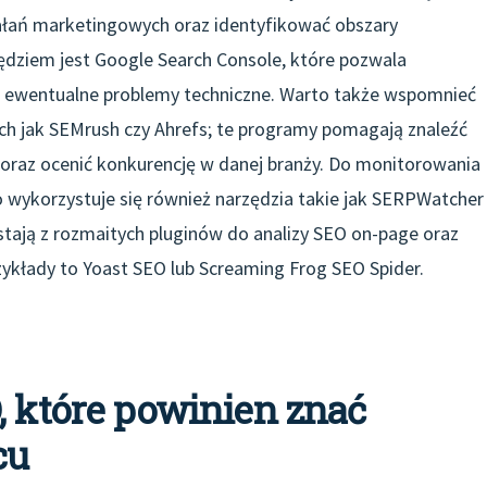
ałań marketingowych oraz identyfikować obszary
dziem jest Google Search Console, które pozwala
 ewentualne problemy techniczne. Warto także wspomnieć
ich jak SEMrush czy Ahrefs; te programy pomagają znaleźć
ci oraz ocenić konkurencję w danej branży. Do monitorowania
 wykorzystuje się również narzędzia takie jak SERPWatcher
stają z rozmaitych pluginów do analizy SEO on-page oraz
ykłady to Yoast SEO lub Screaming Frog SEO Spider.
, które powinien znać
cu