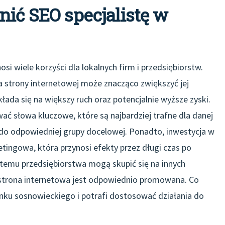
nić SEO specjalistę w
si wiele korzyści dla lokalnych firm i przedsiębiorstw.
a strony internetowej może znacząco zwiększyć jej
ada się na większy ruch oraz potencjalnie wyższe zyski.
wać słowa kluczowe, które są najbardziej trafne dla danej
e do odpowiedniej grupy docelowej. Ponadto, inwestycja w
ingowa, która przynosi efekty przez długi czas po
 temu przedsiębiorstwa mogą skupić się na innych
h strona internetowa jest odpowiednio promowana. Co
rynku sosnowieckiego i potrafi dostosować działania do