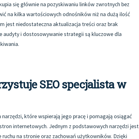
kupia się głównie na pozyskiwaniu linków zwrotnych bez
awić na kilka wartościowych odnośników niż na dużą ilość
m jest niedostateczna aktualizacja treści oraz brak
 audyty i dostosowywanie strategii są kluczowe dla
kiwania.
zystuje SEO specjalista w
 narzędzi, które wspierają jego pracę i pomagają osiągać
stron internetowych. Jednym z podstawowych narzędzi jest
e ruchu na stronie oraz zachowań użytkowników. Dzięki