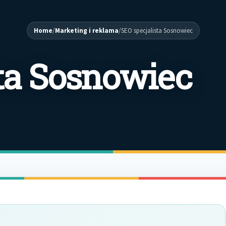
Home
/
Marketing i reklama
/
SEO specjalista Sosnowiec
sta Sosnowiec