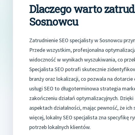
Dlaczego warto zatrud
Sosnowcu
Zatrudnienie SEO specjalisty w Sosnowcu przyno
Przede wszystkim, profesjonalna optymalizacj
widoczność w wynikach wyszukiwania, co przekł
Specjalista SEO potrafi skutecznie zidentyfiko
branży oraz lokalizacji, co pozwala na dotarci
usługi SEO to długoterminowa strategia market
zakończeniu działań optymalizacyjnych. Dzięki
aspektach działalności, mając pewność, że ic
więcej, lokalny SEO specjalista zna specyfikę 
potrzeb lokalnych klientów.