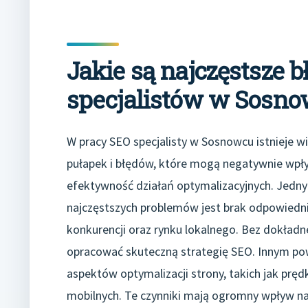
Jakie są najczęstsze 
specjalistów w Sosn
W pracy SEO specjalisty w Sosnowcu istnieje wi
pułapek i błędów, które mogą negatywnie wpł
efektywność działań optymalizacyjnych. Jedn
najczęstszych problemów jest brak odpowiednie
konkurencji oraz rynku lokalnego. Bez dokład
opracować skuteczną strategię SEO. Innym po
aspektów optymalizacji strony, takich jak prę
mobilnych. Te czynniki mają ogromny wpływ n