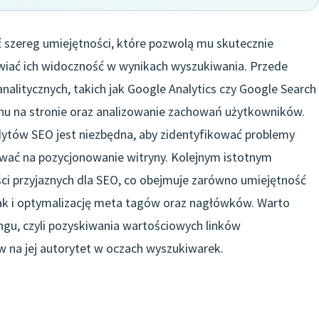
 szereg umiejętności, które pozwolą mu skutecznie
wiać ich widoczność w wynikach wyszukiwania. Przede
nalitycznych, takich jak Google Analytics czy Google Search
hu na stronie oraz analizowanie zachowań użytkowników.
tów SEO jest niezbędna, aby zidentyfikować problemy
ywać na pozycjonowanie witryny. Kolejnym istotnym
ci przyjaznych dla SEO, co obejmuje zarówno umiejętność
ak i optymalizację meta tagów oraz nagłówków. Warto
ingu, czyli pozyskiwania wartościowych linków
 na jej autorytet w oczach wyszukiwarek.