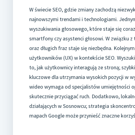
W świecie SEO, gdzie zmiany zachodzą niezwykl
najnowszymi trendami i technologiami. Jednym
wyszukiwania głosowego, które staje się coraz
smartfony czy asystenci głosowi. W związku z 
oraz długich fraz staje się niezbędna. Kolejn
użytkowników (UX) w kontekście SEO. Wyszukiwa
to, jak użytkownicy interagują ze stroną; szyb
kluczowe dla utrzymania wysokich pozycji w w
wideo wymaga od specjalistów umiejętności op
skutecznie przyciągać ruch. Dodatkowo, lokalne
działających w Sosnowcu; strategia skoncentr
mapach Google może przynieść znaczne korzyś