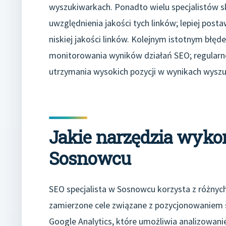
wyszukiwarkach. Ponadto wielu specjalistów s
uwzględnienia jakości tych linków; lepiej post
niskiej jakości linków. Kolejnym istotnym błęde
monitorowania wyników działań SEO; regularne
utrzymania wysokich pozycji w wynikach wyszu
Jakie narzędzia wykor
Sosnowcu
SEO specjalista w Sosnowcu korzysta z różnych
zamierzone cele związane z pozycjonowaniem 
Google Analytics, które umożliwia analizowani