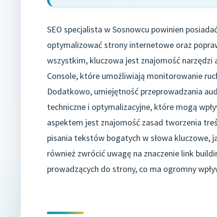
SEO specjalista w Sosnowcu powinien posiadać
optymalizować strony internetowe oraz popra
wszystkim, kluczowa jest znajomość narzędzi a
Console, które umożliwiają monitorowanie ruc
Dodatkowo, umiejętność przeprowadzania audy
techniczne i optymalizacyjne, które mogą wpł
aspektem jest znajomość zasad tworzenia treś
pisania tekstów bogatych w słowa kluczowe, j
również zwrócić uwagę na znaczenie link build
prowadzących do strony, co ma ogromny wpływ