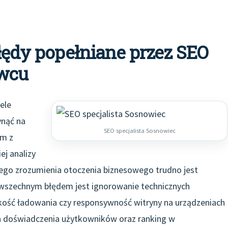
błędy popełniane przez SEO
owcu
ele
ynąć na
SEO specjalista Sosnowiec
ym z
j analizy
nego zrozumienia otoczenia biznesowego trudno jest
wszechnym błędem jest ignorowanie technicznych
dkość ładowania czy responsywność witryny na urządzeniach
a doświadczenia użytkowników oraz ranking w