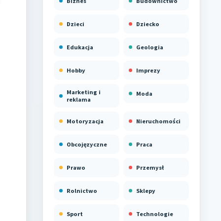
Biznes
Budownictwo
Dzieci
Dziecko
Edukacja
Geologia
Hobby
Imprezy
Marketing i
Moda
reklama
Motoryzacja
Nieruchomości
Obcojęzyczne
Praca
Prawo
Przemysł
Rolnictwo
Sklepy
Sport
Technologie