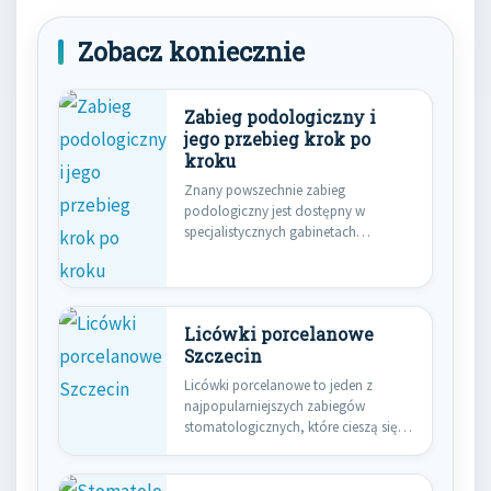
Zobacz koniecznie
Zabieg podologiczny i
jego przebieg krok po
kroku
Znany powszechnie zabieg
podologiczny jest dostępny w
specjalistycznych gabinetach
zajmujących się naszymi stopami. W
gabinetach…
Licówki porcelanowe
Szczecin
Licówki porcelanowe to jeden z
najpopularniejszych zabiegów
stomatologicznych, które cieszą się
dużym zainteresowaniem w
Szczecinie.…