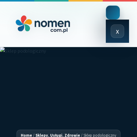
Close
x
Menu
Home
/
Sklepy
,
Usługi
,
Zdrowie
/
Sklep podologiczny