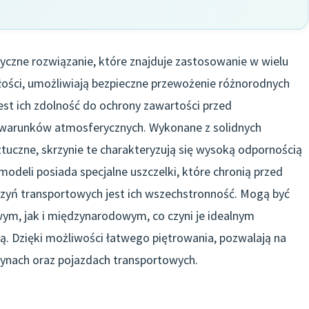
yczne rozwiązanie, które znajduje zastosowanie w wielu
łości, umożliwiają bezpieczne przewożenie różnorodnych
est ich zdolność do ochrony zawartości przed
warunków atmosferycznych. Wykonane z solidnych
tuczne, skrzynie te charakteryzują się wysoką odpornością
odeli posiada specjalne uszczelki, które chronią przed
rzyń transportowych jest ich wszechstronność. Mogą być
ym, jak i międzynarodowym, co czyni je idealnym
ką. Dzięki możliwości łatwego piętrowania, pozwalają na
ynach oraz pojazdach transportowych.