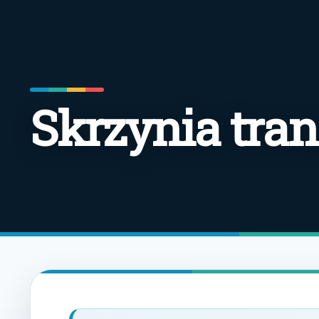
Skrzynia tra