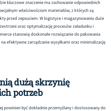
dzie kluczowe znaczenie ma zachowanie odpowiednich
specjalnym właściwościom materiałów, z których są
kty przed zepsuciem. W logistyce i magazynowaniu duże
rzestrzeni oraz optymalizację procesów załadunku i
mmerce stanowią doskonałe rozwiązanie do pakowania
 na efektywne zarządzanie wysyłkami oraz minimalizację
ią dużą skrzynię
ich potrzeb
ej powinien być dokładnie przemyślany i dostosowany do