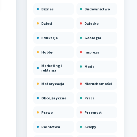
Biznes
Budownictwo
Dzieci
Dziecko
Edukacja
Geologia
Hobby
Imprezy
Marketing i
Moda
reklama
Motoryzacja
Nieruchomości
Obcojęzyczne
Praca
Prawo
Przemysł
Rolnictwo
Sklepy