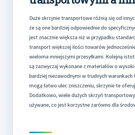
Duże skrzynie transportowe różnią się od inn
że są one bardziej odpowiednie do specyficzny
jest znacznie większa niż w przypadku standa
transport większej ilości towarów jednocześni
wieloma mniejszymi przesyłkami. Kolejną istot
są zazwyczaj wykonane z materiałów o wysokie
bardziej niezawodnymi w trudnych warunkach 
mogą łatwo ulec zniszczeniu, skrzynie te oferu
Dodatkowo, wiele dużych skrzyń transportowyc
używane, co jest korzystne zarówno dla środowi