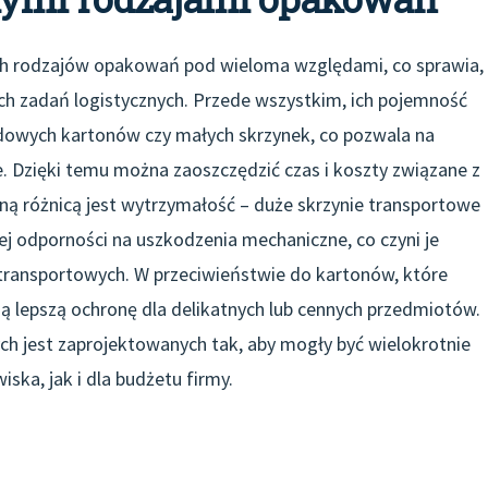
ych rodzajów opakowań pod wieloma względami, co sprawia,
ch zadań logistycznych. Przede wszystkim, ich pojemność
rdowych kartonów czy małych skrzynek, co pozwala na
e. Dzięki temu można zaoszczędzić czas i koszty związane z
ną różnicą jest wytrzymałość – duże skrzynie transportowe
j odporności na uszkodzenia mechaniczne, co czyni je
transportowych. W przeciwieństwie do kartonów, które
ją lepszą ochronę dla delikatnych lub cennych przedmiotów.
h jest zaprojektowanych tak, aby mogły być wielokrotnie
ska, jak i dla budżetu firmy.