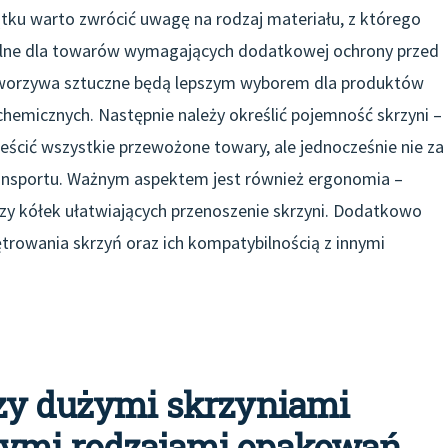
tku warto zwrócić uwagę na rodzaj materiału, z którego
alne dla towarów wymagających dodatkowej ochrony przed
worzywa sztuczne będą lepszym wyborem dla produktów
 chemicznych. Następnie należy określić pojemność skrzyni –
ścić wszystkie przewożone towary, ale jednocześnie nie za
ansportu. Ważnym aspektem jest również ergonomia –
y kółek ułatwiających przenoszenie skrzyni. Dodatkowo
ętrowania skrzyń oraz ich kompatybilnością z innymi
dzy dużymi skrzyniami
nymi rodzajami opakowań