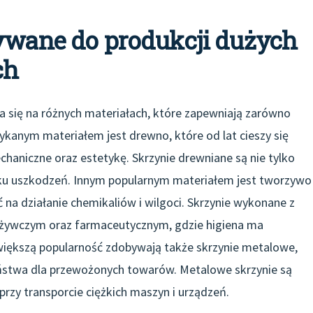
żywane do produkcji dużych
ch
a się na różnych materiałach, które zapewniają zarówno
otykanym materiałem jest drewno, które od lat cieszy się
haniczne oraz estetykę. Skrzynie drewniane są nie tylko
ku uszkodzeń. Innym popularnym materiałem jest tworzywo
 na działanie chemikaliów i wilgoci. Skrzynie wykonane z
ożywczym oraz farmaceutycznym, gdzie higiena ma
 większą popularność zdobywają także skrzynie metalowe,
ństwa dla przewożonych towarów. Metalowe skrzynie są
rzy transporcie ciężkich maszyn i urządzeń.