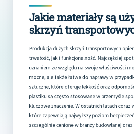
Jakie materiały są u
skrzyń transportowy
Produkcja dużych skrzyń transportowych opier
trwałość, jak i funkcjonalność. Najczęściej sp
uznaniem ze względu na swoje właściwości mec
mocne, ale także łatwe do naprawy w przypad
sztuczne, które oferuje lekkość oraz odporność
plastiku są często stosowane w przemyśle sp
kluczowe znaczenie. W ostatnich latach coraz
które zapewniają najwyższy poziom bezpiecze
szczególnie cenione w branży budowlanej oraz p