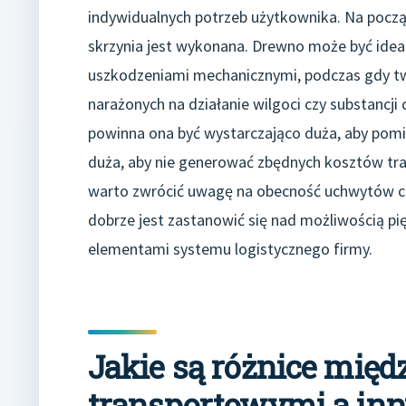
indywidualnych potrzeb użytkownika. Na począ
skrzynia jest wykonana. Drewno może być ide
uszkodzeniami mechanicznymi, podczas gdy t
narażonych na działanie wilgoci czy substancji
powinna ona być wystarczająco duża, aby pomie
duża, aby nie generować zbędnych kosztów tr
warto zwrócić uwagę na obecność uchwytów cz
dobrze jest zastanowić się nad możliwością pi
elementami systemu logistycznego firmy.
Jakie są różnice mię
transportowymi a in