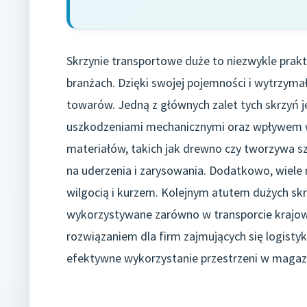
Skrzynie transportowe duże to niezwykle prakt
branżach. Dzięki swojej pojemności i wytrzyma
towarów. Jedną z głównych zalet tych skrzyń j
uszkodzeniami mechanicznymi oraz wpływem 
materiałów, takich jak drewno czy tworzywa sz
na uderzenia i zarysowania. Dodatkowo, wiele m
wilgocią i kurzem. Kolejnym atutem dużych sk
wykorzystywane zarówno w transporcie krajow
rozwiązaniem dla firm zajmujących się logisty
efektywne wykorzystanie przestrzeni w magaz