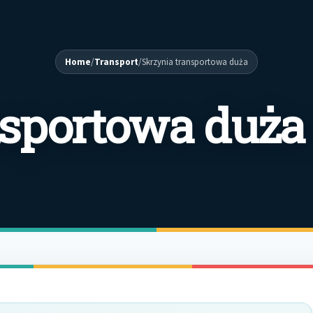
Home
/
Transport
/
Skrzynia transportowa duża
nsportowa duża