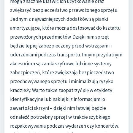
mogą znacznie ułatwić ich użytkowanie oraz
zwiększyć bezpieczeństwo przewożonego sprzętu.
Jednym z najważniejszych dodatków są pianki
amortyzujące, które można dostosować do kształtu
przewożonych przedmiotów. Dzięki nim sprzęt
będzie lepiej zabezpieczony przed wstrząsami i
uderzeniami podczas transportu. Innym przydatnym
akcesorium są zamki szyfrowe lub inne systemy
zabezpieczeń, które zwiększają bezpieczeństwo
przechowywanego sprzętu i minimalizują ryzyko
kradzieży. Warto także zaopatrzyć się w etykiety
identyfikacyjne lub naklejki z informacjami o
zawartości skrzyni – dzięki nim łatwiej będzie
odnaleźć potrzebny sprzęt w trakcie szybkiego
rozpakowywania podczas wydarzeń czy koncertów.