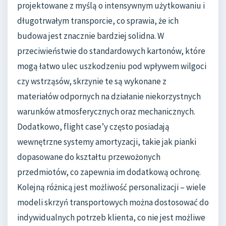
projektowane z myślą o intensywnym użytkowaniu i
długotrwałym transporcie, co sprawia, że ich
budowa jest znacznie bardziej solidna. W
przeciwieństwie do standardowych kartonów, które
mogą łatwo ulec uszkodzeniu pod wpływem wilgoci
czy wstrząsów, skrzynie te są wykonane z
materiałów odpornych na działanie niekorzystnych
warunków atmosferycznych oraz mechanicznych.
Dodatkowo, flight case’y często posiadają
wewnętrzne systemy amortyzacji, takie jak pianki
dopasowane do kształtu przewożonych
przedmiotów, co zapewnia im dodatkową ochronę.
Kolejną różnicą jest możliwość personalizacji – wiele
modeli skrzyń transportowych można dostosować do
indywidualnych potrzeb klienta, co nie jest możliwe