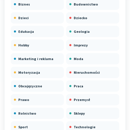
Biznes
Budownictwo
Dzieci
Dziecko
Edukacja
Geologia
Hobby
Imprezy
Marketing i reklama
Moda
Motoryzacja
Nieruchomości
Obcojęzyczne
Praca
Prawo
Przemysł
Rolnictwo
Sklepy
Sport
Technologie