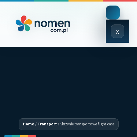
Close
x
Menu
Home
/
Transport
/
Skrzynie transportowe flight case