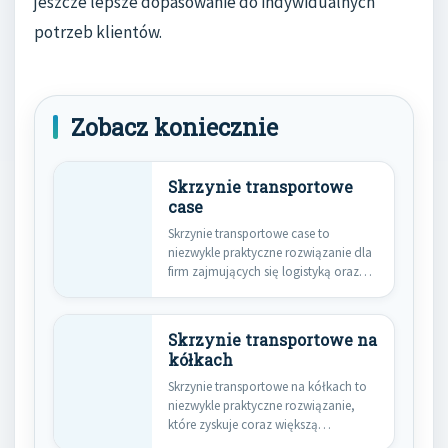
jeszcze lepsze dopasowanie do indywidualnych
potrzeb klientów.
Zobacz koniecznie
Skrzynie transportowe
case
Skrzynie transportowe case to
niezwykle praktyczne rozwiązanie dla
firm zajmujących się logistyką oraz
transportem. Ich…
Skrzynie transportowe na
kółkach
Skrzynie transportowe na kółkach to
niezwykle praktyczne rozwiązanie,
które zyskuje coraz większą
popularność w różnych…