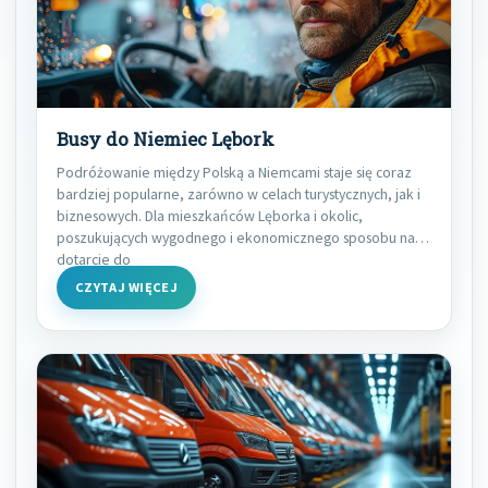
Busy do Niemiec Lębork
Podróżowanie między Polską a Niemcami staje się coraz
bardziej popularne, zarówno w celach turystycznych, jak i
biznesowych. Dla mieszkańców Lęborka i okolic,
poszukujących wygodnego i ekonomicznego sposobu na
dotarcie do
CZYTAJ WIĘCEJ