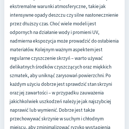
ekstremalne warunki atmosferyczne, takie jak
intensywne opady deszczu czy silne nasłonecznienie
przez dłuższy czas. Choć wiele modeli jest
odpornych na działanie wody i promieni UV,
nadmierna ekspozycja może prowadzić do osłabienia
materiałów. Kolejnym ważnym aspektem jest
regularne czyszczenie skrzyń – warto używać
delikatnych środków czyszczących oraz miękkich
szmatek, aby uniknąć zarysowań powierzchni. Po
każdym użyciu dobrze jest sprawdzić stan skrzyni
oraz jej zawartości – w przypadku zauważenia
jakichkolwiek uszkodzeń należy je jak najszybciej
naprawić lub wymienić. Dobrze jest także
przechowywać skrzynie w suchym i chłodnym
miejscu, aby zminimalizować ryzyko wystąpienia