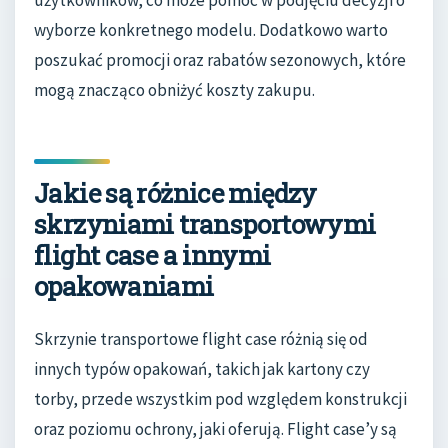
użytkowników, co może pomóc w podjęciu decyzji o
wyborze konkretnego modelu. Dodatkowo warto
poszukać promocji oraz rabatów sezonowych, które
mogą znacząco obniżyć koszty zakupu.
Jakie są różnice między
skrzyniami transportowymi
flight case a innymi
opakowaniami
Skrzynie transportowe flight case różnią się od
innych typów opakowań, takich jak kartony czy
torby, przede wszystkim pod względem konstrukcji
oraz poziomu ochrony, jaki oferują. Flight case’y są