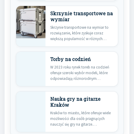
Skrzynie transportowe na
wymiar
Skrzynie transportowe na wymiar to
rozwiązanie, które zyskuje coraz
większą popularność w różnych
branżach. Ich…
Torby na codzień
W 2023 roku rynek toreb na codzień
oferuje szeroki wybór modeli, które
odpowiadają różnorodnym
potrzebom…
Nauka gry na gitarze
Kraków
Kraków to miasto, które oferuje wiele
możliwości dla osób pragnących
nauczyć się gry na gitarze.…