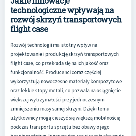
Jakie innowacje
technologiczne wpływają na
rozwój skrzyń transportowych
flight case
Rozwój technologii ma istotny wpływ na
projektowanie i produkcję skrzyń transportowych
flight case, co przekłada się na ich jakość oraz
funkcjonalność. Producenci coraz częściej
wykorzystują nowoczesne materiały kompozytowe
oraz lekkie stopy metali, co pozwala na osiągnięcie
większej wytrzymałości przy jednoczesnym
zmniejszeniu masy samej skrzyni. Dzięki temu
użytkownicy mogą cieszyć się większą mobilnością
podczas transportu sprzętu bez obawy o jego
bezpieczeństwo. Innowacyjne rozwiązania obejmują