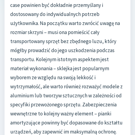
case powinien być dokładnie przemyślany i
dostosowany do indywidualnych potrzeb
użytkownika. Na początku warto zwrócić uwagę na
rozmiar skrzyni – musi ona pomieścić cały
transportowany sprzęt bez zbędnego luzu, który
mógłby prowadzić do jego uszkodzenia podczas
transportu. Kolejnym istotnym aspektem jest
materiał wykonania – sklejka jest popularnym
wyborem ze względu na swoją lekkość i
wytrzymałość, ale warto również rozważyć modele z
aluminium lub tworzyw sztucznych w zależności od
specyfiki przewożonego sprzętu. Zabezpieczenia
wewnętrzne to kolejny ważny element – pianki
amortyzujące powinny być dopasowane do kształtu
urządzeń, aby zapewnić im maksymalną ochronę.