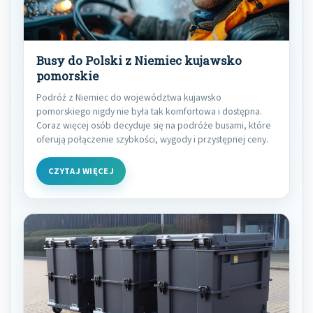
Busy do Polski z Niemiec kujawsko
pomorskie
Podróż z Niemiec do województwa kujawsko
pomorskiego nigdy nie była tak komfortowa i dostępna.
Coraz więcej osób decyduje się na podróże busami, które
oferują połączenie szybkości, wygody i przystępnej ceny.
CZYTAJ WIĘCEJ