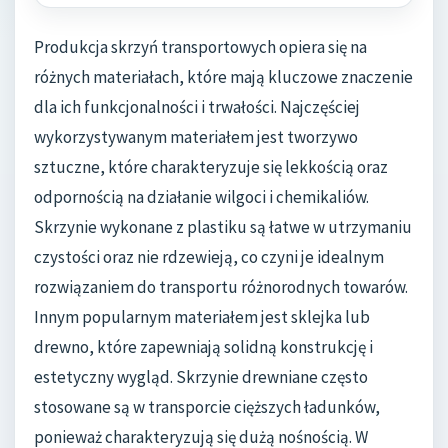
Produkcja skrzyń transportowych opiera się na
różnych materiałach, które mają kluczowe znaczenie
dla ich funkcjonalności i trwałości. Najczęściej
wykorzystywanym materiałem jest tworzywo
sztuczne, które charakteryzuje się lekkością oraz
odpornością na działanie wilgoci i chemikaliów.
Skrzynie wykonane z plastiku są łatwe w utrzymaniu
czystości oraz nie rdzewieją, co czyni je idealnym
rozwiązaniem do transportu różnorodnych towarów.
Innym popularnym materiałem jest sklejka lub
drewno, które zapewniają solidną konstrukcję i
estetyczny wygląd. Skrzynie drewniane często
stosowane są w transporcie cięższych ładunków,
ponieważ charakteryzują się dużą nośnością. W