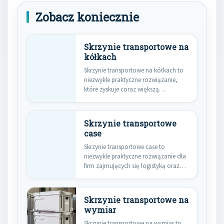
Zobacz koniecznie
Skrzynie transportowe na
kółkach
Skrzynie transportowe na kółkach to
niezwykle praktyczne rozwiązanie,
które zyskuje coraz większą
popularność w różnych…
Skrzynie transportowe
case
Skrzynie transportowe case to
niezwykle praktyczne rozwiązanie dla
firm zajmujących się logistyką oraz
transportem. Ich…
Skrzynie transportowe na
wymiar
Skrzynie transportowe na wymiar to