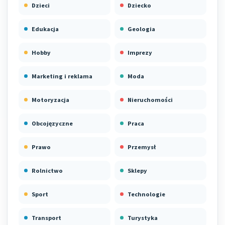
Dzieci
Dziecko
Edukacja
Geologia
Hobby
Imprezy
Marketing i reklama
Moda
Motoryzacja
Nieruchomości
Obcojęzyczne
Praca
Prawo
Przemysł
Rolnictwo
Sklepy
Sport
Technologie
Transport
Turystyka