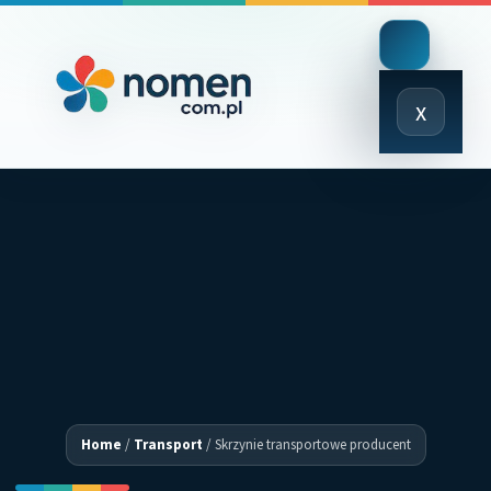
Close
x
Menu
Home
/
Transport
/
Skrzynie transportowe producent