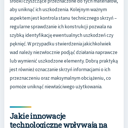
środki czyszczące przeznaczone do tych materiałów,
aby uniknąć ich uszkodzenia. Kolejnym ważnym
aspektem jest kontrola stanu technicznego skrzyń –
regularne sprawdzanie ich konstrukcji pozwala na
szybką identyfikację ewentualnych uszkodzeń czy
pęknięć. W przypadku stwierdzenia jakichkolwiek
wad należy niezwłocznie podjąć działania naprawcze
lub wymienić uszkodzone elementy. Dobrą praktyką
jest również oznaczanie skrzyń informacjami o ich
przeznaczeniu oraz maksymalnym obciążeniu, co
pomoże uniknąć niewłaściwego użytkowania.
Jakie innowacje
technologiczne wpływają na