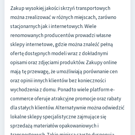
Zakup wysokiej jakości skrzyń transportowych
można zrealizować w różnych miejscach, zarówno
stacjonarnych jak i internetowych. Wiele
renomowanych producentów prowadzi własne
sklepy internetowe, gdzie można znaleźć pełną
ofertę dostępnych modeli wraz z dokładnymi
opisami oraz zdjęciami produktów. Zakupy online
mają tę przewagę, że umożliwiają porównanie cen
oraz opinii innych klientów bez konieczności
wychodzenia z domu. Ponadto wiele platform e-
commerce oferuje atrakcyjne promocje oraz rabaty
dla stałych klientów. Alternatywnie można odwiedzić
lokalne sklepy specjalistyczne zajmujące się
sprzedażą materiałów opakowaniowych i
transportowych. Takie miejsca często dysponują