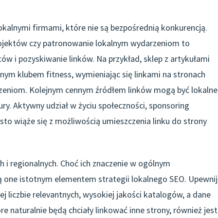
kalnymi firmami, które nie są bezpośrednią konkurencją.
ojektów czy patronowanie lokalnym wydarzeniom to
w i pozyskiwanie linków. Na przykład, sklep z artykułami
ym klubem fitness, wymieniając się linkami na stronach
zeniom. Kolejnym cennym źródłem linków mogą być lokalne
tury. Aktywny udział w życiu społeczności, sponsoring
sto wiąże się z możliwością umieszczenia linku do strony
i regionalnych. Choć ich znaczenie w ogólnym
ą one istotnym elementem strategii lokalnego SEO. Upewnij
ej liczbie relevantnych, wysokiej jakości katalogów, a dane
e naturalnie będą chciały linkować inne strony, również jest