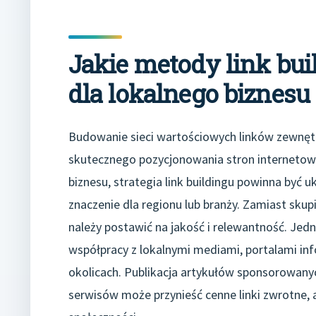
Jakie metody link bui
dla lokalnego biznesu 
Budowanie sieci wartościowych linków zewnętr
skutecznego pozycjonowania stron internetowy
biznesu, strategia link buildingu powinna być 
znaczenie dla regionu lub branży. Zamiast skup
należy postawić na jakość i relewantność. Je
współpracy z lokalnymi mediami, portalami inf
okolicach. Publikacja artykułów sponsorowany
serwisów może przynieść cenne linki zwrotne,