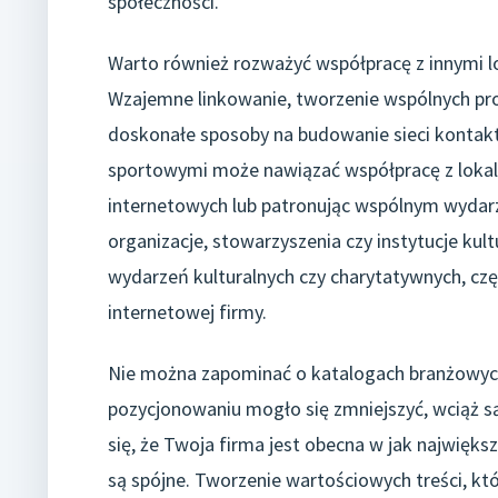
społeczności.
Warto również rozważyć współpracę z innymi lo
Wzajemne linkowanie, tworzenie wspólnych pr
doskonałe sposoby na budowanie sieci kontaktó
sportowymi może nawiązać współpracę z lokaln
internetowych lub patronując wspólnym wydar
organizacje, stowarzyszenia czy instytucje kul
wydarzeń kulturalnych czy charytatywnych, czę
internetowej firmy.
Nie można zapominać o katalogach branżowych 
pozycjonowaniu mogło się zmniejszyć, wciąż s
się, że Twoja firma jest obecna w jak największ
są spójne. Tworzenie wartościowych treści, któr