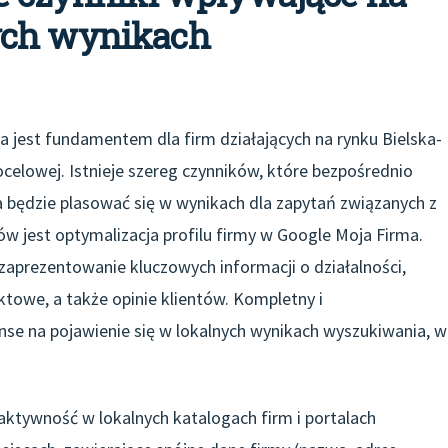
ych wynikach
 jest fundamentem dla firm działających na rynku Bielska-
ocelowej. Istnieje szereg czynników, które bezpośrednio
 będzie plasować się w wynikach dla zapytań związanych z
ów jest optymalizacja profilu firmy w Google Moja Firma.
 zaprezentowanie kluczowych informacji o działalności,
ktowe, a także opinie klientów. Kompletny i
nse na pojawienie się w lokalnych wynikach wyszukiwania, w
aktywność w lokalnych katalogach firm i portalach