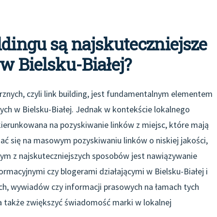
ldingu są najskuteczniejsze
w Bielsku-Białej?
znych, czyli link building, jest fundamentalnym elementem
ch w Bielsku-Białej. Jednak w kontekście lokalnego
ukierunkowana na pozyskiwanie linków z miejsc, które mają
iać się na masowym pozyskiwaniu linków o niskiej jakości,
dnym z najskuteczniejszych sposobów jest nawiązywanie
ormacyjnymi czy blogerami działającymi w Bielsku-Białej i
ch, wywiadów czy informacji prasowych na łamach tych
 a także zwiększyć świadomość marki w lokalnej