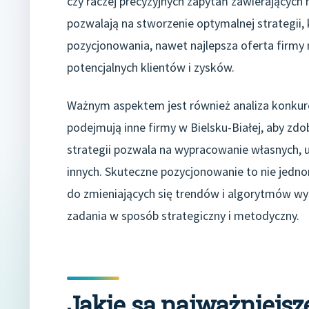
czy raczej precyzyjnych zapytań zawierających
pozwalają na stworzenie optymalnej strategii,
pozycjonowania, nawet najlepsza oferta firmy
potencjalnych klientów i zysków.
Ważnym aspektem jest również analiza konkurenc
podejmują inne firmy w Bielsku-Białej, aby z
strategii pozwala na wypracowanie własnych, u
innych. Skuteczne pozycjonowanie to nie jednora
do zmieniających się trendów i algorytmów wy
zadania w sposób strategiczny i metodyczny.
Jakie są najważniejs