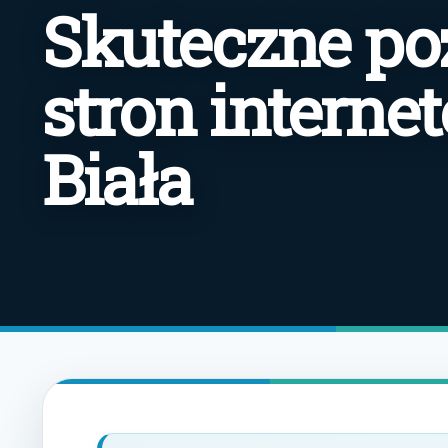
Skuteczne po
stron interne
Biała