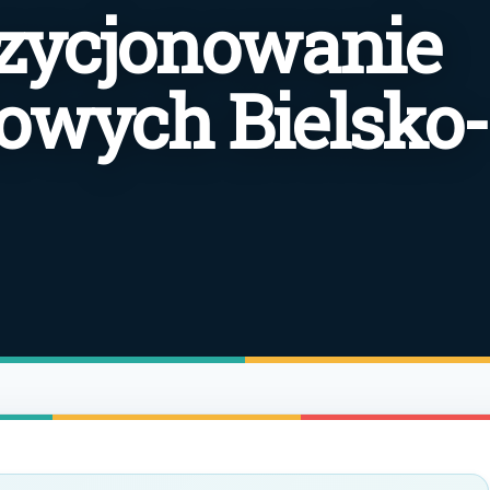
zycjonowanie
towych Bielsko-