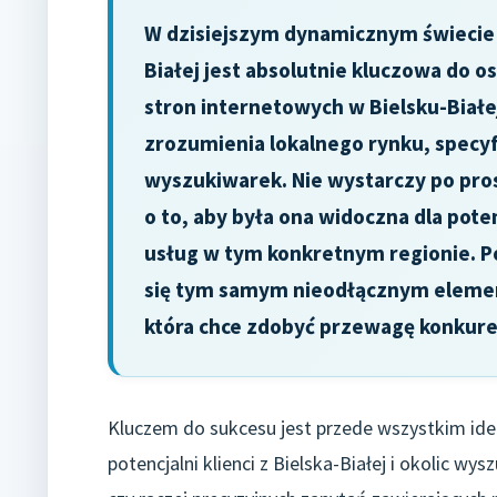
W dzisiejszym dynamicznym świecie c
Białej jest absolutnie kluczowa do 
stron internetowych w Bielsku-Biał
zrozumienia lokalnego rynku, specy
wyszukiwarek. Nie wystarczy po pro
o to, aby była ona widoczna dla pot
usług w tym konkretnym regionie. Po
się tym samym nieodłącznym elemen
która chce zdobyć przewagę konkure
Kluczem do sukcesu jest przede wszystkim iden
potencjalni klienci z Bielska-Białej i okolic w