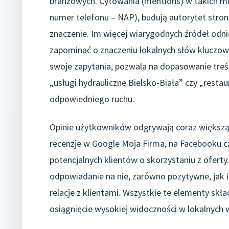
branżowych. Cytowania (mentions) w takich mie
numer telefonu – NAP), budują autorytet stron
znaczenie. Im więcej wiarygodnych źródeł odnie
zapominać o znaczeniu lokalnych słów kluczowy
swoje zapytania, pozwala na dopasowanie treści
„usługi hydrauliczne Bielsko-Biała” czy „restau
odpowiedniego ruchu.
Opinie użytkowników odgrywają coraz większą
recenzje w Google Moja Firma, na Facebooku cz
potencjalnych klientów o skorzystaniu z oferty
odpowiadanie na nie, zarówno pozytywne, jak 
relacje z klientami. Wszystkie te elementy skł
osiągnięcie wysokiej widoczności w lokalnych