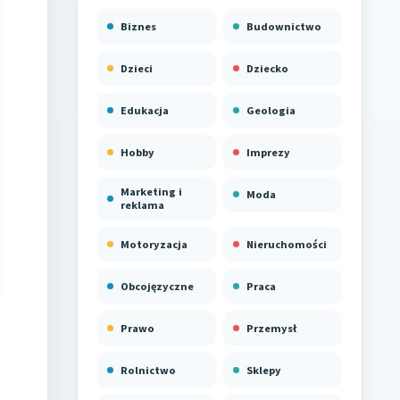
Biznes
Budownictwo
Dzieci
Dziecko
Edukacja
Geologia
Hobby
Imprezy
Marketing i
Moda
reklama
Motoryzacja
Nieruchomości
Obcojęzyczne
Praca
Prawo
Przemysł
Rolnictwo
Sklepy