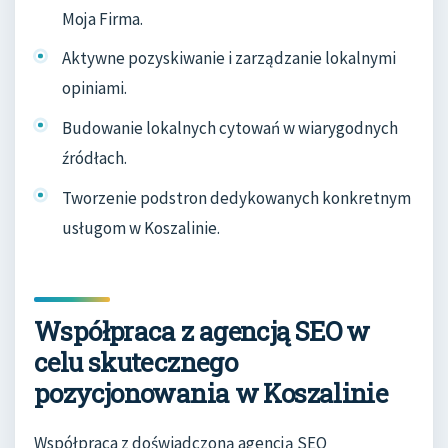
Moja Firma.
Aktywne pozyskiwanie i zarządzanie lokalnymi
opiniami.
Budowanie lokalnych cytowań w wiarygodnych
źródłach.
Tworzenie podstron dedykowanych konkretnym
usługom w Koszalinie.
Współpraca z agencją SEO w
celu skutecznego
pozycjonowania w Koszalinie
Współpraca z doświadczoną agencją SEO