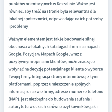
punktów orientacyjnych w Koszalinie. Ważne jest
również, aby treść na stronie była relewantna dla
lokalnej społeczności, odpowiadając na ich potrzeby
i problemy.
Ważnym elementem jest także budowanie silnej
obecności w lokalnych katalogach firm i na mapach
Google. Pozycja w Mapach Google, wraz z
pozytywnymi opiniami klientów, może znacząco
wpłynąć na decyzję potencjalnego klienta o wyborze
Twojej firmy. Integracja strony internetowej z tymi
platformami, poprzez umieszczenie spójnych
informacji o nazwie firmy, adresie i numerze telefonu
(NAP), jest niezbędna do budowania zaufania i
autorytetu w oczach zarówno użytkowników, jak i