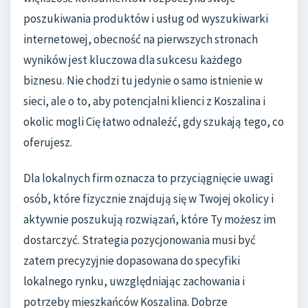
poszukiwania produktów i usług od wyszukiwarki
internetowej, obecność na pierwszych stronach
wyników jest kluczowa dla sukcesu każdego
biznesu. Nie chodzi tu jedynie o samo istnienie w
sieci, ale o to, aby potencjalni klienci z Koszalina i
okolic mogli Cię łatwo odnaleźć, gdy szukają tego, co
oferujesz.
Dla lokalnych firm oznacza to przyciągnięcie uwagi
osób, które fizycznie znajdują się w Twojej okolicy i
aktywnie poszukują rozwiązań, które Ty możesz im
dostarczyć. Strategia pozycjonowania musi być
zatem precyzyjnie dopasowana do specyfiki
lokalnego rynku, uwzględniając zachowania i
potrzeby mieszkańców Koszalina. Dobrze