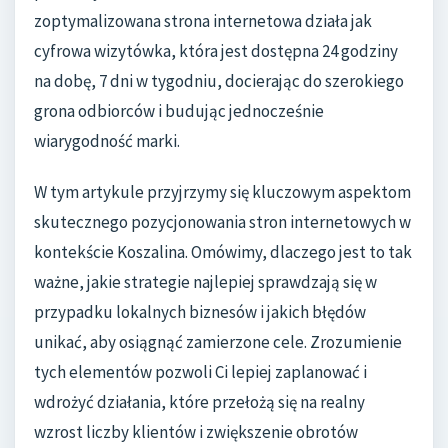
zoptymalizowana strona internetowa działa jak
cyfrowa wizytówka, która jest dostępna 24 godziny
na dobę, 7 dni w tygodniu, docierając do szerokiego
grona odbiorców i budując jednocześnie
wiarygodność marki.
W tym artykule przyjrzymy się kluczowym aspektom
skutecznego pozycjonowania stron internetowych w
kontekście Koszalina. Omówimy, dlaczego jest to tak
ważne, jakie strategie najlepiej sprawdzają się w
przypadku lokalnych biznesów i jakich błędów
unikać, aby osiągnąć zamierzone cele. Zrozumienie
tych elementów pozwoli Ci lepiej zaplanować i
wdrożyć działania, które przełożą się na realny
wzrost liczby klientów i zwiększenie obrotów