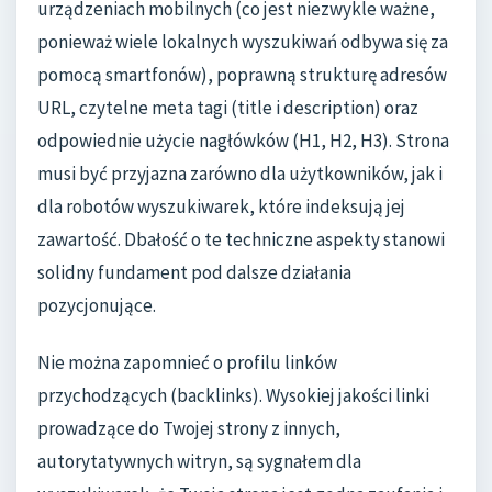
urządzeniach mobilnych (co jest niezwykle ważne,
ponieważ wiele lokalnych wyszukiwań odbywa się za
pomocą smartfonów), poprawną strukturę adresów
URL, czytelne meta tagi (title i description) oraz
odpowiednie użycie nagłówków (H1, H2, H3). Strona
musi być przyjazna zarówno dla użytkowników, jak i
dla robotów wyszukiwarek, które indeksują jej
zawartość. Dbałość o te techniczne aspekty stanowi
solidny fundament pod dalsze działania
pozycjonujące.
Nie można zapomnieć o profilu linków
przychodzących (backlinks). Wysokiej jakości linki
prowadzące do Twojej strony z innych,
autorytatywnych witryn, są sygnałem dla