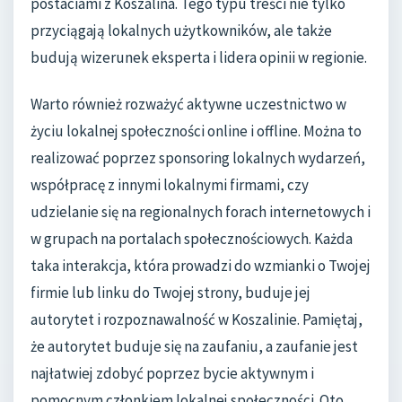
postaciami z Koszalina. Tego typu treści nie tylko
przyciągają lokalnych użytkowników, ale także
budują wizerunek eksperta i lidera opinii w regionie.
Warto również rozważyć aktywne uczestnictwo w
życiu lokalnej społeczności online i offline. Można to
realizować poprzez sponsoring lokalnych wydarzeń,
współpracę z innymi lokalnymi firmami, czy
udzielanie się na regionalnych forach internetowych i
w grupach na portalach społecznościowych. Każda
taka interakcja, która prowadzi do wzmianki o Twojej
firmie lub linku do Twojej strony, buduje jej
autorytet i rozpoznawalność w Koszalinie. Pamiętaj,
że autorytet buduje się na zaufaniu, a zaufanie jest
najłatwiej zdobyć poprzez bycie aktywnym i
pomocnym członkiem lokalnej społeczności. Oto