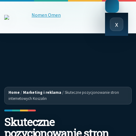
Close
x
Menu
Home
/
Marketing i reklama
/
Skuteczne pozycjonowanie stron
internetowych Koszalin
Skuteczne
pozycjonowanie stron