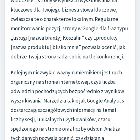
widoczność strony w wynikach wyszukiwania na
kluczowe dla Twojego biznesu słowa kluczowe,
zwłaszcza te o charakterze lokalnym. Regularne
monitorowanie pozycji strony w Google dla fraz typu
„usługi [nazwa branży] Koszalin” czy „produkty
[nazwa produktu] blisko mnie” pozwala ocenić, jak
dobrze Twoja strona radzi sobie na tle konkurencji.
Kolejnym niezwykle ważnym miernikiem jest ruch
organiczny na stronie internetowej, czyli liczba
odwiedzin pochodzących bezpośrednio z wyników
wyszukiwania. Narzędzia takie jak Google Analytics
dostarczają szczegółowych informacji na temat
liczby sesji, unikalnych użytkowników, czasu
spędzonego na stronie oraz liczby odsłon. Analiza
tych danych pozwala ocenić, czy działania