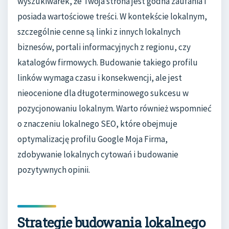
wyszukiwarek, że Twoja strona jest godna zaufania i
posiada wartościowe treści. W kontekście lokalnym,
szczególnie cenne są linki z innych lokalnych
biznesów, portali informacyjnych z regionu, czy
katalogów firmowych. Budowanie takiego profilu
linków wymaga czasu i konsekwencji, ale jest
nieocenione dla długoterminowego sukcesu w
pozycjonowaniu lokalnym. Warto również wspomnieć
o znaczeniu lokalnego SEO, które obejmuje
optymalizację profilu Google Moja Firma,
zdobywanie lokalnych cytowań i budowanie
pozytywnych opinii.
Strategie budowania lokalnego