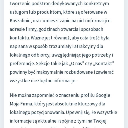
tworzenie podstron dedykowanych konkretnym
usługom lub produktom, które są oferowane w
Koszalinie, oraz umieszczanie na nich informacji o
adresie firmy, godzinach otwarcia i sposobach
kontaktu. Ważne jest również, aby cała treść była
napisana w sposób zrozumiały i atrakcyjny dla
lokalnego odbiorcy, uwzględniając jego potrzeby i
preferencje. Sekcje takie jak „O nas” czy „Kontakt”
powinny być maksymalnie rozbudowane i zawierać
wszystkie niezbędne informacje.
Nie można zapomnieć o znaczeniu profilu Google
Moja Firma, który jest absolutnie kluczowy dla
lokalnego pozycjonowania. Upewnij się, że wszystkie
informacje są aktualne i spójne z tymi na Twojej