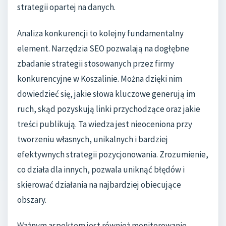
strategii opartej na danych.
Analiza konkurencji to kolejny fundamentalny
element. Narzędzia SEO pozwalają na dogłębne
zbadanie strategii stosowanych przez firmy
konkurencyjne w Koszalinie. Można dzięki nim
dowiedzieć się, jakie słowa kluczowe generują im
ruch, skąd pozyskują linki przychodzące oraz jakie
treści publikują. Ta wiedza jest nieoceniona przy
tworzeniu własnych, unikalnych i bardziej
efektywnych strategii pozycjonowania. Zrozumienie,
co działa dla innych, pozwala uniknąć błędów i
skierować działania na najbardziej obiecujące
obszary.
Ważnym aspektem jest również monitorowanie