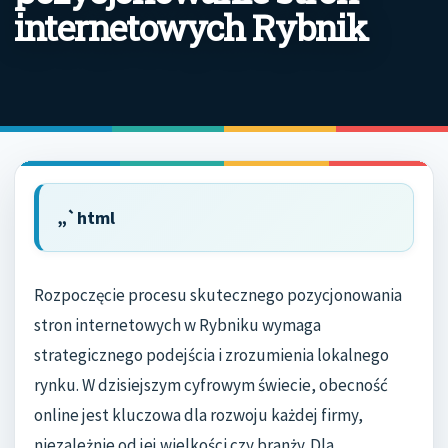
internetowych Rybnik
„`html
Rozpoczęcie procesu skutecznego pozycjonowania
stron internetowych w Rybniku wymaga
strategicznego podejścia i zrozumienia lokalnego
rynku. W dzisiejszym cyfrowym świecie, obecność
online jest kluczowa dla rozwoju każdej firmy,
niezależnie od jej wielkości czy branży. Dla