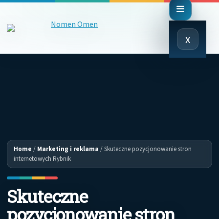
Close
x
Menu
Home
/
Marketing i reklama
/
Skuteczne pozycjonowanie stron
internetowych Rybnik
Skuteczne
pozycjonowanie stron