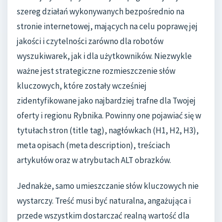
szereg działań wykonywanych bezpośrednio na
stronie internetowej, mających na celu poprawę jej
jakości i czytelności zarówno dla robotów
wyszukiwarek, jak i dla użytkowników. Niezwykle
ważne jest strategiczne rozmieszczenie słów
kluczowych, które zostały wcześniej
zidentyfikowane jako najbardziej trafne dla Twojej
oferty i regionu Rybnika. Powinny one pojawiać się w
tytułach stron (title tag), nagłówkach (H1, H2, H3),
meta opisach (meta description), treściach
artykułów oraz w atrybutach ALT obrazków.
Jednakże, samo umieszczanie słów kluczowych nie
wystarczy. Treść musi być naturalna, angażująca i
przede wszystkim dostarczać realną wartość dla