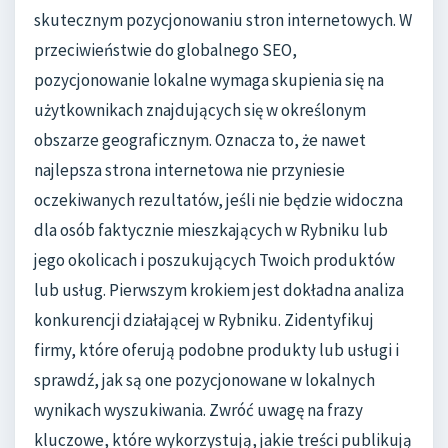
skutecznym pozycjonowaniu stron internetowych. W
przeciwieństwie do globalnego SEO,
pozycjonowanie lokalne wymaga skupienia się na
użytkownikach znajdujących się w określonym
obszarze geograficznym. Oznacza to, że nawet
najlepsza strona internetowa nie przyniesie
oczekiwanych rezultatów, jeśli nie będzie widoczna
dla osób faktycznie mieszkających w Rybniku lub
jego okolicach i poszukujących Twoich produktów
lub usług. Pierwszym krokiem jest dokładna analiza
konkurencji działającej w Rybniku. Zidentyfikuj
firmy, które oferują podobne produkty lub usługi i
sprawdź, jak są one pozycjonowane w lokalnych
wynikach wyszukiwania. Zwróć uwagę na frazy
kluczowe, które wykorzystują, jakie treści publikują