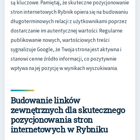
są kluczowe. Pamiętaj, że skuteczne pozycjonowanie
stron internetowych Rybnik opiera się na budowaniu
długoterminowych relacji z użytkownikami poprzez
dostarczanie im autentycznej wartości. Regularne
publikowanie nowych, wartościowych treści
sygnalizuje Google, że Twoja strona jest aktywna i
stanowi cenne źródło informacji, co pozytywnie
wpływa na jej pozycję w wynikach wyszukiwania.
Budowanie linków
zewnętrznych dla skutecznego
pozycjonowania stron
internetowych w Rybniku