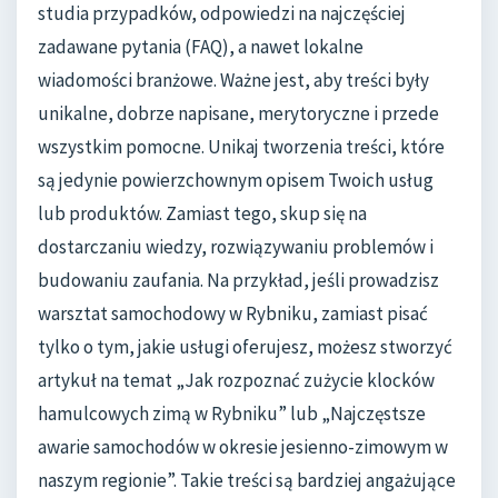
studia przypadków, odpowiedzi na najczęściej
zadawane pytania (FAQ), a nawet lokalne
wiadomości branżowe. Ważne jest, aby treści były
unikalne, dobrze napisane, merytoryczne i przede
wszystkim pomocne. Unikaj tworzenia treści, które
są jedynie powierzchownym opisem Twoich usług
lub produktów. Zamiast tego, skup się na
dostarczaniu wiedzy, rozwiązywaniu problemów i
budowaniu zaufania. Na przykład, jeśli prowadzisz
warsztat samochodowy w Rybniku, zamiast pisać
tylko o tym, jakie usługi oferujesz, możesz stworzyć
artykuł na temat „Jak rozpoznać zużycie klocków
hamulcowych zimą w Rybniku” lub „Najczęstsze
awarie samochodów w okresie jesienno-zimowym w
naszym regionie”. Takie treści są bardziej angażujące