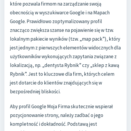
które pozwala firmom na zarządzanie swoją
obecnością w wyszukiwarce Google i na Mapach
Google. Prawidłowo zoptymalizowany profil
znacząco zwiększa szanse na pojawienie się w tzw.
lokalnym pakiecie wyników (tzw. „map pack”), który
jest jednym z pierwszych elementów widocznych dla
użytkowników wykonujących zapytania związane z
lokalizacją, np. „dentysta Rybnik” czy „sklep z kawą
Rybnik”. Jest to kluczowe dla firm, których celem
jest dotarcie do klientów znajdujących się w
bezpośredniej bliskości.
Aby profil Google Moja Firma skutecznie wspierał
pozycjonowanie strony, należy zadbać o jego
kompletność i dokładność. Podstawą jest