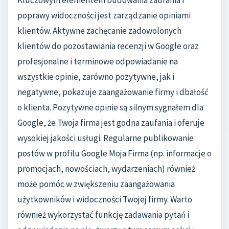
Kluczowym elementem budowania zaufania i
poprawy widoczności jest zarządzanie opiniami
klientów. Aktywne zachęcanie zadowolonych
klientów do pozostawiania recenzji w Google oraz
profesjonalne i terminowe odpowiadanie na
wszystkie opinie, zarówno pozytywne, jak i
negatywne, pokazuje zaangażowanie firmy i dbałość
o klienta. Pozytywne opinie są silnym sygnałem dla
Google, że Twoja firma jest godna zaufania i oferuje
wysokiej jakości usługi. Regularne publikowanie
postów w profilu Google Moja Firma (np. informacje o
promocjach, nowościach, wydarzeniach) również
może pomóc w zwiększeniu zaangażowania
użytkowników i widoczności Twojej firmy. Warto
również wykorzystać funkcję zadawania pytań i