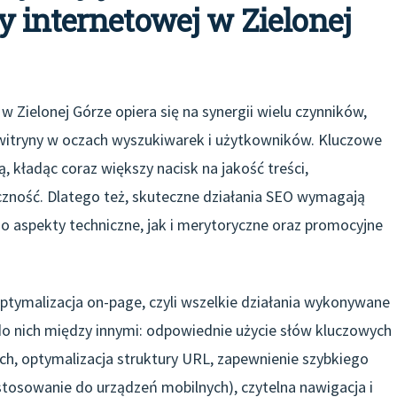
 internetowej w Zielonej
 Zielonej Górze opiera się na synergii wielu czynników,
 witryny w oczach wyszukiwarek i użytkowników. Kluczowe
, kładąc coraz większy nacisk na jakość treści,
zność. Dlatego też, skuteczne działania SEO wymagają
o aspekty techniczne, jak i merytoryczne oraz promocyjne
ymalizacja on-page, czyli wszelkie działania wykonywane
do nich między innymi: odpowiednie użycie słów kluczowych
ach, optymalizacja struktury URL, zapewnienie szybkiego
tosowanie do urządzeń mobilnych), czytelna nawigacja i