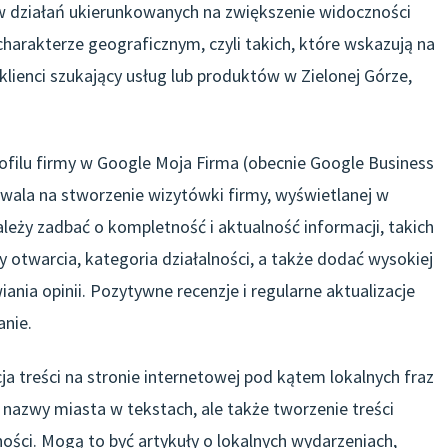
w działań ukierunkowanych na zwiększenie widoczności
harakterze geograficznym, czyli takich, które wskazują na
 klienci szukający usług lub produktów w Zielonej Górze,
ofilu firmy w Google Moja Firma (obecnie Google Business
zwala na stworzenie wizytówki firmy, wyświetlanej w
eży zadbać o kompletność i aktualność informacji, takich
y otwarcia, kategoria działalności, a także dodać wysokiej
iania opinii. Pozytywne recenzje i regularne aktualizacje
anie.
 treści na stronie internetowej pod kątem lokalnych fraz
 nazwy miasta w tekstach, ale także tworzenie treści
ości. Mogą to być artykuły o lokalnych wydarzeniach,