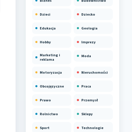
Biznes
Budownictwo
Dzieci
Dziecko
Edukacja
Geologia
Hobby
Imprezy
Marketing i
Moda
reklama
Motoryzacja
Nieruchomości
Obcojęzyczne
Praca
Prawo
Przemysł
Rolnictwo
Sklepy
Sport
Technologie