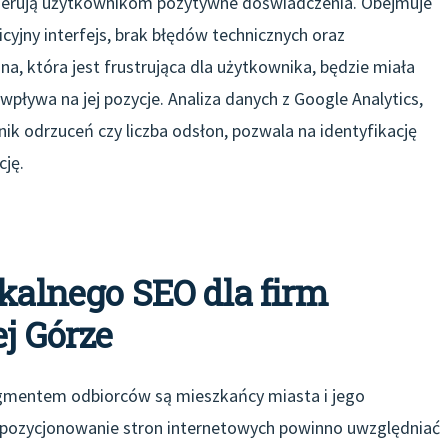
 oferują użytkownikom pozytywne doświadczenia. Obejmuje
icyjny interfejs, brak błędów technicznych oraz
a, która jest frustrująca dla użytkownika, będzie miała
pływa na jej pozycje. Analiza danych z Google Analytics,
nik odrzuceń czy liczba odsłon, pozwala na identyfikację
ję.
okalnego SEO dla firm
ej Górze
egmentem odbiorców są mieszkańcy miasta i jego
ne pozycjonowanie stron internetowych powinno uwzględniać