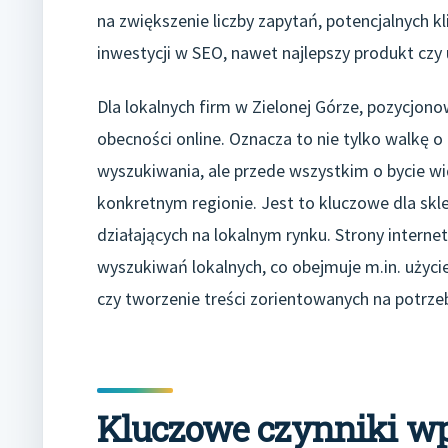
na zwiększenie liczby zapytań, potencjalnych k
inwestycji w SEO, nawet najlepszy produkt c
Dla lokalnych firm w Zielonej Górze, pozycjon
obecności online. Oznacza to nie tylko walkę 
wyszukiwania, ale przede wszystkim o bycie w
konkretnym regionie. Jest to kluczowe dla sk
działających na lokalnym rynku. Strony inte
wyszukiwań lokalnych, co obejmuje m.in. użyci
czy tworzenie treści zorientowanych na potrze
Kluczowe czynniki wp