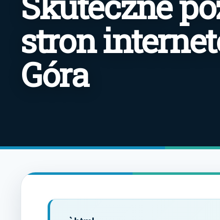
Skuteczne po
stron interne
Góra