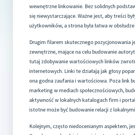
wewnętrzne linkowanie. Bez solidnych podstaw
się niewystarczające. Ważne jest, aby treści b
użytkowników, a strona była łatwa w obsłudze 
Drugim filarem skutecznego pozycjonowania jes
zewnętrzne, mające na celu budowanie autoryt
tutaj zdobywanie wartościowych linków zwrotny
internetowych. Linki te działają jak głosy popa
ona godna zaufania i wartościowa. Poza link bu
marketing w mediach społecznościowych, budow
aktywność w lokalnych katalogach firm i portal
istotne może być budowanie relacji z lokalnym
Kolejnym, często niedocenianym aspektem, jest