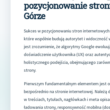
pozycjonowanie strony
Górze
Sukces w pozycjonowaniu stron internetowych w
które wspólnie budują autorytet i widoczność
jest zrozumienie, że algorytmy Google ewoluują
doświadczenie użytkownika (UX) oraz autentyc
holistycznego podejścia, obejmującego zarówn
strony.
Pierwszym fundamentalnym elementem jest opt
bezpośrednio na stronie internetowej. Należą 
w treściach, tytułach, nagłówkach i meta opis
ładowania strony, responsywność mobilna (dos