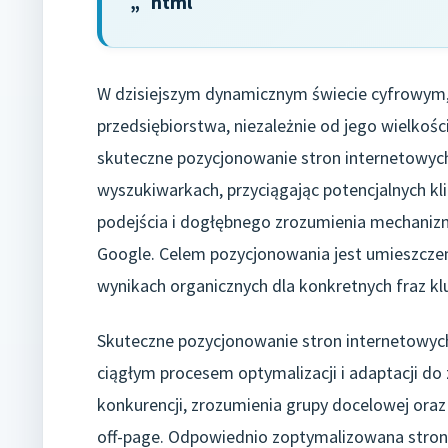
„`html
W dzisiejszym dynamicznym świecie cyfrowym,
przedsiębiorstwa, niezależnie od jego wielkości
skuteczne pozycjonowanie stron internetowyc
wyszukiwarkach, przyciągając potencjalnych kl
podejścia i dogłębnego zrozumienia mechaniz
Google. Celem pozycjonowania jest umieszczen
wynikach organicznych dla konkretnych fraz klu
Skuteczne pozycjonowanie stron internetowych
ciągłym procesem optymalizacji i adaptacji do
konkurencji, zrozumienia grupy docelowej oraz
off-page. Odpowiednio zoptymalizowana strona