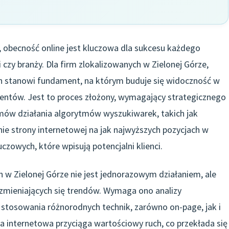
 obecność online jest kluczowa dla sukcesu każdego
 czy branży. Dla firm zlokalizowanych w Zielonej Górze,
h stanowi fundament, na którym buduje się widoczność w
ientów. Jest to proces złożony, wymagający strategicznego
mów działania algorytmów wyszukiwarek, takich jak
ie strony internetowej na jak najwyższych pozycjach w
czowych, które wpisują potencjalni klienci.
 w Zielonej Górze nie jest jednorazowym działaniem, ale
 zmieniających się trendów. Wymaga ono analizy
 stosowania różnorodnych technik, zarówno on-page, jak i
 internetowa przyciąga wartościowy ruch, co przekłada się