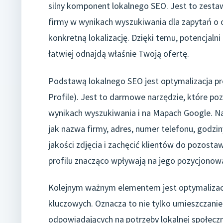
silny komponent lokalnego SEO. Jest to zesta
firmy w wynikach wyszukiwania dla zapytań o c
konkretną lokalizację. Dzięki temu, potencjalni
łatwiej odnajdą właśnie Twoją ofertę.
Podstawą lokalnego SEO jest optymalizacja pr
Profile). Jest to darmowe narzędzie, które po
wynikach wyszukiwania i na Mapach Google. Nal
jak nazwa firmy, adres, numer telefonu, godzin
jakości zdjęcia i zachęcić klientów do pozostaw
profilu znacząco wpływają na jego pozycjonow
Kolejnym ważnym elementem jest optymalizacja
kluczowych. Oznacza to nie tylko umieszczanie
odpowiadających na potrzeby lokalnej społeczn