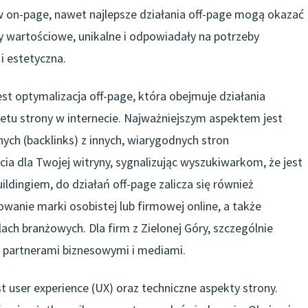
 on-page, nawet najlepsze działania off-page mogą okazać
yły wartościowe, unikalne i odpowiadały na potrzeby
i estetyczna.
t optymalizacja off-page, która obejmuje działania
etu strony w internecie. Najważniejszym aspektem jest
ch (backlinks) z innych, wiarygodnych stron
rcia dla Twojej witryny, sygnalizując wyszukiwarkom, że jest
ildingiem, do działań off-page zalicza się również
anie marki osobistej lub firmowej online, a także
ach branżowych. Dla firm z Zielonej Góry, szczególnie
i partnerami biznesowymi i mediami.
 user experience (UX) oraz techniczne aspekty strony.