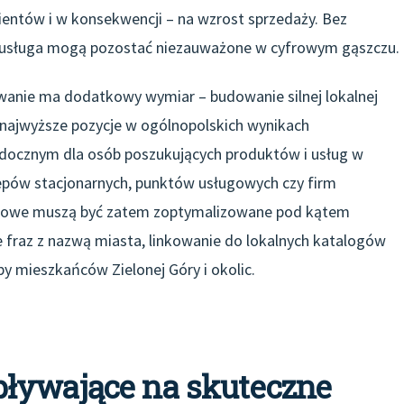
lientów i w konsekwencji – na wzrost sprzedaży. Bez
zy usługa mogą pozostać niezauważone w cyfrowym gąszczu.
owanie ma dodatkowy wymiar – budowanie silnej lokalnej
o najwyższe pozycje w ogólnopolskich wynikach
idocznym dla osób poszukujących produktów i usług w
lepów stacjonarnych, punktów usługowych czy firm
rnetowe muszą być zatem zoptymalizowane pod kątem
e fraz z nazwą miasta, linkowanie do lokalnych katalogów
by mieszkańców Zielonej Góry i okolic.
ływające na skuteczne