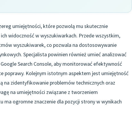
zereg umiejętności, które pozwolą mu skutecznie
ć ich widoczność w wyszukiwarkach. Przede wszystkim,
rytmów wyszukiwarek, co pozwala na dostosowywanie
ynkowych. Specjalista powinien również umieć analizować
czy Google Search Console, aby monitorować efektywność
ce poprawy. Kolejnym istotnym aspektem jest umiejętność
ą na zidentyfikowanie problemów technicznych oraz
uwagę na umiejętności związane z tworzeniem
tu ma ogromne znaczenie dla pozycji strony w wynikach