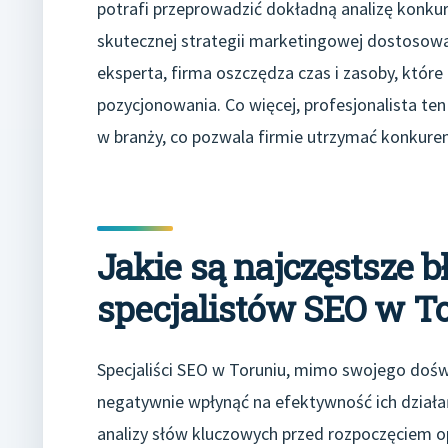
potrafi przeprowadzić dokładną analizę konkur
skutecznej strategii marketingowej dostosowan
eksperta, firma oszczędza czas i zasoby, któ
pozycjonowania. Co więcej, profesjonalista t
w branży, co pozwala firmie utrzymać konkuren
Jakie są najczęstsze 
specjalistów SEO w T
Specjaliści SEO w Toruniu, mimo swojego dośw
negatywnie wpłynąć na efektywność ich działa
analizy słów kluczowych przed rozpoczęciem o