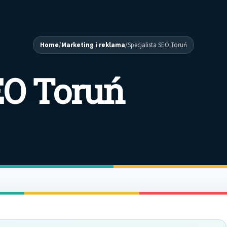
Home
/
Marketing i reklama
/
Specjalista SEO Toruń
EO Toruń