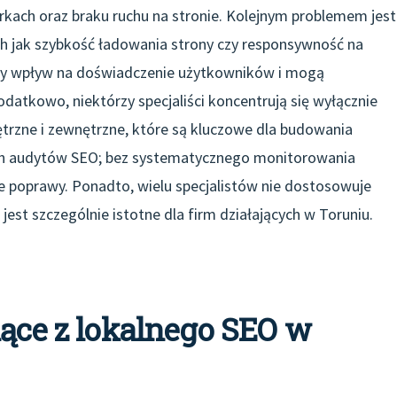
rkach oraz braku ruchu na stronie. Kolejnym problemem jest
h jak szybkość ładowania strony czy responsywność na
ny wpływ na doświadczenie użytkowników i mogą
tkowo, niektórzy specjaliści koncentrują się wyłącznie
nętrzne i zewnętrzne, które są kluczowe dla budowania
nych audytów SEO; bez systematycznego monitorowania
poprawy. Ponadto, wielu specjalistów nie dostosowuje
 jest szczególnie istotne dla firm działających w Toruniu.
nące z lokalnego SEO w