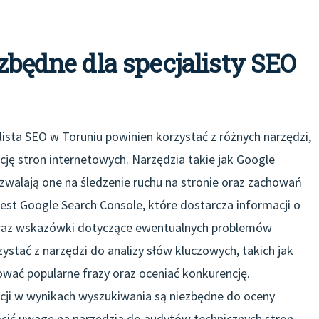
ezbędne dla specjalisty SEO
ista SEO w Toruniu powinien korzystać z różnych narzędzi,
cję stron internetowych. Narzędzia takie jak Google
ozwalają one na śledzenie ruchu na stronie oraz zachowań
t Google Search Console, które dostarcza informacji o
oraz wskazówki dotyczące ewentualnych problemów
zystać z narzędzi do analizy słów kluczowych, takich jak
wać popularne frazy oraz oceniać konkurencję.
ji w wynikach wyszukiwania są niezbędne do oceny
cić uwagę na narzędzia do audytów technicznych stron