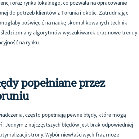
encji oraz rynku lokalnego, co pozwala na opracowanie
ej do potrzeb klientów z Torunia i okolic. Zatrudniając
re mogłaby poświęcić na naukę skomplikowanych technik
en śledzi zmiany algorytmów wyszukiwarek oraz nowe trendy
cyjność na rynku.
błędy popełniane przez
oruniu
iadczenia, często popełniają pewne błędy, które mogą
ń. Jednym z najczęstszych błędów jest brak odpowiedniej
ptymalizacji strony. Wybór niewłaściwych fraz może