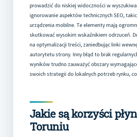
prowadzić do niskiej widoczności w wyszukiwa
ignorowanie aspektów technicznych SEO, takic
urządzenia mobilne. Te elementy mają ogrom
skutkować wysokim wskaźnikiem odrzuceń. Doda
na optymalizacji treści, zaniedbując linki wew
autorytetu strony. Inny błąd to brak regular
wyników trudno zauważyć obszary wymagające 
swoich strategii do lokalnych potrzeb rynku, co
Jakie są korzyści pły
Toruniu