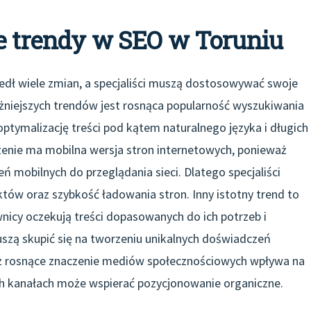
ze trendy w SEO w Toruniu
edł wiele zmian, a specjaliści muszą dostosowywać swoje
niejszych trendów jest rosnąca popularność wyszukiwania
tymalizację treści pod kątem naturalnego języka i długich
zenie ma mobilna wersja stron internetowych, ponieważ
eń mobilnych do przeglądania sieci. Dlatego specjaliści
tów oraz szybkość ładowania stron. Inny istotny trend to
nicy oczekują treści dopasowanych do ich potrzeb i
muszą skupić się na tworzeniu unikalnych doświadczeń
eż rosnące znaczenie mediów społecznościowych wpływa na
ch kanałach może wspierać pozycjonowanie organiczne.