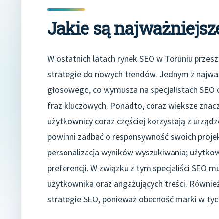
Jakie są najważniejs
W ostatnich latach rynek SEO w Toruniu przesz
strategie do nowych trendów. Jednym z najważ
głosowego, co wymusza na specjalistach SEO op
fraz kluczowych. Ponadto, coraz większe znac
użytkownicy coraz częściej korzystają z urządz
powinni zadbać o responsywność swoich projek
personalizacja wyników wyszukiwania; użytkow
preferencji. W związku z tym specjaliści SEO 
użytkownika oraz angażujących treści. Równi
strategie SEO, ponieważ obecność marki w ty