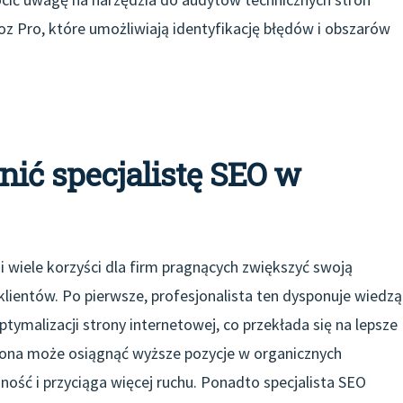
oz Pro, które umożliwiają identyfikację błędów i obszarów
nić specjalistę SEO w
i wiele korzyści dla firm pragnących zwiększyć swoją
klientów. Po pierwsze, profesjonalista ten dysponuje wiedzą
ymalizacji strony internetowej, co przekłada się na lepsze
trona może osiągnąć wyższe pozycje w organicznych
ność i przyciąga więcej ruchu. Ponadto specjalista SEO