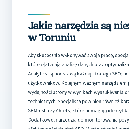
Jakie narzędzia są ni
w Toruniu
Aby skutecznie wykonywać swoją pracę, specjal
które ułatwiają analizę danych oraz optymaliza
Analytics są podstawą każdej strategii SEO; p
użytkowników. Kolejnym ważnym narzędziem jes
wydajności strony w wynikach wyszukiwania 
technicznych. Specjalista powinien również kor
SEMrush czy Ahrefs, które pomagają identyfiko
Dodatkowo, narzędzia do monitorowania pozyc
efektywności działań SEO. Warto również zwró