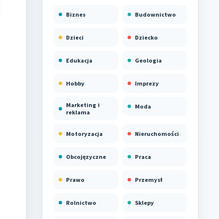
Biznes
Budownictwo
Dzieci
Dziecko
Edukacja
Geologia
Hobby
Imprezy
Marketing i
Moda
reklama
Motoryzacja
Nieruchomości
Obcojęzyczne
Praca
Prawo
Przemysł
Rolnictwo
Sklepy