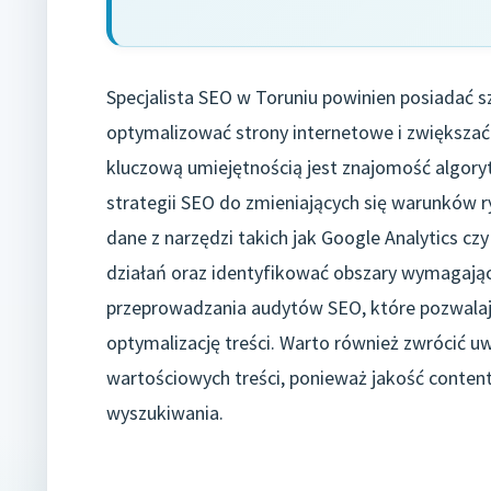
Specjalista SEO w Toruniu powinien posiadać s
optymalizować strony internetowe i zwiększa
kluczową umiejętnością jest znajomość algo
strategii SEO do zmieniających się warunków r
dane z narzędzi takich jak Google Analytics 
działań oraz identyfikować obszary wymagają
przeprowadzania audytów SEO, które pozwalaj
optymalizację treści. Warto również zwrócić 
wartościowych treści, ponieważ jakość conten
wyszukiwania.