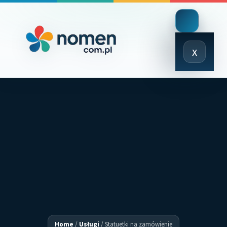
Close
x
Menu
Home
/
Usługi
/
Statuetki na zamówienie