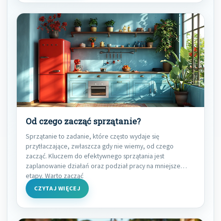
Od czego zacząć sprzątanie?
Sprzątanie to zadanie, które często wydaje się
przytłaczające, zwłaszcza gdy nie wiemy, od czego
zacząć. Kluczem do efektywnego sprzątania jest
zaplanowanie działań oraz podział pracy na mniejsze
etapy. Warto zacząć
CZYTAJ WIĘCEJ