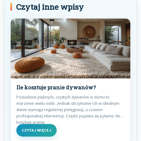
Czytaj inne wpisy
Ile kosztuje pranie dywanów?
Posiadanie pięknych, czystych dywanów w domu to
marzenie wielu osób. Jednak utrzymanie ich w idealnym
stanie wymaga regularnej pielęgnacji, a czasem
profesjonalnej interwencji. Często pojawia się pytanie: ile
kosztuje pranie
CZYTAJ WIĘCEJ