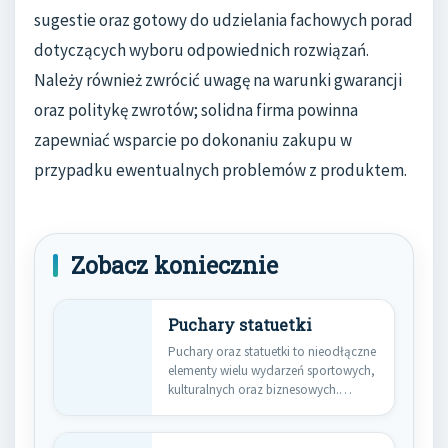
sugestie oraz gotowy do udzielania fachowych porad
dotyczących wyboru odpowiednich rozwiązań.
Należy również zwrócić uwagę na warunki gwarancji
oraz politykę zwrotów; solidna firma powinna
zapewniać wsparcie po dokonaniu zakupu w
przypadku ewentualnych problemów z produktem.
Zobacz koniecznie
Puchary statuetki
Puchary oraz statuetki to nieodłączne
elementy wielu wydarzeń sportowych,
kulturalnych oraz biznesowych.
Wyróżniają się one…