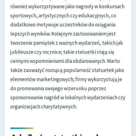
również wykorzystywane jako nagrody w konkursach
sportowych, artystycznych czy edukacyjnych, co
dodatkowo motywuje uczestników do osiągania
lepszych wyników. Kolejnym zastosowaniem jest
tworzenie pamiątek z ważnych wydarzeń, takich jak
jubileusze czy rocznice; takie statuetki stają się
cennymi wspomnieniami dla obdarowanych. Warto
także zauważyć rosnącą popularność statuetek jako
elementów marketingowych; firmy wykorzystują je
do promowania swojego wizerunku poprzez
sponsorowanie nagród w lokalnych wydarzeniach czy
organizacjach charytatywnych.