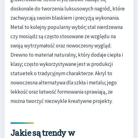
doskonale do tworzenia luksusowych nagród, które
zachwycają swoim blaskiem i precyzją wykonania.
Metal to kolejny popularny wybór; stal nierdzewna
czy mosiądz są często stosowane ze względu na
swoją wytrzymałość oraz nowoczesny wygląd.
Drewno to materiał naturalny, który dodaje ciepła i
klasy; często wykorzystywane jest w produkcji
statuetek o tradycyjnym charakterze. Akryl to
nowoczesna alternatywa dla szkła i metalu; jego
lekkość oraz łatwość formowania sprawiają, że
można tworzyć niezwykle kreatywne projekty.
Jakie są trendy w