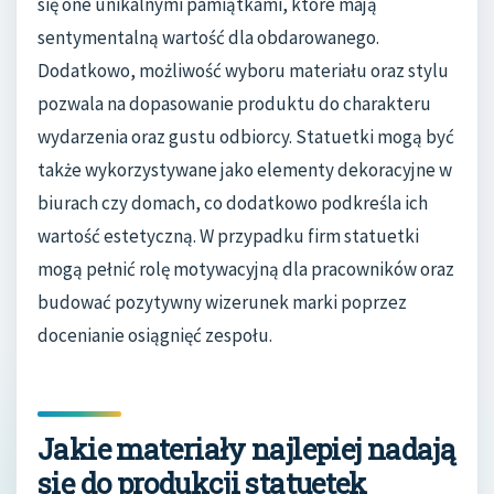
się one unikalnymi pamiątkami, które mają
sentymentalną wartość dla obdarowanego.
Dodatkowo, możliwość wyboru materiału oraz stylu
pozwala na dopasowanie produktu do charakteru
wydarzenia oraz gustu odbiorcy. Statuetki mogą być
także wykorzystywane jako elementy dekoracyjne w
biurach czy domach, co dodatkowo podkreśla ich
wartość estetyczną. W przypadku firm statuetki
mogą pełnić rolę motywacyjną dla pracowników oraz
budować pozytywny wizerunek marki poprzez
docenianie osiągnięć zespołu.
Jakie materiały najlepiej nadają
się do produkcji statuetek