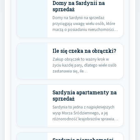
Domy na Sardynii na
sprzedaż
Domy na Sardynii na sprzedaż
przyciągają uwagę wielu osób, które
marzą o posiadaniu nieruchomości
w…
Ile się czeka na obrączki?
Zakup obrączek to ważny krok w
życiu każdej pary, dlatego wiele osób
zastanawia się, ile…
Sardynia apartamenty na
sprzedaż
Sardynia to jedna z najpiękniejszych
wysp Morza Śródziemnego, a jej
różnorodność krajobrazów sprawia,
że jest…