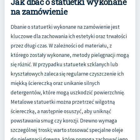
Jak dbać o statuetki wykonane
na zamówienie
Dbanie o statuetki wykonane na zamówienie jest
kluczowe dla zachowania ich estetyki oraz trwałości
przez długi czas. W zależności od materiału, z
którego zostały wykonane, metody pielęgnacji mogą
się różnić. W przypadku statuetek szklanych lub
kryształowych zaleca się regularne czyszczenie ich
miękką ściereczką oraz unikanie silnych
detergentów, które mogą uszkodzić powierzchnię.
Metalowe statuetki można przetrzeć wilgotną
ściereczką, a następnie osuszyć, aby uniknąć
powstawania smug czy korozji. Drewno wymaga
szczególnej troski; warto stosować specjalne oleje
do pielęgnacji drewna, które pomogą zachować jego