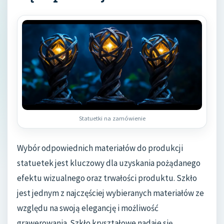
Statuetki na zamówienie
Wybór odpowiednich materiałów do produkcji
statuetek jest kluczowy dla uzyskania pożądanego
efektu wizualnego oraz trwałości produktu. Szkło
jest jednym z najczęściej wybieranych materiałów ze
względu na swoją elegancję i możliwość
grawerowania. Szkło kryształowe nadaje się