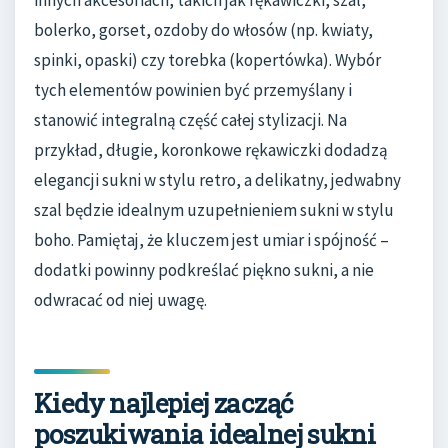
innych akcesoriach, takich jak rękawiczki, szal,
bolerko, gorset, ozdoby do włosów (np. kwiaty,
spinki, opaski) czy torebka (kopertówka). Wybór
tych elementów powinien być przemyślany i
stanowić integralną część całej stylizacji. Na
przykład, długie, koronkowe rękawiczki dodadzą
elegancji sukni w stylu retro, a delikatny, jedwabny
szal będzie idealnym uzupełnieniem sukni w stylu
boho. Pamiętaj, że kluczem jest umiar i spójność –
dodatki powinny podkreślać piękno sukni, a nie
odwracać od niej uwagę.
Kiedy najlepiej zacząć
poszukiwania idealnej sukni