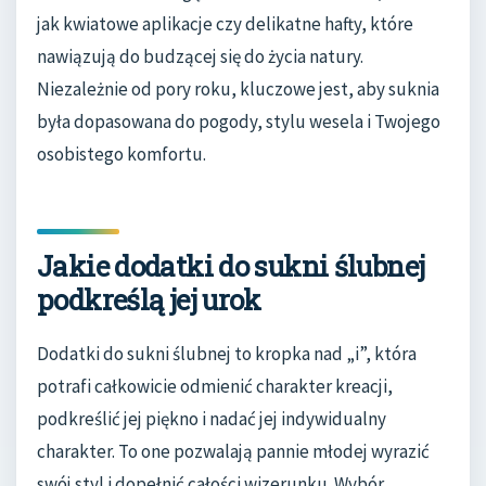
jak kwiatowe aplikacje czy delikatne hafty, które
nawiązują do budzącej się do życia natury.
Niezależnie od pory roku, kluczowe jest, aby suknia
była dopasowana do pogody, stylu wesela i Twojego
osobistego komfortu.
Jakie dodatki do sukni ślubnej
podkreślą jej urok
Dodatki do sukni ślubnej to kropka nad „i”, która
potrafi całkowicie odmienić charakter kreacji,
podkreślić jej piękno i nadać jej indywidualny
charakter. To one pozwalają pannie młodej wyrazić
swój styl i dopełnić całości wizerunku. Wybór