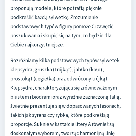
proponują modele, które potrafią pięknie
podkreślić każdą sylwetkę. Zrozumienie
podstawowych typów figury pomoże Ci zawęzić
poszukiwania i skupić się na tym, co będzie dla
Ciebie najkorzystniejsze.
Rozróżniamy kilka podstawowych typów sylwetek:
klepsydra, gruszka (trójkąt), jabłko (koło),
prostokąt (cegiełka) oraz odwrócony trójkąt.
Klepsydra, charakteryzująca się zrównoważonym
biustem i biodrami oraz wyraźnie zaznaczoną talią,
świetnie prezentuje się w dopasowanych fasonach,
takich jak syrena czy rybka, które podkreślają
proporcje. Suknie w kształcie litery A również są
doskonałym wyborem, tworząc harmonijną linię.