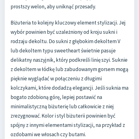
prostszy welon, aby uniknąć przesady.
Biżuteria to kolejny kluczowy element stylizacji. Jej
wybór powinien być uzależniony od kroju sukni i
rodzaju dekoltu. Do sukni z głębokim dekoltem V
lub dekoltem typu sweetheart świetnie pasuje
delikatny naszyjnik, który podkreśli linię szyi. Suknie
z dekoltem w łódkę lub zabudowanym gorsem mogą
pięknie wyglądać w połączeniu z długimi
kolczykami, które dodadzą elegancji. Jeśli suknia ma
bogato zdobioną górę, lepiej postawić na
minimalistyczną biżuterię lub całkowicie z niej
zrezygnować. Kolor i styl biżuterii powinien być
spójny z innymi elementami stylizacji, na przykład z
ozdobami we włosach czy butami.