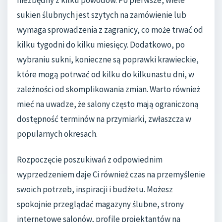
niezbędny z kilku powodów. Po pierwsze, wiele
sukien ślubnych jest szytych na zamówienie lub
wymaga sprowadzenia z zagranicy, co może trwać od
kilku tygodni do kilku miesięcy. Dodatkowo, po
wybraniu sukni, konieczne są poprawki krawieckie,
które mogą potrwać od kilku do kilkunastu dni, w
zależności od skomplikowania zmian. Warto również
mieć na uwadze, że salony często mają ograniczoną
dostępność terminów na przymiarki, zwłaszcza w
popularnych okresach.
Rozpoczęcie poszukiwań z odpowiednim
wyprzedzeniem daje Ci również czas na przemyślenie
swoich potrzeb, inspiracji i budżetu. Możesz
spokojnie przeglądać magazyny ślubne, strony
internetowe salonów, profile projektantów na