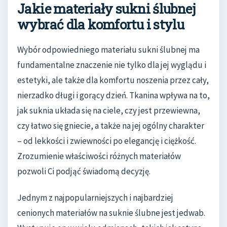
Jakie materiały sukni ślubnej
wybrać dla komfortu i stylu
Wybór odpowiedniego materiału sukni ślubnej ma
fundamentalne znaczenie nie tylko dla jej wyglądu i
estetyki, ale także dla komfortu noszenia przez cały,
nierzadko długi i gorący dzień. Tkanina wpływa na to,
jak suknia układa się na ciele, czy jest przewiewna,
czy łatwo się gniecie, a także na jej ogólny charakter
– od lekkości i zwiewności po elegancję i ciężkość.
Zrozumienie właściwości różnych materiałów
pozwoli Ci podjąć świadomą decyzję.
Jednym z najpopularniejszych i najbardziej
cenionych materiałów na suknie ślubne jest jedwab.