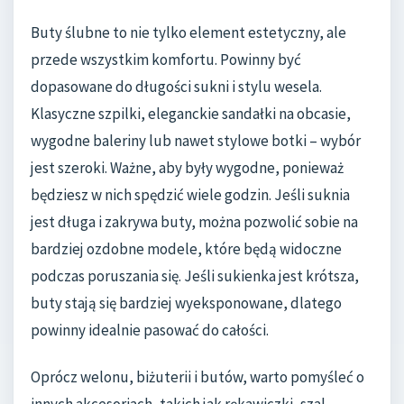
Buty ślubne to nie tylko element estetyczny, ale
przede wszystkim komfortu. Powinny być
dopasowane do długości sukni i stylu wesela.
Klasyczne szpilki, eleganckie sandałki na obcasie,
wygodne baleriny lub nawet stylowe botki – wybór
jest szeroki. Ważne, aby były wygodne, ponieważ
będziesz w nich spędzić wiele godzin. Jeśli suknia
jest długa i zakrywa buty, można pozwolić sobie na
bardziej ozdobne modele, które będą widoczne
podczas poruszania się. Jeśli sukienka jest krótsza,
buty stają się bardziej wyeksponowane, dlatego
powinny idealnie pasować do całości.
Oprócz welonu, biżuterii i butów, warto pomyśleć o