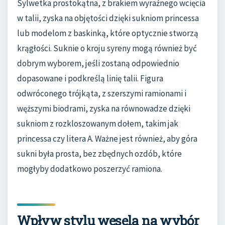
Sylwetka prostokątna, z brakiem wyraźnego wcięcia
w talii, zyska na objętości dzięki sukniom princessa
lub modelom z baskinką, które optycznie stworzą
krągłości. Suknie o kroju syreny mogą również być
dobrym wyborem, jeśli zostaną odpowiednio
dopasowane i podkreślą linię talii. Figura
odwróconego trójkąta, z szerszymi ramionami i
węższymi biodrami, zyska na równowadze dzięki
sukniom z rozkloszowanym dołem, takim jak
princessa czy litera A. Ważne jest również, aby góra
sukni była prosta, bez zbędnych ozdób, które
mogłyby dodatkowo poszerzyć ramiona.
Wpływ stylu wesela na wybór