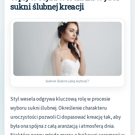
sukni ślubnej kreacji
Suknie ślubne jaką wybrać?
Styl wesela odgrywa kluczową rolę w procesie
wyboru sukni ślubnej. Określenie charakteru
uroczystości pozwoli Ci dopasować kreację tak, aby
była ona spójna z całą aranżacją i atmosferą dnia.