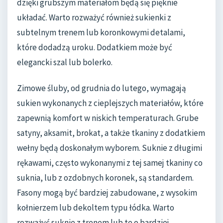
dzięki grubszym materiałom będą się pięknie
układać. Warto rozważyć również sukienki z
subtelnym trenem lub koronkowymi detalami,
które dodadzą uroku. Dodatkiem może być
elegancki szal lub bolerko.
Zimowe śluby, od grudnia do lutego, wymagają
sukien wykonanych z cieplejszych materiałów, które
zapewnią komfort w niskich temperaturach. Grube
satyny, aksamit, brokat, a także tkaniny z dodatkiem
wełny będą doskonałym wyborem. Suknie z długimi
rękawami, często wykonanymi z tej samej tkaniny co
suknia, lub z ozdobnych koronek, są standardem.
Fasony mogą być bardziej zabudowane, z wysokim
kołnierzem lub dekoltem typu łódka. Warto
rozważyć suknie z trenem lub te o bardziej