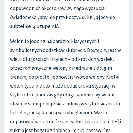
odpowiednich akcesoriów wymaga wyczucia i
świadomości, aby nie przytłoczyć sukni, a jedynie
subtelnie ją uzupełnić.
Welon to jeden z najbardziej klasycznych i
symbolicznych dodatków ślubnych. Dostępny jest w
wielu długościach i stylach – od krótkich woalek,
przez romantyczne welony katedralne z długim
trenem, po proste, jednowarstwowe welony. Krótki
welon typu pillbox może dodać uroku stylizacji w
stylu retro, podczas gdy długi, koronkowy welon
idealnie skomponuje się z suknią w stylu księżniczki
lub elegancką kreacją w stylu glamour. Warto
dopasować welon do fasonu sukni i jej zdobień. Jeśli
suknia jest bogato zdobiona, lepiej postawić na