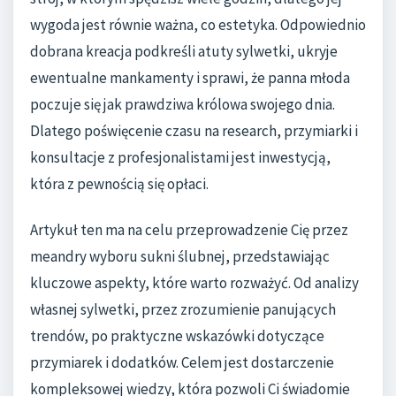
wygoda jest równie ważna, co estetyka. Odpowiednio
dobrana kreacja podkreśli atuty sylwetki, ukryje
ewentualne mankamenty i sprawi, że panna młoda
poczuje się jak prawdziwa królowa swojego dnia.
Dlatego poświęcenie czasu na research, przymiarki i
konsultacje z profesjonalistami jest inwestycją,
która z pewnością się opłaci.
Artykuł ten ma na celu przeprowadzenie Cię przez
meandry wyboru sukni ślubnej, przedstawiając
kluczowe aspekty, które warto rozważyć. Od analizy
własnej sylwetki, przez zrozumienie panujących
trendów, po praktyczne wskazówki dotyczące
przymiarek i dodatków. Celem jest dostarczenie
kompleksowej wiedzy, która pozwoli Ci świadomie