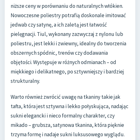
niższe ceny w porównaniu do naturalnych włókien.
Nowoczesne poliestry potrafią doskonale imitować
jedwab czy satynę, a ich zaletą jest łatwość
pielęgnacji. Tiul, wykonany zazwyczaj z nylonu lub
poliestru, jest lekki i zwiewny, idealny do tworzenia
obszernych spódnic, trenów czy dodawania
objętości. Występuje w różnych odmianach – od
miękkiego i delikatnego, po sztywniejszy i bardziej
strukturalny.
Warto również zwrócić uwagę na tkaniny takie jak
tafta, która jest sztywna i lekko połyskująca, nadając
sukni elegancki i nieco formalny charakter, czy
mikado – grubsza, satynowa tkanina, która pięknie
trzyma formę i nadaje sukni luksusowego wyglądu.