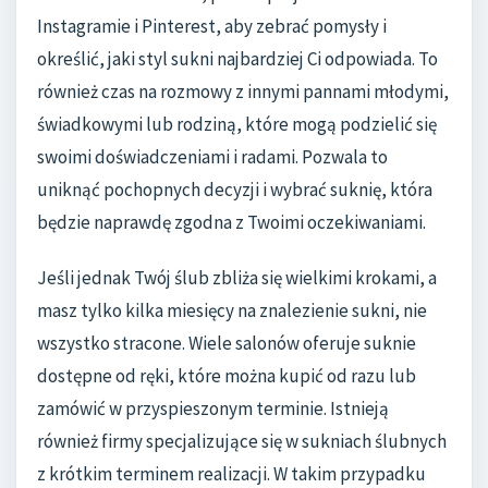
Instagramie i Pinterest, aby zebrać pomysły i
określić, jaki styl sukni najbardziej Ci odpowiada. To
również czas na rozmowy z innymi pannami młodymi,
świadkowymi lub rodziną, które mogą podzielić się
swoimi doświadczeniami i radami. Pozwala to
uniknąć pochopnych decyzji i wybrać suknię, która
będzie naprawdę zgodna z Twoimi oczekiwaniami.
Jeśli jednak Twój ślub zbliża się wielkimi krokami, a
masz tylko kilka miesięcy na znalezienie sukni, nie
wszystko stracone. Wiele salonów oferuje suknie
dostępne od ręki, które można kupić od razu lub
zamówić w przyspieszonym terminie. Istnieją
również firmy specjalizujące się w sukniach ślubnych
z krótkim terminem realizacji. W takim przypadku