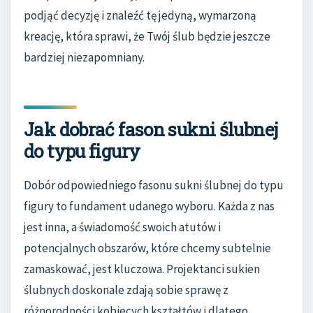
podjąć decyzję i znaleźć tę jedyną, wymarzoną
kreację, która sprawi, że Twój ślub będzie jeszcze
bardziej niezapomniany.
Jak dobrać fason sukni ślubnej
do typu figury
Dobór odpowiedniego fasonu sukni ślubnej do typu
figury to fundament udanego wyboru. Każda z nas
jest inna, a świadomość swoich atutów i
potencjalnych obszarów, które chcemy subtelnie
zamaskować, jest kluczowa. Projektanci sukien
ślubnych doskonale zdają sobie sprawę z
różnorodności kobiecych kształtów i dlatego