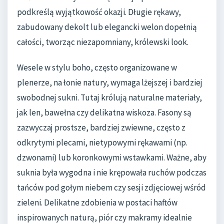
podkreślą wyjątkowość okazji. Długie rękawy,
zabudowany dekolt lub elegancki welon dopełnią
całości, tworząc niezapomniany, królewski look.
Wesele w stylu boho, często organizowane w
plenerze, na łonie natury, wymaga lżejszej i bardziej
swobodnej sukni. Tutaj królują naturalne materiały,
jak len, bawełna czy delikatna wiskoza. Fasony są
zazwyczaj prostsze, bardziej zwiewne, często z
odkrytymi plecami, nietypowymi rękawami (np.
dzwonami) lub koronkowymi wstawkami. Ważne, aby
suknia była wygodna i nie krępowała ruchów podczas
tańców pod gołym niebem czy sesji zdjęciowej wśród
zieleni. Delikatne zdobienia w postaci haftów
inspirowanych naturą, piór czy makramy idealnie