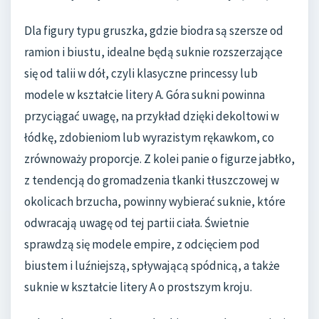
Dla figury typu gruszka, gdzie biodra są szersze od
ramion i biustu, idealne będą suknie rozszerzające
się od talii w dół, czyli klasyczne princessy lub
modele w kształcie litery A. Góra sukni powinna
przyciągać uwagę, na przykład dzięki dekoltowi w
łódkę, zdobieniom lub wyrazistym rękawkom, co
zrównoważy proporcje. Z kolei panie o figurze jabłko,
z tendencją do gromadzenia tkanki tłuszczowej w
okolicach brzucha, powinny wybierać suknie, które
odwracają uwagę od tej partii ciała. Świetnie
sprawdzą się modele empire, z odcięciem pod
biustem i luźniejszą, spływającą spódnicą, a także
suknie w kształcie litery A o prostszym kroju.