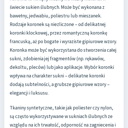
świecie sukien ślubnych. Może być wykonana z
bawełny, jedwabiu, poliestru lub mieszanek.
Rodzaje koronek są niezliczone – od delikatnej
koronki klockowej, przez romantyczną koronkę
francuską, aż po bogate i wyraziste gipiurowe wzory.
Koronka może być wykorzystana do stworzenia całej
sukni, zdobienia jej fragmentów (np. rękawów,
dekoltu, pleców) lub jako aplikacje. Wybór koronki
wpływa na charakter sukni – delikatne koronki
dodają subtelności, a grubsze gipiurowe wzory –
elegancji i luksusu.
Tkaniny syntetyczne, takie jak poliester czy nylon,
są często wykorzystywane w sukniach ślubnych ze
względu na ich trwałość, odporność na zagniecenia i