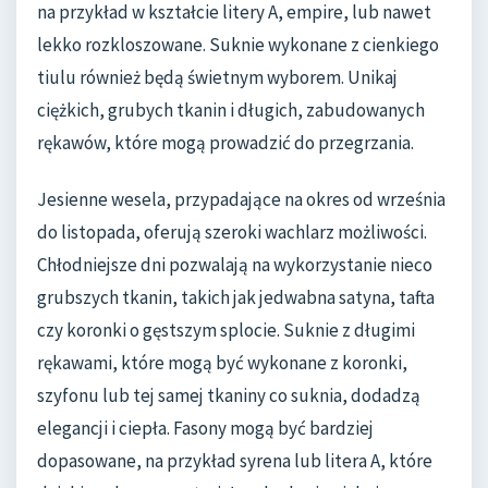
na przykład w kształcie litery A, empire, lub nawet
lekko rozkloszowane. Suknie wykonane z cienkiego
tiulu również będą świetnym wyborem. Unikaj
ciężkich, grubych tkanin i długich, zabudowanych
rękawów, które mogą prowadzić do przegrzania.
Jesienne wesela, przypadające na okres od września
do listopada, oferują szeroki wachlarz możliwości.
Chłodniejsze dni pozwalają na wykorzystanie nieco
grubszych tkanin, takich jak jedwabna satyna, tafta
czy koronki o gęstszym splocie. Suknie z długimi
rękawami, które mogą być wykonane z koronki,
szyfonu lub tej samej tkaniny co suknia, dodadzą
elegancji i ciepła. Fasony mogą być bardziej
dopasowane, na przykład syrena lub litera A, które