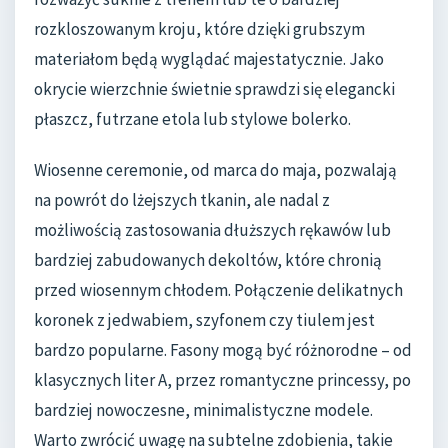
rozkloszowanym kroju, które dzięki grubszym
materiałom będą wyglądać majestatycznie. Jako
okrycie wierzchnie świetnie sprawdzi się elegancki
płaszcz, futrzane etola lub stylowe bolerko.
Wiosenne ceremonie, od marca do maja, pozwalają
na powrót do lżejszych tkanin, ale nadal z
możliwością zastosowania dłuższych rękawów lub
bardziej zabudowanych dekoltów, które chronią
przed wiosennym chłodem. Połączenie delikatnych
koronek z jedwabiem, szyfonem czy tiulem jest
bardzo popularne. Fasony mogą być różnorodne – od
klasycznych liter A, przez romantyczne princessy, po
bardziej nowoczesne, minimalistyczne modele.
Warto zwrócić uwagę na subtelne zdobienia, takie