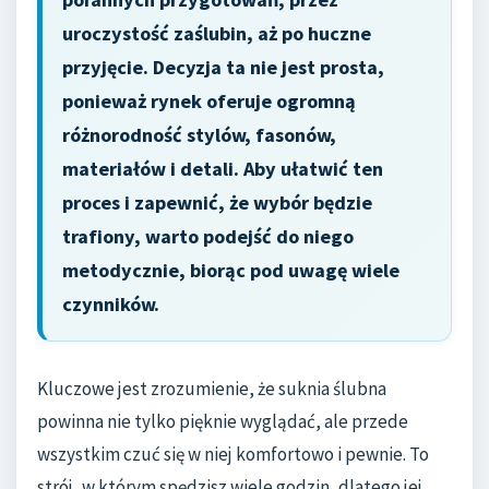
uroczystość zaślubin, aż po huczne
przyjęcie. Decyzja ta nie jest prosta,
ponieważ rynek oferuje ogromną
różnorodność stylów, fasonów,
materiałów i detali. Aby ułatwić ten
proces i zapewnić, że wybór będzie
trafiony, warto podejść do niego
metodycznie, biorąc pod uwagę wiele
czynników.
Kluczowe jest zrozumienie, że suknia ślubna
powinna nie tylko pięknie wyglądać, ale przede
wszystkim czuć się w niej komfortowo i pewnie. To
strój, w którym spędzisz wiele godzin, dlatego jej