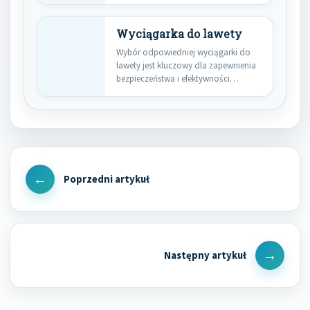
Wyciągarka do lawety
Wybór odpowiedniej wyciągarki do
lawety jest kluczowy dla zapewnienia
bezpieczeństwa i efektywności
podczas transportu pojazdów.…
Nawigacja
wpisu
Previous
Post
Next
Post