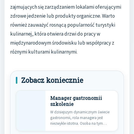
zajmujących się zarządzaniem lokalami oferującymi
zdrowe jedzenie lub produkty organiczne. Warto
również zauważyć rosnącą popularność turystyki
kulinarnej, która otwiera drzwi do pracy w
międzynarodowym środowisku lub współpracy z
różnymi kulturami kulinarnymi.
Zobacz koniecznie
Manager gastronomii
szkolenie
W dzisiejszym dynamicznym świecie
gastronomii, rola managera jest
niezwykle istotna. Osoba na tym
stanowisku musi…