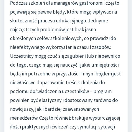
Podczas szkoleń dla managerów gastronomii często
pojawiają się pewne błędy, które mogą wpływać na
skuteczność procesu edukacyjnego. Jednym z
najczęstszych problemów jest brak jasno
określonych celów szkoleniowych, co prowadzi do
nieefektywnego wykorzystania czasu i zasobów.
Uczestnicy mogą czuć się zagubieni lub niepewni co
do tego, czego mają się nauczyć i jakie umiejętności
będą im potrzebne w przyszłości. Innym błędem jest
niewłaściwe dopasowanie treści szkolenia do
poziomu doświadczenia uczestników – program
powinien być elastyczny i dostosowany zarówno do
nowicjuszy, jak i bardziej zaawansowanych
menedżerów. Często również brakuje wystarczającej
ilości praktycznych ćwiczeń czy symulacji sytuacji