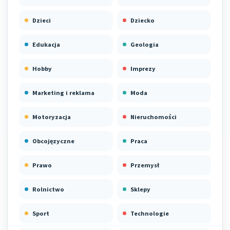
Dzieci
Dziecko
Edukacja
Geologia
Hobby
Imprezy
Marketing i reklama
Moda
Motoryzacja
Nieruchomości
Obcojęzyczne
Praca
Prawo
Przemysł
Rolnictwo
Sklepy
Sport
Technologie