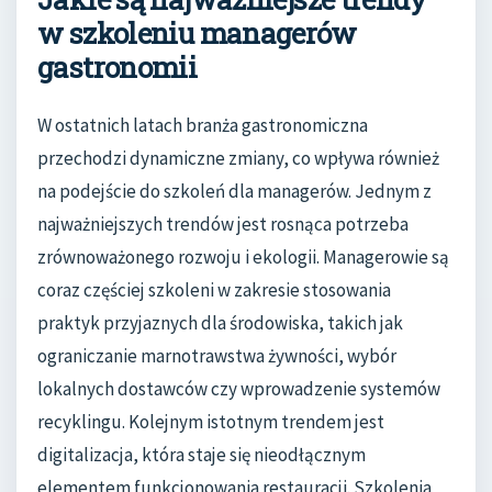
w szkoleniu managerów
gastronomii
W ostatnich latach branża gastronomiczna
przechodzi dynamiczne zmiany, co wpływa również
na podejście do szkoleń dla managerów. Jednym z
najważniejszych trendów jest rosnąca potrzeba
zrównoważonego rozwoju i ekologii. Managerowie są
coraz częściej szkoleni w zakresie stosowania
praktyk przyjaznych dla środowiska, takich jak
ograniczanie marnotrawstwa żywności, wybór
lokalnych dostawców czy wprowadzenie systemów
recyklingu. Kolejnym istotnym trendem jest
digitalizacja, która staje się nieodłącznym
elementem funkcjonowania restauracji. Szkolenia