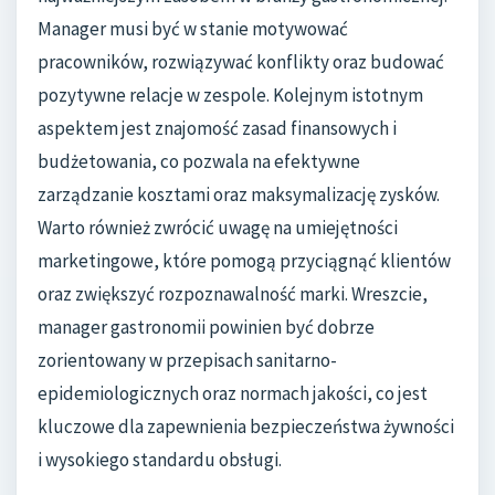
Manager musi być w stanie motywować
pracowników, rozwiązywać konflikty oraz budować
pozytywne relacje w zespole. Kolejnym istotnym
aspektem jest znajomość zasad finansowych i
budżetowania, co pozwala na efektywne
zarządzanie kosztami oraz maksymalizację zysków.
Warto również zwrócić uwagę na umiejętności
marketingowe, które pomogą przyciągnąć klientów
oraz zwiększyć rozpoznawalność marki. Wreszcie,
manager gastronomii powinien być dobrze
zorientowany w przepisach sanitarno-
epidemiologicznych oraz normach jakości, co jest
kluczowe dla zapewnienia bezpieczeństwa żywności
i wysokiego standardu obsługi.