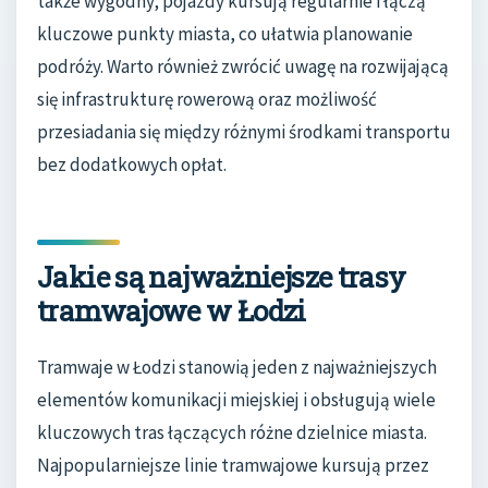
także wygodny; pojazdy kursują regularnie i łączą
kluczowe punkty miasta, co ułatwia planowanie
podróży. Warto również zwrócić uwagę na rozwijającą
się infrastrukturę rowerową oraz możliwość
przesiadania się między różnymi środkami transportu
bez dodatkowych opłat.
Jakie są najważniejsze trasy
tramwajowe w Łodzi
Tramwaje w Łodzi stanowią jeden z najważniejszych
elementów komunikacji miejskiej i obsługują wiele
kluczowych tras łączących różne dzielnice miasta.
Najpopularniejsze linie tramwajowe kursują przez