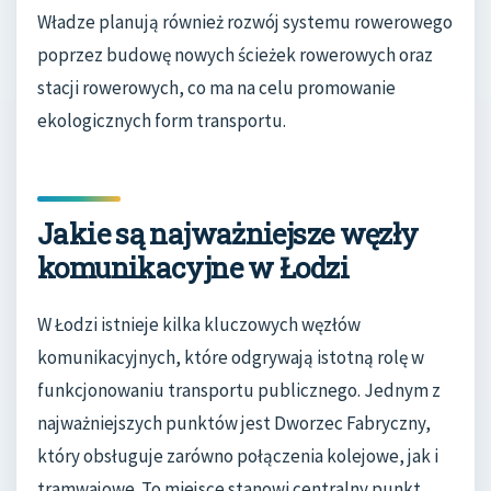
Władze planują również rozwój systemu rowerowego
poprzez budowę nowych ścieżek rowerowych oraz
stacji rowerowych, co ma na celu promowanie
ekologicznych form transportu.
Jakie są najważniejsze węzły
komunikacyjne w Łodzi
W Łodzi istnieje kilka kluczowych węzłów
komunikacyjnych, które odgrywają istotną rolę w
funkcjonowaniu transportu publicznego. Jednym z
najważniejszych punktów jest Dworzec Fabryczny,
który obsługuje zarówno połączenia kolejowe, jak i
tramwajowe. To miejsce stanowi centralny punkt