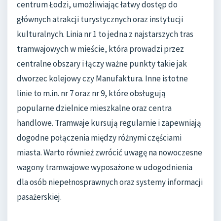
centrum Łodzi, umożliwiając łatwy dostęp do
głównych atrakcji turystycznych oraz instytucji
kulturalnych. Linia nr 1 to jedna z najstarszych tras
tramwajowych w mieście, która prowadzi przez
centralne obszary i łączy ważne punkty takie jak
dworzec kolejowy czy Manufaktura. Inne istotne
linie to m.in. nr 7 oraz nr 9, które obsługują
popularne dzielnice mieszkalne oraz centra
handlowe. Tramwaje kursują regularnie i zapewniają
dogodne połączenia między różnymi częściami
miasta. Warto również zwrócić uwagę na nowoczesne
wagony tramwajowe wyposażone w udogodnienia
dla osób niepełnosprawnych oraz systemy informacji
pasażerskiej.