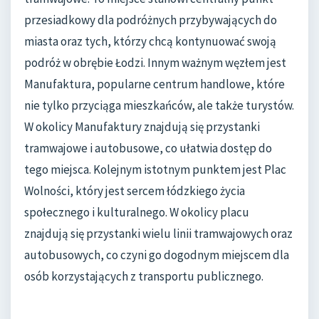
przesiadkowy dla podróżnych przybywających do
miasta oraz tych, którzy chcą kontynuować swoją
podróż w obrębie Łodzi. Innym ważnym węzłem jest
Manufaktura, popularne centrum handlowe, które
nie tylko przyciąga mieszkańców, ale także turystów.
W okolicy Manufaktury znajdują się przystanki
tramwajowe i autobusowe, co ułatwia dostęp do
tego miejsca. Kolejnym istotnym punktem jest Plac
Wolności, który jest sercem łódzkiego życia
społecznego i kulturalnego. W okolicy placu
znajdują się przystanki wielu linii tramwajowych oraz
autobusowych, co czyni go dogodnym miejscem dla
osób korzystających z transportu publicznego.