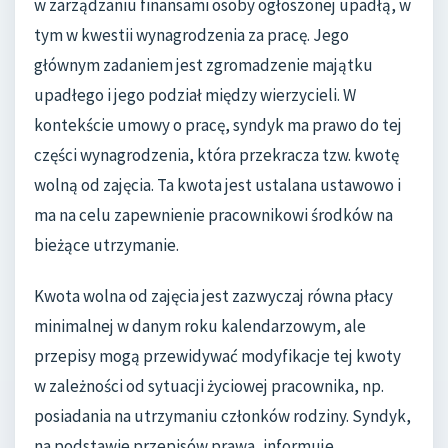
w zarządzaniu finansami osoby ogłoszonej upadłą, w
tym w kwestii wynagrodzenia za pracę. Jego
głównym zadaniem jest zgromadzenie majątku
upadłego i jego podział między wierzycieli. W
kontekście umowy o pracę, syndyk ma prawo do tej
części wynagrodzenia, która przekracza tzw. kwotę
wolną od zajęcia. Ta kwota jest ustalana ustawowo i
ma na celu zapewnienie pracownikowi środków na
bieżące utrzymanie.
Kwota wolna od zajęcia jest zazwyczaj równa płacy
minimalnej w danym roku kalendarzowym, ale
przepisy mogą przewidywać modyfikacje tej kwoty
w zależności od sytuacji życiowej pracownika, np.
posiadania na utrzymaniu członków rodziny. Syndyk,
na podstawie przepisów prawa, informuje