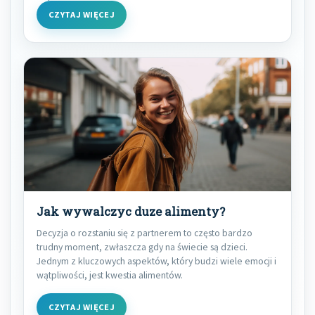
CZYTAJ WIĘCEJ
Jak wywalczyc duze alimenty?
Decyzja o rozstaniu się z partnerem to często bardzo
trudny moment, zwłaszcza gdy na świecie są dzieci.
Jednym z kluczowych aspektów, który budzi wiele emocji i
wątpliwości, jest kwestia alimentów.
CZYTAJ WIĘCEJ