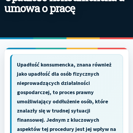
umowa o pracę
Upadłość konsumencka, znana również
jako upadłość dla osób fizycznych
nieprowadzących działalności
gospodarczej, to proces prawny
umożliwiający oddłużenie osób, które
znalazły się w trudnej sytuacji
finansowej. Jednym z kluczowych
aspektów tej procedury jest jej wpływ na