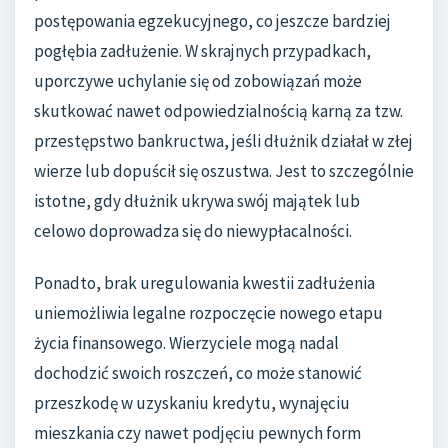
postępowania egzekucyjnego, co jeszcze bardziej
pogłębia zadłużenie. W skrajnych przypadkach,
uporczywe uchylanie się od zobowiązań może
skutkować nawet odpowiedzialnością karną za tzw.
przestępstwo bankructwa, jeśli dłużnik działał w złej
wierze lub dopuścił się oszustwa. Jest to szczególnie
istotne, gdy dłużnik ukrywa swój majątek lub
celowo doprowadza się do niewypłacalności.
Ponadto, brak uregulowania kwestii zadłużenia
uniemożliwia legalne rozpoczęcie nowego etapu
życia finansowego. Wierzyciele mogą nadal
dochodzić swoich roszczeń, co może stanowić
przeszkodę w uzyskaniu kredytu, wynajęciu
mieszkania czy nawet podjęciu pewnych form