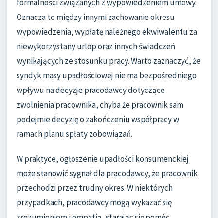
formalności związanych z wypowiedzeniem umowy.
Oznacza to między innymi zachowanie okresu
wypowiedzenia, wypłatę należnego ekwiwalentu za
niewykorzystany urlop oraz innych świadczeń
wynikających ze stosunku pracy. Warto zaznaczyć, że
syndyk masy upadłościowej nie ma bezpośredniego
wpływu na decyzje pracodawcy dotyczące
zwolnienia pracownika, chyba że pracownik sam
podejmie decyzję o zakończeniu współpracy w
ramach planu spłaty zobowiązań.
W praktyce, ogłoszenie upadłości konsumenckiej
może stanowić sygnał dla pracodawcy, że pracownik
przechodzi przez trudny okres. W niektórych
przypadkach, pracodawcy mogą wykazać się
zrozumieniem i empatią, starając się pomóc