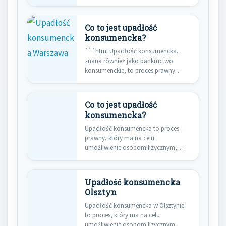
działalności gospodarczej, to proces
prawny…
Co to jest upadłość
konsumencka?
```html Upadłość konsumencka,
znana również jako bankructwo
konsumenckie, to proces prawny
dostępny dla osób fizycznych,…
Co to jest upadłość
konsumencka?
Upadłość konsumencka to proces
prawny, który ma na celu
umożliwienie osobom fizycznym,
które znalazły się…
Upadłość konsumencka
Olsztyn
Upadłość konsumencka w Olsztynie
to proces, który ma na celu
umożliwienie osobom fizycznym,