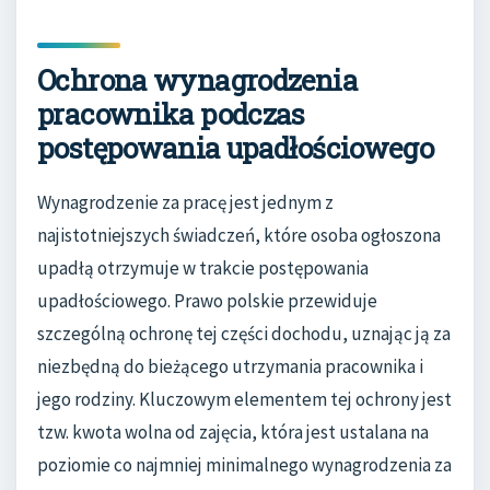
Ochrona wynagrodzenia
pracownika podczas
postępowania upadłościowego
Wynagrodzenie za pracę jest jednym z
najistotniejszych świadczeń, które osoba ogłoszona
upadłą otrzymuje w trakcie postępowania
upadłościowego. Prawo polskie przewiduje
szczególną ochronę tej części dochodu, uznając ją za
niezbędną do bieżącego utrzymania pracownika i
jego rodziny. Kluczowym elementem tej ochrony jest
tzw. kwota wolna od zajęcia, która jest ustalana na
poziomie co najmniej minimalnego wynagrodzenia za