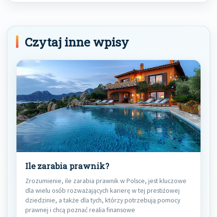
Czytaj inne wpisy
Ile zarabia prawnik?
Zrozumienie, ile zarabia prawnik w Polsce, jest kluczowe
dla wielu osób rozważających karierę w tej prestiżowej
dziedzinie, a także dla tych, którzy potrzebują pomocy
prawnej i chcą poznać realia finansowe