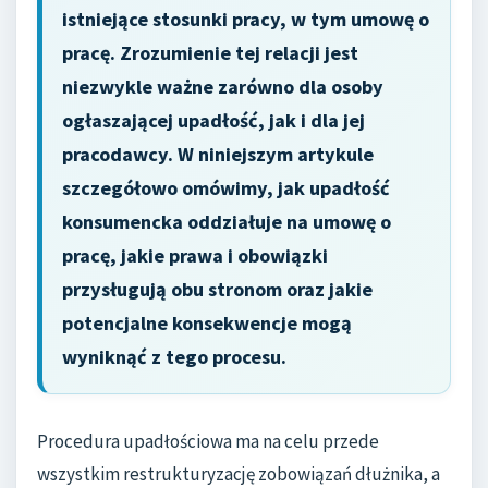
istniejące stosunki pracy, w tym umowę o
pracę. Zrozumienie tej relacji jest
niezwykle ważne zarówno dla osoby
ogłaszającej upadłość, jak i dla jej
pracodawcy. W niniejszym artykule
szczegółowo omówimy, jak upadłość
konsumencka oddziałuje na umowę o
pracę, jakie prawa i obowiązki
przysługują obu stronom oraz jakie
potencjalne konsekwencje mogą
wyniknąć z tego procesu.
Procedura upadłościowa ma na celu przede
wszystkim restrukturyzację zobowiązań dłużnika, a