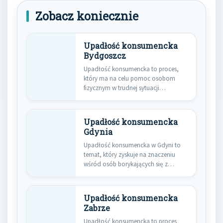
Zobacz koniecznie
Upadłość konsumencka
Bydgoszcz
Upadłość konsumencka to proces,
który ma na celu pomoc osobom
fizycznym w trudnej sytuacji
finansowej.…
Upadłość konsumencka
Gdynia
Upadłość konsumencka w Gdyni to
temat, który zyskuje na znaczeniu
wśród osób borykających się z…
Upadłość konsumencka
Zabrze
Upadłość konsumencka to proces