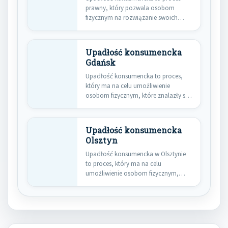
prawny, który pozwala osobom
fizycznym na rozwiązanie swoich
problemów finansowych poprzez…
Upadłość konsumencka
Gdańsk
Upadłość konsumencka to proces,
który ma na celu umożliwienie
osobom fizycznym, które znalazły się
w…
Upadłość konsumencka
Olsztyn
Upadłość konsumencka w Olsztynie
to proces, który ma na celu
umożliwienie osobom fizycznym,
które znalazły…