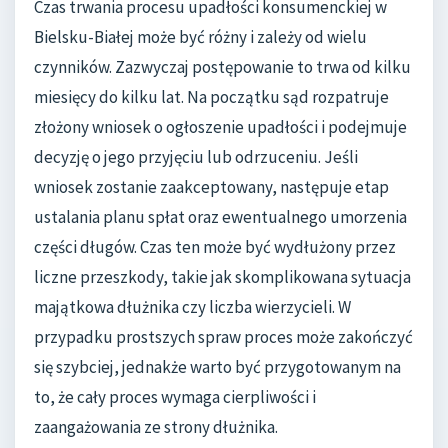
Czas trwania procesu upadłości konsumenckiej w
Bielsku-Białej może być różny i zależy od wielu
czynników. Zazwyczaj postępowanie to trwa od kilku
miesięcy do kilku lat. Na początku sąd rozpatruje
złożony wniosek o ogłoszenie upadłości i podejmuje
decyzję o jego przyjęciu lub odrzuceniu. Jeśli
wniosek zostanie zaakceptowany, następuje etap
ustalania planu spłat oraz ewentualnego umorzenia
części długów. Czas ten może być wydłużony przez
liczne przeszkody, takie jak skomplikowana sytuacja
majątkowa dłużnika czy liczba wierzycieli. W
przypadku prostszych spraw proces może zakończyć
się szybciej, jednakże warto być przygotowanym na
to, że cały proces wymaga cierpliwości i
zaangażowania ze strony dłużnika.