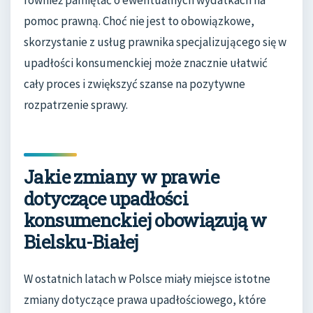
również pamiętać o ewentualnych wydatkach na
pomoc prawną. Choć nie jest to obowiązkowe,
skorzystanie z usług prawnika specjalizującego się w
upadłości konsumenckiej może znacznie ułatwić
cały proces i zwiększyć szanse na pozytywne
rozpatrzenie sprawy.
Jakie zmiany w prawie
dotyczące upadłości
konsumenckiej obowiązują w
Bielsku-Białej
W ostatnich latach w Polsce miały miejsce istotne
zmiany dotyczące prawa upadłościowego, które