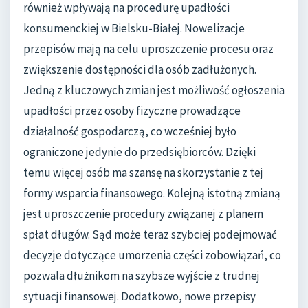
również wpływają na procedurę upadłości
konsumenckiej w Bielsku-Białej. Nowelizacje
przepisów mają na celu uproszczenie procesu oraz
zwiększenie dostępności dla osób zadłużonych.
Jedną z kluczowych zmian jest możliwość ogłoszenia
upadłości przez osoby fizyczne prowadzące
działalność gospodarczą, co wcześniej było
ograniczone jedynie do przedsiębiorców. Dzięki
temu więcej osób ma szansę na skorzystanie z tej
formy wsparcia finansowego. Kolejną istotną zmianą
jest uproszczenie procedury związanej z planem
spłat długów. Sąd może teraz szybciej podejmować
decyzje dotyczące umorzenia części zobowiązań, co
pozwala dłużnikom na szybsze wyjście z trudnej
sytuacji finansowej. Dodatkowo, nowe przepisy