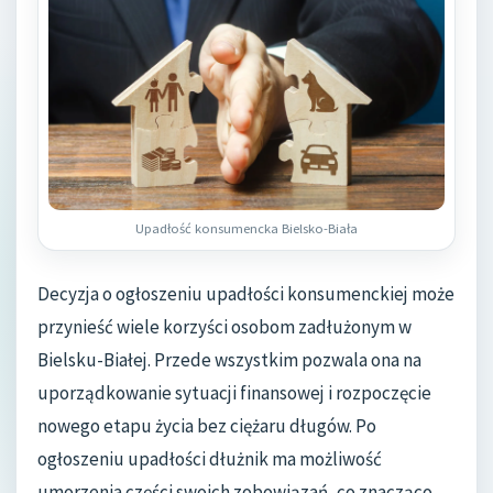
Upadłość konsumencka Bielsko-Biała
Decyzja o ogłoszeniu upadłości konsumenckiej może
przynieść wiele korzyści osobom zadłużonym w
Bielsku-Białej. Przede wszystkim pozwala ona na
uporządkowanie sytuacji finansowej i rozpoczęcie
nowego etapu życia bez ciężaru długów. Po
ogłoszeniu upadłości dłużnik ma możliwość
umorzenia części swoich zobowiązań, co znacząco