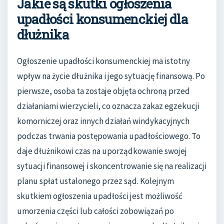
Jakie są skutki ogłoszenia
upadłości konsumenckiej dla
dłużnika
Ogłoszenie upadłości konsumenckiej ma istotny
wpływ na życie dłużnika i jego sytuację finansową. Po
pierwsze, osoba ta zostaje objęta ochroną przed
działaniami wierzycieli, co oznacza zakaz egzekucji
komorniczej oraz innych działań windykacyjnych
podczas trwania postępowania upadłościowego. To
daje dłużnikowi czas na uporządkowanie swojej
sytuacji finansowej i skoncentrowanie się na realizacji
planu spłat ustalonego przez sąd. Kolejnym
skutkiem ogłoszenia upadłości jest możliwość
umorzenia części lub całości zobowiązań po