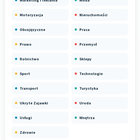
Marketing i reklama
Moda
Motoryzacja
Nieruchomości
Obcojęzyczne
Praca
Prawo
Przemysł
Rolnictwo
Sklepy
Sport
Technologie
Transport
Turystyka
Ukryte Zajawki
Uroda
Usługi
Wnętrza
Zdrowie