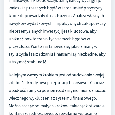
finansowych. Przede wszystkim, należy wyciągnąć
wnioski z przeszłych błędów i zrozumieć przyczyny,
które doprowadziły do zadłużenia. Analiza własnych
nawyków wydatkowych, impulsywnych zakupów czy
nieprzemyślanych inwestycji jest kluczowa, aby
uniknąć powtórzenia tych samych błędów w
przyszłości. Warto zastanowić się, jakie zmiany w
stylu życia i zarządzaniu finansami są niezbędne, aby
utrzymać stabilność.
Kolejnym ważnym krokiem jest odbudowanie swojej
zdolności kredytowej i reputacji finansowej. Chociaż
upadłość zamyka pewien rozdział, nie musi oznaczać
wiecznego wykluczenia z systemu finansowego.
Można zacząć od małych kroków, takich jak otwarcie
konta oszczędnościowego, regularne wpłacanie