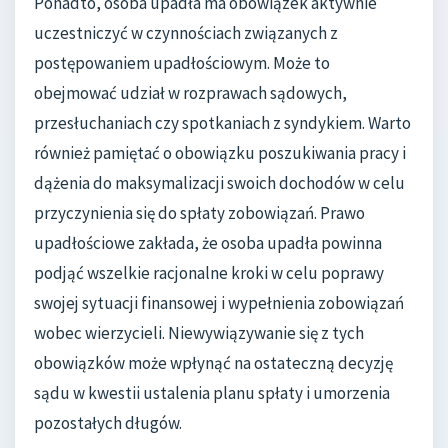
Ponadto, osoba upadła ma obowiązek aktywnie
uczestniczyć w czynnościach związanych z
postępowaniem upadłościowym. Może to
obejmować udział w rozprawach sądowych,
przesłuchaniach czy spotkaniach z syndykiem. Warto
również pamiętać o obowiązku poszukiwania pracy i
dążenia do maksymalizacji swoich dochodów w celu
przyczynienia się do spłaty zobowiązań. Prawo
upadłościowe zakłada, że osoba upadła powinna
podjąć wszelkie racjonalne kroki w celu poprawy
swojej sytuacji finansowej i wypełnienia zobowiązań
wobec wierzycieli. Niewywiązywanie się z tych
obowiązków może wpłynąć na ostateczną decyzję
sądu w kwestii ustalenia planu spłaty i umorzenia
pozostałych długów.