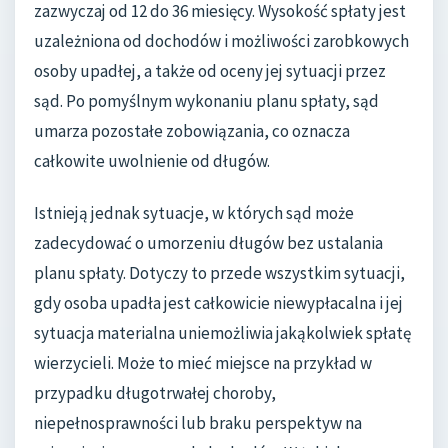
zazwyczaj od 12 do 36 miesięcy. Wysokość spłaty jest
uzależniona od dochodów i możliwości zarobkowych
osoby upadłej, a także od oceny jej sytuacji przez
sąd. Po pomyślnym wykonaniu planu spłaty, sąd
umarza pozostałe zobowiązania, co oznacza
całkowite uwolnienie od długów.
Istnieją jednak sytuacje, w których sąd może
zadecydować o umorzeniu długów bez ustalania
planu spłaty. Dotyczy to przede wszystkim sytuacji,
gdy osoba upadła jest całkowicie niewypłacalna i jej
sytuacja materialna uniemożliwia jakąkolwiek spłatę
wierzycieli. Może to mieć miejsce na przykład w
przypadku długotrwałej choroby,
niepełnosprawności lub braku perspektyw na