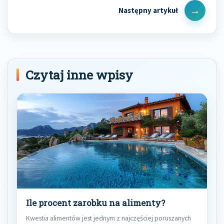
Next
Post
Czytaj inne wpisy
Ile procent zarobku na alimenty?
Kwestia alimentów jest jednym z najczęściej poruszanych