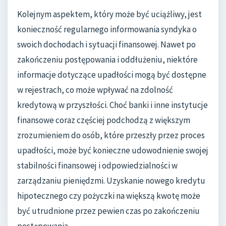
Kolejnym aspektem, który może być uciążliwy, jest
konieczność regularnego informowania syndyka o
swoich dochodach i sytuacji finansowej. Nawet po
zakończeniu postępowania i oddłużeniu, niektóre
informacje dotyczące upadłości mogą być dostępne
w rejestrach, co może wpływać na zdolność
kredytową w przyszłości. Choć banki i inne instytucje
finansowe coraz częściej podchodzą z większym
zrozumieniem do osób, które przeszły przez proces
upadłości, może być konieczne udowodnienie swojej
stabilności finansowej i odpowiedzialności w
zarządzaniu pieniędzmi. Uzyskanie nowego kredytu
hipotecznego czy pożyczki na większą kwotę może
być utrudnione przez pewien czas po zakończeniu