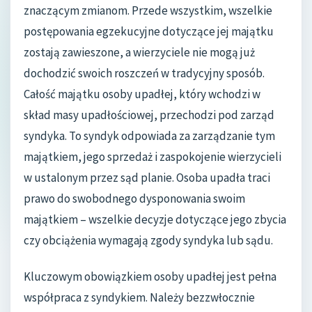
znaczącym zmianom. Przede wszystkim, wszelkie
postępowania egzekucyjne dotyczące jej majątku
zostają zawieszone, a wierzyciele nie mogą już
dochodzić swoich roszczeń w tradycyjny sposób.
Całość majątku osoby upadłej, który wchodzi w
skład masy upadłościowej, przechodzi pod zarząd
syndyka. To syndyk odpowiada za zarządzanie tym
majątkiem, jego sprzedaż i zaspokojenie wierzycieli
w ustalonym przez sąd planie. Osoba upadła traci
prawo do swobodnego dysponowania swoim
majątkiem – wszelkie decyzje dotyczące jego zbycia
czy obciążenia wymagają zgody syndyka lub sądu.
Kluczowym obowiązkiem osoby upadłej jest pełna
współpraca z syndykiem. Należy bezzwłocznie