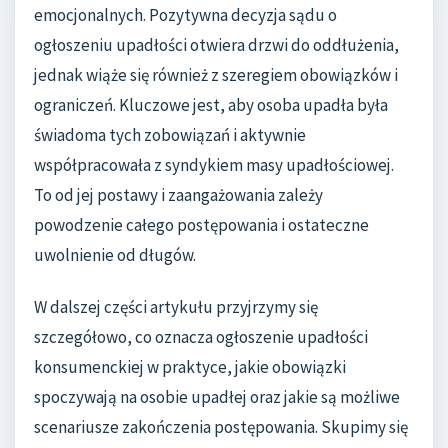
emocjonalnych. Pozytywna decyzja sądu o
ogłoszeniu upadłości otwiera drzwi do oddłużenia,
jednak wiąże się również z szeregiem obowiązków i
ograniczeń. Kluczowe jest, aby osoba upadła była
świadoma tych zobowiązań i aktywnie
współpracowała z syndykiem masy upadłościowej.
To od jej postawy i zaangażowania zależy
powodzenie całego postępowania i ostateczne
uwolnienie od długów.
W dalszej części artykułu przyjrzymy się
szczegółowo, co oznacza ogłoszenie upadłości
konsumenckiej w praktyce, jakie obowiązki
spoczywają na osobie upadłej oraz jakie są możliwe
scenariusze zakończenia postępowania. Skupimy się