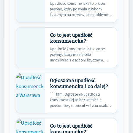
Upadłość konsumencka to proces
prawny, który pozwala osobom
fizycznym na rozwiązanie problemów
finansowych poprzez umorzenie…
Co to jest upadłość
konsumencka?
Upadłość konsumencka to proces
prawny, który ma na celu
umożliwienie osobom fizycznym,
które znalazły się…
Ogłoszona upadłość
konsumencka i co dalej?
```html Ogłoszenie upadłości
konsumenckiej to bez wątpienia
przełomowy moment w życiu osoby
zadłużonej. Stanowi punkt…
Co to jest upadłość
konsumencka?