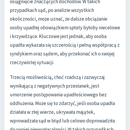
osiągnięcie znaczących dochodów. W takich
przypadkach sąd, po analizie wszystkich
okoliczności, może uznać, że dalsze obciążanie
osoby upadłej obowiązkiem spłaty byłoby niecelowe
i krzywdzące. Kluczowe jest jednak, aby osoba
upadła wykazała się szczerością i pełną współpracą z
syndykiem oraz sądem, aby przekonać ich o swojej
rzeczywistej sytuacji.
Trzecią możliwością, choć rzadszą i zazwyczaj
wynikającą z negatywnych przesłanek, jest
umorzenie postępowania upadłościowego bez
oddłużenia. Może się to zdarzyć, jeśli osoba upadła
działała w złej wierze, ukrywała majątek,
wprowadzała sąd w błąd lub celowo doprowadziła
do swojej niewypłacalności. W takich przypadkach