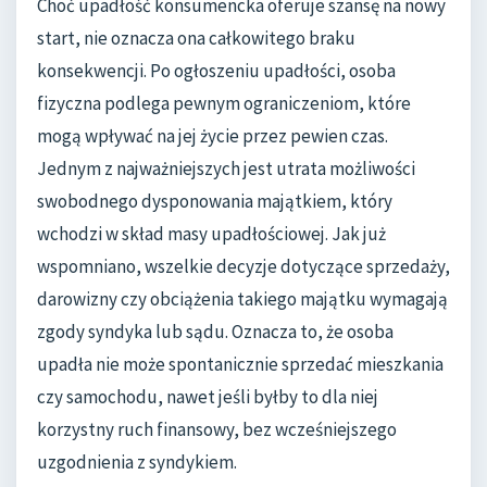
Choć upadłość konsumencka oferuje szansę na nowy
start, nie oznacza ona całkowitego braku
konsekwencji. Po ogłoszeniu upadłości, osoba
fizyczna podlega pewnym ograniczeniom, które
mogą wpływać na jej życie przez pewien czas.
Jednym z najważniejszych jest utrata możliwości
swobodnego dysponowania majątkiem, który
wchodzi w skład masy upadłościowej. Jak już
wspomniano, wszelkie decyzje dotyczące sprzedaży,
darowizny czy obciążenia takiego majątku wymagają
zgody syndyka lub sądu. Oznacza to, że osoba
upadła nie może spontanicznie sprzedać mieszkania
czy samochodu, nawet jeśli byłby to dla niej
korzystny ruch finansowy, bez wcześniejszego
uzgodnienia z syndykiem.