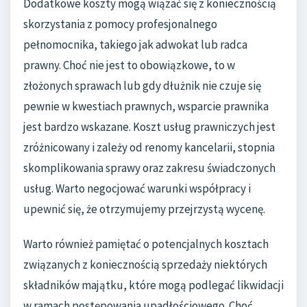
Dodatkowe koszty mogą wiązać się z koniecznością
skorzystania z pomocy profesjonalnego
pełnomocnika, takiego jak adwokat lub radca
prawny. Choć nie jest to obowiązkowe, to w
złożonych sprawach lub gdy dłużnik nie czuje się
pewnie w kwestiach prawnych, wsparcie prawnika
jest bardzo wskazane. Koszt usług prawniczych jest
zróżnicowany i zależy od renomy kancelarii, stopnia
skomplikowania sprawy oraz zakresu świadczonych
usług. Warto negocjować warunki współpracy i
upewnić się, że otrzymujemy przejrzystą wycenę.
Warto również pamiętać o potencjalnych kosztach
związanych z koniecznością sprzedaży niektórych
składników majątku, które mogą podlegać likwidacji
w ramach postępowania upadłościowego. Choć