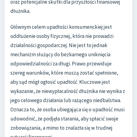
oraz potencjalne skutki dla przyszłości finansowej
dłużnika.
Głównym celem upadłości konsumenckiej jest
oddłużenie osoby fizycznej, która nie prowadzi
działalności gospodarczej. Nie jest to jednak
mechanizm służący do bezkarnego uniknięcia
odpowiedzialności za długi. Prawo przewiduje
szereg warunków, które muszą zostać spełnione,
aby sąd mógł ogłosić upadłość. Kluczowe jest
wykazanie, że niewypłacalność dłużnika nie wynika z
jego celowego działania lub rażącego niedbalstwa.
Oznacza to, że osoba ubiegająca się o upadłość musi
udowodnić, że podjęła starania, aby spłacić swoje
zobowiązania, a mimo to znalazła się w trudnej
sytuacji finansowej.