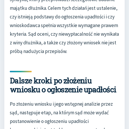
majątku dłużnika. Celem tych działań jest ustalenie,
czy istnieją podstawy do ogłoszenia upadłości i czy
wnioskodawca spełnia wszystkie wymagane prawem
kryteria. Sąd oceni, czy niewypłacalność nie wynikała
z winy dłużnika, a także czy złożony wniosek nie jest
próbą nadużycia przepisów.
Dalsze kroki po złożeniu
wniosku o ogłoszenie upadłości
Po złożeniu wniosku i jego wstępnej analizie przez
sąd, następuje etap, na którym sąd może wydać
postanowienie o ogłoszeniu upadłości