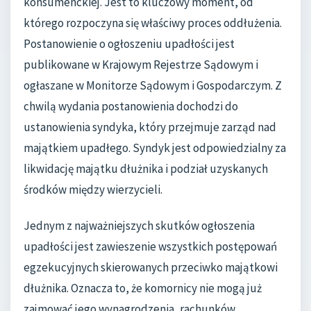
konsumenckiej. Jest to kluczowy moment, od
którego rozpoczyna się właściwy proces oddłużenia.
Postanowienie o ogłoszeniu upadłości jest
publikowane w Krajowym Rejestrze Sądowym i
ogłaszane w Monitorze Sądowym i Gospodarczym. Z
chwilą wydania postanowienia dochodzi do
ustanowienia syndyka, który przejmuje zarząd nad
majątkiem upadłego. Syndyk jest odpowiedzialny za
likwidację majątku dłużnika i podział uzyskanych
środków między wierzycieli.
Jednym z najważniejszych skutków ogłoszenia
upadłości jest zawieszenie wszystkich postępowań
egzekucyjnych skierowanych przeciwko majątkowi
dłużnika. Oznacza to, że komornicy nie mogą już
zajmować jego wynagrodzenia, rachunków