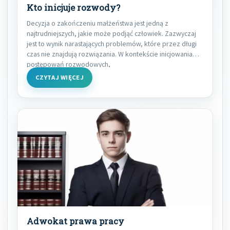
Kto inicjuje rozwody?
Decyzja o zakończeniu małżeństwa jest jedną z
najtrudniejszych, jakie może podjąć człowiek. Zazwyczaj
jest to wynik narastających problemów, które przez długi
czas nie znajdują rozwiązania. W kontekście inicjowania
postępowań rozwodowych,
CZYTAJ WIĘCEJ
Adwokat prawa pracy