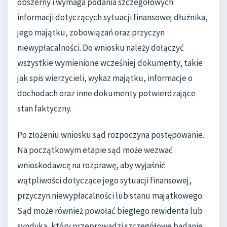
obszerny i wymaga podania szczegółowych
informacji dotyczących sytuacji finansowej dłużnika,
jego majątku, zobowiązań oraz przyczyn
niewypłacalności. Do wniosku należy dołączyć
wszystkie wymienione wcześniej dokumenty, takie
jak spis wierzycieli, wykaz majątku, informacje o
dochodach oraz inne dokumenty potwierdzające
stan faktyczny.
Po złożeniu wniosku sąd rozpoczyna postępowanie.
Na początkowym etapie sąd może wezwać
wnioskodawcę na rozprawę, aby wyjaśnić
wątpliwości dotyczące jego sytuacji finansowej,
przyczyn niewypłacalności lub stanu majątkowego.
Sąd może również powołać biegłego rewidenta lub
syndyka, który przeprowadzi szczegółowe badanie