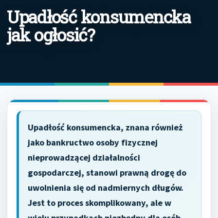
Upadłość konsumencka
jak ogłosić?
Upadłość konsumencka, znana również
jako bankructwo osoby fizycznej
nieprowadzącej działalności
gospodarczej, stanowi prawną drogę do
uwolnienia się od nadmiernych długów.
Jest to proces skomplikowany, ale w
wielu przypadkach niezbędny dla osób,