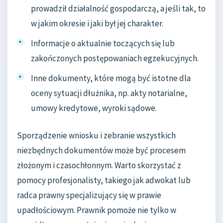
prowadził działalność gospodarczą, a jeśli tak, to
w jakim okresie i jaki był jej charakter.
Informacje o aktualnie toczących się lub
zakończonych postępowaniach egzekucyjnych.
Inne dokumenty, które mogą być istotne dla
oceny sytuacji dłużnika, np. akty notarialne,
umowy kredytowe, wyroki sądowe.
Sporządzenie wniosku i zebranie wszystkich
niezbędnych dokumentów może być procesem
złożonym i czasochłonnym. Warto skorzystać z
pomocy profesjonalisty, takiego jak adwokat lub
radca prawny specjalizujący się w prawie
upadłościowym. Prawnik pomoże nie tylko w