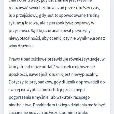
charakter trwały, gdy dłużnik nie jest w stanie
realizować swoich zobowiązań przez dłuższy czas,
lub przejściowy, gdy jest to spowodowane trudną
sytuacją losową, ale z perspektywą poprawy w
przyszłości. Sąd będzie analizował przyczyny
niewypłacalności, aby ocenić, czy nie wyniknęła ona z
winy dłużnika.
Prawo upadłościowe przewiduje również sytuacje, w
których sąd może oddalić wniosek o ogłoszenie
upadłości, nawet jeśli dłużnik jest niewypłacalny.
Dotyczy to przypadków, gdy dłużnik doprowadził do
swojej niewypłacalności lub jej znacznego
pogorszenia umyślnie lub wskutek rażącego
niedbalstwa. Przykładem takiego działania może być
zaciąganie nowych pożyczek pomimo braku