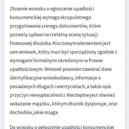
Złożenie wniosku o ogłoszenie upadłości
konsumenckiej wymaga skrupulatnego
przygotowania szeregu dokumentów, które
pozwolą sądowi na rzetelną ocenę sytuacji
finansowej dłużnika. Kluczowym elementem jest
sam wniosek, który musi być sporządzony zgodnie z
wymogami formalnymi określonymi w Prawie
upadłościowym. Wniosek powinien zawierać dane
identyfikacyjne wnioskodawcy, informacje o
posiadanych długach i wierzycielach, a także opis
przyczyn niewypłacalności. Niezbędne jest również
wskazanie majątku, którym dłużnik dysponuje, oraz
dochodów, jakie osiąga.
Do wniosku o ogłoszenie upadłości konsumenckiej