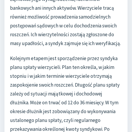
bankowych ani innych aktywów. Wierzyciele tracą
również możliwość prowadzenia samodzielnych
postępowań sądowych w celu dochodzenia swoich
roszczeń. Ich wierzytelności zostają zgłoszone do
masy upadłości, a syndyk zajmuje się ich weryfikacją.
Kolejnym etapem jest sporządzenie przez syndyka
planu spłaty wierzycieli. Plan ten określa, w jakim
stopniu i w jakim terminie wierzyciele otrzymają
zaspokojenie swoich roszczeń. Długość planu spłaty
zależy od sytuacji majątkowej i dochodowej
dłużnika. Może on trwać od 12 do 36 miesięcy. W tym
okresie dłużnik jest zobowiązany do wykonywania
ustalonego planu spłaty, czyli regularnego
przekazywania określonej kwoty syndykowi. Po