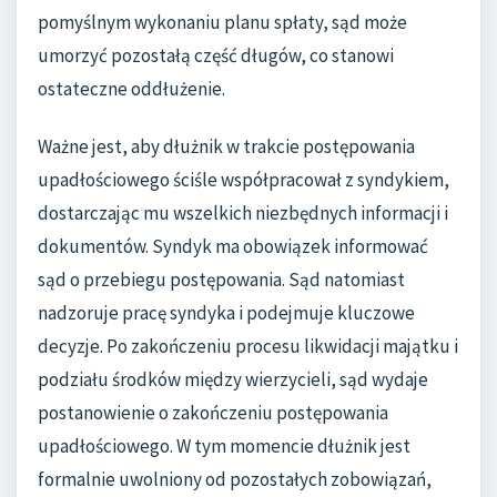
pomyślnym wykonaniu planu spłaty, sąd może
umorzyć pozostałą część długów, co stanowi
ostateczne oddłużenie.
Ważne jest, aby dłużnik w trakcie postępowania
upadłościowego ściśle współpracował z syndykiem,
dostarczając mu wszelkich niezbędnych informacji i
dokumentów. Syndyk ma obowiązek informować
sąd o przebiegu postępowania. Sąd natomiast
nadzoruje pracę syndyka i podejmuje kluczowe
decyzje. Po zakończeniu procesu likwidacji majątku i
podziału środków między wierzycieli, sąd wydaje
postanowienie o zakończeniu postępowania
upadłościowego. W tym momencie dłużnik jest
formalnie uwolniony od pozostałych zobowiązań,