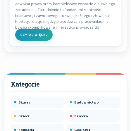
Adwokat prawa pracy kompleksowe wsparcie dla Twojego
zatrudnienia Zatrudnienie to fundament stabilności
finansowej i zawodowego rozwoju każdego człowieka.
Niestety, relacje między pracodawcą a pracownikiem
bywają skomplikowane i nierzadko prowadzą do
CZYTAJ WIĘCEJ
Biznes
Budownictwo
Dzieci
Dziecko
Edukacja
Geologia