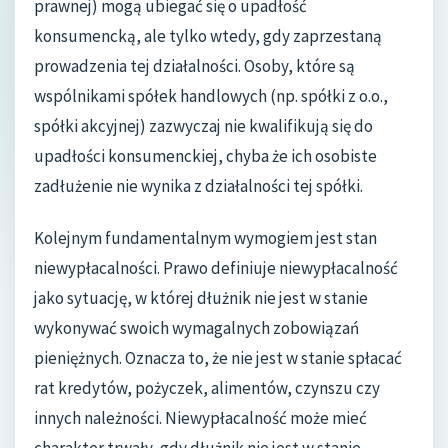
prawnej) mogą ubiegać się o upadłość
konsumencką, ale tylko wtedy, gdy zaprzestaną
prowadzenia tej działalności. Osoby, które są
wspólnikami spółek handlowych (np. spółki z o.o.,
spółki akcyjnej) zazwyczaj nie kwalifikują się do
upadłości konsumenckiej, chyba że ich osobiste
zadłużenie nie wynika z działalności tej spółki.
Kolejnym fundamentalnym wymogiem jest stan
niewypłacalności. Prawo definiuje niewypłacalność
jako sytuację, w której dłużnik nie jest w stanie
wykonywać swoich wymagalnych zobowiązań
pieniężnych. Oznacza to, że nie jest w stanie spłacać
rat kredytów, pożyczek, alimentów, czynszu czy
innych należności. Niewypłacalność może mieć