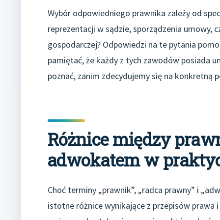
Wybór odpowiedniego prawnika zależy od specy
reprezentacji w sądzie, sporządzenia umowy, c
gospodarczej? Odpowiedzi na te pytania pomog
pamiętać, że każdy z tych zawodów posiada uni
poznać, zanim zdecydujemy się na konkretną 
Różnice między praw
adwokatem w prakty
Choć terminy „prawnik”, „radca prawny” i „adw
istotne różnice wynikające z przepisów praw