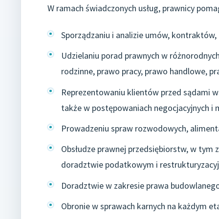
W ramach świadczonych usług, prawnicy poma
Sporządzaniu i analizie umów, kontraktów
Udzielaniu porad prawnych w różnorodnych 
rodzinne, prawo pracy, prawo handlowe, pr
Reprezentowaniu klientów przed sądami wszy
także w postępowaniach negocjacyjnych i 
Prowadzeniu spraw rozwodowych, alimentac
Obsłudze prawnej przedsiębiorstw, w tym zak
doradztwie podatkowym i restrukturyzacy
Doradztwie w zakresie prawa budowlanego, 
Obronie w sprawach karnych na każdym et