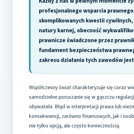
Każdy z nas w pewnym momencie życi
profesjonalnego wsparcia prawnego. 
skomplikowanych kwestii cywilnych,
natury karnej, obecność wykwalifiko
prawnicze świadczone przez prawni
fundament bezpieczeństwa prawnego 
zakresu działania tych zawodów jes
Współczesny świat charakteryzuje się coraz wi
samodzielne poruszanie się w gąszczu regulacj
obywatela. Błąd w interpretacji prawa lub ni
konsekwencji, zarówno finansowych, jak i osob
nie tylko opcją, ale często koniecznością.