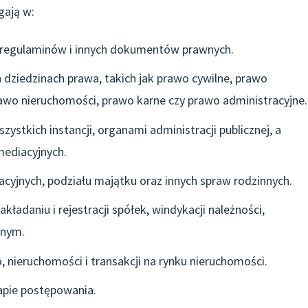
gają w:
, regulaminów i innych dokumentów prawnych.
dziedzinach prawa, takich jak prawo cywilne, prawo
awo nieruchomości, prawo karne czy prawo administracyjne.
stkich instancji, organami administracji publicznej, a
mediacyjnych.
yjnych, podziału majątku oraz innych spraw rodzinnych.
ładaniu i rejestracji spółek, windykacji należności,
jnym.
nieruchomości i transakcji na rynku nieruchomości.
apie postępowania.