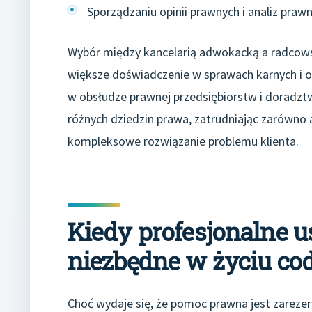
Sporządzaniu opinii prawnych i analiz pra
Wybór między kancelarią adwokacką a radcowsk
większe doświadczenie w sprawach karnych i ob
w obsłudze prawnej przedsiębiorstw i doradztw
różnych dziedzin prawa, zatrudniając zarówno
kompleksowe rozwiązanie problemu klienta.
Kiedy profesjonalne u
niezbędne w życiu c
Choć wydaje się, że pomoc prawna jest zarezer