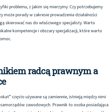
fiki problemu, z jakim się mierzymy. Czy potrzebujemy
zy może porady w zakresie prowadzenia działalności
ą skierować nas do właściwego specjalisty. Warto
kalne kompetencje i obszary specjalizacji, które warto
pomoc.
nikiem radcą prawnym a
ce
okat” często używane są zamiennie, istnieją między nimi
a i samorządów zawodowych. Prawnik to osoba posiadająca