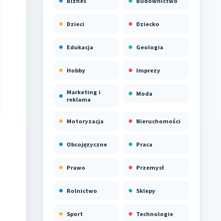
Biznes
Budownictwo
Dzieci
Dziecko
Edukacja
Geologia
Hobby
Imprezy
Marketing i
Moda
reklama
Motoryzacja
Nieruchomości
Obcojęzyczne
Praca
Prawo
Przemysł
Rolnictwo
Sklepy
Sport
Technologie