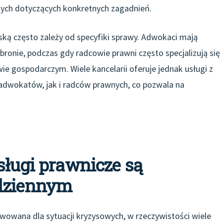
wnych dotyczących konkretnych zagadnień.
ą często zależy od specyfiki sprawy. Adwokaci mają
ronie, podczas gdy radcowie prawni często specjalizują się
ie gospodarczym. Wiele kancelarii oferuje jednak usługi z
 adwokatów, jak i radców prawnych, co pozwala na
sługi prawnicze są
odziennym
wowana dla sytuacji kryzysowych, w rzeczywistości wiele