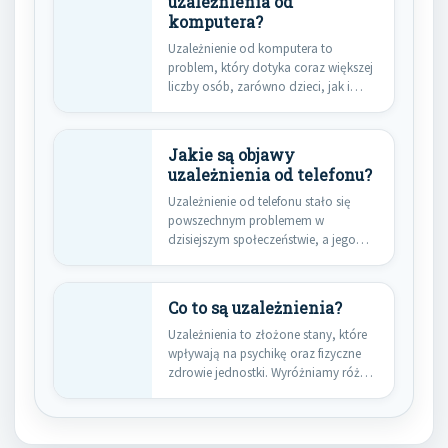
uzależnienia od
komputera?
Uzależnienie od komputera to
problem, który dotyka coraz większej
liczby osób, zarówno dzieci, jak i…
Jakie są objawy
uzależnienia od telefonu?
Uzależnienie od telefonu stało się
powszechnym problemem w
dzisiejszym społeczeństwie, a jego
objawy mogą być…
Co to są uzależnienia?
Uzależnienia to złożone stany, które
wpływają na psychikę oraz fizyczne
zdrowie jednostki. Wyróżniamy różne
typy…