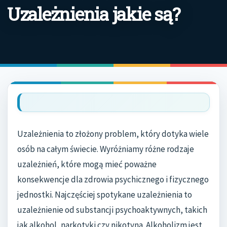
Uzależnienia jakie są?
Uzależnienia to złożony problem, który dotyka wiele
osób na całym świecie. Wyróżniamy różne rodzaje
uzależnień, które mogą mieć poważne
konsekwencje dla zdrowia psychicznego i fizycznego
jednostki. Najczęściej spotykane uzależnienia to
uzależnienie od substancji psychoaktywnych, takich
jak alkohol, narkotyki czy nikotyna. Alkoholizm jest