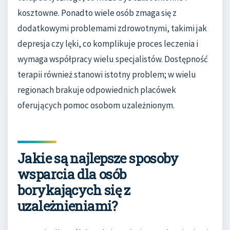
kosztowne. Ponadto wiele osób zmaga się z
dodatkowymi problemami zdrowotnymi, takimi jak
depresja czy lęki, co komplikuje proces leczenia i
wymaga współpracy wielu specjalistów. Dostępność
terapii również stanowi istotny problem; w wielu
regionach brakuje odpowiednich placówek
oferujących pomoc osobom uzależnionym.
Jakie są najlepsze sposoby
wsparcia dla osób
borykających się z
uzależnieniami?