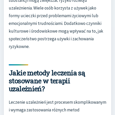
substancji mogą zwiększać ryzyko rozwoju
uzależnienia. Wiele osób korzysta z używek jako
formy ucieczki przed problemami życiowymi lub
emocjonalnymi trudnościami. Dodatkowo czynniki
kulturowe i środowiskowe mogą wpływać na to, jak
społeczeństwo postrzega używki i zachowania
ryzykowne.
Jakie metody leczenia są
stosowane w terapii
uzależnień?
Leczenie uzależnień jest procesem skomplikowanym
i wymaga zastosowania różnych metod