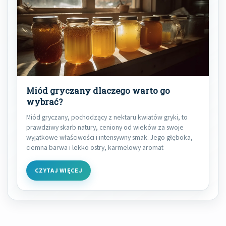
Miód gryczany dlaczego warto go
wybrać?
Miód gryczany, pochodzący z nektaru kwiatów gryki, to
prawdziwy skarb natury, ceniony od wieków za swoje
wyjątkowe właściwości i intensywny smak. Jego głęboka,
ciemna barwa i lekko ostry, karmelowy aromat
CZYTAJ WIĘCEJ