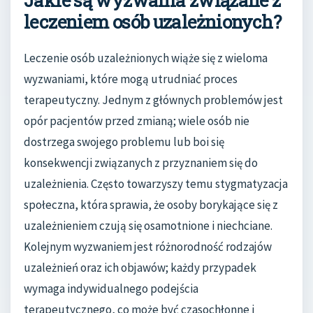
leczeniem osób uzależnionych?
Leczenie osób uzależnionych wiąże się z wieloma
wyzwaniami, które mogą utrudniać proces
terapeutyczny. Jednym z głównych problemów jest
opór pacjentów przed zmianą; wiele osób nie
dostrzega swojego problemu lub boi się
konsekwencji związanych z przyznaniem się do
uzależnienia. Często towarzyszy temu stygmatyzacja
społeczna, która sprawia, że osoby borykające się z
uzależnieniem czują się osamotnione i niechciane.
Kolejnym wyzwaniem jest różnorodność rodzajów
uzależnień oraz ich objawów; każdy przypadek
wymaga indywidualnego podejścia
terapeutycznego, co może być czasochłonne i