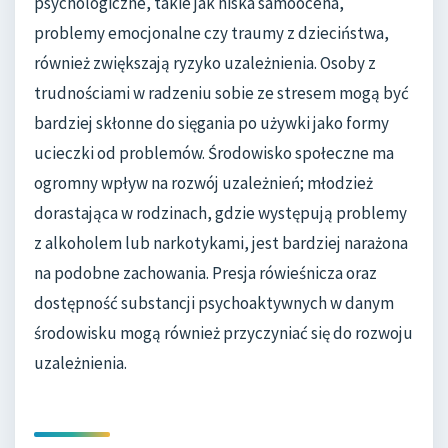
psychologiczne, takie jak niska samoocena,
problemy emocjonalne czy traumy z dzieciństwa,
również zwiększają ryzyko uzależnienia. Osoby z
trudnościami w radzeniu sobie ze stresem mogą być
bardziej skłonne do sięgania po używki jako formy
ucieczki od problemów. Środowisko społeczne ma
ogromny wpływ na rozwój uzależnień; młodzież
dorastająca w rodzinach, gdzie występują problemy
z alkoholem lub narkotykami, jest bardziej narażona
na podobne zachowania. Presja rówieśnicza oraz
dostępność substancji psychoaktywnych w danym
środowisku mogą również przyczyniać się do rozwoju
uzależnienia.