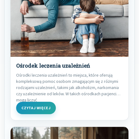
Ośrodek leczenia uzależnień
Ośrodki leczenia uzależnień to miejsca, które oferują
kompleksową pomoc osobom zmagającym się z różnymi
rodzajami uzależnień, takimi jak alkoholizm, narkomania
czy uzależnienie od leków. W takich ośrodkach pacjenci
mogą liczyć
CZYTAJ WIĘCEJ