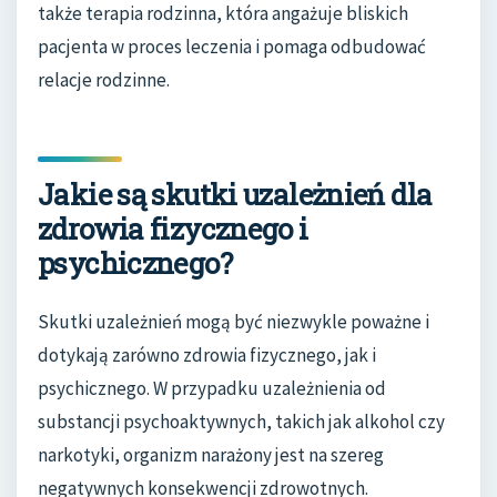
także terapia rodzinna, która angażuje bliskich
pacjenta w proces leczenia i pomaga odbudować
relacje rodzinne.
Jakie są skutki uzależnień dla
zdrowia fizycznego i
psychicznego?
Skutki uzależnień mogą być niezwykle poważne i
dotykają zarówno zdrowia fizycznego, jak i
psychicznego. W przypadku uzależnienia od
substancji psychoaktywnych, takich jak alkohol czy
narkotyki, organizm narażony jest na szereg
negatywnych konsekwencji zdrowotnych.