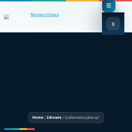
Close
x
Menu
Home
/
Zdrowie
/
Uzależnienia jakie są?