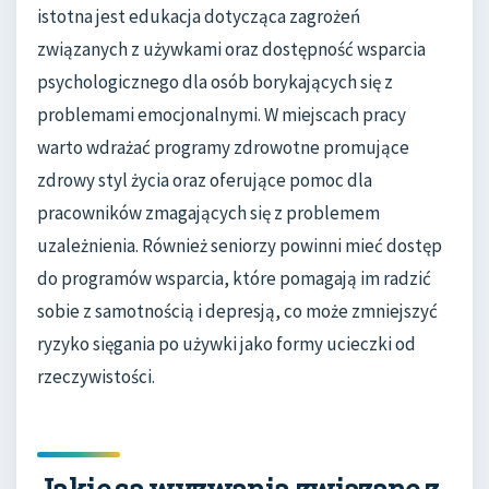
istotna jest edukacja dotycząca zagrożeń
związanych z używkami oraz dostępność wsparcia
psychologicznego dla osób borykających się z
problemami emocjonalnymi. W miejscach pracy
warto wdrażać programy zdrowotne promujące
zdrowy styl życia oraz oferujące pomoc dla
pracowników zmagających się z problemem
uzależnienia. Również seniorzy powinni mieć dostęp
do programów wsparcia, które pomagają im radzić
sobie z samotnością i depresją, co może zmniejszyć
ryzyko sięgania po używki jako formy ucieczki od
rzeczywistości.
Jakie są wyzwania związane z