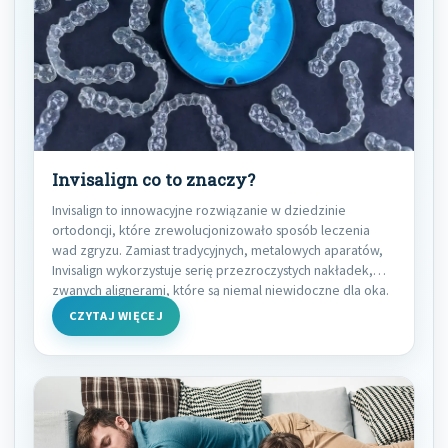
Invisalign co to znaczy?
Invisalign to innowacyjne rozwiązanie w dziedzinie
ortodoncji, które zrewolucjonizowało sposób leczenia
wad zgryzu. Zamiast tradycyjnych, metalowych aparatów,
Invisalign wykorzystuje serię przezroczystych nakładek,
zwanych alignerami, które są niemal niewidoczne dla oka.
CZYTAJ WIĘCEJ