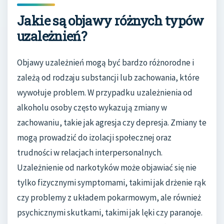
Jakie są objawy różnych typów
uzależnień?
Objawy uzależnień mogą być bardzo różnorodne i
zależą od rodzaju substancji lub zachowania, które
wywołuje problem. W przypadku uzależnienia od
alkoholu osoby często wykazują zmiany w
zachowaniu, takie jak agresja czy depresja. Zmiany te
mogą prowadzić do izolacji społecznej oraz
trudności w relacjach interpersonalnych.
Uzależnienie od narkotyków może objawiać się nie
tylko fizycznymi symptomami, takimi jak drżenie rąk
czy problemy z układem pokarmowym, ale również
psychicznymi skutkami, takimi jak lęki czy paranoje.