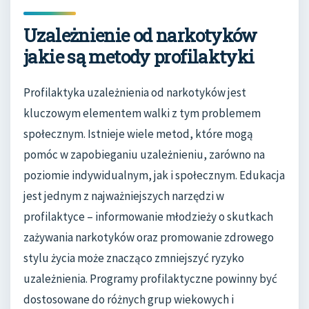
Uzależnienie od narkotyków
jakie są metody profilaktyki
Profilaktyka uzależnienia od narkotyków jest
kluczowym elementem walki z tym problemem
społecznym. Istnieje wiele metod, które mogą
pomóc w zapobieganiu uzależnieniu, zarówno na
poziomie indywidualnym, jak i społecznym. Edukacja
jest jednym z najważniejszych narzędzi w
profilaktyce – informowanie młodzieży o skutkach
zażywania narkotyków oraz promowanie zdrowego
stylu życia może znacząco zmniejszyć ryzyko
uzależnienia. Programy profilaktyczne powinny być
dostosowane do różnych grup wiekowych i