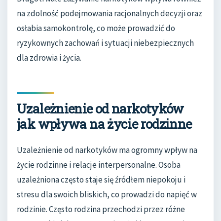
na zdolność podejmowania racjonalnych decyzji oraz
osłabia samokontrolę, co może prowadzić do
ryzykownych zachowań i sytuacji niebezpiecznych
dla zdrowia i życia.
Uzależnienie od narkotyków
jak wpływa na życie rodzinne
Uzależnienie od narkotyków ma ogromny wpływ na
życie rodzinne i relacje interpersonalne. Osoba
uzależniona często staje się źródłem niepokoju i
stresu dla swoich bliskich, co prowadzi do napięć w
rodzinie. Często rodzina przechodzi przez różne