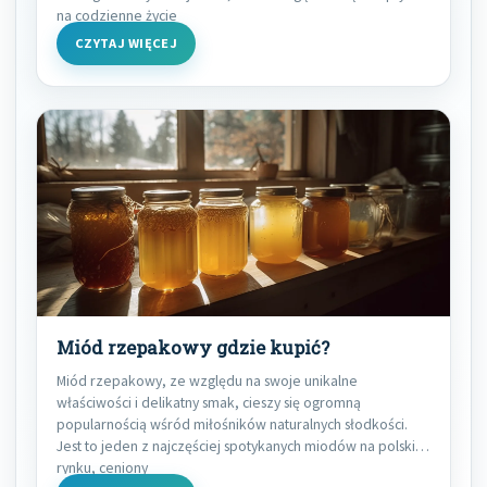
na codzienne życie
CZYTAJ WIĘCEJ
Miód rzepakowy gdzie kupić?
Miód rzepakowy, ze względu na swoje unikalne
właściwości i delikatny smak, cieszy się ogromną
popularnością wśród miłośników naturalnych słodkości.
Jest to jeden z najczęściej spotykanych miodów na polskim
rynku, ceniony