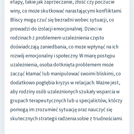
etapy, takie jak zaprzeczanie, złość czy poczucie
winy, co może skutkować narastającymi konfliktami.
Bliscy mogą czuć się bezradni wobec sytuacji, co
prowadzi do izolacji emocjonalnej. Dzieci w
rodzinach z problemem uzależnienia często
doświadczają zaniedbania, co może wpłynąć na ich
rozwój emocjonalny i społeczny. W miarę postępu
uzależnienia, osoba dotknięta problemem może
zacząć kłamać lub manipulować swoimi bliskimi, co
dodatkowo pogłębia kryzys w relacjach. Ważne jest,
aby rodziny osób uzależnionych szukały wsparcia w
grupach terapeutycznych lub u specjalistów, którzy
pomogą im zrozumieć sytuację oraz nauczyć się
skutecznych strategii radzenia sobie z trudnościami.