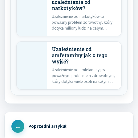
uzależnienia od
narkotyków?
Uzależnienie od narkotyków to
poważny problem zdrowotny, który
dotyka miliony ludzi na całym
świecie. Wiele…
Uzależnienie od
amfetaminy jak z tego
wyjść?
Uzależnienie od amfetaminy jest
poważnym problemem zdrowotnym,
który dotyka wiele osób na całym
świecie. Amfetamina…
Nawigacja
wpisu
Previous
Post