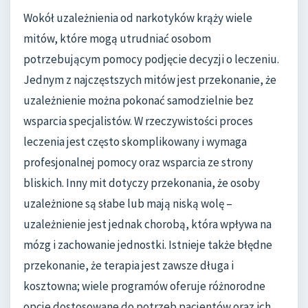
Wokół uzależnienia od narkotyków krąży wiele
mitów, które mogą utrudniać osobom
potrzebującym pomocy podjęcie decyzji o leczeniu.
Jednym z najczęstszych mitów jest przekonanie, że
uzależnienie można pokonać samodzielnie bez
wsparcia specjalistów. W rzeczywistości proces
leczenia jest często skomplikowany i wymaga
profesjonalnej pomocy oraz wsparcia ze strony
bliskich. Inny mit dotyczy przekonania, że osoby
uzależnione są słabe lub mają niską wolę –
uzależnienie jest jednak chorobą, która wpływa na
mózg i zachowanie jednostki. Istnieje także błędne
przekonanie, że terapia jest zawsze długa i
kosztowna; wiele programów oferuje różnorodne
opcje dostosowane do potrzeb pacjentów oraz ich