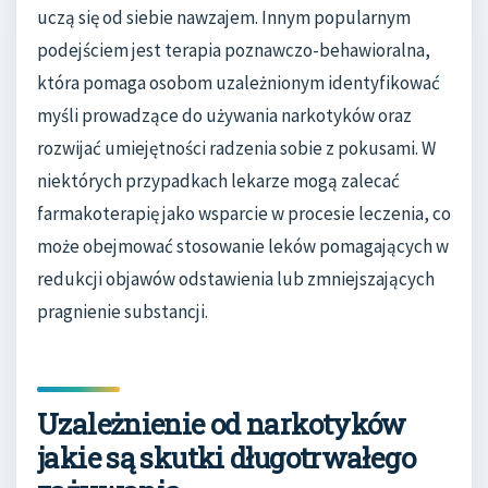
uczą się od siebie nawzajem. Innym popularnym
podejściem jest terapia poznawczo-behawioralna,
która pomaga osobom uzależnionym identyfikować
myśli prowadzące do używania narkotyków oraz
rozwijać umiejętności radzenia sobie z pokusami. W
niektórych przypadkach lekarze mogą zalecać
farmakoterapię jako wsparcie w procesie leczenia, co
może obejmować stosowanie leków pomagających w
redukcji objawów odstawienia lub zmniejszających
pragnienie substancji.
Uzależnienie od narkotyków
jakie są skutki długotrwałego