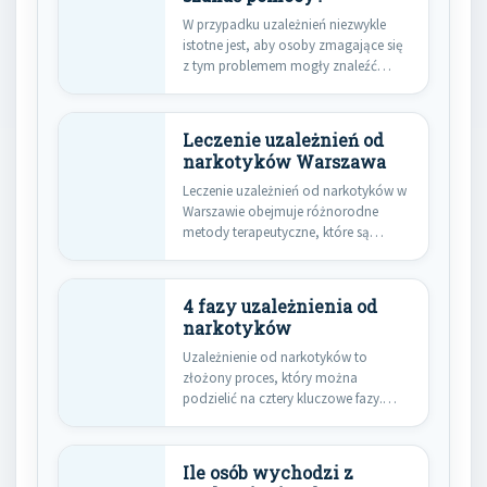
W przypadku uzależnień niezwykle
istotne jest, aby osoby zmagające się
z tym problemem mogły znaleźć…
Leczenie uzależnień od
narkotyków Warszawa
Leczenie uzależnień od narkotyków w
Warszawie obejmuje różnorodne
metody terapeutyczne, które są
dostosowane do indywidualnych…
4 fazy uzależnienia od
narkotyków
Uzależnienie od narkotyków to
złożony proces, który można
podzielić na cztery kluczowe fazy.
Pierwsza z…
Ile osób wychodzi z