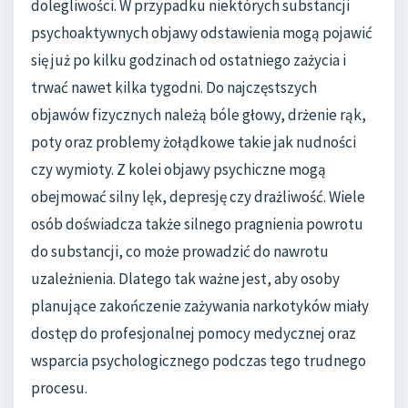
dolegliwości. W przypadku niektórych substancji
psychoaktywnych objawy odstawienia mogą pojawić
się już po kilku godzinach od ostatniego zażycia i
trwać nawet kilka tygodni. Do najczęstszych
objawów fizycznych należą bóle głowy, drżenie rąk,
poty oraz problemy żołądkowe takie jak nudności
czy wymioty. Z kolei objawy psychiczne mogą
obejmować silny lęk, depresję czy drażliwość. Wiele
osób doświadcza także silnego pragnienia powrotu
do substancji, co może prowadzić do nawrotu
uzależnienia. Dlatego tak ważne jest, aby osoby
planujące zakończenie zażywania narkotyków miały
dostęp do profesjonalnej pomocy medycznej oraz
wsparcia psychologicznego podczas tego trudnego
procesu.