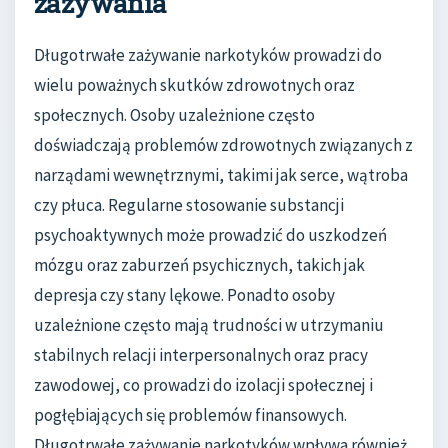
zażywania
Długotrwałe zażywanie narkotyków prowadzi do
wielu poważnych skutków zdrowotnych oraz
społecznych. Osoby uzależnione często
doświadczają problemów zdrowotnych związanych z
narządami wewnętrznymi, takimi jak serce, wątroba
czy płuca. Regularne stosowanie substancji
psychoaktywnych może prowadzić do uszkodzeń
mózgu oraz zaburzeń psychicznych, takich jak
depresja czy stany lękowe. Ponadto osoby
uzależnione często mają trudności w utrzymaniu
stabilnych relacji interpersonalnych oraz pracy
zawodowej, co prowadzi do izolacji społecznej i
pogłębiających się problemów finansowych.
Długotrwałe zażywanie narkotyków wpływa również