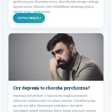
społecznej po doznaniu urazu, choroby lub innego rodzaju
ograniczenia. Główne cele rehabilitacji obejmują poprawę
jakości życia, zwiększenie
CZYTAJ WIĘCEJ
Czy depresja to choroba psychiczna?
Depresja jest jednym z najczęściej diagnozowanych
zaburzeń psychicznych na całym świecie. Charakteryzuje
się ona nie tylko obniżonym nastrojem, ale także
szeregiem innych objawów, które mogą znacząco wpływać