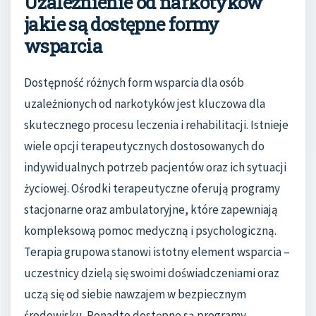
Uzależnienie od narkotyków
jakie są dostępne formy
wsparcia
Dostępność różnych form wsparcia dla osób
uzależnionych od narkotyków jest kluczowa dla
skutecznego procesu leczenia i rehabilitacji. Istnieje
wiele opcji terapeutycznych dostosowanych do
indywidualnych potrzeb pacjentów oraz ich sytuacji
życiowej. Ośrodki terapeutyczne oferują programy
stacjonarne oraz ambulatoryjne, które zapewniają
kompleksową pomoc medyczną i psychologiczną.
Terapia grupowa stanowi istotny element wsparcia –
uczestnicy dzielą się swoimi doświadczeniami oraz
uczą się od siebie nawzajem w bezpiecznym
środowisku. Ponadto dostępne są programy