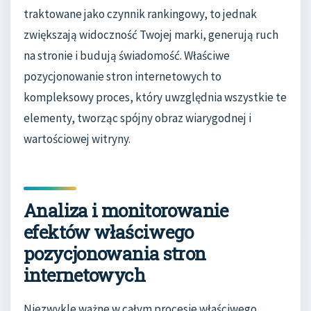
traktowane jako czynnik rankingowy, to jednak
zwiększają widoczność Twojej marki, generują ruch
na stronie i budują świadomość. Właściwe
pozycjonowanie stron internetowych to
kompleksowy proces, który uwzględnia wszystkie te
elementy, tworząc spójny obraz wiarygodnej i
wartościowej witryny.
Analiza i monitorowanie
efektów właściwego
pozycjonowania stron
internetowych
Niezwykle ważne w całym procesie właściwego