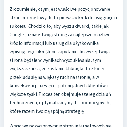
Zrozumienie, czym jest właściwe pozycjonowanie
stron internetowych, to pierwszy krok do osiągnięcia
sukcesu. Chodzi o to, aby wyszukiwarki, takie jak
Google, uznały Twoją stronę za najlepsze możliwe
źródło informacji lub usług dla użytkownika
wpisującego określone zapytanie. Im wyżej Twoja
strona będzie w wynikach wyszukiwania, tym
większa szansa, że zostanie kliknięta. To z kolei
przekłada się na większy ruch na stronie, a w
konsekwencji na więcej potencjalnych klientów i
większe zyski. Proces ten obejmuje szereg działań
technicznych, optymalizacyjnych i promocyjnych,
które razem tworzą spójną strategię.
Właściwe pozycjonowanie stron internetowych nie