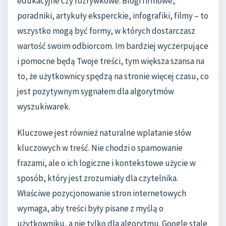
edukacyjne czy rozrywkowe. Blogi firmowe,
poradniki, artykuły eksperckie, infografiki, filmy – to
wszystko mogą być formy, w których dostarczasz
wartość swoim odbiorcom. Im bardziej wyczerpujące
i pomocne będą Twoje treści, tym większa szansa na
to, że użytkownicy spędzą na stronie więcej czasu, co
jest pozytywnym sygnałem dla algorytmów
wyszukiwarek.
Kluczowe jest również naturalne wplatanie słów
kluczowych w treść. Nie chodzi o spamowanie
frazami, ale o ich logiczne i kontekstowe użycie w
sposób, który jest zrozumiały dla czytelnika.
Właściwe pozycjonowanie stron internetowych
wymaga, aby treści były pisane z myślą o
użytkowniku, a nie tylko dla algorytmu. Google stale