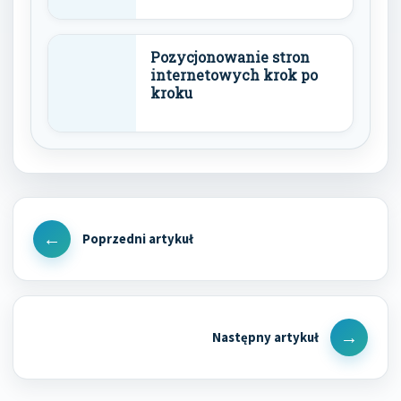
Pozycjonowanie stron
internetowych krok po
kroku
Nawigacja
wpisu
Previous
Post
Next
Post