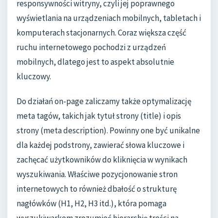
responsywności witryny, czyli jej poprawnego
wyświetlania na urządzeniach mobilnych, tabletach i
komputerach stacjonarnych. Coraz większa część
ruchu internetowego pochodzi z urządzeń
mobilnych, dlatego jest to aspekt absolutnie
kluczowy.
Do działań on-page zaliczamy także optymalizację
meta tagów, takich jak tytuł strony (title) i opis
strony (meta description). Powinny one być unikalne
dla każdej podstrony, zawierać słowa kluczowe i
zachęcać użytkowników do kliknięcia w wynikach
wyszukiwania. Właściwe pozycjonowanie stron
internetowych to również dbałość o strukturę
nagłówków (H1, H2, H3 itd.), która pomaga