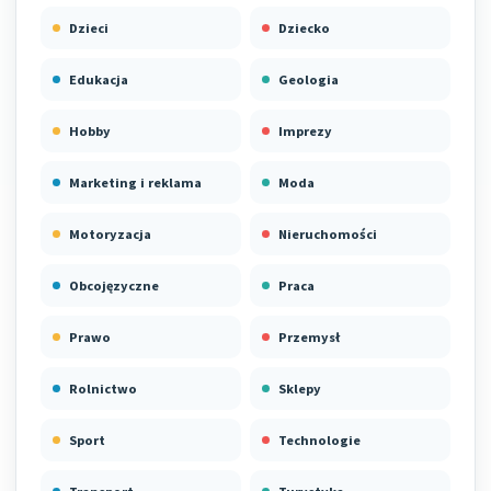
Dzieci
Dziecko
Edukacja
Geologia
Hobby
Imprezy
Marketing i reklama
Moda
Motoryzacja
Nieruchomości
Obcojęzyczne
Praca
Prawo
Przemysł
Rolnictwo
Sklepy
Sport
Technologie