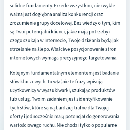
solidne fundamenty. Przede wszystkim, niezwykle
ważna jest dogłębna analiza konkurencji oraz
zrozumienie grupy docelowej. Bez wiedzy o tym, kim
są Twoi potencjalni klienci, jakie mają potrzeby i
czego szukają w internecie, Twoje działania będą jak
strzelanie na ślepo. Właściwe pozycjonowanie stron
internetowych wymaga precyzyjnego targetowania.
Kolejnym fundamentalnym elementem jest badanie
słów kluczowych. To właśnie te frazy wpisują
użytkownicy w wyszukiwarki, szukając produktów
lub usług. Twoim zadaniem jest zidentyfikowanie
tych słów, które są najbardziej trafne dla Twojej
oferty i jednocześnie mają potencjał do generowania
wartościowego ruchu. Nie chodzi tylko o popularne