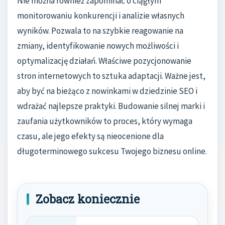
Nie można również zapominać o ciągłym
monitorowaniu konkurencji i analizie własnych
wyników. Pozwala to na szybkie reagowanie na
zmiany, identyfikowanie nowych możliwości i
optymalizację działań. Właściwe pozycjonowanie
stron internetowych to sztuka adaptacji. Ważne jest,
aby być na bieżąco z nowinkami w dziedzinie SEO i
wdrażać najlepsze praktyki. Budowanie silnej marki i
zaufania użytkowników to proces, który wymaga
czasu, ale jego efekty są nieocenione dla
długoterminowego sukcesu Twojego biznesu online.
Zobacz koniecznie