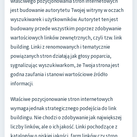
właściwego pozycjonowania stron internetowych
jest budowanie autorytetu Twojej witryny w oczach
wyszukiwarek i użytkowników. Autorytet ten jest
budowany przede wszystkim poprzez zdobywanie
wartościowych linków zewnętrznych, czyli tzw. link
building. Linki z renomowanych i tematycznie
powiązanych stron działają jak głosy poparcia,
sygnalizując wyszukiwarkom, że Twoja strona jest
godna zaufania i stanowi wartościowe źródło
informacji.
Właściwe pozycjonowanie stron internetowych
wymaga jednak strategicznego podejścia do link
buildingu. Nie chodzi o zdobywanie jak największej
liczby linków, ale o ich jakość. Linki pochodzące z
katalogów o niskiej jakości, farm linków czy stron