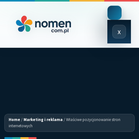
Close
x
Menu
Home
/
Marketing i reklama
/
Właściwe pozycjonowanie stron
internetowych