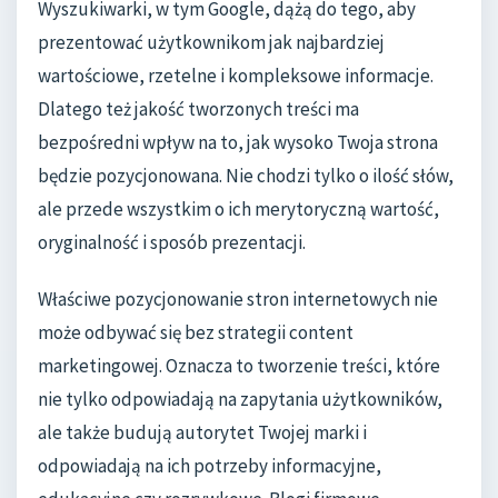
Wyszukiwarki, w tym Google, dążą do tego, aby
prezentować użytkownikom jak najbardziej
wartościowe, rzetelne i kompleksowe informacje.
Dlatego też jakość tworzonych treści ma
bezpośredni wpływ na to, jak wysoko Twoja strona
będzie pozycjonowana. Nie chodzi tylko o ilość słów,
ale przede wszystkim o ich merytoryczną wartość,
oryginalność i sposób prezentacji.
Właściwe pozycjonowanie stron internetowych nie
może odbywać się bez strategii content
marketingowej. Oznacza to tworzenie treści, które
nie tylko odpowiadają na zapytania użytkowników,
ale także budują autorytet Twojej marki i
odpowiadają na ich potrzeby informacyjne,