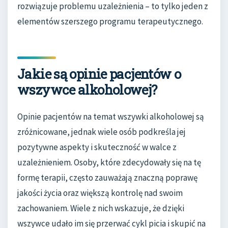
rozwiązuje problemu uzależnienia – to tylko jeden z
elementów szerszego programu terapeutycznego.
Jakie są opinie pacjentów o
wszywce alkoholowej?
Opinie pacjentów na temat wszywki alkoholowej są
zróżnicowane, jednak wiele osób podkreśla jej
pozytywne aspekty i skuteczność w walce z
uzależnieniem. Osoby, które zdecydowały się na tę
formę terapii, często zauważają znaczną poprawę
jakości życia oraz większą kontrolę nad swoim
zachowaniem. Wiele z nich wskazuje, że dzięki
wszywce udało im się przerwać cykl picia i skupić na