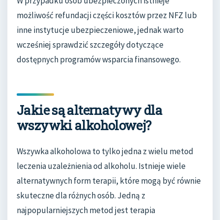
W przypadku osób ubezpieczonych istnieje
możliwość refundacji części kosztów przez NFZ lub
inne instytucje ubezpieczeniowe, jednak warto
wcześniej sprawdzić szczegóły dotyczące
dostępnych programów wsparcia finansowego.
Jakie są alternatywy dla
wszywki alkoholowej?
Wszywka alkoholowa to tylko jedna z wielu metod
leczenia uzależnienia od alkoholu. Istnieje wiele
alternatywnych form terapii, które mogą być równie
skuteczne dla różnych osób. Jedną z
najpopularniejszych metod jest terapia