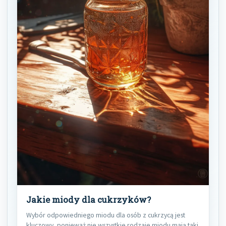
Jakie miody dla cukrzyków?
Wybór odpowiedniego miodu dla osób z cukrzycą jest
kluczowy, ponieważ nie wszystkie rodzaje miodu mają taki