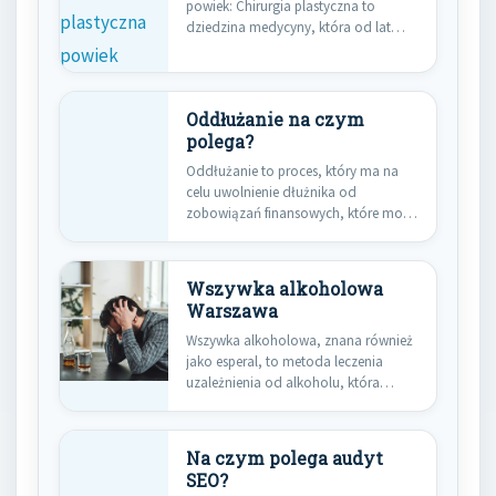
powiek: Chirurgia plastyczna to
dziedzina medycyny, która od lat
fascynuje…
Oddłużanie na czym
polega?
Oddłużanie to proces, który ma na
celu uwolnienie dłużnika od
zobowiązań finansowych, które mogą
go…
Wszywka alkoholowa
Warszawa
Wszywka alkoholowa, znana również
jako esperal, to metoda leczenia
uzależnienia od alkoholu, która
zyskuje na…
Na czym polega audyt
SEO?