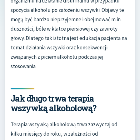
organizmu na działanie disulfiramu w przypadku
spożycia alkoholu po założeniu wszywki. Objawy te
mogą być bardzo nieprzyjemne i obejmować m.in.
duszności, bóle w klatce piersiowej czy zawroty
głowy. Dlatego tak istotna jest edukacja pacjenta na
temat działania wszywki oraz konsekwencji
związanych z piciem alkoholu podczas jej
stosowania.
Jak długo trwa terapia
wszywką alkoholową?
Terapia wszywką alkoholową trwa zazwyczaj od
kilku miesięcy do roku, w zależności od