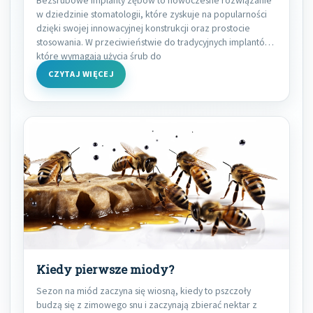
w dziedzinie stomatologii, które zyskuje na popularności
dzięki swojej innowacyjnej konstrukcji oraz prostocie
stosowania. W przeciwieństwie do tradycyjnych implantów,
które wymagają użycia śrub do
CZYTAJ WIĘCEJ
Kiedy pierwsze miody?
Sezon na miód zaczyna się wiosną, kiedy to pszczoły
budzą się z zimowego snu i zaczynają zbierać nektar z