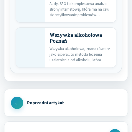
Audyt SEO to kompleksowa analiza
strony internetowej, która ma na celu
zidentyfikowanie problemów
związanych z…
Wszywka alkoholowa
Poznań
Wszywka alkoholowa, znana również
jako esperal, to metoda leczenia
uzależnienia od alkoholu, która
zyskuje na…
Nawigacja
wpisu
Previous
Post