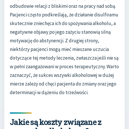
odbudowie relacji z bliskimi oraz na pracy nad sobą.
Pacjenci często podkreślają, że działanie disulfiramu
skutecznie zniechęca ich do spożywania alkoholu, a
negatywne objawy po jego zażyciu stanowią silną
motywację do abstynencji. Z drugiej strony,
niektórzy pacjenci mogą mieć mieszane uczucia
dotyczące tej metody leczenia, zwłaszcza jeśli nie są
w pełni zaangażowani w proces terapeutyczny. Warto
zaznaczyć, że sukces wszywki alkoholowej w dużej
mierze zależy od chęci pacjenta do zmiany oraz jego
determinacji w dążeniu do trzeźwości.
Jakie są koszty związane z