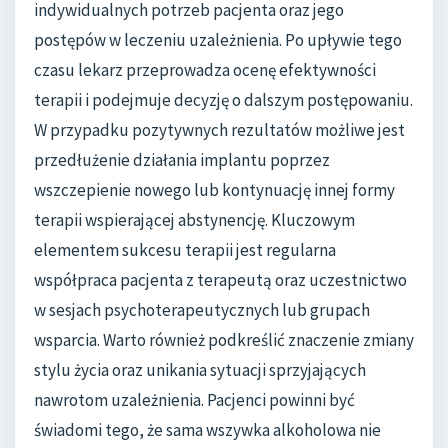
indywidualnych potrzeb pacjenta oraz jego
postępów w leczeniu uzależnienia. Po upływie tego
czasu lekarz przeprowadza ocenę efektywności
terapii i podejmuje decyzję o dalszym postępowaniu.
W przypadku pozytywnych rezultatów możliwe jest
przedłużenie działania implantu poprzez
wszczepienie nowego lub kontynuację innej formy
terapii wspierającej abstynencję. Kluczowym
elementem sukcesu terapii jest regularna
współpraca pacjenta z terapeutą oraz uczestnictwo
w sesjach psychoterapeutycznych lub grupach
wsparcia. Warto również podkreślić znaczenie zmiany
stylu życia oraz unikania sytuacji sprzyjających
nawrotom uzależnienia. Pacjenci powinni być
świadomi tego, że sama wszywka alkoholowa nie