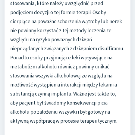
stosowania, które należy uwzględnić przed
podjęciem decyzji o tej formie terapii. Osoby
cierpiące na poważne schorzenia wątroby lub nerek
nie powinny korzystać z tej metody leczenia ze
względu na ryzyko poważnych działań
niepożądanych związanych z działaniem disulfiramu.
Ponadto osoby przyjmujące leki wpływające na
metabolizm alkoholu również powinny unikać
stosowania wszywki alkoholowej ze względu na
możliwość wystąpienia interakcji między lekami a
substancją czynną implantu. Ważne jest także to,
aby pacjent był świadomy konsekwencji picia
alkoholu po założeniu wszywki i był gotowy na
aktywną współpracę w procesie terapeutycznym.