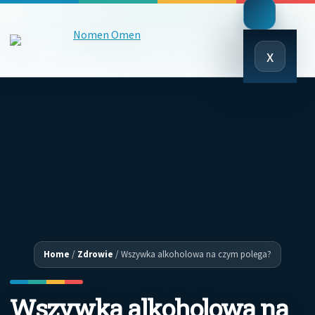
Close
x
Menu
Home
/
Zdrowie
/
Wszywka alkoholowa na czym polega?
Wszywka alkoholowa na