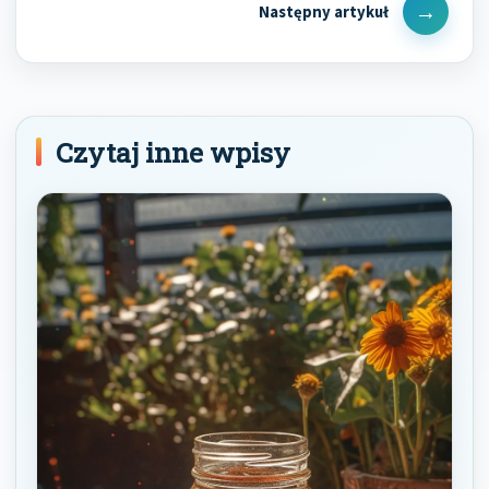
Next
Post
Czytaj inne wpisy