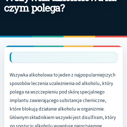
czym polega?
Wszywka alkoholowa to jeden z najpopularniejszych
sposobów leczenia uzależnienia od alkoholu, który
polega na wszczepieniu pod skórę specjalnego
implantu zawierającego substancje chemiczne,
które blokują działanie alkoholu w organizmie.
Głównym składnikiem wszywki jest disulfiram, który
po spożyciu alkoholu wywołuje nieprzyjemne