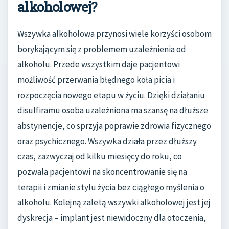
alkoholowej?
Wszywka alkoholowa przynosi wiele korzyści osobom
borykającym się z problemem uzależnienia od
alkoholu. Przede wszystkim daje pacjentowi
możliwość przerwania błędnego koła picia i
rozpoczęcia nowego etapu w życiu. Dzięki działaniu
disulfiramu osoba uzależniona ma szansę na dłuższe
abstynencje, co sprzyja poprawie zdrowia fizycznego
oraz psychicznego. Wszywka działa przez dłuższy
czas, zazwyczaj od kilku miesięcy do roku, co
pozwala pacjentowi na skoncentrowanie się na
terapii i zmianie stylu życia bez ciągłego myślenia o
alkoholu. Kolejną zaletą wszywki alkoholowej jest jej
dyskrecja – implant jest niewidoczny dla otoczenia,