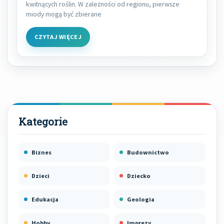
kwitnących roślin. W zależności od regionu, pierwsze
miody mogą być zbierane
CZYTAJ WIĘCEJ
Biznes
Budownictwo
Dzieci
Dziecko
Edukacja
Geologia
Hobby
Imprezy