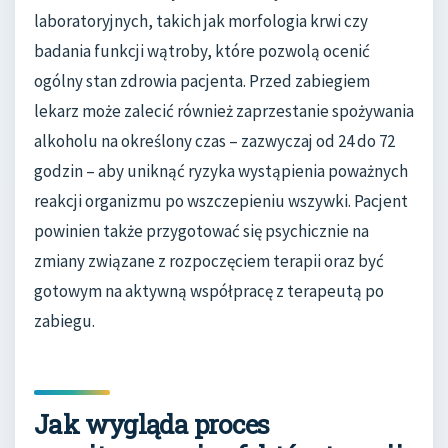
laboratoryjnych, takich jak morfologia krwi czy
badania funkcji wątroby, które pozwolą ocenić
ogólny stan zdrowia pacjenta. Przed zabiegiem
lekarz może zalecić również zaprzestanie spożywania
alkoholu na określony czas – zazwyczaj od 24 do 72
godzin – aby uniknąć ryzyka wystąpienia poważnych
reakcji organizmu po wszczepieniu wszywki. Pacjent
powinien także przygotować się psychicznie na
zmiany związane z rozpoczęciem terapii oraz być
gotowym na aktywną współpracę z terapeutą po
zabiegu.
Jak wygląda proces