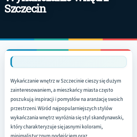
Szczecin
Wykańczanie wnętrz w Szczecinie cieszy się dużym
zainteresowaniem, a mieszkańcy miasta często
poszukują inspiracji i pomysłów na aranżację swoich
przestrzeni. Wśród najpopularniejszych stylów
wykańczania wnętrz wyróżnia się styl skandynawski,
który charakteryzuje się jasnymi kolorami,
minimalistycznym podejściem oraz