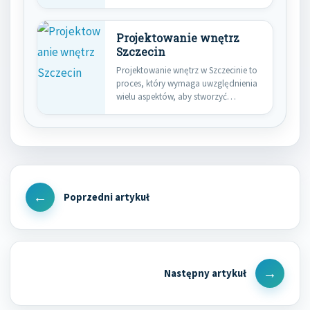
zacząć…
Projektowanie wnętrz
Szczecin
Projektowanie wnętrz w Szczecinie to
proces, który wymaga uwzględnienia
wielu aspektów, aby stworzyć
przestrzeń funkcjonalną…
Nawigacja
wpisu
Previous
Post
Next
Post