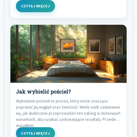
CZYTAJ WIĘCEJ
Jak wybielić pościel?
Wybielanie pościeli to proces, który może znacząco
poprawić jej wygląd oraz świeżość. Wiele osób zastanawia
się, jak skutecznie przeprowadzić ten zabieg w domowych
warunkach, aby uzyskać zadowalające rezultaty. Przede
wszystkim
CZYTAJ WIĘCEJ