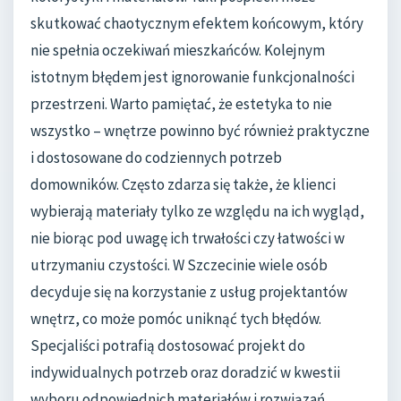
skutkować chaotycznym efektem końcowym, który
nie spełnia oczekiwań mieszkańców. Kolejnym
istotnym błędem jest ignorowanie funkcjonalności
przestrzeni. Warto pamiętać, że estetyka to nie
wszystko – wnętrze powinno być również praktyczne
i dostosowane do codziennych potrzeb
domowników. Często zdarza się także, że klienci
wybierają materiały tylko ze względu na ich wygląd,
nie biorąc pod uwagę ich trwałości czy łatwości w
utrzymaniu czystości. W Szczecinie wiele osób
decyduje się na korzystanie z usług projektantów
wnętrz, co może pomóc uniknąć tych błędów.
Specjaliści potrafią dostosować projekt do
indywidualnych potrzeb oraz doradzić w kwestii
wyboru odpowiednich materiałów i rozwiązań.