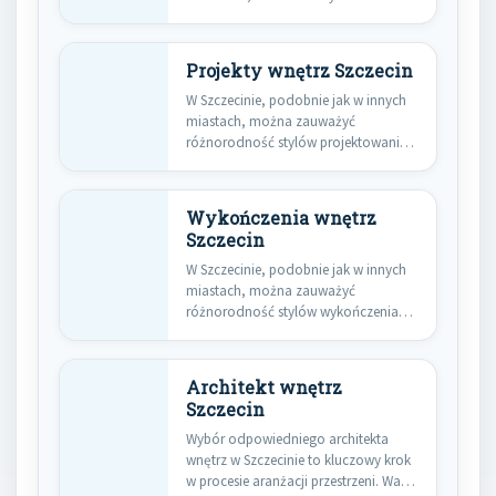
chętniej…
Projekty wnętrz Szczecin
W Szczecinie, podobnie jak w innych
miastach, można zauważyć
różnorodność stylów projektowania
wnętrz, które cieszą…
Wykończenia wnętrz
Szczecin
W Szczecinie, podobnie jak w innych
miastach, można zauważyć
różnorodność stylów wykończenia
wnętrz, które odzwierciedlają…
Architekt wnętrz
Szczecin
Wybór odpowiedniego architekta
wnętrz w Szczecinie to kluczowy krok
w procesie aranżacji przestrzeni. Warto