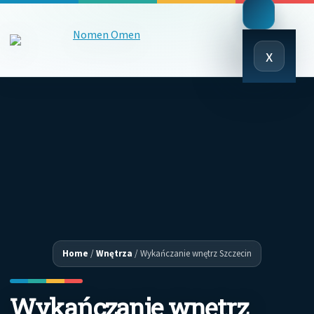
Close
x
Menu
Home
/
Wnętrza
/
Wykańczanie wnętrz Szczecin
Wykańczanie wnętrz