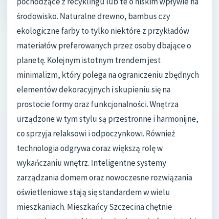
pochodzące z recyklingu lub te o niskim wpływie na
środowisko. Naturalne drewno, bambus czy
ekologiczne farby to tylko niektóre z przykładów
materiałów preferowanych przez osoby dbające o
planetę. Kolejnym istotnym trendem jest
minimalizm, który polega na ograniczeniu zbędnych
elementów dekoracyjnych i skupieniu się na
prostocie formy oraz funkcjonalności. Wnętrza
urządzone w tym stylu są przestronne i harmonijne,
co sprzyja relaksowi i odpoczynkowi. Również
technologia odgrywa coraz większą rolę w
wykańczaniu wnętrz. Inteligentne systemy
zarządzania domem oraz nowoczesne rozwiązania
oświetleniowe stają się standardem w wielu
mieszkaniach. Mieszkańcy Szczecina chętnie