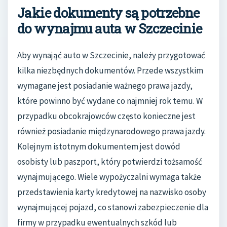
Jakie dokumenty są potrzebne
do wynajmu auta w Szczecinie
Aby wynająć auto w Szczecinie, należy przygotować
kilka niezbędnych dokumentów. Przede wszystkim
wymagane jest posiadanie ważnego prawa jazdy,
które powinno być wydane co najmniej rok temu. W
przypadku obcokrajowców często konieczne jest
również posiadanie międzynarodowego prawa jazdy.
Kolejnym istotnym dokumentem jest dowód
osobisty lub paszport, który potwierdzi tożsamość
wynajmującego. Wiele wypożyczalni wymaga także
przedstawienia karty kredytowej na nazwisko osoby
wynajmującej pojazd, co stanowi zabezpieczenie dla
firmy w przypadku ewentualnych szkód lub