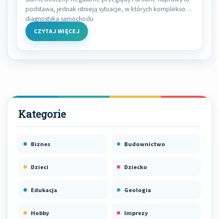
podstawa, jednak istnieją sytuacje, w których kompleksowa
diagnostyka samochodu
CZYTAJ WIĘCEJ
Biznes
Budownictwo
Dzieci
Dziecko
Edukacja
Geologia
Hobby
Imprezy