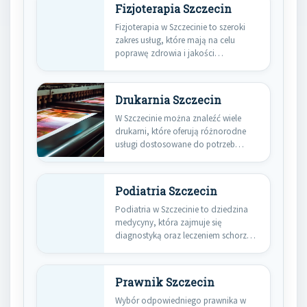
Fizjoterapia Szczecin
Fizjoterapia w Szczecinie to szeroki
zakres usług, które mają na celu
poprawę zdrowia i jakości…
Drukarnia Szczecin
W Szczecinie można znaleźć wiele
drukarni, które oferują różnorodne
usługi dostosowane do potrzeb
klientów. Wśród…
Podiatria Szczecin
Podiatria w Szczecinie to dziedzina
medycyny, która zajmuje się
diagnostyką oraz leczeniem schorzeń
stóp i…
Prawnik Szczecin
Wybór odpowiedniego prawnika w