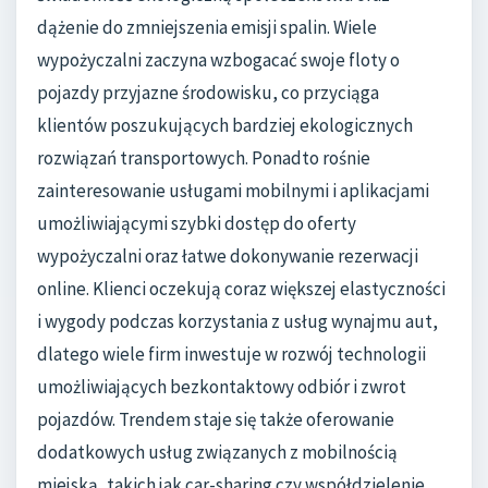
dążenie do zmniejszenia emisji spalin. Wiele
wypożyczalni zaczyna wzbogacać swoje floty o
pojazdy przyjazne środowisku, co przyciąga
klientów poszukujących bardziej ekologicznych
rozwiązań transportowych. Ponadto rośnie
zainteresowanie usługami mobilnymi i aplikacjami
umożliwiającymi szybki dostęp do oferty
wypożyczalni oraz łatwe dokonywanie rezerwacji
online. Klienci oczekują coraz większej elastyczności
i wygody podczas korzystania z usług wynajmu aut,
dlatego wiele firm inwestuje w rozwój technologii
umożliwiających bezkontaktowy odbiór i zwrot
pojazdów. Trendem staje się także oferowanie
dodatkowych usług związanych z mobilnością
miejską, takich jak car-sharing czy współdzielenie