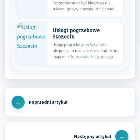
Szczecinie może być kluczowy dla
sukcesu sprawy prawnej. Istnieje wiele
czynników,…
Usługi pogrzebowe
Szczecin
Usługi pogrzebowe w Szczecinie
obejmują szeroki zakres działań, które
mają na celu zapewnienie godnego
pożegnania…
Nawigacja
wpisu
Previous
Post
Next