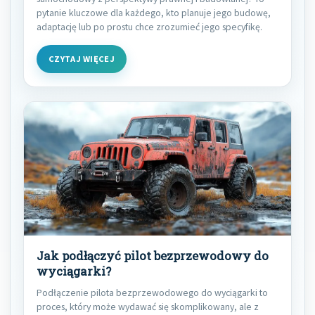
pytanie kluczowe dla każdego, kto planuje jego budowę,
adaptację lub po prostu chce zrozumieć jego specyfikę.
CZYTAJ WIĘCEJ
Jak podłączyć pilot bezprzewodowy do
wyciągarki?
Podłączenie pilota bezprzewodowego do wyciągarki to
proces, który może wydawać się skomplikowany, ale z