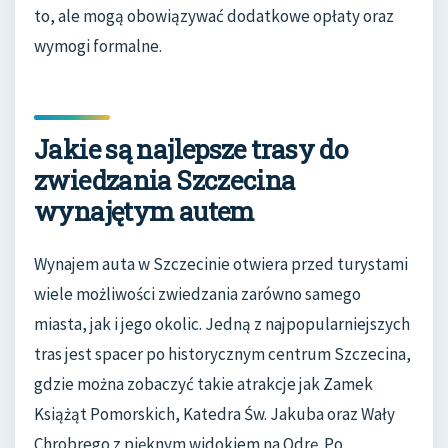
to, ale mogą obowiązywać dodatkowe opłaty oraz
wymogi formalne.
Jakie są najlepsze trasy do
zwiedzania Szczecina
wynajętym autem
Wynajem auta w Szczecinie otwiera przed turystami
wiele możliwości zwiedzania zarówno samego
miasta, jak i jego okolic. Jedną z najpopularniejszych
tras jest spacer po historycznym centrum Szczecina,
gdzie można zobaczyć takie atrakcje jak Zamek
Książąt Pomorskich, Katedra Św. Jakuba oraz Wały
Chrobrego z pięknym widokiem na Odrę. Po