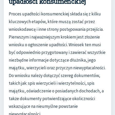
upadłości konsumenckiej
Proces upadłości konsumenckiej składa się z kilku
kluczowych etapów, które muszą zostać przez
wnioskodawcę i inne strony postępowania przejścia.
Pierwszym i najważniejszym krokiem jest złożenie
wniosku o ogłoszenie upadłości. Wniosek ten musi
być odpowiednio przygotowany i zawierać wszystkie
niezbędne informacje dotyczące dłużnika, jego
majątku, wierzycieli oraz przyczyn niewypłacalności.
Do wniosku należy dołączyć szereg dokumentów,
takich jak: spis wierzycieli i wierzytelności, spis
majątku, oświadczenie o posiadanych dochodach, a
także dokumenty potwierdzające okoliczności
wskazujące na nieumyślne powstanie
niewypłacalności.