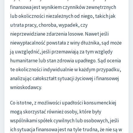
finansowa jest wynikiem czynników zewnętrznych
lub okoliczności niezależnych od niego, takich jak
utrata pracy, choroba, wypadek, czy
nieprzewidziane zdarzenia losowe. Nawet jeśli
niewypłacalność powstała z winy dłużnika, sąd może
ją uwzględnić, jeśli przemawiają za tym względy
humanitarne lub stan zdrowia upadłego. Sąd ocenia
te okoliczności indywidualnie w każdym przypadku,
analizując całokształt sytuacji życiowej i finansowej
wnioskodawcy.
Co istotne, z możliwości upadłości konsumenckiej
mogą skorzystać również osoby, które były
wspólnikami spółek cywilnych lub osobowych, jeśli
ich sytuacja finansowa jest na tyle trudna, że nie są w