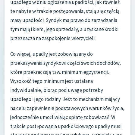
upadłego w dniu ogłoszenia upadłości, jak również
te nabyte w trakcie postępowania, stają się częścią
masy upadłości. Syndyk ma prawo do zarządzania
tym majątkiem, jego sprzedaży, a uzyskane środki
przeznacza na zaspokojenie wierzycieli.
Co więcej, upadły jest zobowiązany do
przekazywania syndykowi części swoich dochodów,
które przekraczają tzw. minimum egzystencji.
Wysokość tego minimum jest ustalana
indywidualnie, biorąc pod uwagę potrzeby
upadłego i jego rodziny. Jest to mechanizm mający
na celu zapewnienie podstawowych warunków życia,
jednocześnie umożliwiając spłatę zobowiązań. W
trakcie postępowania upadłościowego upadły musi