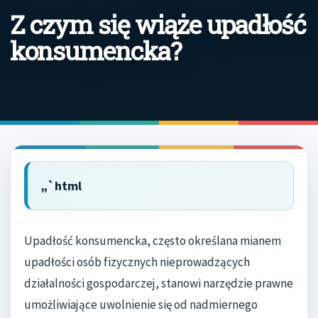
Z czym się wiąże upadłość
konsumencka?
„`html
Upadłość konsumencka, często określana mianem
upadłości osób fizycznych nieprowadzących
działalności gospodarczej, stanowi narzędzie prawne
umożliwiające uwolnienie się od nadmiernego