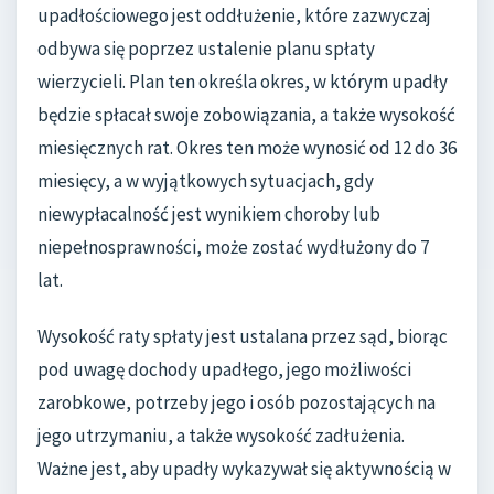
upadłościowego jest oddłużenie, które zazwyczaj
odbywa się poprzez ustalenie planu spłaty
wierzycieli. Plan ten określa okres, w którym upadły
będzie spłacał swoje zobowiązania, a także wysokość
miesięcznych rat. Okres ten może wynosić od 12 do 36
miesięcy, a w wyjątkowych sytuacjach, gdy
niewypłacalność jest wynikiem choroby lub
niepełnosprawności, może zostać wydłużony do 7
lat.
Wysokość raty spłaty jest ustalana przez sąd, biorąc
pod uwagę dochody upadłego, jego możliwości
zarobkowe, potrzeby jego i osób pozostających na
jego utrzymaniu, a także wysokość zadłużenia.
Ważne jest, aby upadły wykazywał się aktywnością w