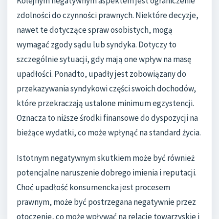
Kolejnym negatywnym aspektem jest ograniczenie
zdolności do czynności prawnych. Niektóre decyzje,
nawet te dotyczące spraw osobistych, mogą
wymagać zgody sądu lub syndyka. Dotyczy to
szczególnie sytuacji, gdy mają one wpływ na masę
upadłości. Ponadto, upadły jest zobowiązany do
przekazywania syndykowi części swoich dochodów,
które przekraczają ustalone minimum egzystencji.
Oznacza to niższe środki finansowe do dyspozycji na
bieżące wydatki, co może wpłynąć na standard życia.
Istotnym negatywnym skutkiem może być również
potencjalne naruszenie dobrego imienia i reputacji.
Choć upadłość konsumencka jest procesem
prawnym, może być postrzegana negatywnie przez
otoczenie, co może wpływać na relacje towarzyskie i