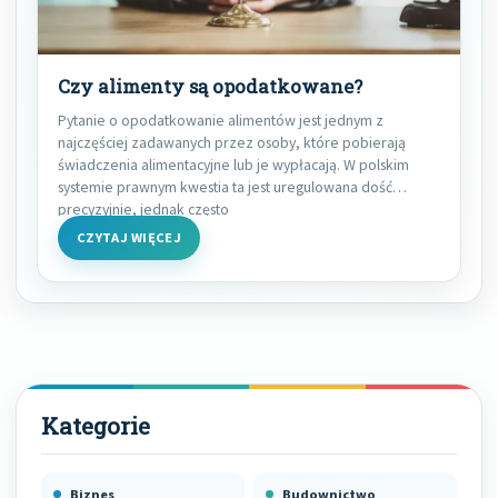
Czy alimenty są opodatkowane?
Pytanie o opodatkowanie alimentów jest jednym z
najczęściej zadawanych przez osoby, które pobierają
świadczenia alimentacyjne lub je wypłacają. W polskim
systemie prawnym kwestia ta jest uregulowana dość
precyzyjnie, jednak często
CZYTAJ WIĘCEJ
Biznes
Budownictwo