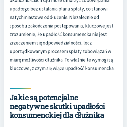
okolicznościach sąd może umorzyć zobowiązania
upadłego bez ustalania planu spłaty, co stanowi
natychmiastowe oddłużenie. Niezależnie od
sposobu zakończenia postępowania, kluczowe jest
zrozumienie, że upadłość konsumencka nie jest
zrzeczeniem się odpowiedzialności, lecz
uporządkowanym procesem spłaty zobowiązań w
miarę możliwości dłużnika. To właśnie te wymogi są
kluczowe, z czym się wiąże upadłość konsumencka.
Jakie są potencjalne
negatywne skutki upadłości
konsumenckiej dla dłużnika