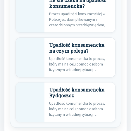
Ile sie czeka na upadłość
konsumencka?
Proces upadłości konsumenckiej w
Polsce jest skomplikowanym i
czasochłonnym przedsięwzięciem,
które wymaga od dłużnika nie…
Upadłość konsumencka
na czym polega?
Upadłość konsumencka to proces,
który ma na celu pomoc osobom
fizycznym w trudnej sytuacji
finansowej.…
Upadłość konsumencka
Bydgoszcz
Upadłość konsumencka to proces,
który ma na celu pomoc osobom
fizycznym w trudnej sytuacji
finansowej.…