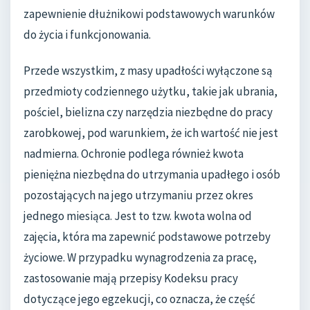
zapewnienie dłużnikowi podstawowych warunków
do życia i funkcjonowania.
Przede wszystkim, z masy upadłości wyłączone są
przedmioty codziennego użytku, takie jak ubrania,
pościel, bielizna czy narzędzia niezbędne do pracy
zarobkowej, pod warunkiem, że ich wartość nie jest
nadmierna. Ochronie podlega również kwota
pieniężna niezbędna do utrzymania upadłego i osób
pozostających na jego utrzymaniu przez okres
jednego miesiąca. Jest to tzw. kwota wolna od
zajęcia, która ma zapewnić podstawowe potrzeby
życiowe. W przypadku wynagrodzenia za pracę,
zastosowanie mają przepisy Kodeksu pracy
dotyczące jego egzekucji, co oznacza, że część