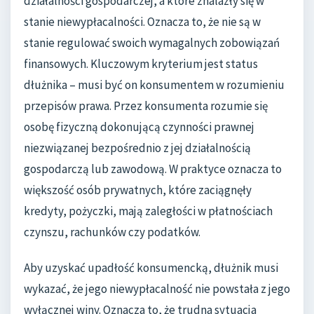
działalności gospodarczej, a które znalazły się w
stanie niewypłacalności. Oznacza to, że nie są w
stanie regulować swoich wymagalnych zobowiązań
finansowych. Kluczowym kryterium jest status
dłużnika – musi być on konsumentem w rozumieniu
przepisów prawa. Przez konsumenta rozumie się
osobę fizyczną dokonującą czynności prawnej
niezwiązanej bezpośrednio z jej działalnością
gospodarczą lub zawodową. W praktyce oznacza to
większość osób prywatnych, które zaciągnęły
kredyty, pożyczki, mają zaległości w płatnościach
czynszu, rachunków czy podatków.
Aby uzyskać upadłość konsumencką, dłużnik musi
wykazać, że jego niewypłacalność nie powstała z jego
wyłącznej winy. Oznacza to, że trudna sytuacja