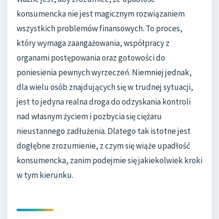
konsumencka nie jest magicznym rozwiązaniem
wszystkich problemów finansowych. To proces,
który wymaga zaangażowania, współpracy z
organami postępowania oraz gotowości do
poniesienia pewnych wyrzeczeń. Niemniej jednak,
dla wielu osób znajdujących się w trudnej sytuacji,
jest to jedyna realna droga do odzyskania kontroli
nad własnym życiem i pozbycia się ciężaru
nieustannego zadłużenia. Dlatego tak istotne jest
dogłębne zrozumienie, z czym się wiąże upadłość
konsumencka, zanim podejmie się jakiekolwiek kroki
w tym kierunku.