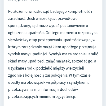
Po złożeniu wniosku sąd bada jego kompletność i
zasadność. Jeśli wniosek jest prawidłowo
sporządzony, sąd może wydać postanowienie o
ogłoszeniu upadłości. Od tego momentu rozpoczyna
się właściwy etap postępowania upadłościowego, w
którym zarządzanie majątkiem upadłego przejmuje
syndyk masy upadłości. Syndyk ma za zadanie ustalić
skład masy upadłości, zająć majątek, sprzedać go, a
uzyskane środki podzielić między wierzycieli
zgodnie z kolejnością zaspokojenia. W tym czasie
upadły ma obowiązek współpracy z syndykiem,
przekazywania mu informacji i dochodów
przekraczających minimum egzystencji.