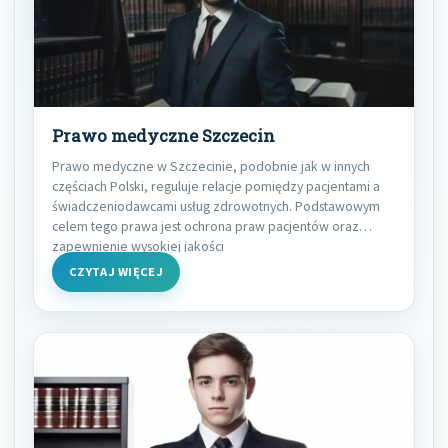
Prawo medyczne Szczecin
Prawo medyczne w Szczecinie, podobnie jak w innych
częściach Polski, reguluje relacje pomiędzy pacjentami a
świadczeniodawcami usług zdrowotnych. Podstawowym
celem tego prawa jest ochrona praw pacjentów oraz
zapewnienie wysokiej jakości
CZYTAJ WIĘCEJ