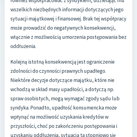
również współpracować z syndykiem, udzielając mu
wszelkich niezbędnych informacji dotyczących jego
sytuacji majątkowej i finansowej. Brak tej współpracy
może prowadzić do negatywnych konsekwencji,
włącznie z możliwością umorzenia postępowania bez
oddłużenia.
Kolejną istotną konsekwencją jest ograniczenie
zdolności do czynności prawnych upadłego.
Niektóre decyzje dotyczące majątku, które nie
wchodzą w skład masy upadłości, a dotyczą np.
spraw osobistych, mogą wymagać zgody sądu lub
syndyka. Ponadto, upadłość konsumencka może
wpłynąć na możliwość uzyskania kredytów w
przyszłości, choć po zakończeniu postępowania i
uzyskaniu oddłużenia, sytuacja ta stopniowo się