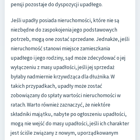
pensji pozostaje do dyspozycji upadłego.
Jeśli upadły posiada nieruchomości, które nie są
niezbędne do zaspokojenia jego podstawowych
potrzeb, mogą one zostać sprzedane. Jednakże, jeśli
nieruchomość stanowi miejsce zamieszkania
upadłego i jego rodziny, sąd może zdecydować o jej
wyłączeniu z masy upadłości, jeśli jej sprzedaż
byłaby nadmiernie krzywdząca dla dłużnika. W
takich przypadkach, upadły może zostać
zobowiązany do spłaty wartości nieruchomości w
ratach. Warto również zaznaczyć, że niektóre
składniki majątku, nabyte po ogłoszeniu upadłości,
mogą nie wejść do masy upadłości, jeśli ich charakter
jest ściśle związany z nowym, uporządkowanym