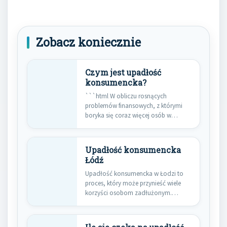
Zobacz koniecznie
Czym jest upadłość
konsumencka?
```html W obliczu rosnących
problemów finansowych, z którymi
boryka się coraz więcej osób w
Polsce,…
Upadłość konsumencka
Łódź
Upadłość konsumencka w Łodzi to
proces, który może przynieść wiele
korzyści osobom zadłużonym.
Przede wszystkim,…