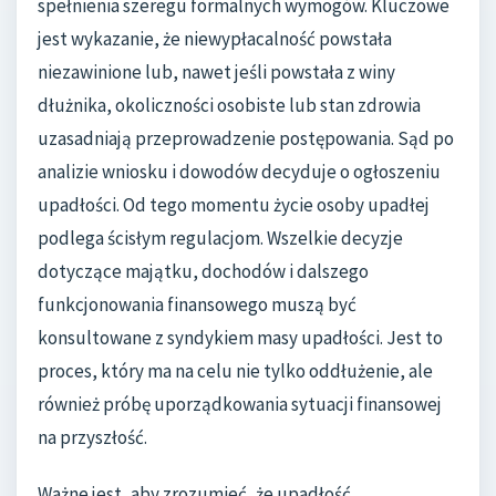
spełnienia szeregu formalnych wymogów. Kluczowe
jest wykazanie, że niewypłacalność powstała
niezawinione lub, nawet jeśli powstała z winy
dłużnika, okoliczności osobiste lub stan zdrowia
uzasadniają przeprowadzenie postępowania. Sąd po
analizie wniosku i dowodów decyduje o ogłoszeniu
upadłości. Od tego momentu życie osoby upadłej
podlega ścisłym regulacjom. Wszelkie decyzje
dotyczące majątku, dochodów i dalszego
funkcjonowania finansowego muszą być
konsultowane z syndykiem masy upadłości. Jest to
proces, który ma na celu nie tylko oddłużenie, ale
również próbę uporządkowania sytuacji finansowej
na przyszłość.
Ważne jest, aby zrozumieć, że upadłość