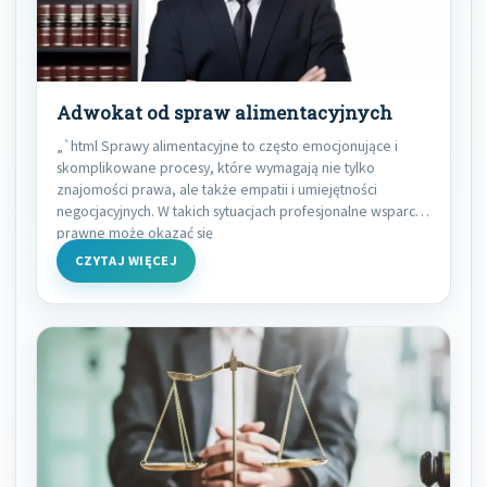
Adwokat od spraw alimentacyjnych
„`html Sprawy alimentacyjne to często emocjonujące i
skomplikowane procesy, które wymagają nie tylko
znajomości prawa, ale także empatii i umiejętności
negocjacyjnych. W takich sytuacjach profesjonalne wsparcie
prawne może okazać się
CZYTAJ WIĘCEJ