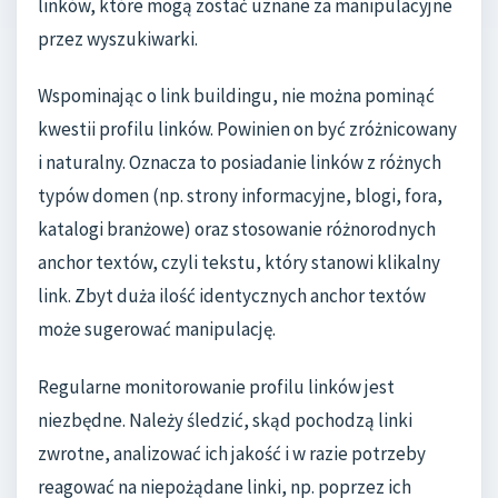
linków, które mogą zostać uznane za manipulacyjne
przez wyszukiwarki.
Wspominając o link buildingu, nie można pominąć
kwestii profilu linków. Powinien on być zróżnicowany
i naturalny. Oznacza to posiadanie linków z różnych
typów domen (np. strony informacyjne, blogi, fora,
katalogi branżowe) oraz stosowanie różnorodnych
anchor textów, czyli tekstu, który stanowi klikalny
link. Zbyt duża ilość identycznych anchor textów
może sugerować manipulację.
Regularne monitorowanie profilu linków jest
niezbędne. Należy śledzić, skąd pochodzą linki
zwrotne, analizować ich jakość i w razie potrzeby
reagować na niepożądane linki, np. poprzez ich