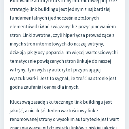
Budowanie autorytetu strony internetowej poprzez
strategię link buildingu jest jednym z najbardziej
fundamentalnych i jednocześnie złożonych
elementów działań związanych z pozycjonowaniem
stron. Linki zwrotne, czyli hiperłącza prowadzące z
innych stron internetowych do naszej witryny,
działają jak głosy poparcia. Im więcej wartościowych i
tematycznie powiązanych stron linkuje do naszej
witryny, tym wyższy autorytet przypisują jej
wyszukiwarki. Jest to sygnał, że treść na stronie jest
godna zaufania i cenna dla innych.
Kluczową zasadą skutecznego link buildingu jest
jakość, a nie ilość. Jeden wartościowy link z
renomowanej strony o wysokim autorytecie jest wart
znacznie więcej niż dziesiątki linków z niskiej jakości,