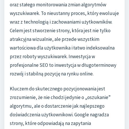
oraz stałego monitorowania zmian algorytmów
wyszukiwarek. To nieustanny proces, który ewoluuje
wraz z technologią i zachowaniami użytkowników.
Celem jest stworzenie strony, która jest nie tylko
atrakcyjna wizualnie, ale przede wszystkim
wartościowa dla użytkownika i łatwo indeksowalna
przez roboty wyszukiwarek. Inwestycja w
profesjonalne SEO to inwestycja w długoterminowy
rozwój i stabilną pozycję na rynku online.
Kluczem do skutecznego pozycjonowania jest
zrozumienie, że nie chodzi jedynie o „oszukanie”
algorytmu, ale o dostarczenie jak najlepszego
doświadczenia użytkownikowi. Google nagradza
strony, które odpowiadają na zapytania