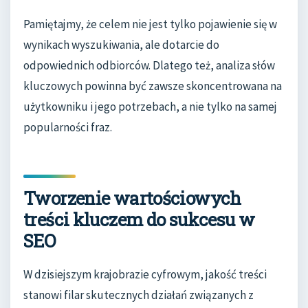
Pamiętajmy, że celem nie jest tylko pojawienie się w
wynikach wyszukiwania, ale dotarcie do
odpowiednich odbiorców. Dlatego też, analiza słów
kluczowych powinna być zawsze skoncentrowana na
użytkowniku i jego potrzebach, a nie tylko na samej
popularności fraz.
Tworzenie wartościowych
treści kluczem do sukcesu w
SEO
W dzisiejszym krajobrazie cyfrowym, jakość treści
stanowi filar skutecznych działań związanych z