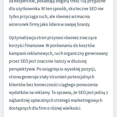
za eksperckie, posiadają bogatą treść i są przyjazne
dla użytkownika. W ten sposób, skuteczne SEO nie
tylko przyciąga ruch, ale również wzmacnia
wizerunek firmy jako lidera w swojej branży.
Optymalizacja stron przynosi również znaczące
korzyści finansowe. W porównaniu do kosztów
kampanii reklamowych, ruch organiczny generowany
przez SEO jest znacznie tańszy w dłuższej
perspektywie. Po osiągnięciu wysokiej pozycji,
strona generuje stały strumień potencjalnych
klientów bez konieczności ciągłego ponoszenia
wydatków na reklamy. To sprawia, że SEO jest jedną z
najbardziej opłacalnych strategii marketingowych
dostępnych dla firm o różnej wielkości.