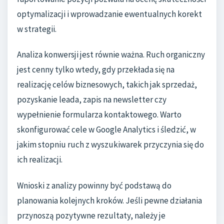
optymalizacji i wprowadzanie ewentualnych korekt
w strategii.
Analiza konwersji jest równie ważna. Ruch organiczny
jest cenny tylko wtedy, gdy przekłada się na
realizację celów biznesowych, takich jak sprzedaż,
pozyskanie leada, zapis na newsletter czy
wypełnienie formularza kontaktowego. Warto
skonfigurować cele w Google Analytics i śledzić, w
jakim stopniu ruch z wyszukiwarek przyczynia się do
ich realizacji.
Wnioski z analizy powinny być podstawą do
planowania kolejnych kroków. Jeśli pewne działania
przynoszą pozytywne rezultaty, należy je