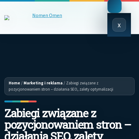
Close
x
Menu
Home
/
Marketing i reklama
/
Zabiegi związane z
pozycjonowaniem stron – działania SEO, zalety optymalizacji
Zabiegi związane z
pozycjonowaniem stron –
działania SEO, zalety