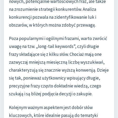
nowych, potencjalnie wartościowych fraz, ale także
na zrozumienie strategii konkurentów. Analiza
konkurencji pozwala na zidentyfikowanie luk i
obszarów, w których można zdobyć przewagę.
Poza popularnymi i ogólnymi frazami, warto zwrócić
uwagę na tzw. „long-tail keywords”, czyli długie
frazy składające się z kilku słów. Chociaż mają one
zazwyczaj mniejszą miesięczną liczbę wyszukiwań,
charakteryzują się znacznie wyższą konwersją. Dzieje
się tak, ponieważ użytkownicy wpisujący długie,
precyzyjne frazy często dokładnie wiedzą, czego
szukają i są bliżej podjęcia decyzji o zakupie.
Kolejnym ważnym aspektem jest dobór słów
kluczowych, które idealnie pasują do tematyki