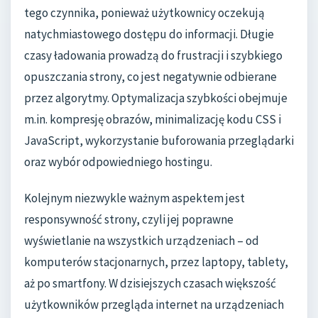
tego czynnika, ponieważ użytkownicy oczekują
natychmiastowego dostępu do informacji. Długie
czasy ładowania prowadzą do frustracji i szybkiego
opuszczania strony, co jest negatywnie odbierane
przez algorytmy. Optymalizacja szybkości obejmuje
m.in. kompresję obrazów, minimalizację kodu CSS i
JavaScript, wykorzystanie buforowania przeglądarki
oraz wybór odpowiedniego hostingu.
Kolejnym niezwykle ważnym aspektem jest
responsywność strony, czyli jej poprawne
wyświetlanie na wszystkich urządzeniach – od
komputerów stacjonarnych, przez laptopy, tablety,
aż po smartfony. W dzisiejszych czasach większość
użytkowników przegląda internet na urządzeniach