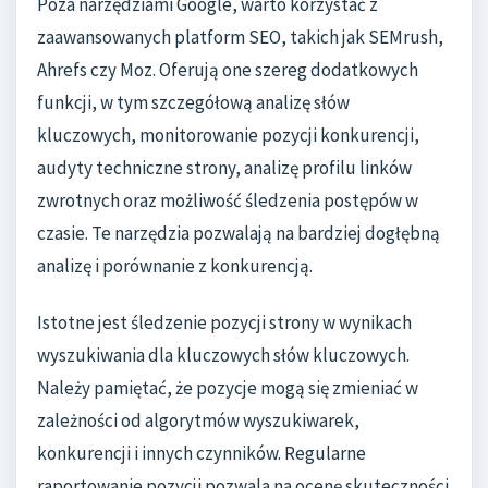
Poza narzędziami Google, warto korzystać z
zaawansowanych platform SEO, takich jak SEMrush,
Ahrefs czy Moz. Oferują one szereg dodatkowych
funkcji, w tym szczegółową analizę słów
kluczowych, monitorowanie pozycji konkurencji,
audyty techniczne strony, analizę profilu linków
zwrotnych oraz możliwość śledzenia postępów w
czasie. Te narzędzia pozwalają na bardziej dogłębną
analizę i porównanie z konkurencją.
Istotne jest śledzenie pozycji strony w wynikach
wyszukiwania dla kluczowych słów kluczowych.
Należy pamiętać, że pozycje mogą się zmieniać w
zależności od algorytmów wyszukiwarek,
konkurencji i innych czynników. Regularne
raportowanie pozycji pozwala na ocenę skuteczności