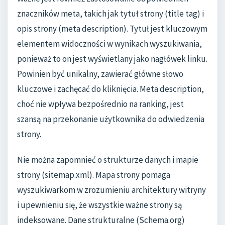
znaczników meta, takich jak tytuł strony (title tag) i
opis strony (meta description). Tytuł jest kluczowym
elementem widoczności w wynikach wyszukiwania,
ponieważ to on jest wyświetlany jako nagłówek linku.
Powinien być unikalny, zawierać główne słowo
kluczowe i zachęcać do kliknięcia. Meta description,
choć nie wpływa bezpośrednio na ranking, jest
szansą na przekonanie użytkownika do odwiedzenia
strony.
Nie można zapomnieć o strukturze danych i mapie
strony (sitemap.xml). Mapa strony pomaga
wyszukiwarkom w zrozumieniu architektury witryny
i upewnieniu się, że wszystkie ważne strony są
indeksowane. Dane strukturalne (Schema.org)