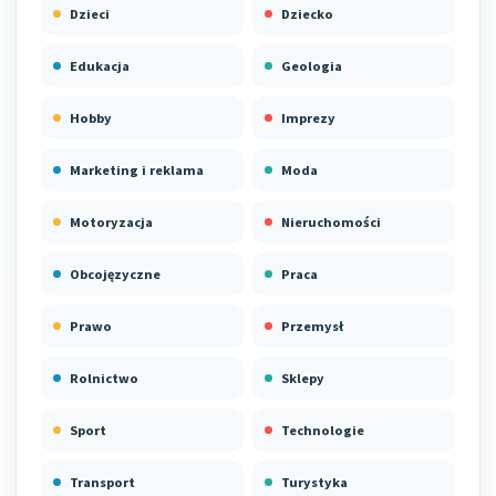
Dzieci
Dziecko
Edukacja
Geologia
Hobby
Imprezy
Marketing i reklama
Moda
Motoryzacja
Nieruchomości
Obcojęzyczne
Praca
Prawo
Przemysł
Rolnictwo
Sklepy
Sport
Technologie
Transport
Turystyka