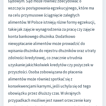
sądowym. Sąd może również zdecydować o
wszczęciu postępowania egzekucyjnego, które ma
na celu przymusowe ściągnięcie zaległych
alimentów. W Polsce istnieją różne formy egzekucji,
takie jak zajęcie wynagrodzenia za pracę czy zajęcie
konta bankowego dłużnika. Dodatkowo
niewypłacanie alimentów może prowadzić do
wpisania dłużnika do rejestru dłużników oraz utraty
zdolności kredytowej, co znacznie utrudnia
uzyskanie jakichkolwiek kredytów czy pożyczek w
przyszłości. Osoba zobowiązana do płacenia
alimentów może również spotkać się z
konsekwencjami karnymi, jeśli uchyla się od tego
obowiązku przez dłuższy czas. W skrajnych
przypadkach możliwe jest nawet orzeczenie kary