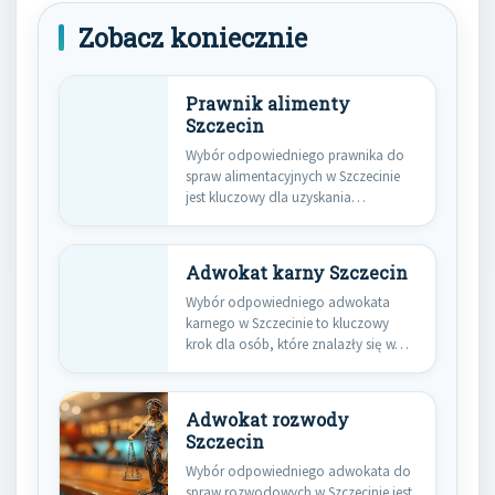
Zobacz koniecznie
Prawnik alimenty
Szczecin
Wybór odpowiedniego prawnika do
spraw alimentacyjnych w Szczecinie
jest kluczowy dla uzyskania
korzystnego wyniku w…
Adwokat karny Szczecin
Wybór odpowiedniego adwokata
karnego w Szczecinie to kluczowy
krok dla osób, które znalazły się w…
Adwokat rozwody
Szczecin
Wybór odpowiedniego adwokata do
spraw rozwodowych w Szczecinie jest