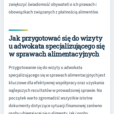
zwiększyć świadomość obywateli o ich prawach i
obowiązkach związanych z płatnością alimentów.
Jak przygotować się do wizyty
u adwokata specjalizującego się
w sprawach alimentacyjnych
Przygotowanie się do wizyty u adwokata
specjalizującego się w sprawach alimentacyjnych jest
kluczowe dla efektywnej współpracy oraz uzyskania
najlepszych rezultatów w prowadzonej sprawie. Na
początek warto zgromadzić wszystkie istotne
dokumenty dotyczące sytuacji finansowej zarówno
osoby ubiegającej się o alimenty, jak i osoby