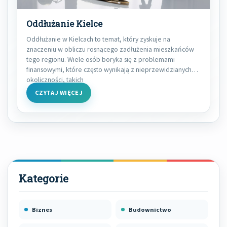
Oddłużanie Kielce
Oddłużanie w Kielcach to temat, który zyskuje na
znaczeniu w obliczu rosnącego zadłużenia mieszkańców
tego regionu. Wiele osób boryka się z problemami
finansowymi, które często wynikają z nieprzewidzianych
okoliczności, takich
CZYTAJ WIĘCEJ
Biznes
Budownictwo