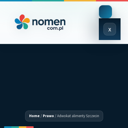
Close
x
Menu
Home
/
Prawo
/
Adwokat alimenty Szczecin