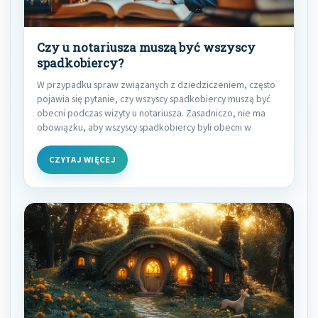
Czy u notariusza muszą być wszyscy
spadkobiercy?
W przypadku spraw związanych z dziedziczeniem, często
pojawia się pytanie, czy wszyscy spadkobiercy muszą być
obecni podczas wizyty u notariusza. Zasadniczo, nie ma
obowiązku, aby wszyscy spadkobiercy byli obecni w
CZYTAJ WIĘCEJ