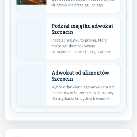
kluczowy dla przebiegu całego
procesu. Warto…
Podział majątku adwokat
Szczecin
Podział majątku to proces, który
może być skomplikowany i
emocjonalnie obciążający, zwłaszcza
w przypadku rozwodów…
Adwokat od alimentów
Szczecin
Wybór odpowiedniego adwokata od
alimentów w Szczecinie jest kluczowy
dla uzyskania korzystnych warunków
w sprawach…
Nawigacja