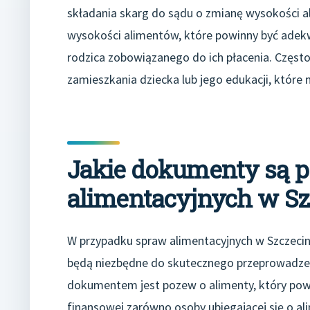
składania skarg do sądu o zmianę wysokości a
wysokości alimentów, które powinny być adek
rodzica zobowiązanego do ich płacenia. Często
zamieszkania dziecka lub jego edukacji, któ
Jakie dokumenty są p
alimentacyjnych w Sz
W przypadku spraw alimentacyjnych w Szczeci
będą niezbędne do skutecznego przeprowadz
dokumentem jest pozew o alimenty, który powi
finansowej zarówno osoby ubiegającej się o ali