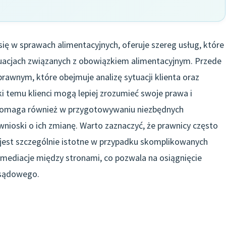
 się w sprawach alimentacyjnych, oferuje szereg usług, które
tuacjach związanych z obowiązkiem alimentacyjnym. Przede
awnym, które obejmuje analizę sytuacji klienta oraz
 temu klienci mogą lepiej zrozumieć swoje prawa i
 pomaga również w przygotowywaniu niezbędnych
nioski o ich zmianę. Warto zaznaczyć, że prawnicy często
 jest szczególnie istotne w przypadku skomplikowanych
mediacje między stronami, co pozwala na osiągnięcie
 sądowego.