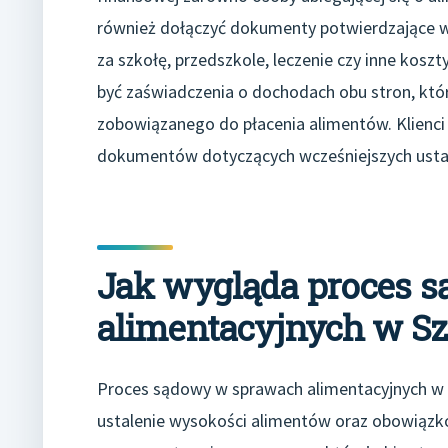
również dołączyć dokumenty potwierdzające wy
za szkołę, przedszkole, leczenie czy inne kos
być zaświadczenia o dochodach obu stron, kt
zobowiązanego do płacenia alimentów. Klienci
dokumentów dotyczących wcześniejszych ustal
Jak wygląda proces 
alimentacyjnych w Sz
Proces sądowy w sprawach alimentacyjnych w Sz
ustalenie wysokości alimentów oraz obowiązk