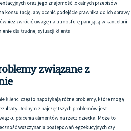
entacyjnych oraz jego znajomość lokalnych przepisów i
a konsultację, aby ocenić podejście prawnika do ich sprawy
również zwrócić uwagę na atmosferę panującą w kancelarii
enie dla trudnej sytuacji klienta.
problemy związane z
nie
e klienci często napotykają różne problemy, które mogą
ezultaty. Jednym z najczęstszych problemów jest
wiązku płacenia alimentów na rzecz dziecka. Może to
onieczność wszczynania postępowań egzekucyjnych czy