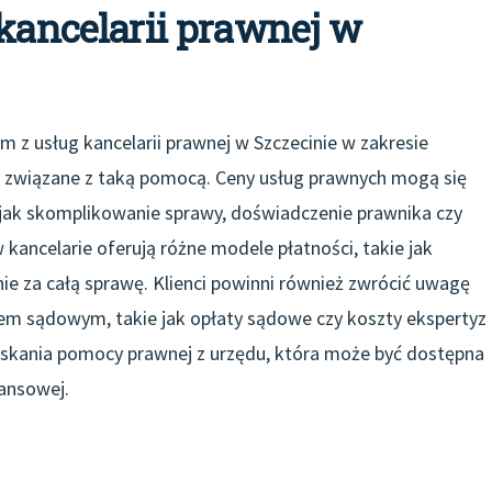
 kancelarii prawnej w
em z usług kancelarii prawnej w Szczecinie w zakresie
ty związane z taką pomocą. Ceny usług prawnych mogą się
h jak skomplikowanie sprawy, doświadczenie prawnika czy
 kancelarie oferują różne modele płatności, takie jak
e za całą sprawę. Klienci powinni również zwrócić uwagę
m sądowym, takie jak opłaty sądowe czy koszty ekspertyz
yskania pomocy prawnej z urzędu, która może być dostępna
nansowej.