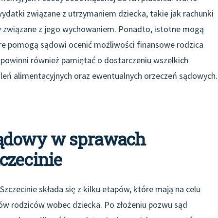
datki związane z utrzymaniem dziecka, takie jak rachunki
zty związane z jego wychowaniem. Ponadto, istotne mogą
óre pomogą sądowi ocenić możliwości finansowe rodzica
 powinni również pamiętać o dostarczeniu wszelkich
eń alimentacyjnych oraz ewentualnych orzeczeń sądowych.
sądowy w sprawach
czecinie
czecinie składa się z kilku etapów, które mają na celu
ów rodziców wobec dziecka. Po złożeniu pozwu sąd