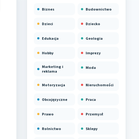
Biznes
Budownictwo
Dzieci
Dziecko
Edukacja
Geologia
Hobby
Imprezy
Marketing i
Moda
reklama
Motoryzacja
Nieruchomości
Obcojęzyczne
Praca
Prawo
Przemysł
Rolnictwo
Sklepy