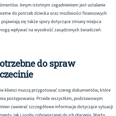
limentów. Innym istotnym zagadnieniem jest ustalanie
watne do potrzeb dziecka oraz możliwości finansowych
 pojawiają się także spory dotyczące zmiany miejsca
re mogą wpływać na wysokość zasądzonych świadczeń.
otrzebne do spraw
czecinie
nie klienci muszą przygotować szereg dokumentów, które
enia postępowania. Przede wszystkim, podstawowym
nien zawierać szczegółowe informacje dotyczące sytuacji
menty, jak i osoby zobowiązanej do ich płacenia. Warto