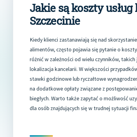
Jakie są koszty usług
Szczecinie
Kiedy klienci zastanawiają się nad skorzystani
alimentów, często pojawia się pytanie o kosz
różnić w zależności od wielu czynników, takic
lokalizacja kancelarii. W większości przypadków
stawki godzinowe lub ryczałtowe wynagrodzeni
na dodatkowe opłaty związane z postępowanie
biegłych. Warto także zapytać o możliwość uz
dla osób znajdujących się w trudnej sytuacji fi