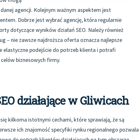
g danej agencji. Kolejnym ważnym aspektem jest
entem. Dobrze jest wybrać agencję, która regularnie
porty dotyczące wyników działań SEO. Należy również
ug – nie zawsze najdroższa oferta oznacza najlepsze
e elastyczne podejście do potrzeb klienta i potrafi
 celów biznesowych firmy.
EO działające w Gliwicach
się kilkoma istotnymi cechami, które sprawiają, że są
pierwsze ich znajomość specyfiki rynku regionalnego pozwala
owe do potrzeb klientów działających na tym obszarze.