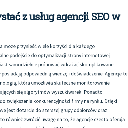
stać z usług agencji SEO w
ra może przynieść wiele korzyści dla każdego
lne podejście do optymalizacji strony internetowej
amiast samodzielnie próbować wdrażać skomplikowane
y posiadają odpowiednią wiedzę i doświadczenie. Agencje te
hnologią, która umożliwia skuteczne monitorowanie
ających się algorytmów wyszukiwarek. Ponadto
do zwiększenia konkurencyjności firmy na rynku. Dzięki
 jest dotarcie do szerszej grupy odbiorców oraz
 również zwrócić uwagę na to, że agencje często oferują