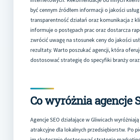
być cennym źródłem informacji o jakości usłu
transparentność działań oraz komunikacja z kli
informuje o postępach prac oraz dostarcza ra
zwrócić uwagę na stosunek ceny do jakości usł
rezultaty. Warto poszukać agencji, która oferuj
dostosować strategię do specyfiki branży oraz
Co wyróżnia agencje S
Agencje SEO działające w Gliwicach wyróżniają 
atrakcyjne dla lokalnych przedsiębiorstw. Po 
im skutecznie dostosować strategie marketing