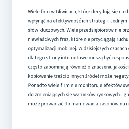
Wiele firm w Gliwicach, które decydują się na 
wpłynąć na efektywność ich strategii. Jednym 
słów kluczowych. Wiele przedsiębiorstw nie p
niewłaściwych fraz, które nie przyciągają ruc
optymalizacji mobilnej. W dzisiejszych czasac
dlatego strony internetowe muszą być respon
często zapominają również o znaczeniu jakości t
kopiowanie treści z innych źródeł może negat
Ponadto wiele firm nie monitoruje efektów sw
do zmieniających się warunków rynkowych. Igno
może prowadzić do marnowania zasobów na n