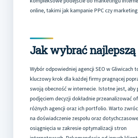
kompleksowe podejście do marketingu interne
online, takimi jak kampanie PPC czy marketing 
Jak wybrać najlepszą
Wybór odpowiedniej agencji SEO w Gliwicach t
kluczowy krok dla każdej firmy pragnącej popr
swoją obecność w internecie. Istotne jest, aby
podjęciem decyzji dokładnie przeanalizować of
różnych agencji oraz ich portfolio. Warto zwró
na doświadczenie zespołu oraz dotychczasow
osiągnięcia w zakresie optymalizacji stron
internetowych. Rekomendacje od innych klie