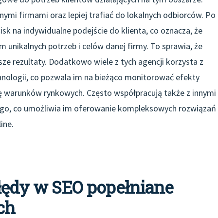
ymi firmami oraz lepiej trafiać do lokalnych odbiorców. Po
cisk na indywidualne podejście do klienta, co oznacza, że
 unikalnych potrzeb i celów danej firmy. To sprawia, że
sze rezultaty. Dodatkowo wiele z tych agencji korzysta z
hnologii, co pozwala im na bieżąco monitorować efekty
ię warunków rynkowych. Często współpracują także z innymi
wego, co umożliwia im oferowanie kompleksowych rozwiązań
ine.
błędy w SEO popełniane
ch