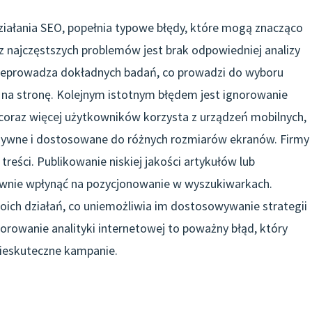
działania SEO, popełnia typowe błędy, które mogą znacząco
z najczęstszych problemów jest brak odpowiedniej analizy
rzeprowadza dokładnych badań, co prowadzi do wyboru
hu na stronę. Kolejnym istotnym błędem jest ignorowanie
h coraz więcej użytkowników korzysta z urządzeń mobilnych,
sywne i dostosowane do różnych rozmiarów ekranów. Firmy
reści. Publikowanie niskiej jakości artykułów lub
ywnie wpłynąć na pozycjonowanie w wyszukiwarkach.
oich działań, co uniemożliwia im dostosowywanie strategii
rowanie analityki internetowej to poważny błąd, który
ieskuteczne kampanie.