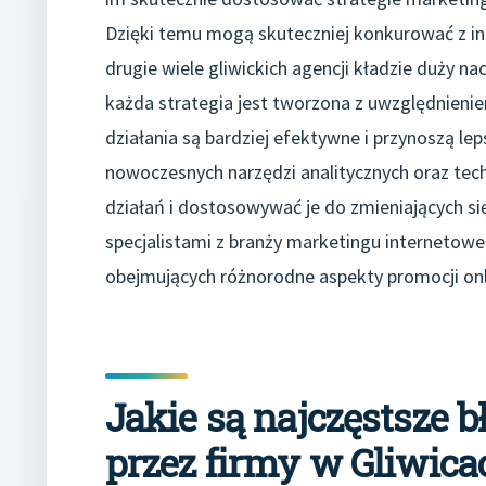
Dzięki temu mogą skuteczniej konkurować z inn
drugie wiele gliwickich agencji kładzie duży na
każda strategia jest tworzona z uwzględnieniem
działania są bardziej efektywne i przynoszą lep
nowoczesnych narzędzi analitycznych oraz tec
działań i dostosowywać je do zmieniających s
specjalistami z branży marketingu interneto
obejmujących różnorodne aspekty promocji onl
Jakie są najczęstsze 
przez firmy w Gliwica