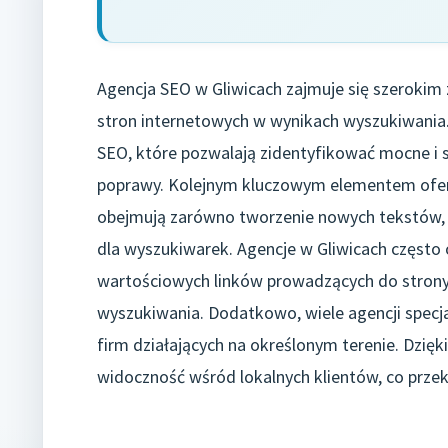
Agencja SEO w Gliwicach zajmuje się szerokim
stron internetowych w wynikach wyszukiwania
SEO, które pozwalają zidentyfikować mocne i 
poprawy. Kolejnym kluczowym elementem oferty
obejmują zarówno tworzenie nowych tekstów, jak
dla wyszukiwarek. Agencje w Gliwicach często of
wartościowych linków prowadzących do strony 
wyszukiwania. Dodatkowo, wiele agencji specjal
firm działających na określonym terenie. Dzi
widoczność wśród lokalnych klientów, co przekł