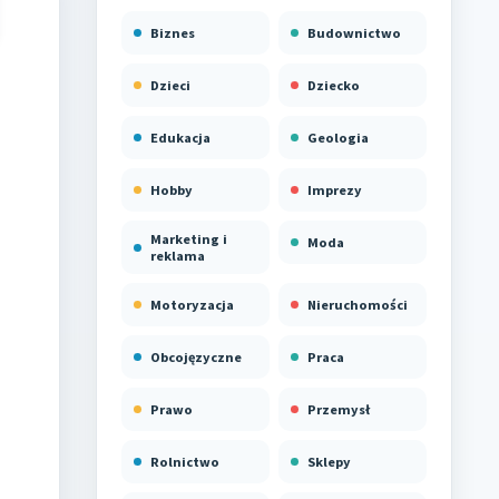
Biznes
Budownictwo
Dzieci
Dziecko
Edukacja
Geologia
Hobby
Imprezy
Marketing i
Moda
reklama
Motoryzacja
Nieruchomości
Obcojęzyczne
Praca
Prawo
Przemysł
Rolnictwo
Sklepy