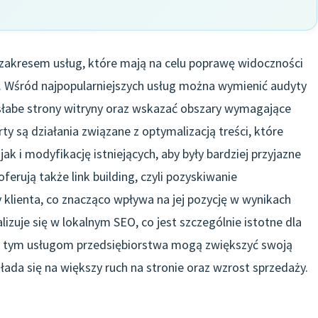
 zakresem usług, które mają na celu poprawę widoczności
. Wśród najpopularniejszych usług można wymienić audyty
słabe strony witryny oraz wskazać obszary wymagające
 są działania związane z optymalizacją treści, które
 i modyfikację istniejących, aby były bardziej przyjazne
erują także link building, czyli pozyskiwanie
klienta, co znacząco wpływa na jej pozycję w wynikach
izuje się w lokalnym SEO, co jest szczególnie istotne dla
ęki tym usługom przedsiębiorstwa mogą zwiększyć swoją
ada się na większy ruch na stronie oraz wzrost sprzedaży.