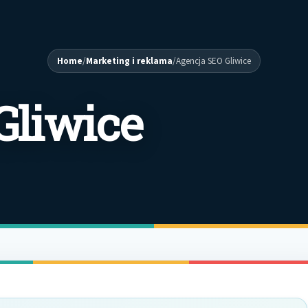
Home
/
Marketing i reklama
/
Agencja SEO Gliwice
Gliwice