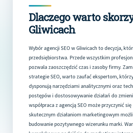
Dlaczego warto skorzy
Gliwicach
Wybór agencji SEO w Gliwicach to decyzja, któ
przedsiębiorstwa. Przede wszystkim profesjona
pozwala zaoszczędzić czas i zasoby firmy. Z
strategie SEO, warto zaufać ekspertom, którz
dysponują narzędziami analitycznymi oraz tec
postępów i dostosowywanie działań do zmieni
współpraca z agencją SEO może przyczynić się 
skutecznym działaniom marketingowym możliwe
budowanie pozytywnego wizerunku marki. Warto