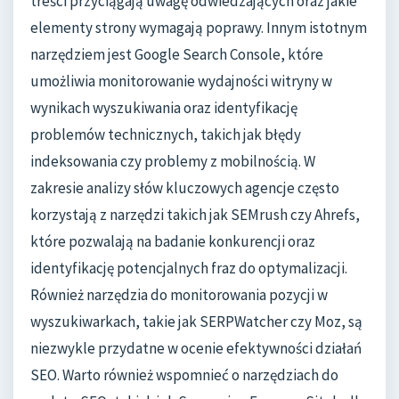
treści przyciągają uwagę odwiedzających oraz jakie
elementy strony wymagają poprawy. Innym istotnym
narzędziem jest Google Search Console, które
umożliwia monitorowanie wydajności witryny w
wynikach wyszukiwania oraz identyfikację
problemów technicznych, takich jak błędy
indeksowania czy problemy z mobilnością. W
zakresie analizy słów kluczowych agencje często
korzystają z narzędzi takich jak SEMrush czy Ahrefs,
które pozwalają na badanie konkurencji oraz
identyfikację potencjalnych fraz do optymalizacji.
Również narzędzia do monitorowania pozycji w
wyszukiwarkach, takie jak SERPWatcher czy Moz, są
niezwykle przydatne w ocenie efektywności działań
SEO. Warto również wspomnieć o narzędziach do