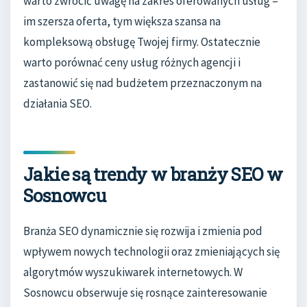
warto zwrócić uwagę na zakres oferowanych usług –
im szersza oferta, tym większa szansa na
kompleksową obsługę Twojej firmy. Ostatecznie
warto porównać ceny usług różnych agencji i
zastanowić się nad budżetem przeznaczonym na
działania SEO.
Jakie są trendy w branży SEO w
Sosnowcu
Branża SEO dynamicznie się rozwija i zmienia pod
wpływem nowych technologii oraz zmieniających się
algorytmów wyszukiwarek internetowych. W
Sosnowcu obserwuje się rosnące zainteresowanie