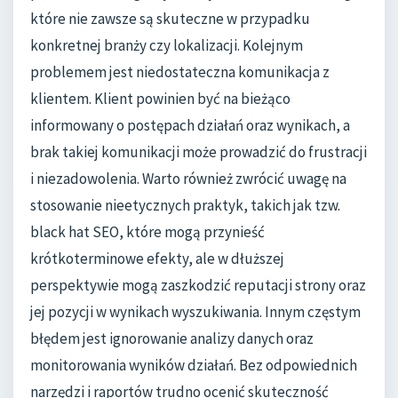
które nie zawsze są skuteczne w przypadku
konkretnej branży czy lokalizacji. Kolejnym
problemem jest niedostateczna komunikacja z
klientem. Klient powinien być na bieżąco
informowany o postępach działań oraz wynikach, a
brak takiej komunikacji może prowadzić do frustracji
i niezadowolenia. Warto również zwrócić uwagę na
stosowanie nieetycznych praktyk, takich jak tzw.
black hat SEO, które mogą przynieść
krótkoterminowe efekty, ale w dłuższej
perspektywie mogą zaszkodzić reputacji strony oraz
jej pozycji w wynikach wyszukiwania. Innym częstym
błędem jest ignorowanie analizy danych oraz
monitorowania wyników działań. Bez odpowiednich
narzędzi i raportów trudno ocenić skuteczność