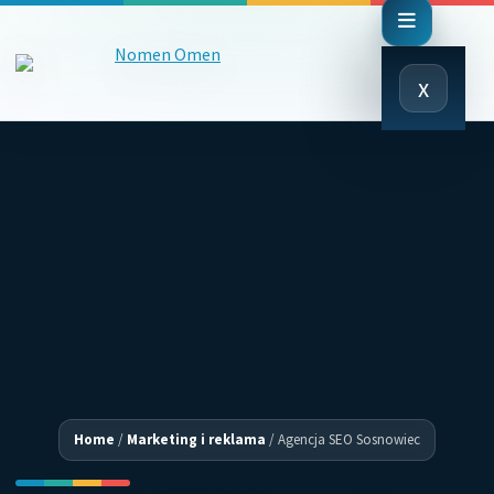
Close
x
Menu
Home
/
Marketing i reklama
/
Agencja SEO Sosnowiec