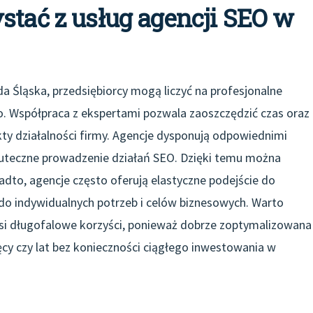
stać z usług agencji SEO w
a Śląska, przedsiębiorcy mogą liczyć na profesjonalne
. Współpraca z ekspertami pozwala zaoszczędzić czas oraz
ty działalności firmy. Agencje dysponują odpowiednimi
kuteczne prowadzenie działań SEO. Dzięki temu można
adto, agencje często oferują elastyczne podejście do
 do indywidualnych potrzeb i celów biznesowych. Warto
si długofalowe korzyści, ponieważ dobrze zoptymalizowana
ęcy czy lat bez konieczności ciągłego inwestowania w