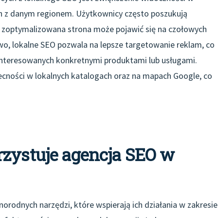
h z danym regionem. Użytkownicy często poszukują
ze zoptymalizowana strona może pojawić się na czołowych
o, lokalne SEO pozwala na lepsze targetowanie reklam, co
ainteresowanych konkretnymi produktami lub usługami.
cności w lokalnych katalogach oraz na mapach Google, co
rzystuje agencja SEO w
norodnych narzędzi, które wspierają ich działania w zakresie