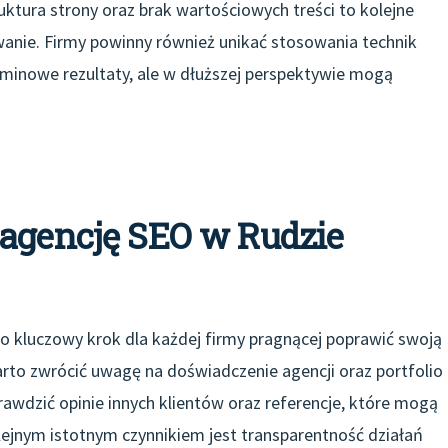
uktura strony oraz brak wartościowych treści to kolejne
anie. Firmy powinny również unikać stosowania technik
rminowe rezultaty, ale w dłuższej perspektywie mogą
 agencję SEO w Rudzie
o kluczowy krok dla każdej firmy pragnącej poprawić swoją
rto zwrócić uwagę na doświadczenie agencji oraz portfolio
rawdzić opinie innych klientów oraz referencje, które mogą
lejnym istotnym czynnikiem jest transparentność działań