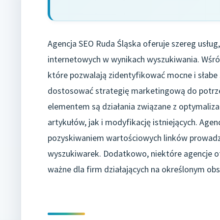
Agencja SEO Ruda Śląska oferuje szereg usług,
internetowych w wynikach wyszukiwania. Wśród 
które pozwalają zidentyfikować mocne i słabe 
dostosować strategię marketingową do potrzeb
elementem są działania związane z optymaliza
artykułów, jak i modyfikację istniejących. Agenc
pozyskiwaniem wartościowych linków prowadząc
wyszukiwarek. Dodatkowo, niektóre agencje ofe
ważne dla firm działających na określonym ob