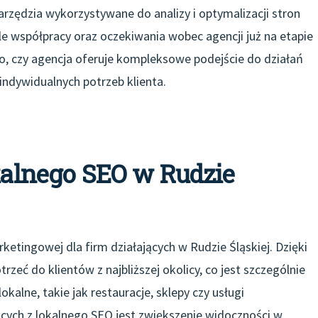
arzędzia wykorzystywane do analizy i optymalizacji stron
e współpracy oraz oczekiwania wobec agencji już na etapie
, czy agencja oferuje kompleksowe podejście do działań
indywidualnych potrzeb klienta.
okalnego SEO w Rudzie
etingowej dla firm działających w Rudzie Śląskiej. Dzięki
eć do klientów z najbliższej okolicy, co jest szczególnie
okalne, takie jak restauracje, sklepy czy usługi
ących z lokalnego SEO jest zwiększenie widoczności w