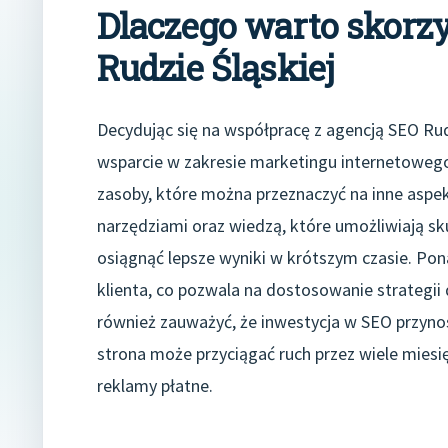
Dlaczego warto skorzy
Rudzie Śląskiej
Decydując się na współpracę z agencją SEO Rud
wsparcie w zakresie marketingu internetowego
zasoby, które można przeznaczyć na inne aspek
narzędziami oraz wiedzą, które umożliwiają s
osiągnąć lepsze wyniki w krótszym czasie. Pon
klienta, co pozwala na dostosowanie strategii
również zauważyć, że inwestycja w SEO przyno
strona może przyciągać ruch przez wiele miesi
reklamy płatne.