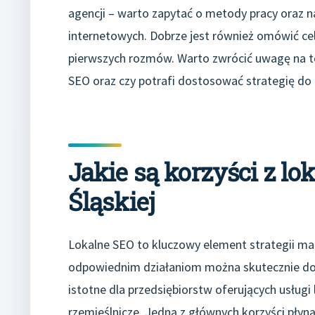
agencji – warto zapytać o metody pracy oraz n
internetowych. Dobrze jest również omówić cel
pierwszych rozmów. Warto zwrócić uwagę na to
SEO oraz czy potrafi dostosować strategię do 
Jakie są korzyści z l
Śląskiej
Lokalne SEO to kluczowy element strategii mark
odpowiednim działaniom można skutecznie dotrz
istotne dla przedsiębiorstw oferujących usługi l
rzemieślnicze. Jedną z głównych korzyści płyn