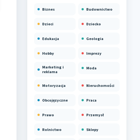
Biznes
Budownictwo
Dzieci
Dziecko
Edukacja
Geologia
Hobby
Imprezy
Marketing i
Moda
reklama
Motoryzacja
Nieruchomości
Obcojęzyczne
Praca
Prawo
Przemysł
Rolnictwo
Sklepy