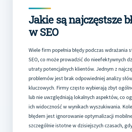
Jakie są najczęstsze 
w SEO
Wiele firm popełnia błędy podczas wdrażania st
SEO, co może prowadzić do nieefektywnych dzi
utraty potencjalnych klientów. Jednym z najcz
problemów jest brak odpowiedniej analizy słó
kluczowych. Firmy często wybierają zbyt ogóln
lub nie uwzględniają lokalnych aspektów, co og
ich widoczność w wynikach wyszukiwania. Kol
błędem jest ignorowanie optymalizacji mobilnej
szczególnie istotne w dzisiejszych czasach, g