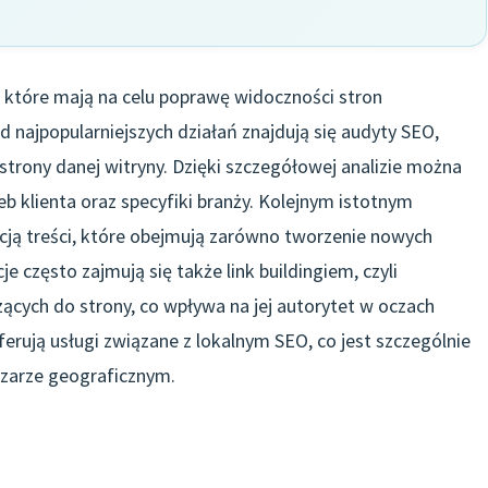
 które mają na celu poprawę widoczności stron
najpopularniejszych działań znajdują się audyty SEO,
strony danej witryny. Dzięki szczegółowej analizie można
 klienta oraz specyfiki branży. Kolejnym istotnym
cją treści, które obejmują zarówno tworzenie nowych
je często zajmują się także link buildingiem, czyli
ych do strony, co wpływa na jej autorytet w oczach
rują usługi związane z lokalnym SEO, co jest szczególnie
szarze geograficznym.