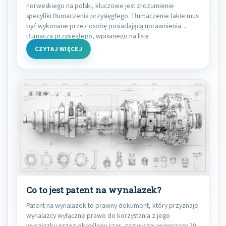
norweskiego na polski, kluczowe jest zrozumienie
specyfiki tłumaczenia przysięgłego. Tłumaczenie takie musi
być wykonane przez osobę posiadającą uprawnienia
tłumacza przysięgłego, wpisanego na listę
CZYTAJ WIĘCEJ
Co to jest patent na wynalazek?
Patent na wynalazek to prawny dokument, który przyznaje
wynalazcy wyłączne prawo do korzystania z jego
wynalazku przez określony czas, zazwyczaj wynoszący 20