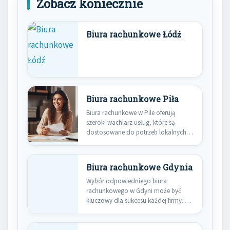
Zobacz koniecznie
Biura rachunkowe Łódź
Biura rachunkowe Piła
Biura rachunkowe w Pile oferują
szeroki wachlarz usług, które są
dostosowane do potrzeb lokalnych
przedsiębiorców…
Biura rachunkowe Gdynia
Wybór odpowiedniego biura
rachunkowego w Gdyni może być
kluczowy dla sukcesu każdej firmy. W
mieście…