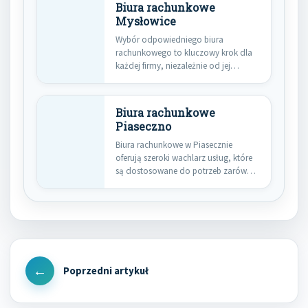
Biura rachunkowe
Mysłowice
Wybór odpowiedniego biura
rachunkowego to kluczowy krok dla
każdej firmy, niezależnie od jej
wielkości. W…
Biura rachunkowe
Piaseczno
Biura rachunkowe w Piasecznie
oferują szeroki wachlarz usług, które
są dostosowane do potrzeb zarówno
małych,…
Nawigacja
wpisu
Previous
Post