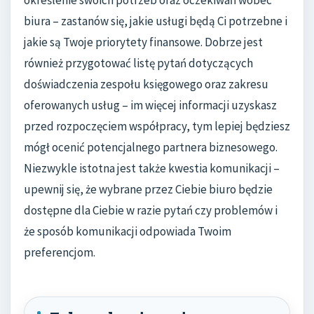
określenie swoich potrzeb oraz oczekiwań wobec
biura – zastanów się, jakie usługi będą Ci potrzebne i
jakie są Twoje priorytety finansowe. Dobrze jest
również przygotować listę pytań dotyczących
doświadczenia zespołu księgowego oraz zakresu
oferowanych usług – im więcej informacji uzyskasz
przed rozpoczęciem współpracy, tym lepiej będziesz
mógł ocenić potencjalnego partnera biznesowego.
Niezwykle istotna jest także kwestia komunikacji –
upewnij się, że wybrane przez Ciebie biuro będzie
dostępne dla Ciebie w razie pytań czy problemów i
że sposób komunikacji odpowiada Twoim
preferencjom.