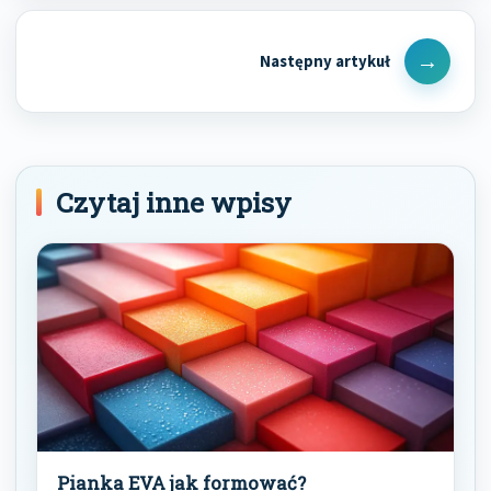
Next
Post
Czytaj inne wpisy
Pianka EVA jak formować?