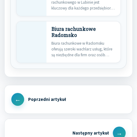
rachunkowego w Lubinie jest
kluczowy dla każdego przedsiębiorcy,
który pragnie skupić się…
Biura rachunkowe
Radomsko
Biura rachunkowe w Radomsku
oferują szeroki wachlarz usług, które
są niezbędne dla firm oraz osób…
Nawigacja
wpisu
Previous
Post
Next