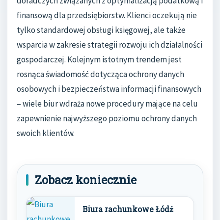
doradczych związanych z optymalizacją podatkową i
finansową dla przedsiębiorstw. Klienci oczekują nie
tylko standardowej obsługi księgowej, ale także
wsparcia w zakresie strategii rozwoju ich działalności
gospodarczej. Kolejnym istotnym trendem jest
rosnąca świadomość dotycząca ochrony danych
osobowych i bezpieczeństwa informacji finansowych
– wiele biur wdraża nowe procedury mające na celu
zapewnienie najwyższego poziomu ochrony danych
swoich klientów.
Zobacz koniecznie
Biura rachunkowe Łódź