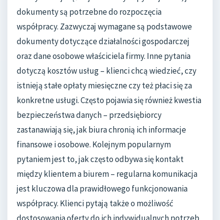
dokumenty są potrzebne do rozpoczęcia
współpracy. Zazwyczaj wymagane są podstawowe
dokumenty dotyczące działalności gospodarczej
oraz dane osobowe właściciela firmy. Inne pytania
dotyczą kosztów usług – klienci chcą wiedzieć, czy
istnieją stałe opłaty miesięczne czy też płaci się za
konkretne usługi. Często pojawia się również kwestia
bezpieczeństwa danych – przedsiębiorcy
zastanawiają się, jak biura chronią ich informacje
finansowe i osobowe. Kolejnym popularnym
pytaniem jest to, jak często odbywa się kontakt
między klientem a biurem – regularna komunikacja
jest kluczowa dla prawidłowego funkcjonowania
współpracy. Klienci pytają także o możliwość
dostosowania oferty do ich indywidualnych potrzeb