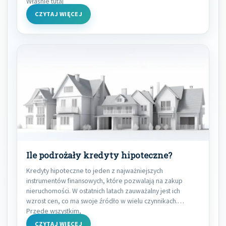
Właśnie tutaj
CZYTAJ WIĘCEJ
Ile podrożały kredyty hipoteczne?
Kredyty hipoteczne to jeden z najważniejszych
instrumentów finansowych, które pozwalają na zakup
nieruchomości. W ostatnich latach zauważalny jest ich
wzrost cen, co ma swoje źródło w wielu czynnikach.
Przede wszystkim,
CZYTAJ WIĘCEJ