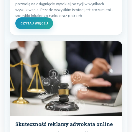
pozwolą na osiągnięcie wysokiej pozycji w wynikach
wyszukiwania. Przede wszystkim istotne jest zrozumienie
specyfiki lokalnego rynku oraz potrzeb
CZYTAJ WIĘCEJ
Skuteczność reklamy adwokata online