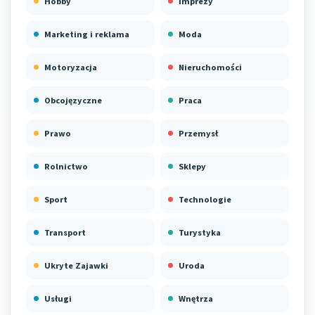
Hobby
Imprezy
Marketing i reklama
Moda
Motoryzacja
Nieruchomości
Obcojęzyczne
Praca
Prawo
Przemysł
Rolnictwo
Sklepy
Sport
Technologie
Transport
Turystyka
Ukryte Zajawki
Uroda
Usługi
Wnętrza