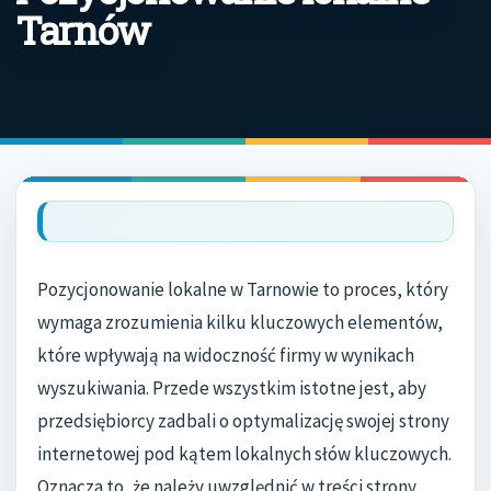
Tarnów
Pozycjonowanie lokalne w Tarnowie to proces, który
wymaga zrozumienia kilku kluczowych elementów,
które wpływają na widoczność firmy w wynikach
wyszukiwania. Przede wszystkim istotne jest, aby
przedsiębiorcy zadbali o optymalizację swojej strony
internetowej pod kątem lokalnych słów kluczowych.
Oznacza to, że należy uwzględnić w treści strony