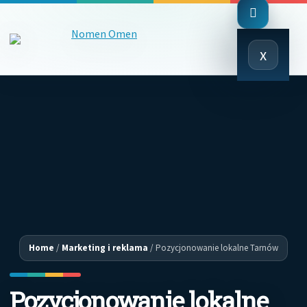
Close
x
Menu
Home
/
Marketing i reklama
/
Pozycjonowanie lokalne Tarnów
Pozycjonowanie lokalne