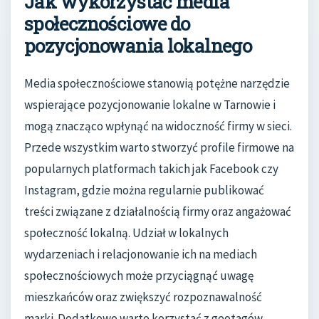
Jak wykorzystać media
społecznościowe do
pozycjonowania lokalnego
Media społecznościowe stanowią potężne narzędzie
wspierające pozycjonowanie lokalne w Tarnowie i
mogą znacząco wpłynąć na widoczność firmy w sieci.
Przede wszystkim warto stworzyć profile firmowe na
popularnych platformach takich jak Facebook czy
Instagram, gdzie można regularnie publikować
treści związane z działalnością firmy oraz angażować
społeczność lokalną. Udział w lokalnych
wydarzeniach i relacjonowanie ich na mediach
społecznościowych może przyciągnąć uwagę
mieszkańców oraz zwiększyć rozpoznawalność
marki. Dodatkowo warto korzystać z geotagów