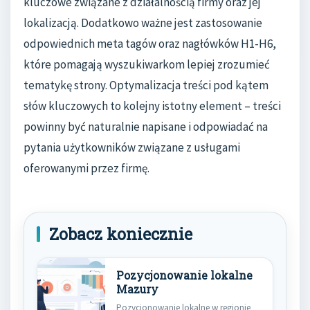
kluczowe związane z działalnością firmy oraz jej
lokalizacją. Dodatkowo ważne jest zastosowanie
odpowiednich meta tagów oraz nagłówków H1-H6,
które pomagają wyszukiwarkom lepiej zrozumieć
tematykę strony. Optymalizacja treści pod kątem
słów kluczowych to kolejny istotny element – treści
powinny być naturalnie napisane i odpowiadać na
pytania użytkowników związane z usługami
oferowanymi przez firmę.
Zobacz koniecznie
Pozycjonowanie lokalne
Mazury
Pozycjonowanie lokalne w regionie