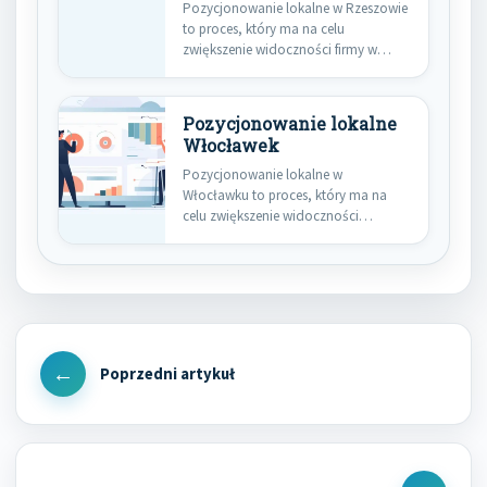
Pozycjonowanie lokalne w Rzeszowie
to proces, który ma na celu
zwiększenie widoczności firmy w
wynikach…
Pozycjonowanie lokalne
Włocławek
Pozycjonowanie lokalne w
Włocławku to proces, który ma na
celu zwiększenie widoczności
lokalnych firm w…
Nawigacja
wpisu
Previous
Post