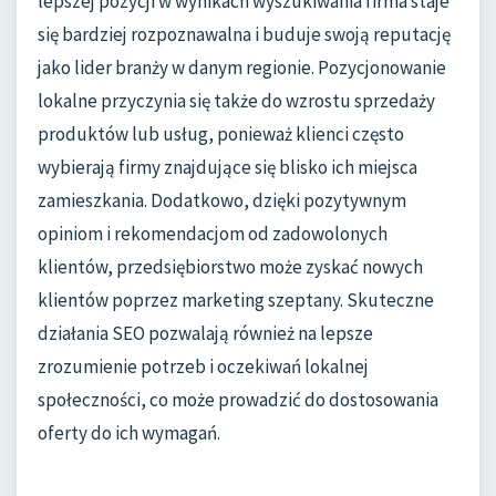
lepszej pozycji w wynikach wyszukiwania firma staje
się bardziej rozpoznawalna i buduje swoją reputację
jako lider branży w danym regionie. Pozycjonowanie
lokalne przyczynia się także do wzrostu sprzedaży
produktów lub usług, ponieważ klienci często
wybierają firmy znajdujące się blisko ich miejsca
zamieszkania. Dodatkowo, dzięki pozytywnym
opiniom i rekomendacjom od zadowolonych
klientów, przedsiębiorstwo może zyskać nowych
klientów poprzez marketing szeptany. Skuteczne
działania SEO pozwalają również na lepsze
zrozumienie potrzeb i oczekiwań lokalnej
społeczności, co może prowadzić do dostosowania
oferty do ich wymagań.