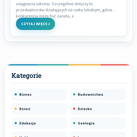
osiągnięcia sukcesu. Szczególnie dotyczy to
przedsiębiorstw działających na rynku lokalnym, gdzie
konkurencja może być zacięta, a
CZYTAJ WIĘCEJ
Biznes
Budownictwo
Dzieci
Dziecko
Edukacja
Geologia