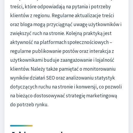
treści, które odpowiadają na pytania i potrzeby
klientów z regionu. Regularne aktualizacje treści
oraz bloga mogą przyciągnąć uwagę użytkowników i
zwiększyć ruch na stronie. Kolejną praktyką jest
aktywność na platformach społecznościowych –
regularne publikowanie postów oraz interakcja z
użytkownikami buduje zaangażowanie i lojalność
klientów. Należy także pamiętać o monitorowaniu
wyników działań SEO oraz analizowaniu statystyk
dotyczących ruchu na stronie i konwersji, co pozwoli
na bieżąco dostosowywać strategię marketingową
do potrzeb rynku.